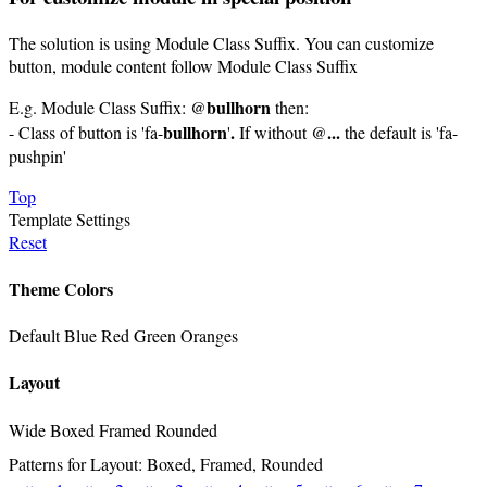
The solution is using Module Class Suffix. You can customize
button, module content follow Module Class Suffix
bullhorn
E.g. Module Class Suffix: @
then:
bullhorn
.
...
- Class of button is 'fa-
'
If without @
the default is 'fa-
pushpin'
Top
Template Settings
Reset
Theme Colors
Default
Blue
Red
Green
Oranges
Layout
Wide
Boxed
Framed
Rounded
Patterns for Layout: Boxed, Framed, Rounded