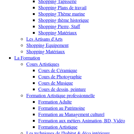
Shopping Tapisserie
Shopping Plans de travail
Shopping Thème marine
Shopping thème historique
Shopping Pierre, Staff
Shopping Matériaux
Les Artisans d'Arts
Shopping Equipement
Shopping Matériaux
La Formation
Cours Artistiques
Cours de Céramique
Cours de Photographie
Cours de Musique
Cours de dessin, peinture
Formation Artistique professionnelle
Formation Adulte
Formation au Patrimoine
Formation au Management culturel
Formation aux métiers Animation, BD, Vidéo
Formation Artistique
Les techniques de l'habitat & déco intérieure