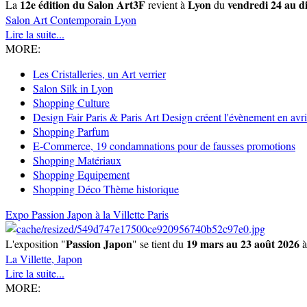
12e édition du Salon Art3F
Lyon
vendredi 24 au d
La
revient à
du
Salon Art Contemporain
Lyon
Lire la suite...
MORE:
Les Cristalleries, un Art verrier
Salon Silk in Lyon
Shopping Culture
Design Fair Paris & Paris Art Design créent l'évènement en avri
Shopping Parfum
E-Commerce, 19 condamnations pour de fausses promotions
Shopping Matériaux
Shopping Equipement
Shopping Déco Thème historique
Expo Passion Japon à la Villette Paris
Passion Japon
19 mars au 23 août 2026
L'exposition "
" se tient du
La Villette,
Japon
Lire la suite...
MORE: