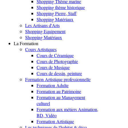
Shopping Thème marine
Shopping thème historique
Shopping Pierre, Staff
Shopping Matériaux
Les Artisans d'Arts
Shopping Equipement
Shopping Matériaux
La Formation
Cours Artistiques
Cours de Céramique
Cours de Photographie
Cours de Musique
Cours de dessin, peinture
Formation Artistique professionnelle
Formation Adulte
Formation au Patrimoine
Formation au Management
culturel
Formation aux métiers Animation,
BD, Vidéo
Formation Artistique
Les techniques de l'habitat & déco