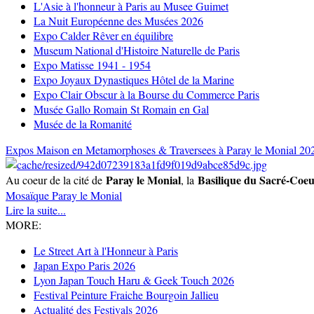
L'Asie à l'honneur à Paris au Musee Guimet
La Nuit Européenne des Musées 2026
Expo Calder Rêver en équilibre
Museum National d'Histoire Naturelle de Paris
Expo Matisse 1941 - 1954
Expo Joyaux Dynastiques Hôtel de la Marine
Expo Clair Obscur à la Bourse du Commerce Paris
Musée Gallo Romain St Romain en Gal
Musée de la Romanité
Expos Maison en Metamorphoses & Traversees à Paray le Monial 20
Paray le Monial
Basilique du Sacré-Coe
Au coeur de la cité de
, la
Mosaïque
Paray le Monial
Lire la suite...
MORE:
Le Street Art à l'Honneur à Paris
Japan Expo Paris 2026
Lyon Japan Touch Haru & Geek Touch 2026
Festival Peinture Fraiche Bourgoin Jallieu
Actualité des Festivals 2026