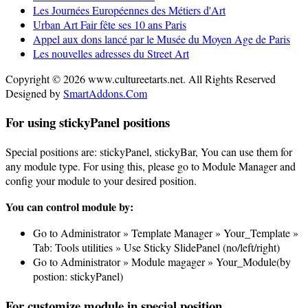
Les Journées Européennes des Métiers d'Art
Urban Art Fair fête ses 10 ans Paris
Appel aux dons lancé par le Musée du Moyen Age de Paris
Les nouvelles adresses du Street Art
Copyright © 2026 www.cultureetarts.net. All Rights Reserved
Designed by
SmartAddons.Com
For using stickyPanel positions
Special positions are: stickyPanel, stickyBar, You can use them for
any module type. For using this, please go to Module Manager and
config your module to your desired position.
You can control module by:
Go to Administrator » Template Manager » Your_Template »
Tab: Tools utilities » Use Sticky SlidePanel (no/left/right)
Go to Administrator » Module magager » Your_Module(by
postion: stickyPanel)
For customize module in special position