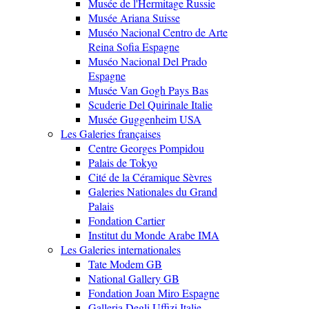
Musée de l'Hermitage Russie
Musée Ariana Suisse
Muséo Nacional Centro de Arte
Reina Sofia Espagne
Muséo Nacional Del Prado
Espagne
Musée Van Gogh Pays Bas
Scuderie Del Quirinale Italie
Musée Guggenheim USA
Les Galeries françaises
Centre Georges Pompidou
Palais de Tokyo
Cité de la Céramique Sèvres
Galeries Nationales du Grand
Palais
Fondation Cartier
Institut du Monde Arabe IMA
Les Galeries internationales
Tate Modem GB
National Gallery GB
Fondation Joan Miro Espagne
Galleria Degli Uffizi Italie