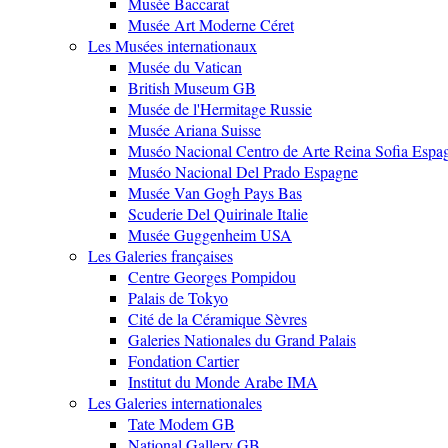
Musée Baccarat
Musée Art Moderne Céret
Les Musées internationaux
Musée du Vatican
British Museum GB
Musée de l'Hermitage Russie
Musée Ariana Suisse
Muséo Nacional Centro de Arte Reina Sofia Espa
Muséo Nacional Del Prado Espagne
Musée Van Gogh Pays Bas
Scuderie Del Quirinale Italie
Musée Guggenheim USA
Les Galeries françaises
Centre Georges Pompidou
Palais de Tokyo
Cité de la Céramique Sèvres
Galeries Nationales du Grand Palais
Fondation Cartier
Institut du Monde Arabe IMA
Les Galeries internationales
Tate Modem GB
National Gallery GB