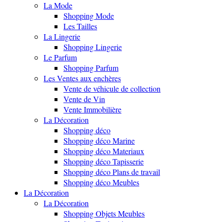
La Mode
Shopping Mode
Les Tailles
La Lingerie
Shopping Lingerie
Le Parfum
Shopping Parfum
Les Ventes aux enchères
Vente de véhicule de collection
Vente de Vin
Vente Immobilière
La Décoration
Shopping déco
Shopping déco Marine
Shopping déco Materiaux
Shopping déco Tapisserie
Shopping déco Plans de travail
Shopping déco Meubles
La Décoration
La Décoration
Shopping Objets Meubles