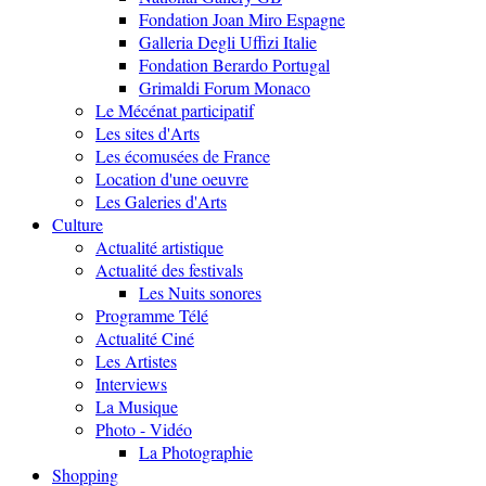
Fondation Joan Miro Espagne
Galleria Degli Uffizi Italie
Fondation Berardo Portugal
Grimaldi Forum Monaco
Le Mécénat participatif
Les sites d'Arts
Les écomusées de France
Location d'une oeuvre
Les Galeries d'Arts
Culture
Actualité artistique
Actualité des festivals
Les Nuits sonores
Programme Télé
Actualité Ciné
Les Artistes
Interviews
La Musique
Photo - Vidéo
La Photographie
Shopping