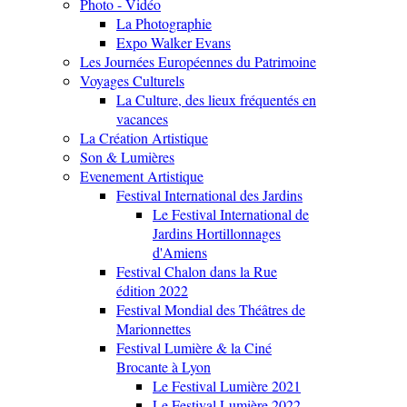
Photo - Vidéo
La Photographie
Expo Walker Evans
Les Journées Européennes du Patrimoine
Voyages Culturels
La Culture, des lieux fréquentés en
vacances
La Création Artistique
Son & Lumières
Evenement Artistique
Festival International des Jardins
Le Festival International de
Jardins Hortillonnages
d'Amiens
Festival Chalon dans la Rue
édition 2022
Festival Mondial des Théâtres de
Marionnettes
Festival Lumière & la Ciné
Brocante à Lyon
Le Festival Lumière 2021
Le Festival Lumière 2022