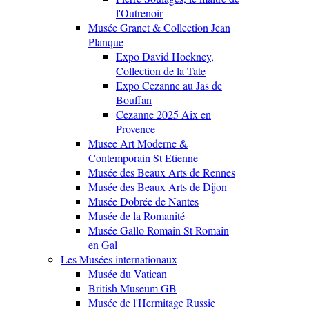
l'Outrenoir
Musée Granet & Collection Jean
Planque
Expo David Hockney,
Collection de la Tate
Expo Cezanne au Jas de
Bouffan
Cezanne 2025 Aix en
Provence
Musee Art Moderne &
Contemporain St Etienne
Musée des Beaux Arts de Rennes
Musée des Beaux Arts de Dijon
Musée Dobrée de Nantes
Musée de la Romanité
Musée Gallo Romain St Romain
en Gal
Les Musées internationaux
Musée du Vatican
British Museum GB
Musée de l'Hermitage Russie