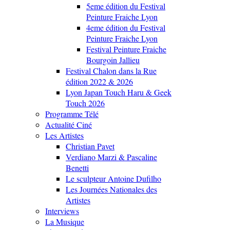
5eme édition du Festival
Peinture Fraiche Lyon
4eme édition du Festival
Peinture Fraiche Lyon
Festival Peinture Fraiche
Bourgoin Jallieu
Festival Chalon dans la Rue
édition 2022 & 2026
Lyon Japan Touch Haru & Geek
Touch 2026
Programme Télé
Actualité Ciné
Les Artistes
Christian Pavet
Verdiano Marzi & Pascaline
Benetti
Le sculpteur Antoine Dufilho
Les Journées Nationales des
Artistes
Interviews
La Musique