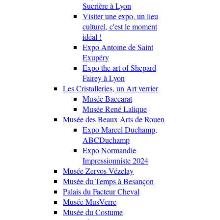
Sucrière à Lyon
Visiter une expo, un lieu
culturel, c'est le moment
idéal !
Expo Antoine de Saint
Exupéry
Expo the art of Shepard
Fairey à Lyon
Les Cristalleries, un Art verrier
Musée Baccarat
Musée René Lalique
Musée des Beaux Arts de Rouen
Expo Marcel Duchamp,
ABCDuchamp
Expo Normandie
Impressionniste 2024
Musée Zervos Vézelay
Musée du Temps à Besançon
Palais du Facteur Cheval
Musée MusVerre
Musée du Costume