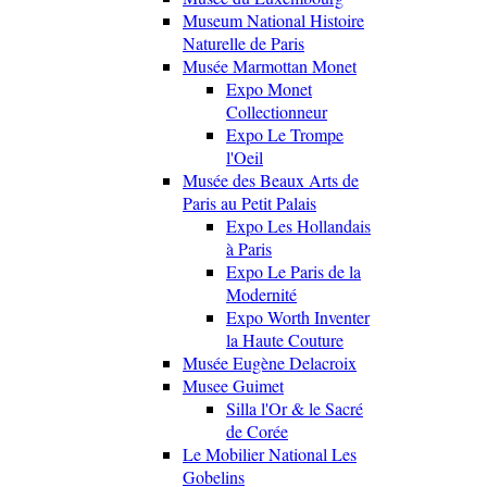
Museum National Histoire
Naturelle de Paris
Musée Marmottan Monet
Expo Monet
Collectionneur
Expo Le Trompe
l'Oeil
Musée des Beaux Arts de
Paris au Petit Palais
Expo Les Hollandais
à Paris
Expo Le Paris de la
Modernité
Expo Worth Inventer
la Haute Couture
Musée Eugène Delacroix
Musee Guimet
Silla l'Or & le Sacré
de Corée
Le Mobilier National Les
Gobelins