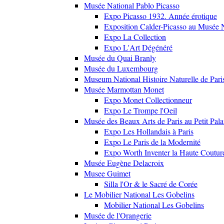
Musée National Pablo Picasso
Expo Picasso 1932. Année érotique
Exposition Calder-Picasso au Musée N
Expo La Collection
Expo L'Art Dégénéré
Musée du Quai Branly
Musée du Luxembourg
Museum National Histoire Naturelle de Pari
Musée Marmottan Monet
Expo Monet Collectionneur
Expo Le Trompe l'Oeil
Musée des Beaux Arts de Paris au Petit Pala
Expo Les Hollandais à Paris
Expo Le Paris de la Modernité
Expo Worth Inventer la Haute Coutur
Musée Eugène Delacroix
Musee Guimet
Silla l'Or & le Sacré de Corée
Le Mobilier National Les Gobelins
Mobilier National Les Gobelins
Musée de l'Orangerie