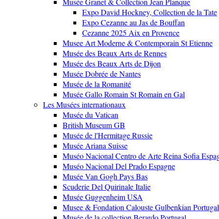
Musée Granet & Collection Jean Planque
Expo David Hockney, Collection de la Tate
Expo Cezanne au Jas de Bouffan
Cezanne 2025 Aix en Provence
Musee Art Moderne & Contemporain St Etienne
Musée des Beaux Arts de Rennes
Musée des Beaux Arts de Dijon
Musée Dobrée de Nantes
Musée de la Romanité
Musée Gallo Romain St Romain en Gal
Les Musées internationaux
Musée du Vatican
British Museum GB
Musée de l'Hermitage Russie
Musée Ariana Suisse
Muséo Nacional Centro de Arte Reina Sofia Espa
Muséo Nacional Del Prado Espagne
Musée Van Gogh Pays Bas
Scuderie Del Quirinale Italie
Musée Guggenheim USA
Musee & Fondation Calouste Gulbenkian Portugal
Musée de la collection Berardo Portugal