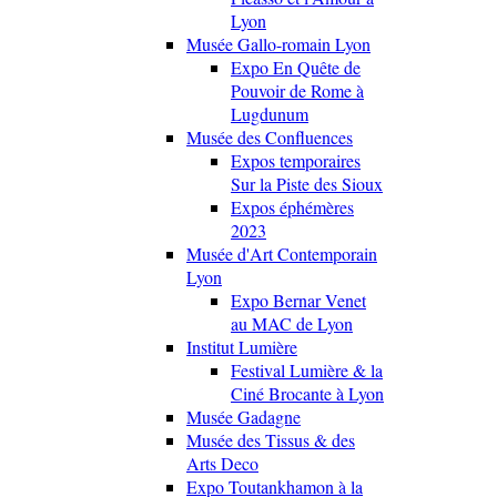
Lyon
Musée Gallo-romain Lyon
Expo En Quête de
Pouvoir de Rome à
Lugdunum
Musée des Confluences
Expos temporaires
Sur la Piste des Sioux
Expos éphémères
2023
Musée d'Art Contemporain
Lyon
Expo Bernar Venet
au MAC de Lyon
Institut Lumière
Festival Lumière & la
Ciné Brocante à Lyon
Musée Gadagne
Musée des Tissus & des
Arts Deco
Expo Toutankhamon à la