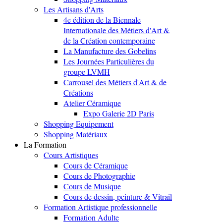
Les Artisans d'Arts
4e édition de la Biennale
Internationale des Métiers d'Art &
de la Création contemporaine
La Manufacture des Gobelins
Les Journées Particulières du
groupe LVMH
Carrousel des Métiers d'Art & de
Créations
Atelier Céramique
Expo Galerie 2D Paris
Shopping Equipement
Shopping Matériaux
La Formation
Cours Artistiques
Cours de Céramique
Cours de Photographie
Cours de Musique
Cours de dessin, peinture & Vitrail
Formation Artistique professionnelle
Formation Adulte