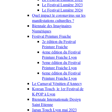
Le Festival Lumière 2023
Le Festival Lumière 2024
Quel impact le coronavirus sur les
manifestations culturelles ?
Biennale des Imaginaires
Numériques
Festival Peinture Fraiche
2e édition du Festival
Peinture Fraiche
4eme édition du Festival
Peinture Fraiche Lyon
5eme édition du Festival
Peinture Fraiche Lyon
6eme édition du Festival
Peinture Fraiche Lyon
Le Carnaval Vénitien d'Annecy
Korean Touch, le 1er Festival de
K-POP à Lyon
Biennale Internationale Design
Saint Etienne
Japan Touch Lyon mai 2023