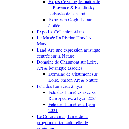
Expos Cezanne, le maître de
la Provence & Kandinsky,
l'odyssée de l'abstrait
Expo Van Gogh, La nuit
étoilée
Expo La Collection Alana
Le Musée La Piscine Hors les
Murs
Land Art, une expression artistique
centrée sur la Nature
Domaine de Chaumont sur Loire,
Art & botanique associés
Domaine de Chaumont sur
Loire, Saison Art & Nature
Fête des Lumières à Lyon
Fête des Lumières avec sa
Rétrospective à Lyon 2025
Fête des Lumières à Lyon
2021
Le Coronavirus, l'arrêt de la
programmation culturelle de
printemps