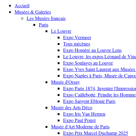
Accueil
Musées & Galeries
Les Musées français
Paris
Le Louvre
Expo Vermeer
Tous mécènes
Expo Homère au Louvre Lens
Le Louvre, les expos Léonard de Vinci
Expo Soulages au Louvre
Expo Yves Saint Laurent aux Musées 
Expo Naples à Paris, Musée de Capo
Musée d'Orsay
Expo Paris 1874, Inventer l'Impressi
Expo Caillebotte, Peindre les Homme
Expo Sargent Eblouir Paris
Musée des Arts Déco
Expo Iris Van Herpen
Expo Paul Poiret
Musée d'Art Moderne de Paris
Expo Prix Marcel Duchamp 2025