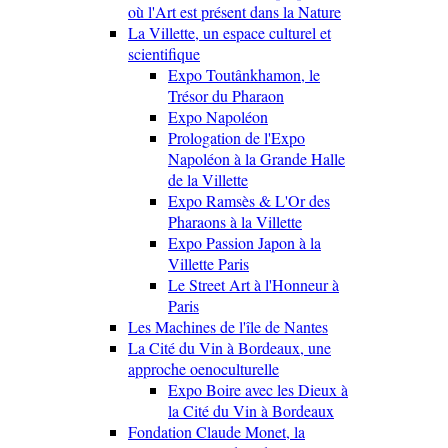
où l'Art est présent dans la Nature
La Villette, un espace culturel et
scientifique
Expo Toutânkhamon, le
Trésor du Pharaon
Expo Napoléon
Prologation de l'Expo
Napoléon à la Grande Halle
de la Villette
Expo Ramsès & L'Or des
Pharaons à la Villette
Expo Passion Japon à la
Villette Paris
Le Street Art à l'Honneur à
Paris
Les Machines de l'île de Nantes
La Cité du Vin à Bordeaux, une
approche oenoculturelle
Expo Boire avec les Dieux à
la Cité du Vin à Bordeaux
Fondation Claude Monet, la