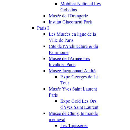
Mobilier National Les
Gobelins
Musée de l'Orangerie
Institut Giacometti Paris
Paris I
Les Musées en ligne de la
Ville de Paris
Cité de l'Architecture & du
Patrimoine
Musée de l'Armée Les
Invalides Paris
Musee Jacquemart André
Expo Georges de La
Tour
Musée Yves Saint Laurent
Paris
Expo Gold Les Ors
d'Yves Saint Laurent
Musée de Cluny, le monde
médiéval
Les Tapisseries