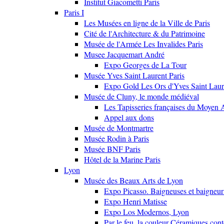
Institut Giacometti Paris
Paris I
Les Musées en ligne de la Ville de Paris
Cité de l'Architecture & du Patrimoine
Musée de l'Armée Les Invalides Paris
Musee Jacquemart André
Expo Georges de La Tour
Musée Yves Saint Laurent Paris
Expo Gold Les Ors d'Yves Saint Laur
Musée de Cluny, le monde médiéval
Les Tapisseries françaises du Moyen 
Appel aux dons
Musée de Montmartre
Musée Rodin à Paris
Musée BNF Paris
Hôtel de la Marine Paris
Lyon
Musée des Beaux Arts de Lyon
Expo Picasso. Baigneuses et baigne
Expo Henri Matisse
Expo Los Modernos, Lyon
Par le feu, la couleur Céramiques con