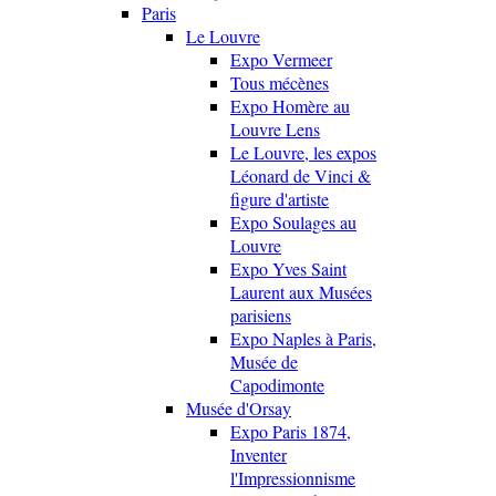
Paris
Le Louvre
Expo Vermeer
Tous mécènes
Expo Homère au
Louvre Lens
Le Louvre, les expos
Léonard de Vinci &
figure d'artiste
Expo Soulages au
Louvre
Expo Yves Saint
Laurent aux Musées
parisiens
Expo Naples à Paris,
Musée de
Capodimonte
Musée d'Orsay
Expo Paris 1874,
Inventer
l'Impressionnisme