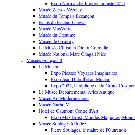
Expo Normandie Impressionniste 2024
Musée Zervos Vézelay
Musée du Temps à Besançon
Palais du Facteur Cheval
Musée MusVerre
Musée du Costume
Musée de Giverny
Le Musée Christian Dior à Granville
Musée National Marc Chagall Nice
Musees Français II
Le Mucem
Expo Picasso Voyages Imaginaires
Expo Jean Dubuffet au Mucem
Expo 2022, la réplique de la Grotte Cosquer
Le Musée Départemental Arles Antique
Musée Art Moderne Céret
Musée Narbo Via
Hotel de Caumont Centre d'Art
Expo Max Ernst, Mondes Magiques, Monde
Musée Soulages à Rodez
Pierre Soulages, le maître de l'Outrenoir