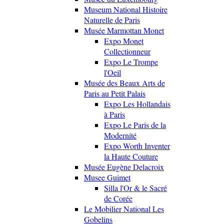
Museum National Histoire
Naturelle de Paris
Musée Marmottan Monet
Expo Monet
Collectionneur
Expo Le Trompe
l'Oeil
Musée des Beaux Arts de
Paris au Petit Palais
Expo Les Hollandais
à Paris
Expo Le Paris de la
Modernité
Expo Worth Inventer
la Haute Couture
Musée Eugène Delacroix
Musee Guimet
Silla l'Or & le Sacré
de Corée
Le Mobilier National Les
Gobelins