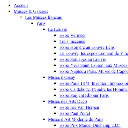
Accueil
Musées & Galeries
Les Musées français
Paris
Le Louvre
Expo Vermeer
Tous mécènes
Expo Homère au Louvre Lens
Le Louvre, les expos Léonard de Vinci
Expo Soulages au Louvre
Expo Yves Saint Laurent aux Musées 
Expo Naples à Paris, Musée de Capo
Musée d'Orsay
Expo Paris 1874, Inventer l'Impressi
Expo Caillebotte, Peindre les Homme
Expo Sargent Eblouir Paris
Musée des Arts Déco
Expo Iris Van Herpen
Expo Paul Poiret
Musée d'Art Moderne de Paris
Expo Prix Marcel Duchamp 2025