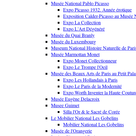
Musée National Pablo Picasso
Expo Picasso 1932. Année érotique
Exposition Calder-Picasso au Musée N
Expo La Collection
Expo L'Art Dégénéré
Musée du Quai Branly
Musée du Luxembourg
Museum National Histoire Naturelle de Pari
Musée Marmottan Monet
Expo Monet Collectionneur
Expo Le Trompe l'Oeil
Musée des Beaux Arts de Paris au Petit Pala
Expo Les Hollandais à Paris
Expo Le Paris de la Modernité
Expo Worth Inventer la Haute Coutur
Musée Eugène Delacroix
Musee Guimet
Silla l'Or & le Sacré de Corée
Le Mobilier National Les Gobelins
Mobilier National Les Gobelins
Musée de l'Orangerie