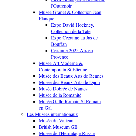
l'Outrenoir
Musée Granet & Collection Jean
Planque
Expo David Hockney,
Collection de la Tate
Expo Cezanne au Jas de
Bouffan
Cezanne 2025 Aix en
Provence
Musee Art Moderne &
Contemporain St Etienne
Musée des Beaux Arts de Rennes
Musée des Beaux Arts de Dijon
Musée Dobrée de Nantes
Musée de la Romanité
Musée Gallo Romain St Romain
en Gal
Les Musées internationaux
Musée du Vatican
British Museum GB
Musée de l'Hermitage Russie