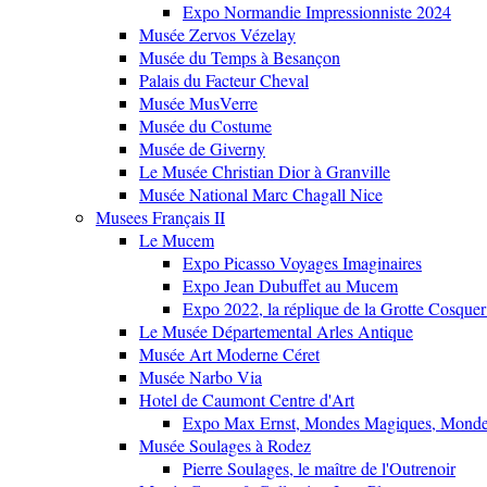
Expo Normandie Impressionniste 2024
Musée Zervos Vézelay
Musée du Temps à Besançon
Palais du Facteur Cheval
Musée MusVerre
Musée du Costume
Musée de Giverny
Le Musée Christian Dior à Granville
Musée National Marc Chagall Nice
Musees Français II
Le Mucem
Expo Picasso Voyages Imaginaires
Expo Jean Dubuffet au Mucem
Expo 2022, la réplique de la Grotte Cosquer
Le Musée Départemental Arles Antique
Musée Art Moderne Céret
Musée Narbo Via
Hotel de Caumont Centre d'Art
Expo Max Ernst, Mondes Magiques, Monde
Musée Soulages à Rodez
Pierre Soulages, le maître de l'Outrenoir