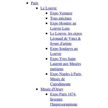
Paris
Le Louvre
Expo Vermeer
Tous mécènes
Expo Homère au
Louvre Lens
Le Louvre, les expos
Léonard de Vinci &
figure d'artiste
Expo Soulages au
Louvre
Expo Yves Saint
Laurent aux Musées
parisiens
Expo Naples à Paris,
Musée de
Capodimonte
Musée d'Orsay
Expo Paris 1874,
Inventer
l'Impressionnisme