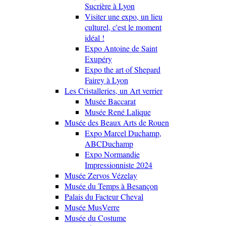
Sucrière à Lyon
Visiter une expo, un lieu
culturel, c'est le moment
idéal !
Expo Antoine de Saint
Exupéry
Expo the art of Shepard
Fairey à Lyon
Les Cristalleries, un Art verrier
Musée Baccarat
Musée René Lalique
Musée des Beaux Arts de Rouen
Expo Marcel Duchamp,
ABCDuchamp
Expo Normandie
Impressionniste 2024
Musée Zervos Vézelay
Musée du Temps à Besançon
Palais du Facteur Cheval
Musée MusVerre
Musée du Costume