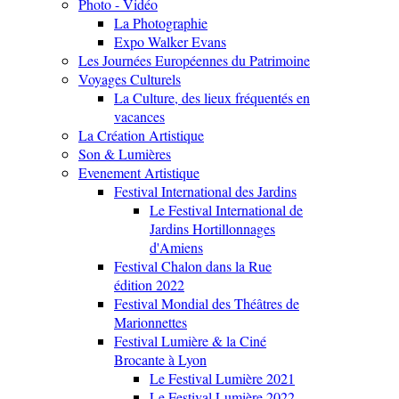
Photo - Vidéo
La Photographie
Expo Walker Evans
Les Journées Européennes du Patrimoine
Voyages Culturels
La Culture, des lieux fréquentés en
vacances
La Création Artistique
Son & Lumières
Evenement Artistique
Festival International des Jardins
Le Festival International de
Jardins Hortillonnages
d'Amiens
Festival Chalon dans la Rue
édition 2022
Festival Mondial des Théâtres de
Marionnettes
Festival Lumière & la Ciné
Brocante à Lyon
Le Festival Lumière 2021
Le Festival Lumière 2022