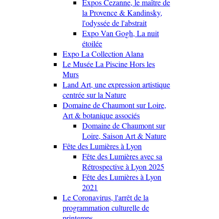
Expos Cezanne, le maître de
la Provence & Kandinsky,
l'odyssée de l'abstrait
Expo Van Gogh, La nuit
étoilée
Expo La Collection Alana
Le Musée La Piscine Hors les
Murs
Land Art, une expression artistique
centrée sur la Nature
Domaine de Chaumont sur Loire,
Art & botanique associés
Domaine de Chaumont sur
Loire, Saison Art & Nature
Fête des Lumières à Lyon
Fête des Lumières avec sa
Rétrospective à Lyon 2025
Fête des Lumières à Lyon
2021
Le Coronavirus, l'arrêt de la
programmation culturelle de
printemps