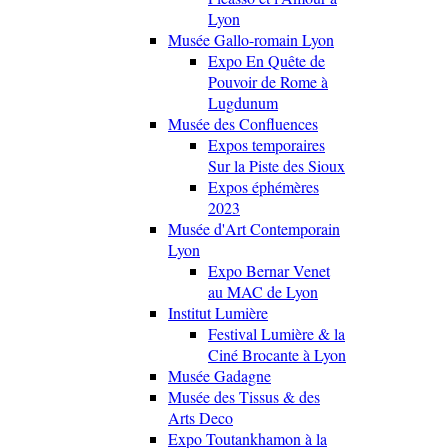
Lyon
Musée Gallo-romain Lyon
Expo En Quête de
Pouvoir de Rome à
Lugdunum
Musée des Confluences
Expos temporaires
Sur la Piste des Sioux
Expos éphémères
2023
Musée d'Art Contemporain
Lyon
Expo Bernar Venet
au MAC de Lyon
Institut Lumière
Festival Lumière & la
Ciné Brocante à Lyon
Musée Gadagne
Musée des Tissus & des
Arts Deco
Expo Toutankhamon à la