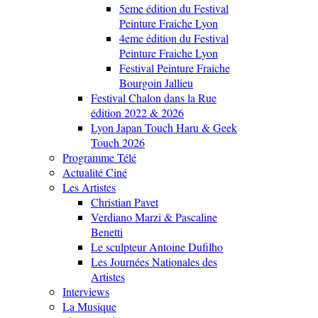
5eme édition du Festival
Peinture Fraiche Lyon
4eme édition du Festival
Peinture Fraiche Lyon
Festival Peinture Fraiche
Bourgoin Jallieu
Festival Chalon dans la Rue
édition 2022 & 2026
Lyon Japan Touch Haru & Geek
Touch 2026
Programme Télé
Actualité Ciné
Les Artistes
Christian Pavet
Verdiano Marzi & Pascaline
Benetti
Le sculpteur Antoine Dufilho
Les Journées Nationales des
Artistes
Interviews
La Musique