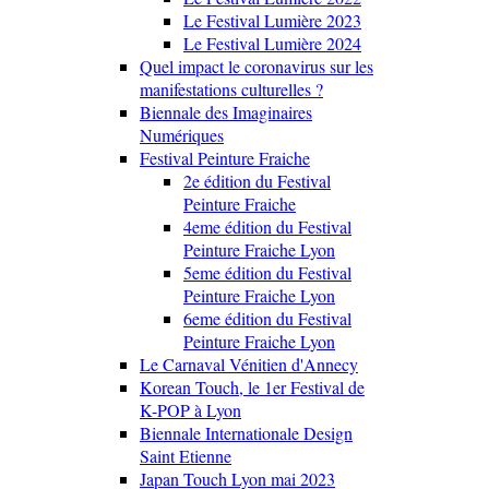
Le Festival Lumière 2023
Le Festival Lumière 2024
Quel impact le coronavirus sur les
manifestations culturelles ?
Biennale des Imaginaires
Numériques
Festival Peinture Fraiche
2e édition du Festival
Peinture Fraiche
4eme édition du Festival
Peinture Fraiche Lyon
5eme édition du Festival
Peinture Fraiche Lyon
6eme édition du Festival
Peinture Fraiche Lyon
Le Carnaval Vénitien d'Annecy
Korean Touch, le 1er Festival de
K-POP à Lyon
Biennale Internationale Design
Saint Etienne
Japan Touch Lyon mai 2023