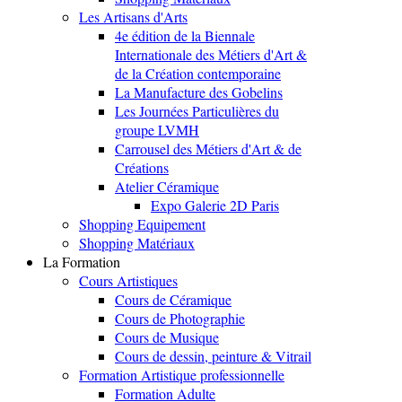
Les Artisans d'Arts
4e édition de la Biennale
Internationale des Métiers d'Art &
de la Création contemporaine
La Manufacture des Gobelins
Les Journées Particulières du
groupe LVMH
Carrousel des Métiers d'Art & de
Créations
Atelier Céramique
Expo Galerie 2D Paris
Shopping Equipement
Shopping Matériaux
La Formation
Cours Artistiques
Cours de Céramique
Cours de Photographie
Cours de Musique
Cours de dessin, peinture & Vitrail
Formation Artistique professionnelle
Formation Adulte