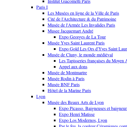
Institut Giacometti Paris
Paris I
Les Musées en ligne de la Ville de Paris
Cité de l'Architecture & du Patrimoine
Musée de l'Armée Les Invalides Paris
Musee Jacquemart André
Expo Georges de La Tour
Musée Yves Saint Laurent Paris
Expo Gold Les Ors d'Yves Saint Laur
Musée de Cluny, le monde médiéval
Les Tapisseries françaises du Moyen 
Appel aux dons
Musée de Montmartre
Musée Rodin à Paris
Musée BNF Paris
Hôtel de la Marine Paris
Lyon
Musée des Beaux Arts de Lyon
Expo Picasso. Baigneuses et baigne
Expo Henri Matisse
Expo Los Modernos, Lyon
Par le feu, la couleur Céramiques con