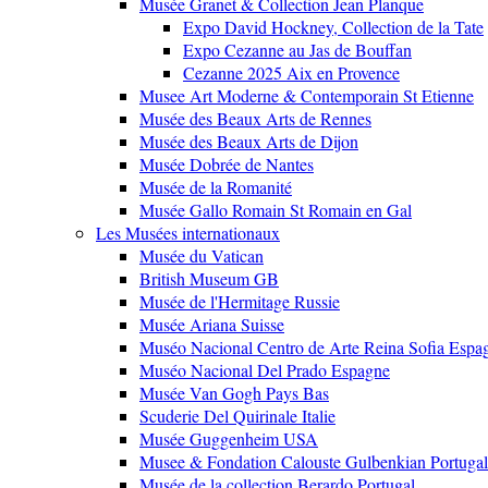
Musée Granet & Collection Jean Planque
Expo David Hockney, Collection de la Tate
Expo Cezanne au Jas de Bouffan
Cezanne 2025 Aix en Provence
Musee Art Moderne & Contemporain St Etienne
Musée des Beaux Arts de Rennes
Musée des Beaux Arts de Dijon
Musée Dobrée de Nantes
Musée de la Romanité
Musée Gallo Romain St Romain en Gal
Les Musées internationaux
Musée du Vatican
British Museum GB
Musée de l'Hermitage Russie
Musée Ariana Suisse
Muséo Nacional Centro de Arte Reina Sofia Espa
Muséo Nacional Del Prado Espagne
Musée Van Gogh Pays Bas
Scuderie Del Quirinale Italie
Musée Guggenheim USA
Musee & Fondation Calouste Gulbenkian Portugal
Musée de la collection Berardo Portugal