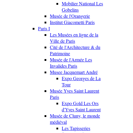
Mobilier National Les
Gobelins
Musée de l'Orangerie
Institut Giacometti Paris
Paris I
Les Musées en ligne de la
Ville de Paris
Cité de l'Architecture & du
Patrimoine
Musée de l'Armée Les
Invalides Paris
Musee Jacquemart André
Expo Georges de La
Tour
Musée Yves Saint Laurent
Paris
Expo Gold Les Ors
d'Yves Saint Laurent
Musée de Cluny, le monde
médiéval
Les Tapisseries