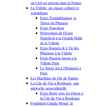
où l'Art est présent dans la Nature
La Villette, un espace culturel et
scientifique
Expo Toutânkhamon, le
Trésor du Pharaon
Expo Napoléon
Prologation de l'Expo
Napoléon à la Grande Halle
de la Villette
Expo Ramsès & L'Or des
Pharaons à la Villette
Expo Passion Japon à la
Villette Paris
Le Street Art à l'Honneur à
Paris
Les Machines de l'île de Nantes
La Cité du Vin à Bordeaux, une
approche oenoculturelle
Expo Boire avec les Dieux à
la Cité du Vin à Bordeaux
Fondation Claude Monet, la