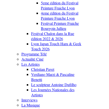
5eme édition du Festival
Peinture Fraiche Lyon
4eme édition du Festival
Peinture Fraiche Lyon
Festival Peinture Fraiche
Bourgoin Jallieu
Festival Chalon dans la Rue
édition 2022 & 2026
Lyon Japan Touch Haru & Geek
Touch 2026
Programme Télé
Actualité Ciné
Les Artistes
Christian Pavet
Verdiano Marzi & Pascaline
Benetti
Le sculpteur Antoine Dufilho
Les Journées Nationales des
Artistes
Interviews
La Musique