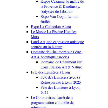
Expos Cezanne, le maître de
la Provence & Kandinsky,
l'odyssée de l'abstrait
Expo Van Gogh, La nuit
étoilée
Expo La Collection Alana
Le Musée La Piscine Hors les
Murs
Land Art, une expression artistique
centrée sur la Nature
Domaine de Chaumont sur Loire,
Art & botanique associés
Domaine de Chaumont sur
Loire, Saison Art & Nature
Fête des Lumières à Lyon
Fête des Lumières avec sa
Rétrospective à Lyon 2025
Fête des Lumières à Lyon
2021
Le Coronavirus, l'arrêt de la
programmation culturelle de
printemps