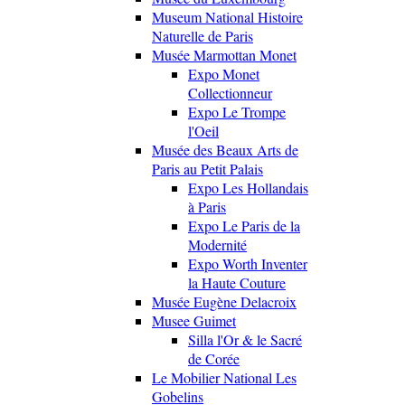
Museum National Histoire
Naturelle de Paris
Musée Marmottan Monet
Expo Monet
Collectionneur
Expo Le Trompe
l'Oeil
Musée des Beaux Arts de
Paris au Petit Palais
Expo Les Hollandais
à Paris
Expo Le Paris de la
Modernité
Expo Worth Inventer
la Haute Couture
Musée Eugène Delacroix
Musee Guimet
Silla l'Or & le Sacré
de Corée
Le Mobilier National Les
Gobelins