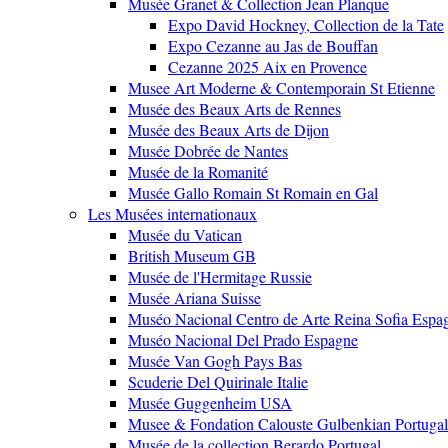
Musée Granet & Collection Jean Planque
Expo David Hockney, Collection de la Tate
Expo Cezanne au Jas de Bouffan
Cezanne 2025 Aix en Provence
Musee Art Moderne & Contemporain St Etienne
Musée des Beaux Arts de Rennes
Musée des Beaux Arts de Dijon
Musée Dobrée de Nantes
Musée de la Romanité
Musée Gallo Romain St Romain en Gal
Les Musées internationaux
Musée du Vatican
British Museum GB
Musée de l'Hermitage Russie
Musée Ariana Suisse
Muséo Nacional Centro de Arte Reina Sofia Espa
Muséo Nacional Del Prado Espagne
Musée Van Gogh Pays Bas
Scuderie Del Quirinale Italie
Musée Guggenheim USA
Musee & Fondation Calouste Gulbenkian Portugal
Musée de la collection Berardo Portugal