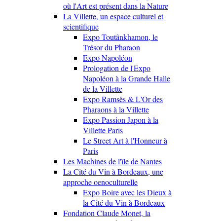
où l'Art est présent dans la Nature
La Villette, un espace culturel et
scientifique
Expo Toutânkhamon, le
Trésor du Pharaon
Expo Napoléon
Prologation de l'Expo
Napoléon à la Grande Halle
de la Villette
Expo Ramsès & L'Or des
Pharaons à la Villette
Expo Passion Japon à la
Villette Paris
Le Street Art à l'Honneur à
Paris
Les Machines de l'île de Nantes
La Cité du Vin à Bordeaux, une
approche oenoculturelle
Expo Boire avec les Dieux à
la Cité du Vin à Bordeaux
Fondation Claude Monet, la