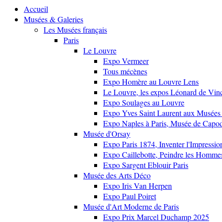
Accueil
Musées & Galeries
Les Musées français
Paris
Le Louvre
Expo Vermeer
Tous mécènes
Expo Homère au Louvre Lens
Le Louvre, les expos Léonard de Vinci
Expo Soulages au Louvre
Expo Yves Saint Laurent aux Musées 
Expo Naples à Paris, Musée de Capo
Musée d'Orsay
Expo Paris 1874, Inventer l'Impressi
Expo Caillebotte, Peindre les Homme
Expo Sargent Eblouir Paris
Musée des Arts Déco
Expo Iris Van Herpen
Expo Paul Poiret
Musée d'Art Moderne de Paris
Expo Prix Marcel Duchamp 2025