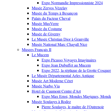
Expo Normandie Impressionniste 2024
Musée Zervos Vézelay
Musée du Temps à Besançon
Palais du Facteur Cheval
Musée MusVerre
Musée du Costume
Musée de Giverny
Le Musée Christian Dior à Granville
Musée National Marc Chagall Nice
Musees Français II
Le Mucem
Expo Picasso Voyages Imaginaires
Expo Jean Dubuffet au Mucem
Expo 2022, la réplique de la Grotte Cosquer
Le Musée Départemental Arles Antique
Musée Art Moderne Céret
Musée Narbo Via
Hotel de Caumont Centre d'Art
Expo Max Ernst, Mondes Magiques, Monde
Musée Soulages à Rodez
Pierre Soulages, le maître de l'Outrenoir