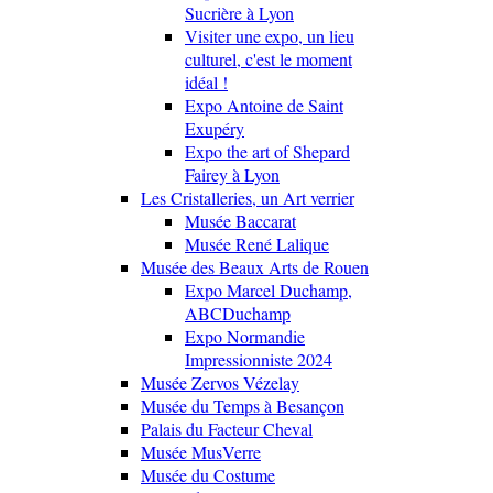
Sucrière à Lyon
Visiter une expo, un lieu
culturel, c'est le moment
idéal !
Expo Antoine de Saint
Exupéry
Expo the art of Shepard
Fairey à Lyon
Les Cristalleries, un Art verrier
Musée Baccarat
Musée René Lalique
Musée des Beaux Arts de Rouen
Expo Marcel Duchamp,
ABCDuchamp
Expo Normandie
Impressionniste 2024
Musée Zervos Vézelay
Musée du Temps à Besançon
Palais du Facteur Cheval
Musée MusVerre
Musée du Costume