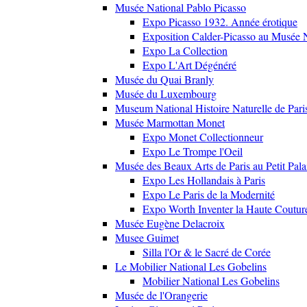
Musée National Pablo Picasso
Expo Picasso 1932. Année érotique
Exposition Calder-Picasso au Musée N
Expo La Collection
Expo L'Art Dégénéré
Musée du Quai Branly
Musée du Luxembourg
Museum National Histoire Naturelle de Pari
Musée Marmottan Monet
Expo Monet Collectionneur
Expo Le Trompe l'Oeil
Musée des Beaux Arts de Paris au Petit Pala
Expo Les Hollandais à Paris
Expo Le Paris de la Modernité
Expo Worth Inventer la Haute Coutur
Musée Eugène Delacroix
Musee Guimet
Silla l'Or & le Sacré de Corée
Le Mobilier National Les Gobelins
Mobilier National Les Gobelins
Musée de l'Orangerie