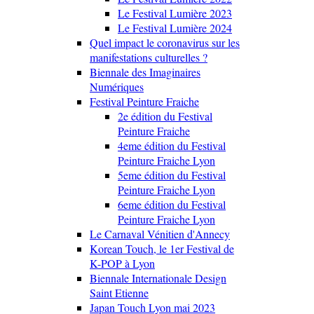
Le Festival Lumière 2023
Le Festival Lumière 2024
Quel impact le coronavirus sur les
manifestations culturelles ?
Biennale des Imaginaires
Numériques
Festival Peinture Fraiche
2e édition du Festival
Peinture Fraiche
4eme édition du Festival
Peinture Fraiche Lyon
5eme édition du Festival
Peinture Fraiche Lyon
6eme édition du Festival
Peinture Fraiche Lyon
Le Carnaval Vénitien d'Annecy
Korean Touch, le 1er Festival de
K-POP à Lyon
Biennale Internationale Design
Saint Etienne
Japan Touch Lyon mai 2023