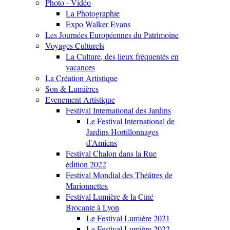
Photo - Vidéo
La Photographie
Expo Walker Evans
Les Journées Européennes du Patrimoine
Voyages Culturels
La Culture, des lieux fréquentés en
vacances
La Création Artistique
Son & Lumières
Evenement Artistique
Festival International des Jardins
Le Festival International de
Jardins Hortillonnages
d'Amiens
Festival Chalon dans la Rue
édition 2022
Festival Mondial des Théâtres de
Marionnettes
Festival Lumière & la Ciné
Brocante à Lyon
Le Festival Lumière 2021
Le Festival Lumière 2022