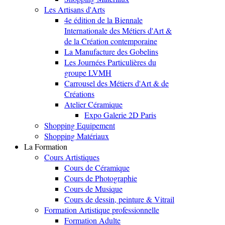
Les Artisans d'Arts
4e édition de la Biennale
Internationale des Métiers d'Art &
de la Création contemporaine
La Manufacture des Gobelins
Les Journées Particulières du
groupe LVMH
Carrousel des Métiers d'Art & de
Créations
Atelier Céramique
Expo Galerie 2D Paris
Shopping Equipement
Shopping Matériaux
La Formation
Cours Artistiques
Cours de Céramique
Cours de Photographie
Cours de Musique
Cours de dessin, peinture & Vitrail
Formation Artistique professionnelle
Formation Adulte