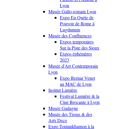
Lyon
Musée Gallo-romain Lyon
Expo En Quête de
Pouvoir de Rome à
Lugdunum
Musée des Confluences
Expos temporaires
Sur la Piste des Sioux
Expos éphémères
2023
Musée d'Art Contemporain
Lyon
Expo Bernar Venet
au MAC de Lyon
Institut Lumière
Festival Lumière & la
Ciné Brocante à Lyon
Musée Gadagne
Musée des Tissus & des
Arts Deco
Expo Toutankhamon à la