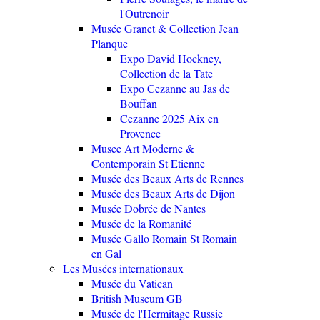
l'Outrenoir
Musée Granet & Collection Jean
Planque
Expo David Hockney,
Collection de la Tate
Expo Cezanne au Jas de
Bouffan
Cezanne 2025 Aix en
Provence
Musee Art Moderne &
Contemporain St Etienne
Musée des Beaux Arts de Rennes
Musée des Beaux Arts de Dijon
Musée Dobrée de Nantes
Musée de la Romanité
Musée Gallo Romain St Romain
en Gal
Les Musées internationaux
Musée du Vatican
British Museum GB
Musée de l'Hermitage Russie