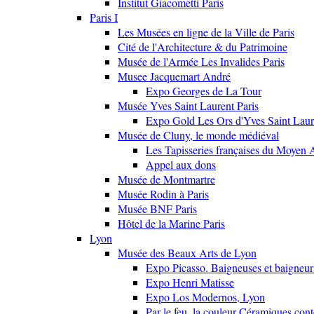
Institut Giacometti Paris
Paris I
Les Musées en ligne de la Ville de Paris
Cité de l'Architecture & du Patrimoine
Musée de l'Armée Les Invalides Paris
Musee Jacquemart André
Expo Georges de La Tour
Musée Yves Saint Laurent Paris
Expo Gold Les Ors d'Yves Saint Laur
Musée de Cluny, le monde médiéval
Les Tapisseries françaises du Moyen 
Appel aux dons
Musée de Montmartre
Musée Rodin à Paris
Musée BNF Paris
Hôtel de la Marine Paris
Lyon
Musée des Beaux Arts de Lyon
Expo Picasso. Baigneuses et baigne
Expo Henri Matisse
Expo Los Modernos, Lyon
Par le feu, la couleur Céramiques con