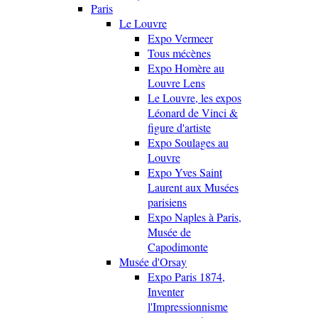
Paris
Le Louvre
Expo Vermeer
Tous mécènes
Expo Homère au
Louvre Lens
Le Louvre, les expos
Léonard de Vinci &
figure d'artiste
Expo Soulages au
Louvre
Expo Yves Saint
Laurent aux Musées
parisiens
Expo Naples à Paris,
Musée de
Capodimonte
Musée d'Orsay
Expo Paris 1874,
Inventer
l'Impressionnisme