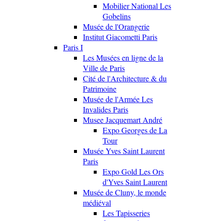
Mobilier National Les
Gobelins
Musée de l'Orangerie
Institut Giacometti Paris
Paris I
Les Musées en ligne de la
Ville de Paris
Cité de l'Architecture & du
Patrimoine
Musée de l'Armée Les
Invalides Paris
Musee Jacquemart André
Expo Georges de La
Tour
Musée Yves Saint Laurent
Paris
Expo Gold Les Ors
d'Yves Saint Laurent
Musée de Cluny, le monde
médiéval
Les Tapisseries