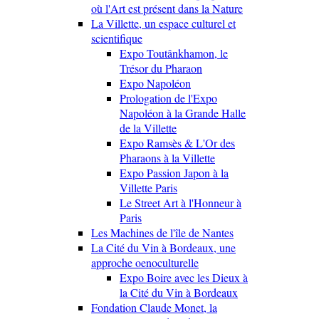
où l'Art est présent dans la Nature
La Villette, un espace culturel et
scientifique
Expo Toutânkhamon, le
Trésor du Pharaon
Expo Napoléon
Prologation de l'Expo
Napoléon à la Grande Halle
de la Villette
Expo Ramsès & L'Or des
Pharaons à la Villette
Expo Passion Japon à la
Villette Paris
Le Street Art à l'Honneur à
Paris
Les Machines de l'île de Nantes
La Cité du Vin à Bordeaux, une
approche oenoculturelle
Expo Boire avec les Dieux à
la Cité du Vin à Bordeaux
Fondation Claude Monet, la