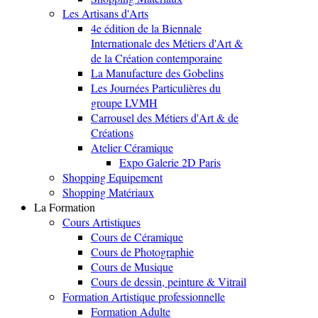
Les Artisans d'Arts
4e édition de la Biennale
Internationale des Métiers d'Art &
de la Création contemporaine
La Manufacture des Gobelins
Les Journées Particulières du
groupe LVMH
Carrousel des Métiers d'Art & de
Créations
Atelier Céramique
Expo Galerie 2D Paris
Shopping Equipement
Shopping Matériaux
La Formation
Cours Artistiques
Cours de Céramique
Cours de Photographie
Cours de Musique
Cours de dessin, peinture & Vitrail
Formation Artistique professionnelle
Formation Adulte