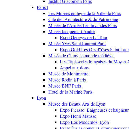
Institut Giacometti Paris
Paris I
Les Musées en ligne de la Ville de Paris
Cité de l'Architecture & du Patrimoine
Musée de l'Armée Les Invalides Paris
Musee Jacquemart André
Expo Georges de La Tour
Musée Yves Saint Laurent Paris
Expo Gold Les Ors d'Yves Saint Laur
Musée de Cluny, le monde médiéval
Les Tapisseries françaises du Moyen 
Appel aux dons
Musée de Montmartre
Musée Rodin à Paris
Musée BNF Paris
Hôtel de la Marine Paris
Lyon
Musée des Beaux Arts de Lyon
Expo Picasso. Baigneuses et baigne
Expo Henri Matisse
Expo Los Modernos, Lyon
Par le feu, la couleur Céramiques con