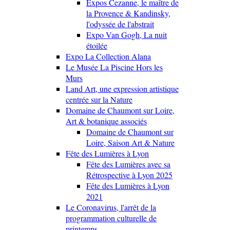
Expos Cezanne, le maître de
la Provence & Kandinsky,
l'odyssée de l'abstrait
Expo Van Gogh, La nuit
étoilée
Expo La Collection Alana
Le Musée La Piscine Hors les
Murs
Land Art, une expression artistique
centrée sur la Nature
Domaine de Chaumont sur Loire,
Art & botanique associés
Domaine de Chaumont sur
Loire, Saison Art & Nature
Fête des Lumières à Lyon
Fête des Lumières avec sa
Rétrospective à Lyon 2025
Fête des Lumières à Lyon
2021
Le Coronavirus, l'arrêt de la
programmation culturelle de
printemps