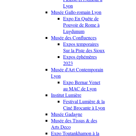
Lyon
Musée Gallo-romain Lyon
Expo En Quête de
Pouvoir de Rome à
Lugdunum
Musée des Confluences
Expos temporaires
Sur la Piste des Sioux
Expos éphémères
2023
Musée d'Art Contemporain
Lyon
Expo Bernar Venet
au MAC de Lyon
Institut Lumière
Festival Lumière & la
Ciné Brocante à Lyon
Musée Gadagne
Musée des Tissus & des
Arts Deco
Expo Toutankhamon à la