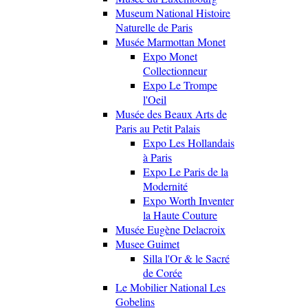
Museum National Histoire
Naturelle de Paris
Musée Marmottan Monet
Expo Monet
Collectionneur
Expo Le Trompe
l'Oeil
Musée des Beaux Arts de
Paris au Petit Palais
Expo Les Hollandais
à Paris
Expo Le Paris de la
Modernité
Expo Worth Inventer
la Haute Couture
Musée Eugène Delacroix
Musee Guimet
Silla l'Or & le Sacré
de Corée
Le Mobilier National Les
Gobelins