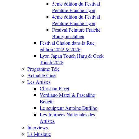
5eme édition du Festival
Peinture Fraiche Lyon
4eme édition du Festival
Peinture Fraiche Lyon
Festival Peinture Fraiche
Bourgoin Jallieu
Festival Chalon dans la Rue
édition 2022 & 2026
Lyon Japan Touch Haru & Geek
Touch 2026
Programme Télé
Actualité Ciné
Les Artistes
Christian Pavet
Verdiano Marzi & Pascaline
Benetti
Le sculpteur Antoine Dufilho
Les Journées Nationales des
Artistes
Interviews
La Musique