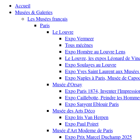
Accueil
Musées & Galeries
Les Musées français
Paris
Le Louvre
Expo Vermeer
Tous mécènes
Expo Homère au Louvre Lens
Le Louvre, les expos Léonard de Vinci
Expo Soulages au Louvre
Expo Yves Saint Laurent aux Musées 
Expo Naples à Paris, Musée de Capo
Musée d'Orsay
Expo Paris 1874, Inventer l'Impressi
Expo Caillebotte, Peindre les Homme
Expo Sargent Eblouir Paris
Musée des Arts Déco
Expo Iris Van Herpen
Expo Paul Poiret
Musée d'Art Moderne de Paris
Expo Prix Marcel Duchamp 2025