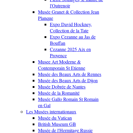
l'Outrenoir
Musée Granet & Collection Jean
Planque
Expo David Hockney,
Collection de la Tate
Expo Cezanne au Jas de
Bouffan
Cezanne 2025 Aix en
Provence
Musee Art Moderne &
Contemporain St Etienne
Musée des Beaux Arts de Rennes
Musée des Beaux Arts de Dijon
Musée Dobrée de Nantes
Musée de la Romanité
Musée Gallo Romain St Romain
en Gal
Les Musées internationaux
Musée du Vatican
British Museum GB
Musée de l'Hermitage Russie