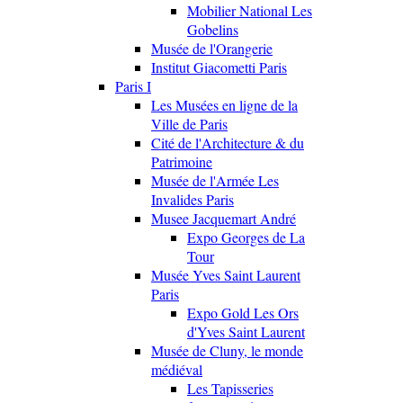
Mobilier National Les
Gobelins
Musée de l'Orangerie
Institut Giacometti Paris
Paris I
Les Musées en ligne de la
Ville de Paris
Cité de l'Architecture & du
Patrimoine
Musée de l'Armée Les
Invalides Paris
Musee Jacquemart André
Expo Georges de La
Tour
Musée Yves Saint Laurent
Paris
Expo Gold Les Ors
d'Yves Saint Laurent
Musée de Cluny, le monde
médiéval
Les Tapisseries