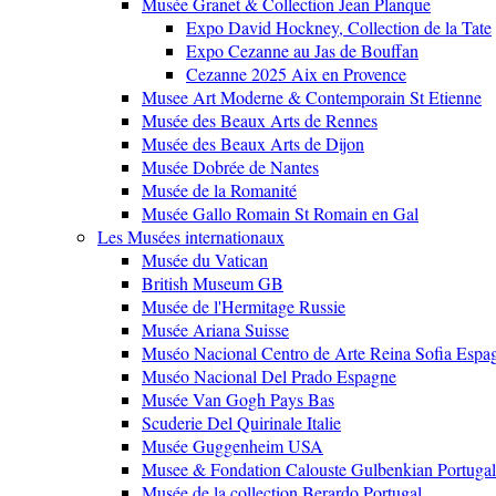
Musée Granet & Collection Jean Planque
Expo David Hockney, Collection de la Tate
Expo Cezanne au Jas de Bouffan
Cezanne 2025 Aix en Provence
Musee Art Moderne & Contemporain St Etienne
Musée des Beaux Arts de Rennes
Musée des Beaux Arts de Dijon
Musée Dobrée de Nantes
Musée de la Romanité
Musée Gallo Romain St Romain en Gal
Les Musées internationaux
Musée du Vatican
British Museum GB
Musée de l'Hermitage Russie
Musée Ariana Suisse
Muséo Nacional Centro de Arte Reina Sofia Espa
Muséo Nacional Del Prado Espagne
Musée Van Gogh Pays Bas
Scuderie Del Quirinale Italie
Musée Guggenheim USA
Musee & Fondation Calouste Gulbenkian Portugal
Musée de la collection Berardo Portugal