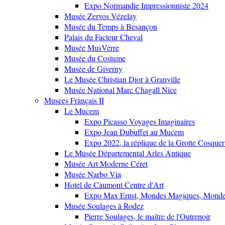
Expo Normandie Impressionniste 2024
Musée Zervos Vézelay
Musée du Temps à Besançon
Palais du Facteur Cheval
Musée MusVerre
Musée du Costume
Musée de Giverny
Le Musée Christian Dior à Granville
Musée National Marc Chagall Nice
Musees Français II
Le Mucem
Expo Picasso Voyages Imaginaires
Expo Jean Dubuffet au Mucem
Expo 2022, la réplique de la Grotte Cosquer
Le Musée Départemental Arles Antique
Musée Art Moderne Céret
Musée Narbo Via
Hotel de Caumont Centre d'Art
Expo Max Ernst, Mondes Magiques, Monde
Musée Soulages à Rodez
Pierre Soulages, le maître de l'Outrenoir