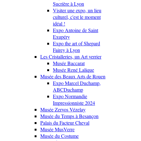
Sucrière à Lyon
Visiter une expo, un lieu
culturel, c'est le moment
idéal !
Expo Antoine de Saint
Exupéry
Expo the art of Shepard
Fairey à Lyon
Les Cristalleries, un Art verrier
Musée Baccarat
Musée René Lalique
Musée des Beaux Arts de Rouen
Expo Marcel Duchamp,
ABCDuchamp
Expo Normandie
Impressionniste 2024
Musée Zervos Vézelay
Musée du Temps à Besançon
Palais du Facteur Cheval
Musée MusVerre
Musée du Costume