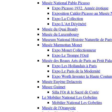
Musée National Pablo Picasso
Expo Picasso 1932. Année érotique
Exposition Calder-Picasso au Musée N
Expo La Collection
Expo L'Art Dégénéré
Musée du Quai Branly
Musée du Luxembourg
Museum National Histoire Naturelle de Pari
Musée Marmottan Monet
Expo Monet Collectionneur
Expo Le Trompe l'Oeil
Musée des Beaux Arts de Paris au Petit Pala
Expo Les Hollandais à Paris
Expo Le Paris de la Modernité
Expo Worth Inventer la Haute Coutur
Musée Eugène Delacroix
Musee Guimet
Silla l'Or & le Sacré de Corée
Le Mobilier National Les Gobelins
Mobilier National Les Gobelins
Musée de l'Orangerie