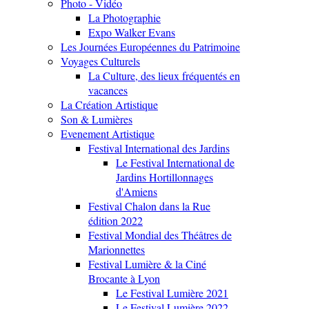
Photo - Vidéo
La Photographie
Expo Walker Evans
Les Journées Européennes du Patrimoine
Voyages Culturels
La Culture, des lieux fréquentés en
vacances
La Création Artistique
Son & Lumières
Evenement Artistique
Festival International des Jardins
Le Festival International de
Jardins Hortillonnages
d'Amiens
Festival Chalon dans la Rue
édition 2022
Festival Mondial des Théâtres de
Marionnettes
Festival Lumière & la Ciné
Brocante à Lyon
Le Festival Lumière 2021
Le Festival Lumière 2022