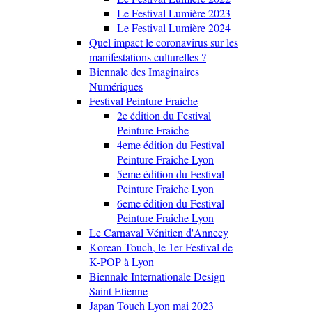
Le Festival Lumière 2023
Le Festival Lumière 2024
Quel impact le coronavirus sur les
manifestations culturelles ?
Biennale des Imaginaires
Numériques
Festival Peinture Fraiche
2e édition du Festival
Peinture Fraiche
4eme édition du Festival
Peinture Fraiche Lyon
5eme édition du Festival
Peinture Fraiche Lyon
6eme édition du Festival
Peinture Fraiche Lyon
Le Carnaval Vénitien d'Annecy
Korean Touch, le 1er Festival de
K-POP à Lyon
Biennale Internationale Design
Saint Etienne
Japan Touch Lyon mai 2023