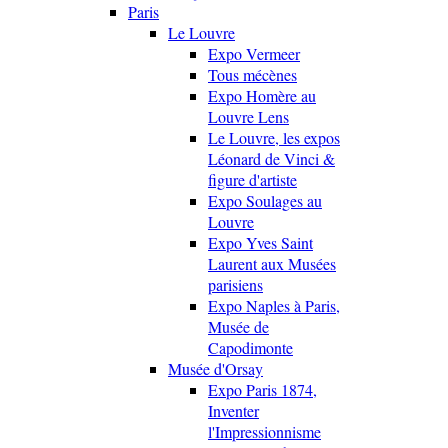
Paris
Le Louvre
Expo Vermeer
Tous mécènes
Expo Homère au
Louvre Lens
Le Louvre, les expos
Léonard de Vinci &
figure d'artiste
Expo Soulages au
Louvre
Expo Yves Saint
Laurent aux Musées
parisiens
Expo Naples à Paris,
Musée de
Capodimonte
Musée d'Orsay
Expo Paris 1874,
Inventer
l'Impressionnisme