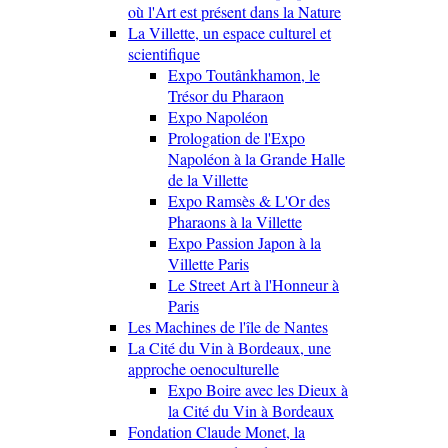
où l'Art est présent dans la Nature
La Villette, un espace culturel et
scientifique
Expo Toutânkhamon, le
Trésor du Pharaon
Expo Napoléon
Prologation de l'Expo
Napoléon à la Grande Halle
de la Villette
Expo Ramsès & L'Or des
Pharaons à la Villette
Expo Passion Japon à la
Villette Paris
Le Street Art à l'Honneur à
Paris
Les Machines de l'île de Nantes
La Cité du Vin à Bordeaux, une
approche oenoculturelle
Expo Boire avec les Dieux à
la Cité du Vin à Bordeaux
Fondation Claude Monet, la