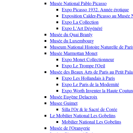
Musée National Pablo Picasso
Expo Picasso 1932. Année érotique
Exposition Calder-Picasso au Musée N
Expo La Collection
Expo L'Art Dégénéré
Musée du Quai Branly
Musée du Luxembourg
Museum National Histoire Naturelle de Pari
Musée Marmottan Monet
Expo Monet Collectionneur
Expo Le Trompe l'Oeil
Musée des Beaux Arts de Paris au Petit Pala
Expo Les Hollandais à Paris
Expo Le Paris de la Modernité
Expo Worth Inventer la Haute Coutur
Musée Eugène Delacroix
Musee Guimet
Silla l'Or & le Sacré de Corée
Le Mobilier National Les Gobelins
Mobilier National Les Gobelins
Musée de l'Orangerie