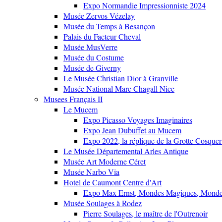
Expo Normandie Impressionniste 2024
Musée Zervos Vézelay
Musée du Temps à Besançon
Palais du Facteur Cheval
Musée MusVerre
Musée du Costume
Musée de Giverny
Le Musée Christian Dior à Granville
Musée National Marc Chagall Nice
Musees Français II
Le Mucem
Expo Picasso Voyages Imaginaires
Expo Jean Dubuffet au Mucem
Expo 2022, la réplique de la Grotte Cosquer
Le Musée Départemental Arles Antique
Musée Art Moderne Céret
Musée Narbo Via
Hotel de Caumont Centre d'Art
Expo Max Ernst, Mondes Magiques, Monde
Musée Soulages à Rodez
Pierre Soulages, le maître de l'Outrenoir