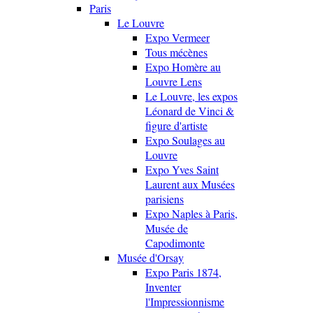
Paris
Le Louvre
Expo Vermeer
Tous mécènes
Expo Homère au
Louvre Lens
Le Louvre, les expos
Léonard de Vinci &
figure d'artiste
Expo Soulages au
Louvre
Expo Yves Saint
Laurent aux Musées
parisiens
Expo Naples à Paris,
Musée de
Capodimonte
Musée d'Orsay
Expo Paris 1874,
Inventer
l'Impressionnisme