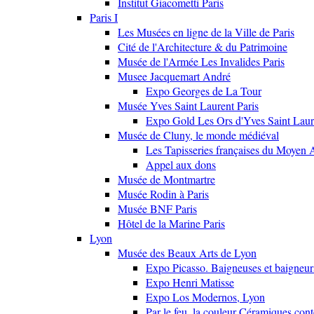
Institut Giacometti Paris
Paris I
Les Musées en ligne de la Ville de Paris
Cité de l'Architecture & du Patrimoine
Musée de l'Armée Les Invalides Paris
Musee Jacquemart André
Expo Georges de La Tour
Musée Yves Saint Laurent Paris
Expo Gold Les Ors d'Yves Saint Laur
Musée de Cluny, le monde médiéval
Les Tapisseries françaises du Moyen 
Appel aux dons
Musée de Montmartre
Musée Rodin à Paris
Musée BNF Paris
Hôtel de la Marine Paris
Lyon
Musée des Beaux Arts de Lyon
Expo Picasso. Baigneuses et baigne
Expo Henri Matisse
Expo Los Modernos, Lyon
Par le feu, la couleur Céramiques con