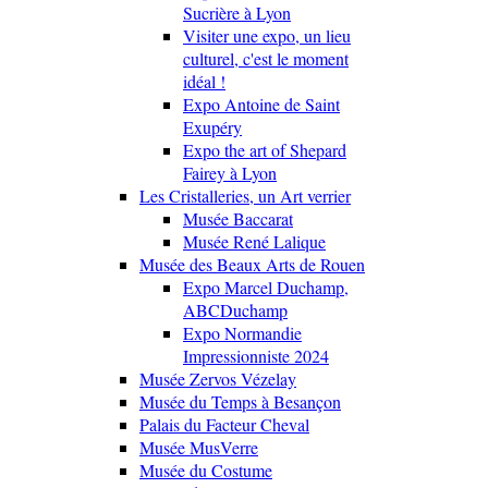
Sucrière à Lyon
Visiter une expo, un lieu
culturel, c'est le moment
idéal !
Expo Antoine de Saint
Exupéry
Expo the art of Shepard
Fairey à Lyon
Les Cristalleries, un Art verrier
Musée Baccarat
Musée René Lalique
Musée des Beaux Arts de Rouen
Expo Marcel Duchamp,
ABCDuchamp
Expo Normandie
Impressionniste 2024
Musée Zervos Vézelay
Musée du Temps à Besançon
Palais du Facteur Cheval
Musée MusVerre
Musée du Costume