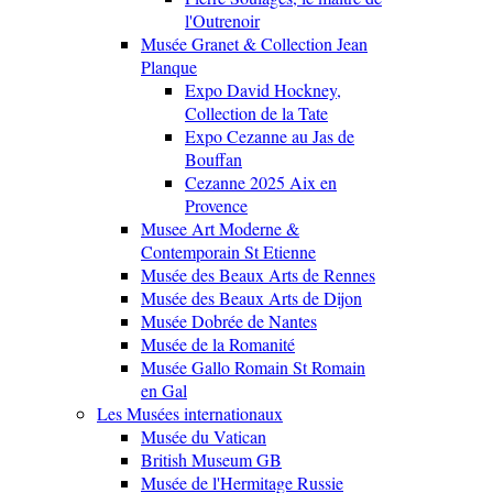
l'Outrenoir
Musée Granet & Collection Jean
Planque
Expo David Hockney,
Collection de la Tate
Expo Cezanne au Jas de
Bouffan
Cezanne 2025 Aix en
Provence
Musee Art Moderne &
Contemporain St Etienne
Musée des Beaux Arts de Rennes
Musée des Beaux Arts de Dijon
Musée Dobrée de Nantes
Musée de la Romanité
Musée Gallo Romain St Romain
en Gal
Les Musées internationaux
Musée du Vatican
British Museum GB
Musée de l'Hermitage Russie