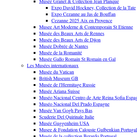
Musée Granet & Collection Jean Planque
Expo David Hockney, Collection de la Tate
Expo Cezanne au Jas de Bouffan
Cezanne 2025 Aix en Provence
Musee Art Moderne & Contemporain St Etienne
Musée des Beaux Arts de Rennes
Musée des Beaux Arts de Dijon
Musée Dobrée de Nantes
Musée de la Romanité
Musée Gallo Romain St Romain en Gal
Les Musées internationaux
Musée du Vatican
British Museum GB
Musée de l'Hermitage Russie
Musée Ariana Suisse
Muséo Nacional Centro de Arte Reina Sofia Espa
Muséo Nacional Del Prado Espagne
Musée Van Gogh Pays Bas
Scuderie Del Quirinale Italie
Musée Guggenheim USA
Musee & Fondation Calouste Gulbenkian Portugal
Musée de la collection Berardo Portugal