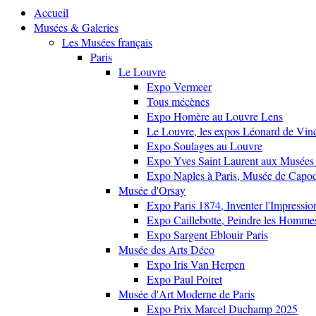
Accueil
Musées & Galeries
Les Musées français
Paris
Le Louvre
Expo Vermeer
Tous mécènes
Expo Homère au Louvre Lens
Le Louvre, les expos Léonard de Vinci
Expo Soulages au Louvre
Expo Yves Saint Laurent aux Musées 
Expo Naples à Paris, Musée de Capo
Musée d'Orsay
Expo Paris 1874, Inventer l'Impressi
Expo Caillebotte, Peindre les Homme
Expo Sargent Eblouir Paris
Musée des Arts Déco
Expo Iris Van Herpen
Expo Paul Poiret
Musée d'Art Moderne de Paris
Expo Prix Marcel Duchamp 2025