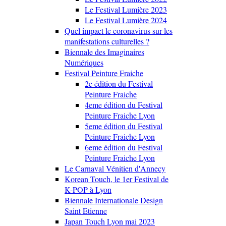
Le Festival Lumière 2023
Le Festival Lumière 2024
Quel impact le coronavirus sur les
manifestations culturelles ?
Biennale des Imaginaires
Numériques
Festival Peinture Fraiche
2e édition du Festival
Peinture Fraiche
4eme édition du Festival
Peinture Fraiche Lyon
5eme édition du Festival
Peinture Fraiche Lyon
6eme édition du Festival
Peinture Fraiche Lyon
Le Carnaval Vénitien d'Annecy
Korean Touch, le 1er Festival de
K-POP à Lyon
Biennale Internationale Design
Saint Etienne
Japan Touch Lyon mai 2023