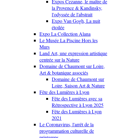
Expos Cezanne, le maître de
la Provence & Kandinsky,
l'odyssée de l'abstrait
Expo Van Gogh, La nuit
étoilée
Expo La Collection Alana
Le Musée La Piscine Hors les
Murs
Land Art, une expression artistique
centrée sur la Nature
Domaine de Chaumont sur Loire,
Art & botanique associés
Domaine de Chaumont sur
Loire, Saison Art & Nature
Fête des Lumières à Lyon
Fête des Lumières avec sa
Rétrospective à Lyon 2025
Fête des Lumières à Lyon
2021
Le Coronavirus, l'arrêt de la
programmation culturelle de
printemps