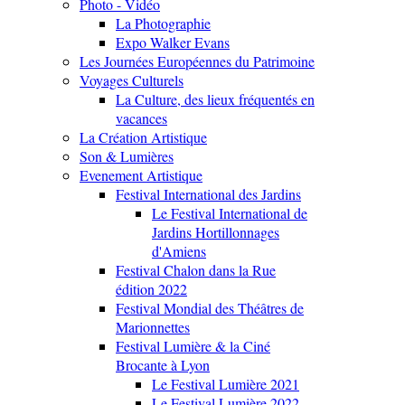
Photo - Vidéo
La Photographie
Expo Walker Evans
Les Journées Européennes du Patrimoine
Voyages Culturels
La Culture, des lieux fréquentés en
vacances
La Création Artistique
Son & Lumières
Evenement Artistique
Festival International des Jardins
Le Festival International de
Jardins Hortillonnages
d'Amiens
Festival Chalon dans la Rue
édition 2022
Festival Mondial des Théâtres de
Marionnettes
Festival Lumière & la Ciné
Brocante à Lyon
Le Festival Lumière 2021
Le Festival Lumière 2022