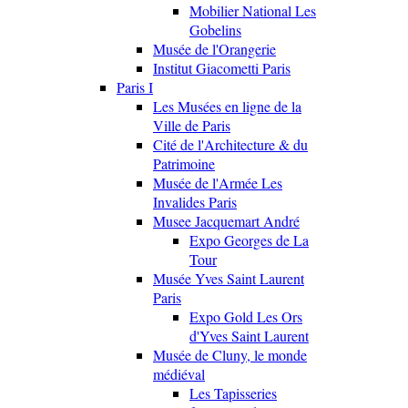
Mobilier National Les
Gobelins
Musée de l'Orangerie
Institut Giacometti Paris
Paris I
Les Musées en ligne de la
Ville de Paris
Cité de l'Architecture & du
Patrimoine
Musée de l'Armée Les
Invalides Paris
Musee Jacquemart André
Expo Georges de La
Tour
Musée Yves Saint Laurent
Paris
Expo Gold Les Ors
d'Yves Saint Laurent
Musée de Cluny, le monde
médiéval
Les Tapisseries