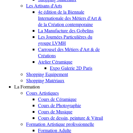
Les Artisans d'Arts
4e édition de la Biennale
Internationale des Métiers d'Art &
de la Création contemporaine
La Manufacture des Gobelins
Les Journées Particulières du
groupe LVMH
Carrousel des Métiers d'Art & de
Créations
Atelier Céramique
Expo Galerie 2D Paris
Shopping Equipement
Shopping Matériaux
La Formation
Cours Artistiques
Cours de Céramique
Cours de Photographie
Cours de Musique
Cours de dessin, peinture & Vitrail
Formation Artistique professionnelle
Formation Adulte