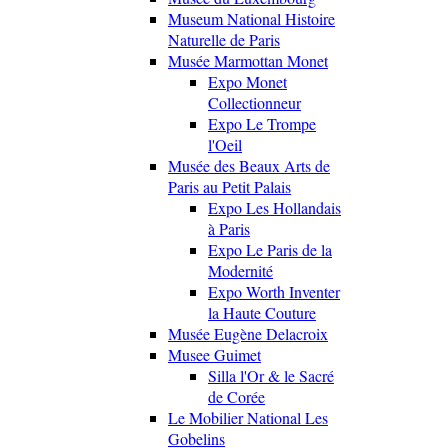
Museum National Histoire
Naturelle de Paris
Musée Marmottan Monet
Expo Monet
Collectionneur
Expo Le Trompe
l'Oeil
Musée des Beaux Arts de
Paris au Petit Palais
Expo Les Hollandais
à Paris
Expo Le Paris de la
Modernité
Expo Worth Inventer
la Haute Couture
Musée Eugène Delacroix
Musee Guimet
Silla l'Or & le Sacré
de Corée
Le Mobilier National Les
Gobelins