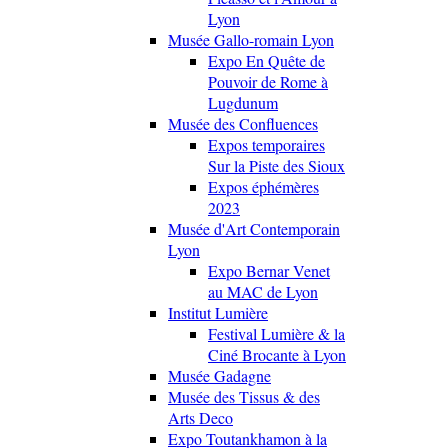
Lyon
Musée Gallo-romain Lyon
Expo En Quête de
Pouvoir de Rome à
Lugdunum
Musée des Confluences
Expos temporaires
Sur la Piste des Sioux
Expos éphémères
2023
Musée d'Art Contemporain
Lyon
Expo Bernar Venet
au MAC de Lyon
Institut Lumière
Festival Lumière & la
Ciné Brocante à Lyon
Musée Gadagne
Musée des Tissus & des
Arts Deco
Expo Toutankhamon à la