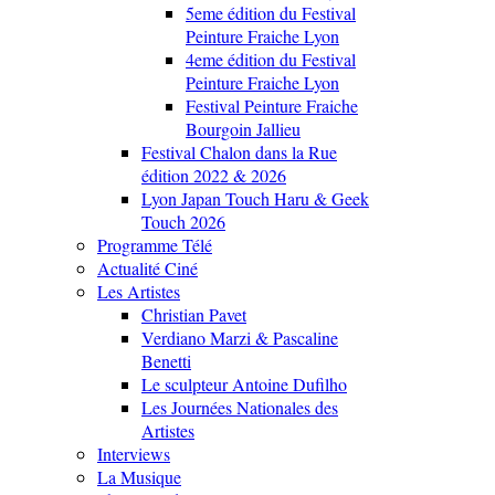
5eme édition du Festival
Peinture Fraiche Lyon
4eme édition du Festival
Peinture Fraiche Lyon
Festival Peinture Fraiche
Bourgoin Jallieu
Festival Chalon dans la Rue
édition 2022 & 2026
Lyon Japan Touch Haru & Geek
Touch 2026
Programme Télé
Actualité Ciné
Les Artistes
Christian Pavet
Verdiano Marzi & Pascaline
Benetti
Le sculpteur Antoine Dufilho
Les Journées Nationales des
Artistes
Interviews
La Musique