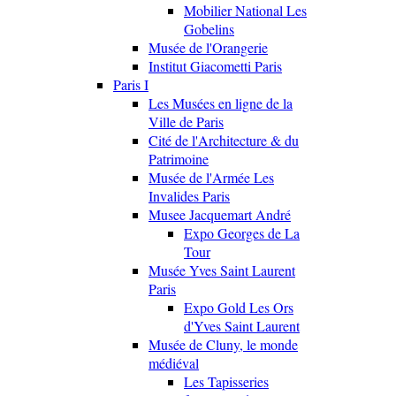
Mobilier National Les
Gobelins
Musée de l'Orangerie
Institut Giacometti Paris
Paris I
Les Musées en ligne de la
Ville de Paris
Cité de l'Architecture & du
Patrimoine
Musée de l'Armée Les
Invalides Paris
Musee Jacquemart André
Expo Georges de La
Tour
Musée Yves Saint Laurent
Paris
Expo Gold Les Ors
d'Yves Saint Laurent
Musée de Cluny, le monde
médiéval
Les Tapisseries