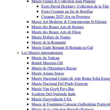
Musée Granet & Collection Jean Planque
Expo David Hockney, Collection de la Tate
Expo Cezanne au Jas de Bouffan
Cezanne 2025 Aix en Provence
Musee Art Moderne & Contemporain St Etienne
Musée des Beaux Arts de Rennes
Musée des Beaux Arts de Dijon
Musée Dobrée de Nantes
Musée de la Romanité
Musée Gallo Romain St Romain en Gal
Les Musées internationaux
Musée du Vatican
British Museum GB
Musée de l'Hermitage Russie
Musée Ariana Suisse
Muséo Nacional Centro de Arte Reina Sofia Espa
Muséo Nacional Del Prado Espagne
Musée Van Gogh Pays Bas
Scuderie Del Quirinale Italie
Musée Guggenheim USA
Musee & Fondation Calouste Gulbenkian Portugal
Musée de la collection Berardo Portugal