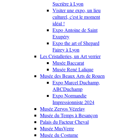
Sucrière à Lyon
Visiter une expo, un lieu
culturel, c'est le moment
idéal !
Expo Antoine de Saint
Exupéry
Expo the art of Shepard
Fairey à Lyon
Les Cristalleries, un Art verrier
Musée Baccarat
Musée René Lalique
Musée des Beaux Arts de Rouen
Expo Marcel Duchamp,
ABCDuchamp
Expo Normandie
Impressionniste 2024
Musée Zervos Vézelay
Musée du Temps à Besançon
Palais du Facteur Cheval
Musée MusVerre
Musée du Costume