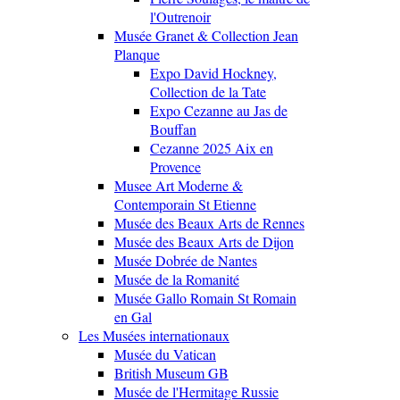
l'Outrenoir
Musée Granet & Collection Jean
Planque
Expo David Hockney,
Collection de la Tate
Expo Cezanne au Jas de
Bouffan
Cezanne 2025 Aix en
Provence
Musee Art Moderne &
Contemporain St Etienne
Musée des Beaux Arts de Rennes
Musée des Beaux Arts de Dijon
Musée Dobrée de Nantes
Musée de la Romanité
Musée Gallo Romain St Romain
en Gal
Les Musées internationaux
Musée du Vatican
British Museum GB
Musée de l'Hermitage Russie