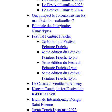
Le Festival Lumière 2023
Le Festival Lumière 2024
Quel impact le coronavirus sur les
manifestations culturelles ?
Biennale des Imaginaires
Numériques
Festival Peinture Fraiche
2e édition du Festival
Peinture Fraiche
4eme édition du Festival
Peinture Fraiche Lyon
5eme édition du Festival
Peinture Fraiche Lyon
6eme édition du Festival
Peinture Fraiche Lyon
Le Carnaval Vénitien d'Annecy
Korean Touch, le 1er Festival de
K-POP à Lyon
Biennale Internationale Design
Saint Etienne
Japan Touch Lyon mai 2023