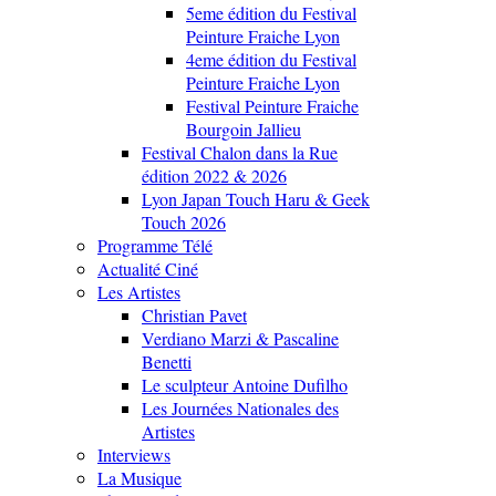
5eme édition du Festival
Peinture Fraiche Lyon
4eme édition du Festival
Peinture Fraiche Lyon
Festival Peinture Fraiche
Bourgoin Jallieu
Festival Chalon dans la Rue
édition 2022 & 2026
Lyon Japan Touch Haru & Geek
Touch 2026
Programme Télé
Actualité Ciné
Les Artistes
Christian Pavet
Verdiano Marzi & Pascaline
Benetti
Le sculpteur Antoine Dufilho
Les Journées Nationales des
Artistes
Interviews
La Musique