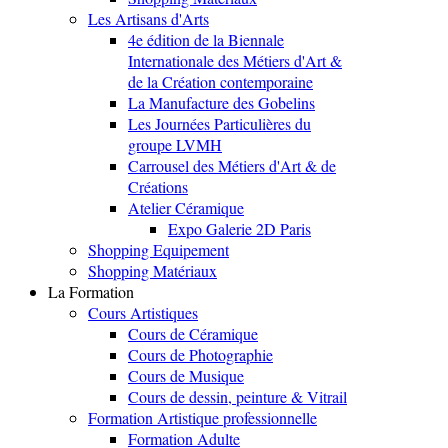
Les Artisans d'Arts
4e édition de la Biennale
Internationale des Métiers d'Art &
de la Création contemporaine
La Manufacture des Gobelins
Les Journées Particulières du
groupe LVMH
Carrousel des Métiers d'Art & de
Créations
Atelier Céramique
Expo Galerie 2D Paris
Shopping Equipement
Shopping Matériaux
La Formation
Cours Artistiques
Cours de Céramique
Cours de Photographie
Cours de Musique
Cours de dessin, peinture & Vitrail
Formation Artistique professionnelle
Formation Adulte