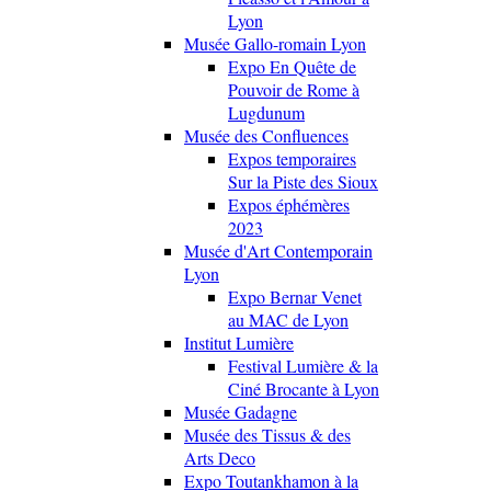
Lyon
Musée Gallo-romain Lyon
Expo En Quête de
Pouvoir de Rome à
Lugdunum
Musée des Confluences
Expos temporaires
Sur la Piste des Sioux
Expos éphémères
2023
Musée d'Art Contemporain
Lyon
Expo Bernar Venet
au MAC de Lyon
Institut Lumière
Festival Lumière & la
Ciné Brocante à Lyon
Musée Gadagne
Musée des Tissus & des
Arts Deco
Expo Toutankhamon à la