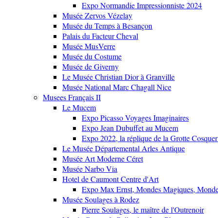
Expo Normandie Impressionniste 2024
Musée Zervos Vézelay
Musée du Temps à Besançon
Palais du Facteur Cheval
Musée MusVerre
Musée du Costume
Musée de Giverny
Le Musée Christian Dior à Granville
Musée National Marc Chagall Nice
Musees Français II
Le Mucem
Expo Picasso Voyages Imaginaires
Expo Jean Dubuffet au Mucem
Expo 2022, la réplique de la Grotte Cosquer
Le Musée Départemental Arles Antique
Musée Art Moderne Céret
Musée Narbo Via
Hotel de Caumont Centre d'Art
Expo Max Ernst, Mondes Magiques, Monde
Musée Soulages à Rodez
Pierre Soulages, le maître de l'Outrenoir