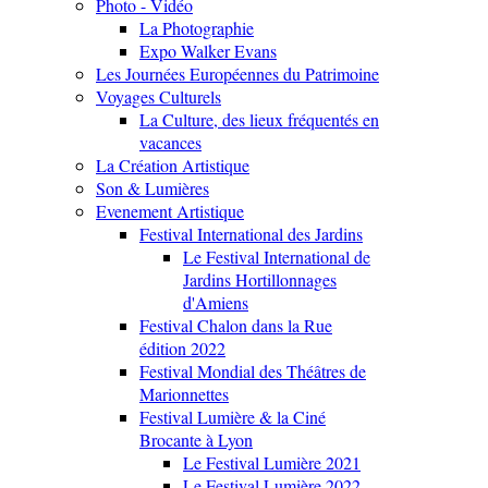
Photo - Vidéo
La Photographie
Expo Walker Evans
Les Journées Européennes du Patrimoine
Voyages Culturels
La Culture, des lieux fréquentés en
vacances
La Création Artistique
Son & Lumières
Evenement Artistique
Festival International des Jardins
Le Festival International de
Jardins Hortillonnages
d'Amiens
Festival Chalon dans la Rue
édition 2022
Festival Mondial des Théâtres de
Marionnettes
Festival Lumière & la Ciné
Brocante à Lyon
Le Festival Lumière 2021
Le Festival Lumière 2022