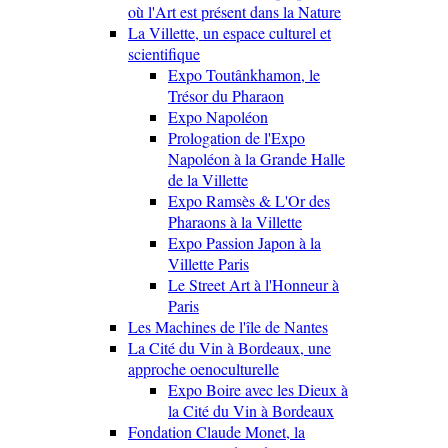
où l'Art est présent dans la Nature
La Villette, un espace culturel et
scientifique
Expo Toutânkhamon, le
Trésor du Pharaon
Expo Napoléon
Prologation de l'Expo
Napoléon à la Grande Halle
de la Villette
Expo Ramsès & L'Or des
Pharaons à la Villette
Expo Passion Japon à la
Villette Paris
Le Street Art à l'Honneur à
Paris
Les Machines de l'île de Nantes
La Cité du Vin à Bordeaux, une
approche oenoculturelle
Expo Boire avec les Dieux à
la Cité du Vin à Bordeaux
Fondation Claude Monet, la