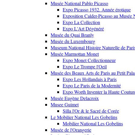
Musée National Pablo Picasso
Expo Picasso 1932. Année érotique
Exposition Calder-Picasso au Musée N
Expo La Collection
Expo L'Art Dégénéré
Musée du Quai Branly
Musée du Luxembourg
Museum National Histoire Naturelle de Pari
Musée Marmottan Monet
Expo Monet Collectionneur
Expo Le Trompe l'Oeil
Musée des Beaux Arts de Paris au Petit Pala
Expo Les Hollandais à Paris
Expo Le Paris de la Modernité
Expo Worth Inventer la Haute Coutur
Musée Eugène Delacroix
Musee Guimet
Silla l'Or & le Sacré de Corée
Le Mobilier National Les Gobelins
Mobilier National Les Gobelins
Musée de l'Orangerie