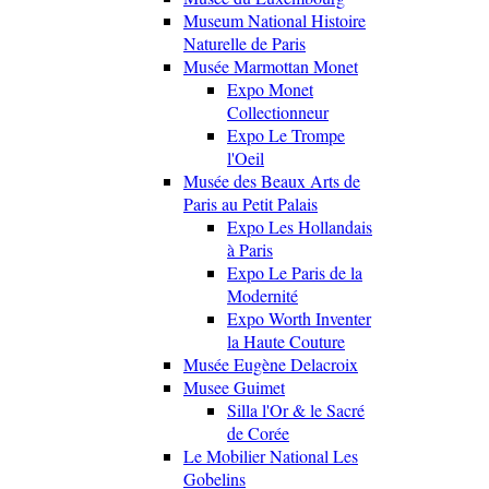
Museum National Histoire
Naturelle de Paris
Musée Marmottan Monet
Expo Monet
Collectionneur
Expo Le Trompe
l'Oeil
Musée des Beaux Arts de
Paris au Petit Palais
Expo Les Hollandais
à Paris
Expo Le Paris de la
Modernité
Expo Worth Inventer
la Haute Couture
Musée Eugène Delacroix
Musee Guimet
Silla l'Or & le Sacré
de Corée
Le Mobilier National Les
Gobelins