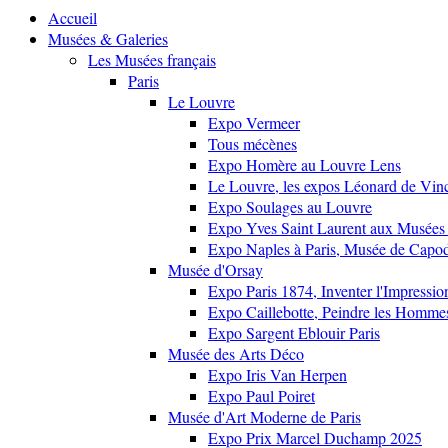
Accueil
Musées & Galeries
Les Musées français
Paris
Le Louvre
Expo Vermeer
Tous mécènes
Expo Homère au Louvre Lens
Le Louvre, les expos Léonard de Vinci
Expo Soulages au Louvre
Expo Yves Saint Laurent aux Musées 
Expo Naples à Paris, Musée de Capo
Musée d'Orsay
Expo Paris 1874, Inventer l'Impressi
Expo Caillebotte, Peindre les Homme
Expo Sargent Eblouir Paris
Musée des Arts Déco
Expo Iris Van Herpen
Expo Paul Poiret
Musée d'Art Moderne de Paris
Expo Prix Marcel Duchamp 2025