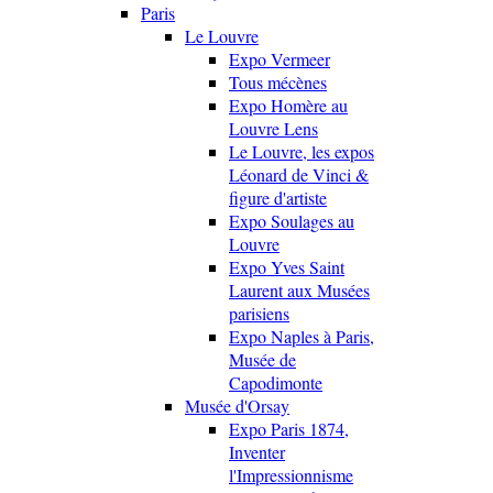
Paris
Le Louvre
Expo Vermeer
Tous mécènes
Expo Homère au
Louvre Lens
Le Louvre, les expos
Léonard de Vinci &
figure d'artiste
Expo Soulages au
Louvre
Expo Yves Saint
Laurent aux Musées
parisiens
Expo Naples à Paris,
Musée de
Capodimonte
Musée d'Orsay
Expo Paris 1874,
Inventer
l'Impressionnisme