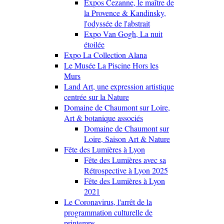
Expos Cezanne, le maître de
la Provence & Kandinsky,
l'odyssée de l'abstrait
Expo Van Gogh, La nuit
étoilée
Expo La Collection Alana
Le Musée La Piscine Hors les
Murs
Land Art, une expression artistique
centrée sur la Nature
Domaine de Chaumont sur Loire,
Art & botanique associés
Domaine de Chaumont sur
Loire, Saison Art & Nature
Fête des Lumières à Lyon
Fête des Lumières avec sa
Rétrospective à Lyon 2025
Fête des Lumières à Lyon
2021
Le Coronavirus, l'arrêt de la
programmation culturelle de
printemps