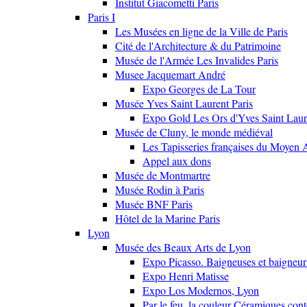
Institut Giacometti Paris
Paris I
Les Musées en ligne de la Ville de Paris
Cité de l'Architecture & du Patrimoine
Musée de l'Armée Les Invalides Paris
Musee Jacquemart André
Expo Georges de La Tour
Musée Yves Saint Laurent Paris
Expo Gold Les Ors d'Yves Saint Laur
Musée de Cluny, le monde médiéval
Les Tapisseries françaises du Moyen 
Appel aux dons
Musée de Montmartre
Musée Rodin à Paris
Musée BNF Paris
Hôtel de la Marine Paris
Lyon
Musée des Beaux Arts de Lyon
Expo Picasso. Baigneuses et baigne
Expo Henri Matisse
Expo Los Modernos, Lyon
Par le feu, la couleur Céramiques con