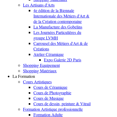
Les Artisans d'Arts
4e édition de la Biennale
Internationale des Métiers d'Art &
de la Création contemporaine
La Manufacture des Gobelins
Les Journées Particulières du
groupe LVMH
Carrousel des Métiers d'Art & de
Créations
Atelier Céramique
Expo Galerie 2D Paris
Shopping Equipement
Shopping Matériaux
La Formation
Cours Artistiques
Cours de Céramique
Cours de Photographie
Cours de Musique
Cours de dessin, peinture & Vitrail
Formation Artistique professionnelle
Formation Adulte