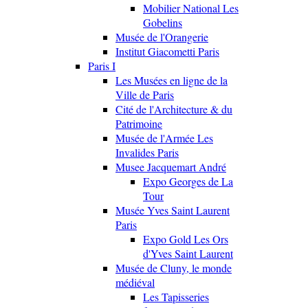
Mobilier National Les
Gobelins
Musée de l'Orangerie
Institut Giacometti Paris
Paris I
Les Musées en ligne de la
Ville de Paris
Cité de l'Architecture & du
Patrimoine
Musée de l'Armée Les
Invalides Paris
Musee Jacquemart André
Expo Georges de La
Tour
Musée Yves Saint Laurent
Paris
Expo Gold Les Ors
d'Yves Saint Laurent
Musée de Cluny, le monde
médiéval
Les Tapisseries