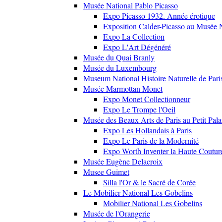
Musée National Pablo Picasso
Expo Picasso 1932. Année érotique
Exposition Calder-Picasso au Musée N
Expo La Collection
Expo L'Art Dégénéré
Musée du Quai Branly
Musée du Luxembourg
Museum National Histoire Naturelle de Pari
Musée Marmottan Monet
Expo Monet Collectionneur
Expo Le Trompe l'Oeil
Musée des Beaux Arts de Paris au Petit Pala
Expo Les Hollandais à Paris
Expo Le Paris de la Modernité
Expo Worth Inventer la Haute Coutur
Musée Eugène Delacroix
Musee Guimet
Silla l'Or & le Sacré de Corée
Le Mobilier National Les Gobelins
Mobilier National Les Gobelins
Musée de l'Orangerie