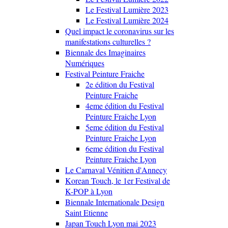
Le Festival Lumière 2023
Le Festival Lumière 2024
Quel impact le coronavirus sur les
manifestations culturelles ?
Biennale des Imaginaires
Numériques
Festival Peinture Fraiche
2e édition du Festival
Peinture Fraiche
4eme édition du Festival
Peinture Fraiche Lyon
5eme édition du Festival
Peinture Fraiche Lyon
6eme édition du Festival
Peinture Fraiche Lyon
Le Carnaval Vénitien d'Annecy
Korean Touch, le 1er Festival de
K-POP à Lyon
Biennale Internationale Design
Saint Etienne
Japan Touch Lyon mai 2023