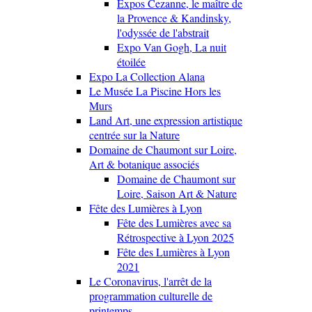
Expos Cezanne, le maître de
la Provence & Kandinsky,
l'odyssée de l'abstrait
Expo Van Gogh, La nuit
étoilée
Expo La Collection Alana
Le Musée La Piscine Hors les
Murs
Land Art, une expression artistique
centrée sur la Nature
Domaine de Chaumont sur Loire,
Art & botanique associés
Domaine de Chaumont sur
Loire, Saison Art & Nature
Fête des Lumières à Lyon
Fête des Lumières avec sa
Rétrospective à Lyon 2025
Fête des Lumières à Lyon
2021
Le Coronavirus, l'arrêt de la
programmation culturelle de
printemps