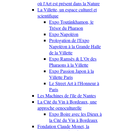
où l'Art est présent dans la Nature
La Villette, un espace culturel et
scientifique
Expo Toutânkhamon, le
Trésor du Pharaon
Expo Napoléon
Prologation de l'Expo
Napoléon à la Grande Halle
de la Villette
Expo Ramsès & L'Or des
Pharaons à la Villette
Expo Passion Japon à la
Villette Paris
Le Street Art à l'Honneur à
Paris
Les Machines de l'île de Nantes
La Cité du Vin à Bordeaux, une
approche oenoculturelle
Expo Boire avec les Dieux à
la Cité du Vin à Bordeaux
Fondation Claude Monet, la