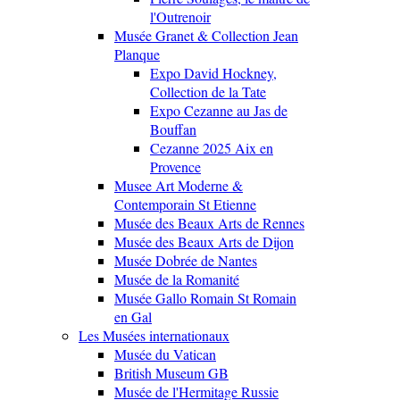
l'Outrenoir
Musée Granet & Collection Jean
Planque
Expo David Hockney,
Collection de la Tate
Expo Cezanne au Jas de
Bouffan
Cezanne 2025 Aix en
Provence
Musee Art Moderne &
Contemporain St Etienne
Musée des Beaux Arts de Rennes
Musée des Beaux Arts de Dijon
Musée Dobrée de Nantes
Musée de la Romanité
Musée Gallo Romain St Romain
en Gal
Les Musées internationaux
Musée du Vatican
British Museum GB
Musée de l'Hermitage Russie