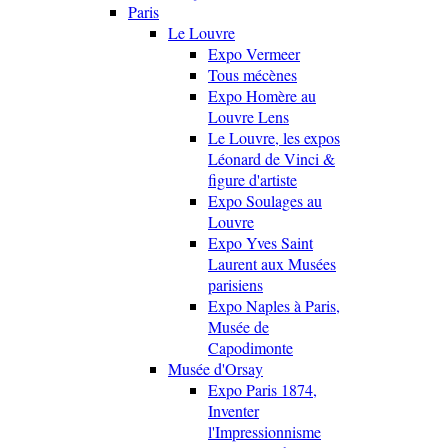
Paris
Le Louvre
Expo Vermeer
Tous mécènes
Expo Homère au
Louvre Lens
Le Louvre, les expos
Léonard de Vinci &
figure d'artiste
Expo Soulages au
Louvre
Expo Yves Saint
Laurent aux Musées
parisiens
Expo Naples à Paris,
Musée de
Capodimonte
Musée d'Orsay
Expo Paris 1874,
Inventer
l'Impressionnisme