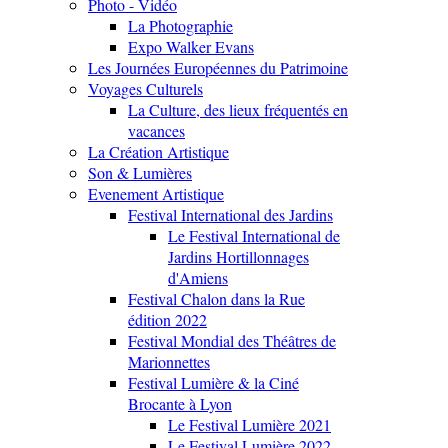
Photo - Vidéo
La Photographie
Expo Walker Evans
Les Journées Européennes du Patrimoine
Voyages Culturels
La Culture, des lieux fréquentés en
vacances
La Création Artistique
Son & Lumières
Evenement Artistique
Festival International des Jardins
Le Festival International de
Jardins Hortillonnages
d'Amiens
Festival Chalon dans la Rue
édition 2022
Festival Mondial des Théâtres de
Marionnettes
Festival Lumière & la Ciné
Brocante à Lyon
Le Festival Lumière 2021
Le Festival Lumière 2022