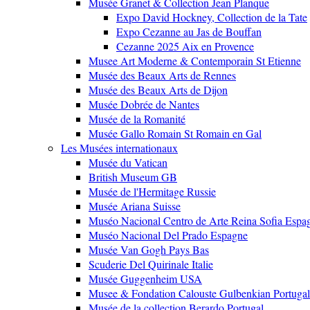
Musée Granet & Collection Jean Planque
Expo David Hockney, Collection de la Tate
Expo Cezanne au Jas de Bouffan
Cezanne 2025 Aix en Provence
Musee Art Moderne & Contemporain St Etienne
Musée des Beaux Arts de Rennes
Musée des Beaux Arts de Dijon
Musée Dobrée de Nantes
Musée de la Romanité
Musée Gallo Romain St Romain en Gal
Les Musées internationaux
Musée du Vatican
British Museum GB
Musée de l'Hermitage Russie
Musée Ariana Suisse
Muséo Nacional Centro de Arte Reina Sofia Espa
Muséo Nacional Del Prado Espagne
Musée Van Gogh Pays Bas
Scuderie Del Quirinale Italie
Musée Guggenheim USA
Musee & Fondation Calouste Gulbenkian Portugal
Musée de la collection Berardo Portugal