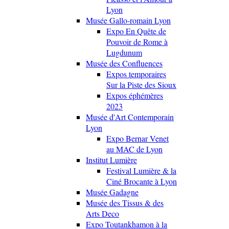
Lyon
Musée Gallo-romain Lyon
Expo En Quête de
Pouvoir de Rome à
Lugdunum
Musée des Confluences
Expos temporaires
Sur la Piste des Sioux
Expos éphémères
2023
Musée d'Art Contemporain
Lyon
Expo Bernar Venet
au MAC de Lyon
Institut Lumière
Festival Lumière & la
Ciné Brocante à Lyon
Musée Gadagne
Musée des Tissus & des
Arts Deco
Expo Toutankhamon à la