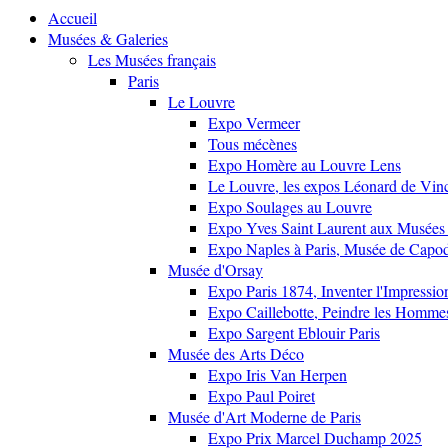
Accueil
Musées & Galeries
Les Musées français
Paris
Le Louvre
Expo Vermeer
Tous mécènes
Expo Homère au Louvre Lens
Le Louvre, les expos Léonard de Vinci
Expo Soulages au Louvre
Expo Yves Saint Laurent aux Musées 
Expo Naples à Paris, Musée de Capo
Musée d'Orsay
Expo Paris 1874, Inventer l'Impressi
Expo Caillebotte, Peindre les Homme
Expo Sargent Eblouir Paris
Musée des Arts Déco
Expo Iris Van Herpen
Expo Paul Poiret
Musée d'Art Moderne de Paris
Expo Prix Marcel Duchamp 2025