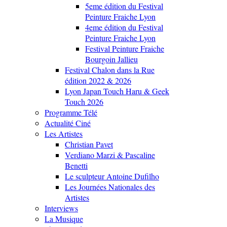
5eme édition du Festival
Peinture Fraiche Lyon
4eme édition du Festival
Peinture Fraiche Lyon
Festival Peinture Fraiche
Bourgoin Jallieu
Festival Chalon dans la Rue
édition 2022 & 2026
Lyon Japan Touch Haru & Geek
Touch 2026
Programme Télé
Actualité Ciné
Les Artistes
Christian Pavet
Verdiano Marzi & Pascaline
Benetti
Le sculpteur Antoine Dufilho
Les Journées Nationales des
Artistes
Interviews
La Musique