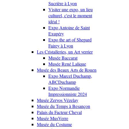
Sucrière à Lyon
Visiter une expo, un lieu
culturel, c'est le moment
idéal !
Expo Antoine de Saint
Exupéry
Expo the art of Shepard
Fairey à Lyon
Les Cristalleries, un Art verrier
Musée Baccarat
Musée René Lalique
Musée des Beaux Arts de Rouen
Expo Marcel Duchamp,
ABCDuchamp
Expo Normandie
Impressionniste 2024
Musée Zervos Vézelay
Musée du Temps à Besançon
Palais du Facteur Cheval
Musée MusVerre
Musée du Costume