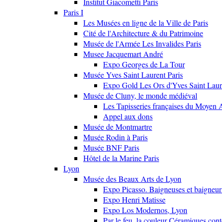
Institut Giacometti Paris
Paris I
Les Musées en ligne de la Ville de Paris
Cité de l'Architecture & du Patrimoine
Musée de l'Armée Les Invalides Paris
Musee Jacquemart André
Expo Georges de La Tour
Musée Yves Saint Laurent Paris
Expo Gold Les Ors d'Yves Saint Laur
Musée de Cluny, le monde médiéval
Les Tapisseries françaises du Moyen 
Appel aux dons
Musée de Montmartre
Musée Rodin à Paris
Musée BNF Paris
Hôtel de la Marine Paris
Lyon
Musée des Beaux Arts de Lyon
Expo Picasso. Baigneuses et baigne
Expo Henri Matisse
Expo Los Modernos, Lyon
Par le feu, la couleur Céramiques con