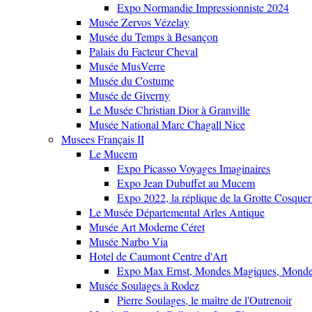
Expo Normandie Impressionniste 2024
Musée Zervos Vézelay
Musée du Temps à Besançon
Palais du Facteur Cheval
Musée MusVerre
Musée du Costume
Musée de Giverny
Le Musée Christian Dior à Granville
Musée National Marc Chagall Nice
Musees Français II
Le Mucem
Expo Picasso Voyages Imaginaires
Expo Jean Dubuffet au Mucem
Expo 2022, la réplique de la Grotte Cosquer
Le Musée Départemental Arles Antique
Musée Art Moderne Céret
Musée Narbo Via
Hotel de Caumont Centre d'Art
Expo Max Ernst, Mondes Magiques, Monde
Musée Soulages à Rodez
Pierre Soulages, le maître de l'Outrenoir