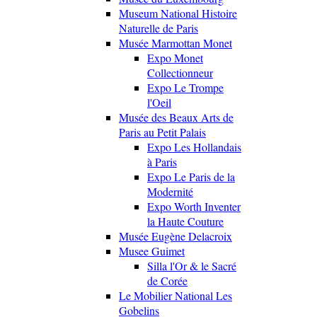
Museum National Histoire
Naturelle de Paris
Musée Marmottan Monet
Expo Monet
Collectionneur
Expo Le Trompe
l'Oeil
Musée des Beaux Arts de
Paris au Petit Palais
Expo Les Hollandais
à Paris
Expo Le Paris de la
Modernité
Expo Worth Inventer
la Haute Couture
Musée Eugène Delacroix
Musee Guimet
Silla l'Or & le Sacré
de Corée
Le Mobilier National Les
Gobelins