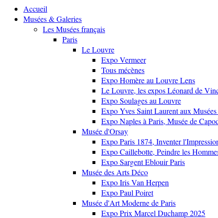
Accueil
Musées & Galeries
Les Musées français
Paris
Le Louvre
Expo Vermeer
Tous mécènes
Expo Homère au Louvre Lens
Le Louvre, les expos Léonard de Vinci
Expo Soulages au Louvre
Expo Yves Saint Laurent aux Musées 
Expo Naples à Paris, Musée de Capo
Musée d'Orsay
Expo Paris 1874, Inventer l'Impressi
Expo Caillebotte, Peindre les Homme
Expo Sargent Eblouir Paris
Musée des Arts Déco
Expo Iris Van Herpen
Expo Paul Poiret
Musée d'Art Moderne de Paris
Expo Prix Marcel Duchamp 2025