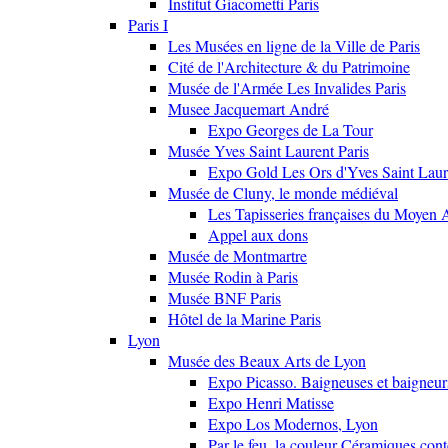
Institut Giacometti Paris
Paris I
Les Musées en ligne de la Ville de Paris
Cité de l'Architecture & du Patrimoine
Musée de l'Armée Les Invalides Paris
Musee Jacquemart André
Expo Georges de La Tour
Musée Yves Saint Laurent Paris
Expo Gold Les Ors d'Yves Saint Laur
Musée de Cluny, le monde médiéval
Les Tapisseries françaises du Moyen 
Appel aux dons
Musée de Montmartre
Musée Rodin à Paris
Musée BNF Paris
Hôtel de la Marine Paris
Lyon
Musée des Beaux Arts de Lyon
Expo Picasso. Baigneuses et baigne
Expo Henri Matisse
Expo Los Modernos, Lyon
Par le feu, la couleur Céramiques con