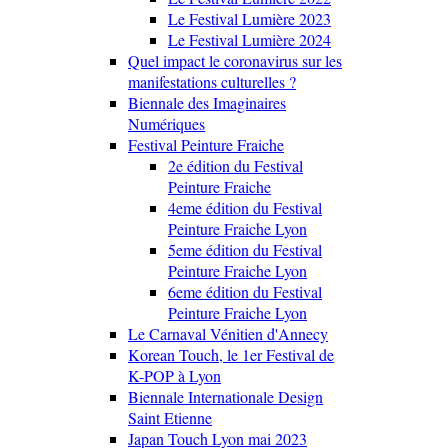
Le Festival Lumière 2023
Le Festival Lumière 2024
Quel impact le coronavirus sur les
manifestations culturelles ?
Biennale des Imaginaires
Numériques
Festival Peinture Fraiche
2e édition du Festival
Peinture Fraiche
4eme édition du Festival
Peinture Fraiche Lyon
5eme édition du Festival
Peinture Fraiche Lyon
6eme édition du Festival
Peinture Fraiche Lyon
Le Carnaval Vénitien d'Annecy
Korean Touch, le 1er Festival de
K-POP à Lyon
Biennale Internationale Design
Saint Etienne
Japan Touch Lyon mai 2023