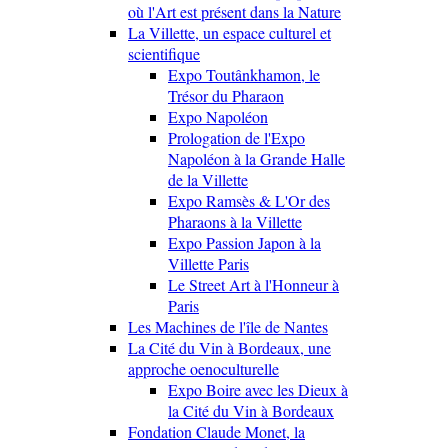
où l'Art est présent dans la Nature
La Villette, un espace culturel et
scientifique
Expo Toutânkhamon, le
Trésor du Pharaon
Expo Napoléon
Prologation de l'Expo
Napoléon à la Grande Halle
de la Villette
Expo Ramsès & L'Or des
Pharaons à la Villette
Expo Passion Japon à la
Villette Paris
Le Street Art à l'Honneur à
Paris
Les Machines de l'île de Nantes
La Cité du Vin à Bordeaux, une
approche oenoculturelle
Expo Boire avec les Dieux à
la Cité du Vin à Bordeaux
Fondation Claude Monet, la