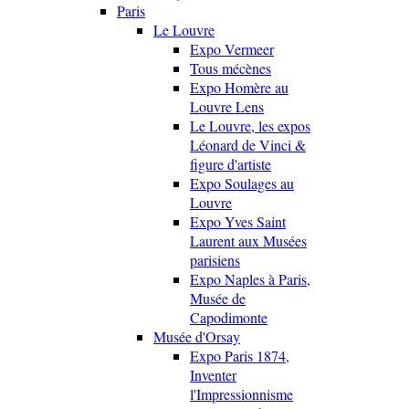
Paris
Le Louvre
Expo Vermeer
Tous mécènes
Expo Homère au
Louvre Lens
Le Louvre, les expos
Léonard de Vinci &
figure d'artiste
Expo Soulages au
Louvre
Expo Yves Saint
Laurent aux Musées
parisiens
Expo Naples à Paris,
Musée de
Capodimonte
Musée d'Orsay
Expo Paris 1874,
Inventer
l'Impressionnisme