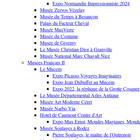
Expo Normandie Impressionniste 2024
Musée Zervos Vézelay
Musée du Temps à Besançon
Palais du Facteur Cheval
Musée MusVerre
Musée du Costume
Musée de Giverny
Le Musée Christian Dior à Granville
Musée National Marc Chagall Nice
Musees Français II
Le Mucem
Expo Picasso Voyages Imaginaires
Expo Jean Dubuffet au Mucem
Expo 2022, la réplique de la Grotte Cosquer
Le Musée Départemental Arles Antique
Musée Art Moderne Céret
Musée Narbo Via
Hotel de Caumont Centre d'Art
Expo Max Ernst, Mondes Magiques, Monde
Musée Soulages à Rodez
Pierre Soulages, le maître de l'Outrenoir