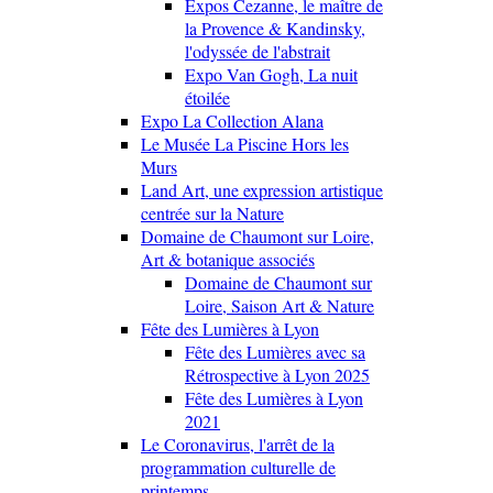
Expos Cezanne, le maître de
la Provence & Kandinsky,
l'odyssée de l'abstrait
Expo Van Gogh, La nuit
étoilée
Expo La Collection Alana
Le Musée La Piscine Hors les
Murs
Land Art, une expression artistique
centrée sur la Nature
Domaine de Chaumont sur Loire,
Art & botanique associés
Domaine de Chaumont sur
Loire, Saison Art & Nature
Fête des Lumières à Lyon
Fête des Lumières avec sa
Rétrospective à Lyon 2025
Fête des Lumières à Lyon
2021
Le Coronavirus, l'arrêt de la
programmation culturelle de
printemps