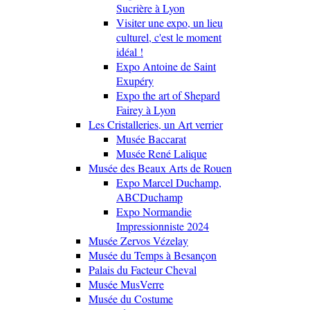
Sucrière à Lyon
Visiter une expo, un lieu
culturel, c'est le moment
idéal !
Expo Antoine de Saint
Exupéry
Expo the art of Shepard
Fairey à Lyon
Les Cristalleries, un Art verrier
Musée Baccarat
Musée René Lalique
Musée des Beaux Arts de Rouen
Expo Marcel Duchamp,
ABCDuchamp
Expo Normandie
Impressionniste 2024
Musée Zervos Vézelay
Musée du Temps à Besançon
Palais du Facteur Cheval
Musée MusVerre
Musée du Costume