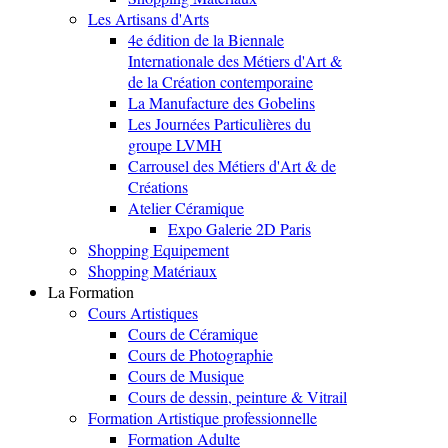
Les Artisans d'Arts
4e édition de la Biennale
Internationale des Métiers d'Art &
de la Création contemporaine
La Manufacture des Gobelins
Les Journées Particulières du
groupe LVMH
Carrousel des Métiers d'Art & de
Créations
Atelier Céramique
Expo Galerie 2D Paris
Shopping Equipement
Shopping Matériaux
La Formation
Cours Artistiques
Cours de Céramique
Cours de Photographie
Cours de Musique
Cours de dessin, peinture & Vitrail
Formation Artistique professionnelle
Formation Adulte