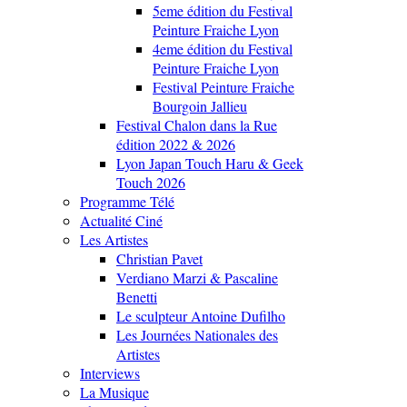
5eme édition du Festival
Peinture Fraiche Lyon
4eme édition du Festival
Peinture Fraiche Lyon
Festival Peinture Fraiche
Bourgoin Jallieu
Festival Chalon dans la Rue
édition 2022 & 2026
Lyon Japan Touch Haru & Geek
Touch 2026
Programme Télé
Actualité Ciné
Les Artistes
Christian Pavet
Verdiano Marzi & Pascaline
Benetti
Le sculpteur Antoine Dufilho
Les Journées Nationales des
Artistes
Interviews
La Musique