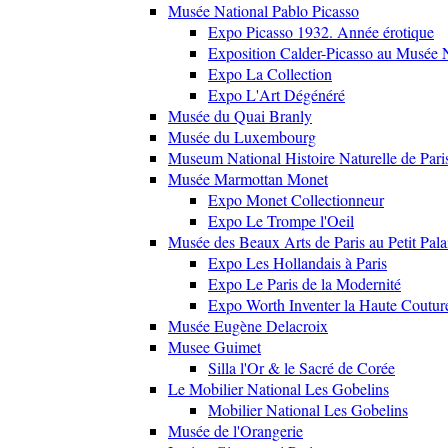
Musée National Pablo Picasso
Expo Picasso 1932. Année érotique
Exposition Calder-Picasso au Musée N
Expo La Collection
Expo L'Art Dégénéré
Musée du Quai Branly
Musée du Luxembourg
Museum National Histoire Naturelle de Pari
Musée Marmottan Monet
Expo Monet Collectionneur
Expo Le Trompe l'Oeil
Musée des Beaux Arts de Paris au Petit Pala
Expo Les Hollandais à Paris
Expo Le Paris de la Modernité
Expo Worth Inventer la Haute Coutur
Musée Eugène Delacroix
Musee Guimet
Silla l'Or & le Sacré de Corée
Le Mobilier National Les Gobelins
Mobilier National Les Gobelins
Musée de l'Orangerie