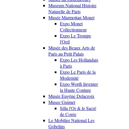
Museum National Histoire
Naturelle de Paris
Musée Marmottan Monet
Expo Monet
Collectionneur
Expo Le Trompe
l'Oeil
Musée des Beaux Arts de
Paris au Petit Palais
Expo Les Hollandais
à Paris
Expo Le Paris de la
Modernité
Expo Worth Inventer
la Haute Couture
Musée Eugène Delacroix
Musee Guimet
Silla l'Or & le Sacré
de Corée
Le Mobilier National Les
Gobelins