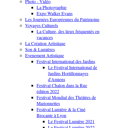
Photo - Vidéo
La Photographie
Expo Walker Evans
Les Journées Européennes du Patrimoine
Voyages Culturels
La Culture, des lieux fréquentés en
vacances
La Création Artistique
Son & Lumières
Evenement Artistique
Festival International des Jardins
Le Festival International de
Jardins Hortillonnages
d'Amiens
Festival Chalon dans la Rue
édition 2022
Festival Mondial des Théâtres de
Marionnettes
Festival Lumière & la Ciné
Brocante à Lyon
Le Festival Lumière 2021
Le Festival Lumière 2022