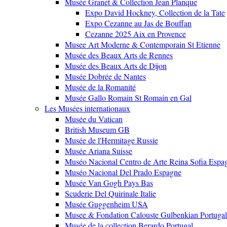
Musée Granet & Collection Jean Planque
Expo David Hockney, Collection de la Tate
Expo Cezanne au Jas de Bouffan
Cezanne 2025 Aix en Provence
Musee Art Moderne & Contemporain St Etienne
Musée des Beaux Arts de Rennes
Musée des Beaux Arts de Dijon
Musée Dobrée de Nantes
Musée de la Romanité
Musée Gallo Romain St Romain en Gal
Les Musées internationaux
Musée du Vatican
British Museum GB
Musée de l'Hermitage Russie
Musée Ariana Suisse
Muséo Nacional Centro de Arte Reina Sofia Espa
Muséo Nacional Del Prado Espagne
Musée Van Gogh Pays Bas
Scuderie Del Quirinale Italie
Musée Guggenheim USA
Musee & Fondation Calouste Gulbenkian Portugal
Musée de la collection Berardo Portugal