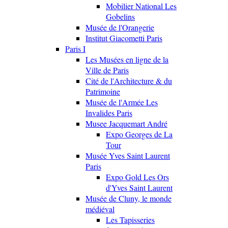
Mobilier National Les
Gobelins
Musée de l'Orangerie
Institut Giacometti Paris
Paris I
Les Musées en ligne de la
Ville de Paris
Cité de l'Architecture & du
Patrimoine
Musée de l'Armée Les
Invalides Paris
Musee Jacquemart André
Expo Georges de La
Tour
Musée Yves Saint Laurent
Paris
Expo Gold Les Ors
d'Yves Saint Laurent
Musée de Cluny, le monde
médiéval
Les Tapisseries