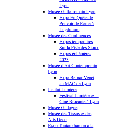
Lyon
Musée Gallo-romain Lyon
Expo En Quête de
Pouvoir de Rome à
Lugdunum
Musée des Confluences
Expos temporaires
Sur la Piste des Sioux
Expos éphémères
2023
Musée d'Art Contemporain
Lyon
Expo Bernar Venet
au MAC de Lyon
Institut Lumière
Festival Lumière & la
Ciné Brocante à Lyon
Musée Gadagne
Musée des Tissus & des
Arts Deco
Expo Toutankhamon à la