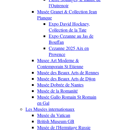
l'Outrenoir
Musée Granet & Collection Jean
Planque
Expo David Hockney,
Collection de la Tate
Expo Cezanne au Jas de
Bouffan
Cezanne 2025 Aix en
Provence
Musee Art Moderne &
Contemporain St Etienne
Musée des Beaux Arts de Rennes
Musée des Beaux Arts de Dijon
Musée Dobrée de Nantes
Musée de la Romanité
Musée Gallo Romain St Romain
en Gal
Les Musées internationaux
Musée du Vatican
British Museum GB
Musée de l'Hermitage Russie