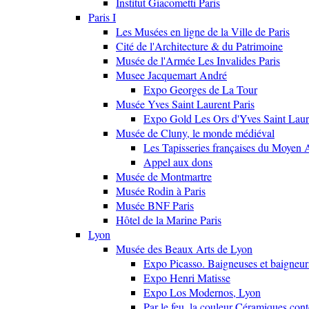
Institut Giacometti Paris
Paris I
Les Musées en ligne de la Ville de Paris
Cité de l'Architecture & du Patrimoine
Musée de l'Armée Les Invalides Paris
Musee Jacquemart André
Expo Georges de La Tour
Musée Yves Saint Laurent Paris
Expo Gold Les Ors d'Yves Saint Laur
Musée de Cluny, le monde médiéval
Les Tapisseries françaises du Moyen 
Appel aux dons
Musée de Montmartre
Musée Rodin à Paris
Musée BNF Paris
Hôtel de la Marine Paris
Lyon
Musée des Beaux Arts de Lyon
Expo Picasso. Baigneuses et baigne
Expo Henri Matisse
Expo Los Modernos, Lyon
Par le feu, la couleur Céramiques con