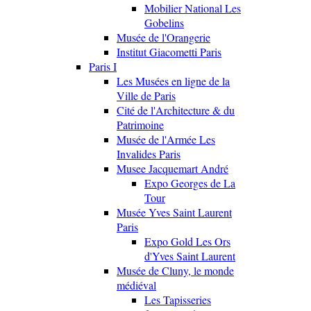
Mobilier National Les
Gobelins
Musée de l'Orangerie
Institut Giacometti Paris
Paris I
Les Musées en ligne de la
Ville de Paris
Cité de l'Architecture & du
Patrimoine
Musée de l'Armée Les
Invalides Paris
Musee Jacquemart André
Expo Georges de La
Tour
Musée Yves Saint Laurent
Paris
Expo Gold Les Ors
d'Yves Saint Laurent
Musée de Cluny, le monde
médiéval
Les Tapisseries