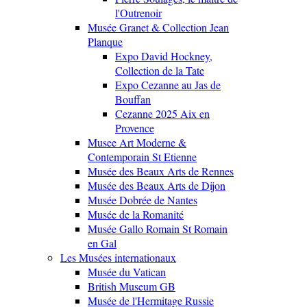
l'Outrenoir
Musée Granet & Collection Jean
Planque
Expo David Hockney,
Collection de la Tate
Expo Cezanne au Jas de
Bouffan
Cezanne 2025 Aix en
Provence
Musee Art Moderne &
Contemporain St Etienne
Musée des Beaux Arts de Rennes
Musée des Beaux Arts de Dijon
Musée Dobrée de Nantes
Musée de la Romanité
Musée Gallo Romain St Romain
en Gal
Les Musées internationaux
Musée du Vatican
British Museum GB
Musée de l'Hermitage Russie