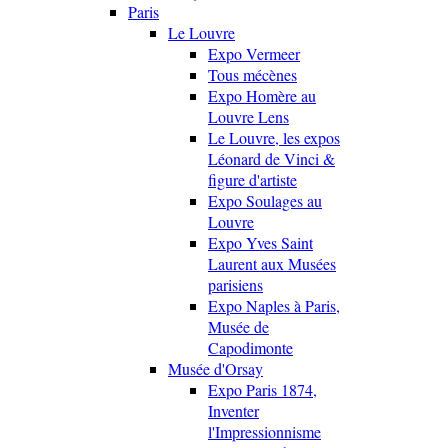
Paris
Le Louvre
Expo Vermeer
Tous mécènes
Expo Homère au
Louvre Lens
Le Louvre, les expos
Léonard de Vinci &
figure d'artiste
Expo Soulages au
Louvre
Expo Yves Saint
Laurent aux Musées
parisiens
Expo Naples à Paris,
Musée de
Capodimonte
Musée d'Orsay
Expo Paris 1874,
Inventer
l'Impressionnisme