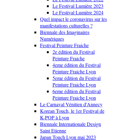
Le Festival Lumière 2023
Le Festival Lumière 2024
Quel impact le coronavirus sur les
manifestations culturelles ?
Biennale des Imaginaires
Numériques
Festival Peinture Fraiche
2e édition du Festival
Peinture Fraiche
4eme édition du Festival
Peinture Fraiche Lyon
5eme édition du Festival
Peinture Fraiche Lyon
6eme édition du Festival
Peinture Fraiche Lyon
Le Carnaval Vénitien d'Annecy
Korean Touch, le 1er Festival de
K-POP à Lyon
Biennale Internationale Design
Saint Etienne
Japan Touch Lyon mai 2023