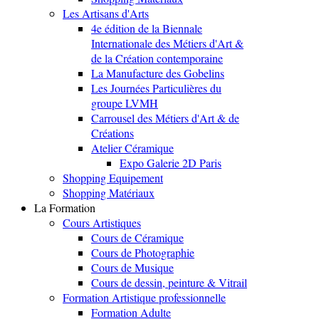
Les Artisans d'Arts
4e édition de la Biennale
Internationale des Métiers d'Art &
de la Création contemporaine
La Manufacture des Gobelins
Les Journées Particulières du
groupe LVMH
Carrousel des Métiers d'Art & de
Créations
Atelier Céramique
Expo Galerie 2D Paris
Shopping Equipement
Shopping Matériaux
La Formation
Cours Artistiques
Cours de Céramique
Cours de Photographie
Cours de Musique
Cours de dessin, peinture & Vitrail
Formation Artistique professionnelle
Formation Adulte