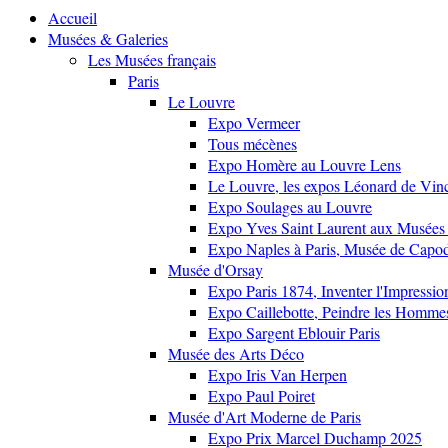
Accueil
Musées & Galeries
Les Musées français
Paris
Le Louvre
Expo Vermeer
Tous mécènes
Expo Homère au Louvre Lens
Le Louvre, les expos Léonard de Vinci
Expo Soulages au Louvre
Expo Yves Saint Laurent aux Musées 
Expo Naples à Paris, Musée de Capo
Musée d'Orsay
Expo Paris 1874, Inventer l'Impressi
Expo Caillebotte, Peindre les Homme
Expo Sargent Eblouir Paris
Musée des Arts Déco
Expo Iris Van Herpen
Expo Paul Poiret
Musée d'Art Moderne de Paris
Expo Prix Marcel Duchamp 2025