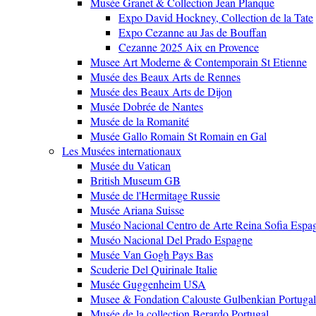
Musée Granet & Collection Jean Planque
Expo David Hockney, Collection de la Tate
Expo Cezanne au Jas de Bouffan
Cezanne 2025 Aix en Provence
Musee Art Moderne & Contemporain St Etienne
Musée des Beaux Arts de Rennes
Musée des Beaux Arts de Dijon
Musée Dobrée de Nantes
Musée de la Romanité
Musée Gallo Romain St Romain en Gal
Les Musées internationaux
Musée du Vatican
British Museum GB
Musée de l'Hermitage Russie
Musée Ariana Suisse
Muséo Nacional Centro de Arte Reina Sofia Espa
Muséo Nacional Del Prado Espagne
Musée Van Gogh Pays Bas
Scuderie Del Quirinale Italie
Musée Guggenheim USA
Musee & Fondation Calouste Gulbenkian Portugal
Musée de la collection Berardo Portugal