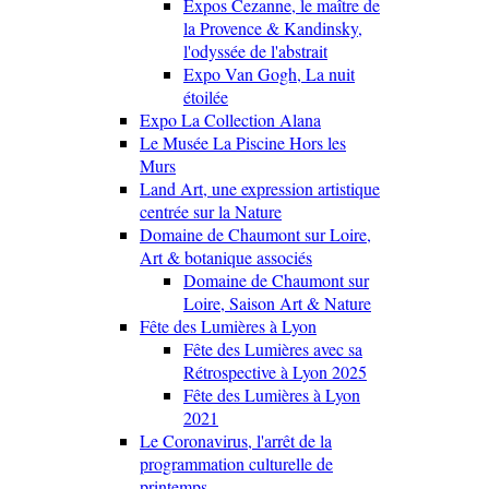
Expos Cezanne, le maître de
la Provence & Kandinsky,
l'odyssée de l'abstrait
Expo Van Gogh, La nuit
étoilée
Expo La Collection Alana
Le Musée La Piscine Hors les
Murs
Land Art, une expression artistique
centrée sur la Nature
Domaine de Chaumont sur Loire,
Art & botanique associés
Domaine de Chaumont sur
Loire, Saison Art & Nature
Fête des Lumières à Lyon
Fête des Lumières avec sa
Rétrospective à Lyon 2025
Fête des Lumières à Lyon
2021
Le Coronavirus, l'arrêt de la
programmation culturelle de
printemps