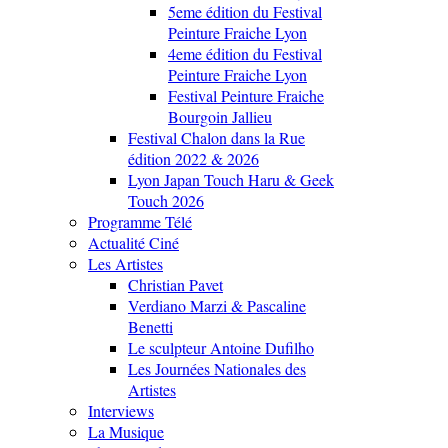
5eme édition du Festival
Peinture Fraiche Lyon
4eme édition du Festival
Peinture Fraiche Lyon
Festival Peinture Fraiche
Bourgoin Jallieu
Festival Chalon dans la Rue
édition 2022 & 2026
Lyon Japan Touch Haru & Geek
Touch 2026
Programme Télé
Actualité Ciné
Les Artistes
Christian Pavet
Verdiano Marzi & Pascaline
Benetti
Le sculpteur Antoine Dufilho
Les Journées Nationales des
Artistes
Interviews
La Musique