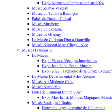
Expo Normandie Impressionniste 2024
Musée Zervos Vézelay
Musée du Temps à Besançon
Palais du Facteur Cheval
Musée MusVerre
Musée du Costume
Musée de Giverny
Le Musée Christian Dior à Granville
Musée National Marc Chagall Nice
Musees Français II
Le Mucem
Expo Picasso Voyages Imaginaires
Expo Jean Dubuffet au Mucem
Expo 2022, la réplique de la Grotte Cosquer
Le Musée Départemental Arles Antique
Musée Art Moderne Céret
Musée Narbo Via
Hotel de Caumont Centre d'Art
Expo Max Ernst, Mondes Magiques, Monde
Musée Soulages à Rodez
Pierre Soulages, le maître de l'Outrenoir