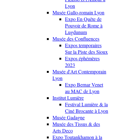
Lyon
Musée Gallo-romain Lyon
Expo En Quête de
Pouvoir de Rome à
Lugdunum
Musée des Confluences
Expos temporaires
Sur la Piste des Sioux
Expos éphémères
2023
Musée d'Art Contemporain
Lyon
Expo Bernar Venet
au MAC de Lyon
Institut Lumière
Festival Lumière & la
Ciné Brocante à Lyon
Musée Gadagne
Musée des Tissus & des
Arts Deco
Expo Toutankhamon à la