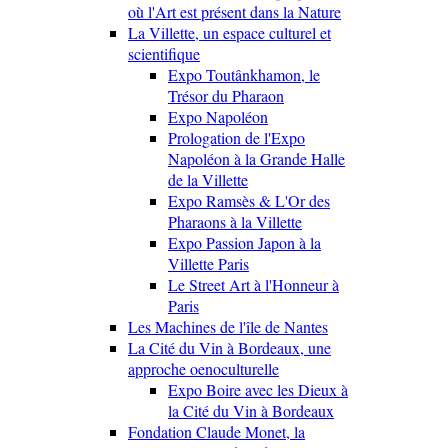
où l'Art est présent dans la Nature
La Villette, un espace culturel et
scientifique
Expo Toutânkhamon, le
Trésor du Pharaon
Expo Napoléon
Prologation de l'Expo
Napoléon à la Grande Halle
de la Villette
Expo Ramsès & L'Or des
Pharaons à la Villette
Expo Passion Japon à la
Villette Paris
Le Street Art à l'Honneur à
Paris
Les Machines de l'île de Nantes
La Cité du Vin à Bordeaux, une
approche oenoculturelle
Expo Boire avec les Dieux à
la Cité du Vin à Bordeaux
Fondation Claude Monet, la