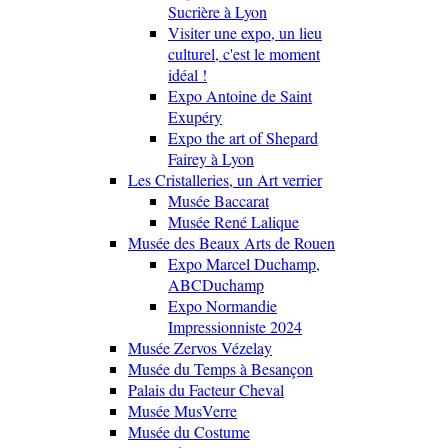
Sucrière à Lyon
Visiter une expo, un lieu
culturel, c'est le moment
idéal !
Expo Antoine de Saint
Exupéry
Expo the art of Shepard
Fairey à Lyon
Les Cristalleries, un Art verrier
Musée Baccarat
Musée René Lalique
Musée des Beaux Arts de Rouen
Expo Marcel Duchamp,
ABCDuchamp
Expo Normandie
Impressionniste 2024
Musée Zervos Vézelay
Musée du Temps à Besançon
Palais du Facteur Cheval
Musée MusVerre
Musée du Costume