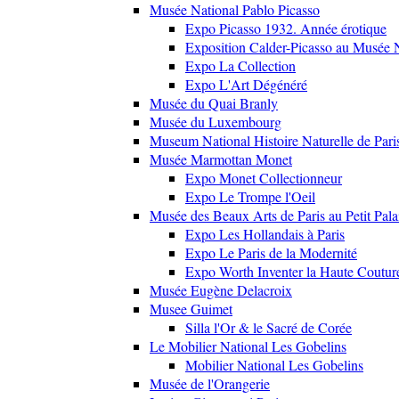
Musée National Pablo Picasso
Expo Picasso 1932. Année érotique
Exposition Calder-Picasso au Musée N
Expo La Collection
Expo L'Art Dégénéré
Musée du Quai Branly
Musée du Luxembourg
Museum National Histoire Naturelle de Pari
Musée Marmottan Monet
Expo Monet Collectionneur
Expo Le Trompe l'Oeil
Musée des Beaux Arts de Paris au Petit Pala
Expo Les Hollandais à Paris
Expo Le Paris de la Modernité
Expo Worth Inventer la Haute Coutur
Musée Eugène Delacroix
Musee Guimet
Silla l'Or & le Sacré de Corée
Le Mobilier National Les Gobelins
Mobilier National Les Gobelins
Musée de l'Orangerie