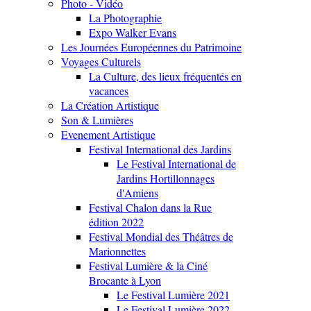
Photo - Vidéo
La Photographie
Expo Walker Evans
Les Journées Européennes du Patrimoine
Voyages Culturels
La Culture, des lieux fréquentés en
vacances
La Création Artistique
Son & Lumières
Evenement Artistique
Festival International des Jardins
Le Festival International de
Jardins Hortillonnages
d'Amiens
Festival Chalon dans la Rue
édition 2022
Festival Mondial des Théâtres de
Marionnettes
Festival Lumière & la Ciné
Brocante à Lyon
Le Festival Lumière 2021
Le Festival Lumière 2022