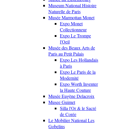
Museum National Histoire
Naturelle de Paris
Musée Marmottan Monet
Expo Monet
Collectionneur
Expo Le Trompe
l'Oeil
Musée des Beaux Arts de
Paris au Petit Palais
Expo Les Hollandais
à Paris
Expo Le Paris de la
Modernité
Expo Worth Inventer
la Haute Couture
Musée Eugène Delacroix
Musee Guimet
Silla l'Or & le Sacré
de Corée
Le Mobilier National Les
Gobelins