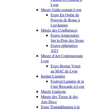
Lyon
Musée Gallo-romain Lyon
Expo En Quête de
Pouvoir de Rome à
Lugdunum
Musée des Confluences
Expos temporaires
Sur la Piste des Sioux
Expos éphémères
2023
Musée d'Art Contemporain
Lyon
Expo Bernar Venet
au MAC de Lyon
Institut Lumière
Festival Lumière & la
Ciné Brocante à Lyon
Musée Gadagne
Musée des Tissus & des
Arts Deco
Expo Toutankhamon à la