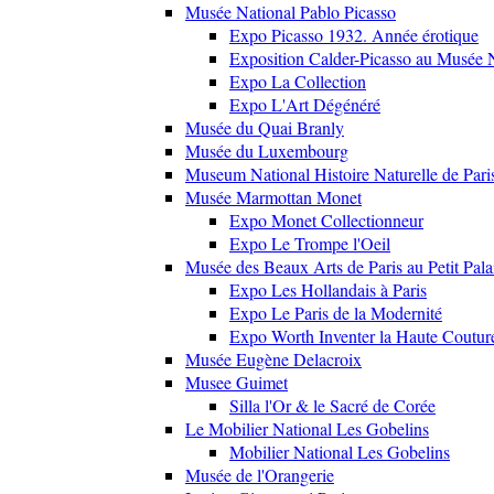
Musée National Pablo Picasso
Expo Picasso 1932. Année érotique
Exposition Calder-Picasso au Musée N
Expo La Collection
Expo L'Art Dégénéré
Musée du Quai Branly
Musée du Luxembourg
Museum National Histoire Naturelle de Pari
Musée Marmottan Monet
Expo Monet Collectionneur
Expo Le Trompe l'Oeil
Musée des Beaux Arts de Paris au Petit Pala
Expo Les Hollandais à Paris
Expo Le Paris de la Modernité
Expo Worth Inventer la Haute Coutur
Musée Eugène Delacroix
Musee Guimet
Silla l'Or & le Sacré de Corée
Le Mobilier National Les Gobelins
Mobilier National Les Gobelins
Musée de l'Orangerie