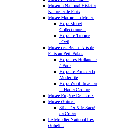
Museum National Histoire
Naturelle de Paris
Musée Marmottan Monet
Expo Monet
Collectionneur
Expo Le Trompe
l'Oeil
Musée des Beaux Arts de
Paris au Petit Palais
Expo Les Hollandais
à Paris
Expo Le Paris de la
Modernité
Expo Worth Inventer
la Haute Couture
Musée Eugène Delacroix
Musee Guimet
Silla l'Or & le Sacré
de Corée
Le Mobilier National Les
Gobelins