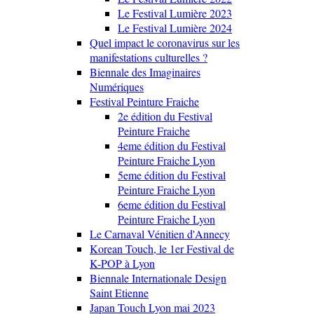
Le Festival Lumière 2023
Le Festival Lumière 2024
Quel impact le coronavirus sur les
manifestations culturelles ?
Biennale des Imaginaires
Numériques
Festival Peinture Fraiche
2e édition du Festival
Peinture Fraiche
4eme édition du Festival
Peinture Fraiche Lyon
5eme édition du Festival
Peinture Fraiche Lyon
6eme édition du Festival
Peinture Fraiche Lyon
Le Carnaval Vénitien d'Annecy
Korean Touch, le 1er Festival de
K-POP à Lyon
Biennale Internationale Design
Saint Etienne
Japan Touch Lyon mai 2023