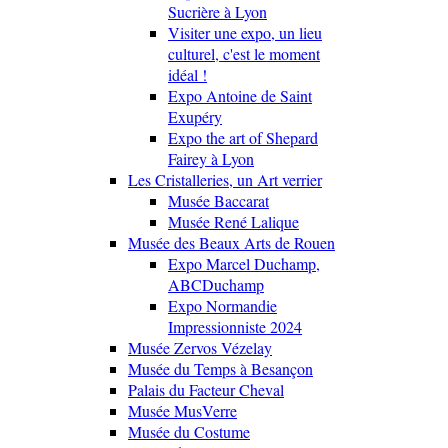
Sucrière à Lyon
Visiter une expo, un lieu
culturel, c'est le moment
idéal !
Expo Antoine de Saint
Exupéry
Expo the art of Shepard
Fairey à Lyon
Les Cristalleries, un Art verrier
Musée Baccarat
Musée René Lalique
Musée des Beaux Arts de Rouen
Expo Marcel Duchamp,
ABCDuchamp
Expo Normandie
Impressionniste 2024
Musée Zervos Vézelay
Musée du Temps à Besançon
Palais du Facteur Cheval
Musée MusVerre
Musée du Costume