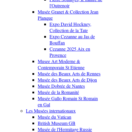
l'Outrenoir
Musée Granet & Collection Jean
Planque
Expo David Hockney,
Collection de la Tate
Expo Cezanne au Jas de
Bouffan
Cezanne 2025 Aix en
Provence
Musee Art Moderne &
Contemporain St Etienne
Musée des Beaux Arts de Rennes
Musée des Beaux Arts de Dijon
Musée Dobrée de Nantes
Musée de la Romanité
Musée Gallo Romain St Romain
en Gal
Les Musées internationaux
Musée du Vatican
British Museum GB
Musée de l'Hermitage Russie