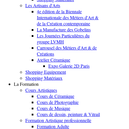
Les Artisans d'Arts
4e édition de la Biennale
Internationale des Métiers d'Art &
de la Création contemporaine
La Manufacture des Gobelins
Les Journées Particulières du
groupe LVMH
Carrousel des Métiers d'Art & de
Créations
Atelier Céramique
Expo Galerie 2D Paris
Shopping Equipement
Shopping Matériaux
La Formation
Cours Artistiques
Cours de Céramique
Cours de Photographie
Cours de Musique
Cours de dessin, peinture & Vitrail
Formation Artistique professionnelle
Formation Adulte