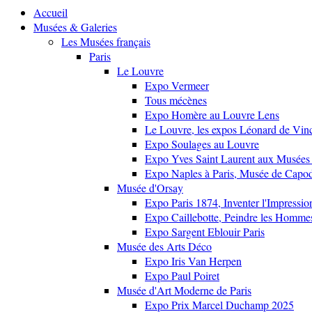
Accueil
Musées & Galeries
Les Musées français
Paris
Le Louvre
Expo Vermeer
Tous mécènes
Expo Homère au Louvre Lens
Le Louvre, les expos Léonard de Vinci
Expo Soulages au Louvre
Expo Yves Saint Laurent aux Musées 
Expo Naples à Paris, Musée de Capo
Musée d'Orsay
Expo Paris 1874, Inventer l'Impressi
Expo Caillebotte, Peindre les Homme
Expo Sargent Eblouir Paris
Musée des Arts Déco
Expo Iris Van Herpen
Expo Paul Poiret
Musée d'Art Moderne de Paris
Expo Prix Marcel Duchamp 2025