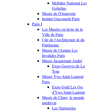
Mobilier National Les
Gobelins
Musée de l'Orangerie
Institut Giacometti Paris
Paris I
Les Musées en ligne de la
Ville de Paris
Cité de l'Architecture & du
Patrimoine
Musée de l'Armée Les
Invalides Paris
Musee Jacquemart André
Expo Georges de La
Tour
Musée Yves Saint Laurent
Paris
Expo Gold Les Ors
d'Yves Saint Laurent
Musée de Cluny, le monde
médiéval
Les Tapisseries