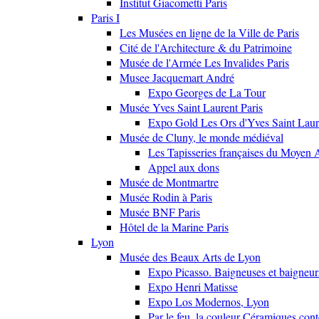
Institut Giacometti Paris
Paris I
Les Musées en ligne de la Ville de Paris
Cité de l'Architecture & du Patrimoine
Musée de l'Armée Les Invalides Paris
Musee Jacquemart André
Expo Georges de La Tour
Musée Yves Saint Laurent Paris
Expo Gold Les Ors d'Yves Saint Laur
Musée de Cluny, le monde médiéval
Les Tapisseries françaises du Moyen 
Appel aux dons
Musée de Montmartre
Musée Rodin à Paris
Musée BNF Paris
Hôtel de la Marine Paris
Lyon
Musée des Beaux Arts de Lyon
Expo Picasso. Baigneuses et baigne
Expo Henri Matisse
Expo Los Modernos, Lyon
Par le feu, la couleur Céramiques con