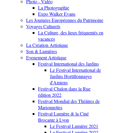
Photo - Vidéo
La Photographie
Expo Walker Evans
Les Journées Européennes du Patrimoine
Voyages Culturels
La Culture, des lieux fréquentés en
vacances
La Création Artistique
Son & Lumières
Evenement Artistique
Festival International des Jardins
Le Festival International de
Jardins Hortillonnages
d'Amiens
Festival Chalon dans la Rue
édition 2022
Festival Mondial des Théâtres de
Marionnettes
Festival Lumière & la Ciné
Brocante à Lyon
Le Festival Lumière 2021
Le Festival Lumière 2022