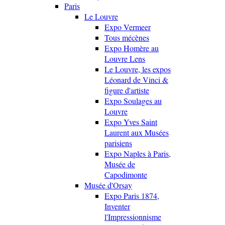
Paris
Le Louvre
Expo Vermeer
Tous mécènes
Expo Homère au
Louvre Lens
Le Louvre, les expos
Léonard de Vinci &
figure d'artiste
Expo Soulages au
Louvre
Expo Yves Saint
Laurent aux Musées
parisiens
Expo Naples à Paris,
Musée de
Capodimonte
Musée d'Orsay
Expo Paris 1874,
Inventer
l'Impressionnisme