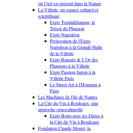
où l'Art est présent dans la Nature
La Villette, un espace culturel et
scientifique
Expo Toutânkhamon, le
Trésor du Pharaon
Expo Napoléon
Prologation de l'Expo
Napoléon à la Grande Halle
de la Villette
Expo Ramsès & L'Or des
Pharaons à la Villette
Expo Passion Japon à la
Villette Paris
Le Street Art à l'Honneur à
Paris
Les Machines de l'île de Nantes
La Cité du Vin à Bordeaux, une
approche oenoculturelle
Expo Boire avec les Dieux à
la Cité du Vin à Bordeaux
Fondation Claude Monet, la