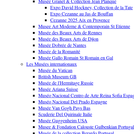
Musée Granet & Collection Jean Planque
Expo David Hockney, Collection de la Tate
Expo Cezanne au Jas de Bouffan
Cezanne 2025 Aix en Provence
Musee Art Moderne & Contemporain St Etienne
Musée des Beaux Arts de Rennes
Musée des Beaux Arts de Dijon
Musée Dobrée de Nantes
Musée de la Romanité
Musée Gallo Romain St Romain en Gal
Les Musées internationaux
Musée du Vatican
British Museum GB
Musée de l'Hermitage Russie
Musée Ariana Suisse
Muséo Nacional Centro de Arte Reina Sofia Espa
Muséo Nacional Del Prado Espagne
Musée Van Gogh Pays Bas
Scuderie Del Quirinale Italie
Musée Guggenheim USA
Musee & Fondation Calouste Gulbenkian Portugal
Musée de la collection Berardo Portugal