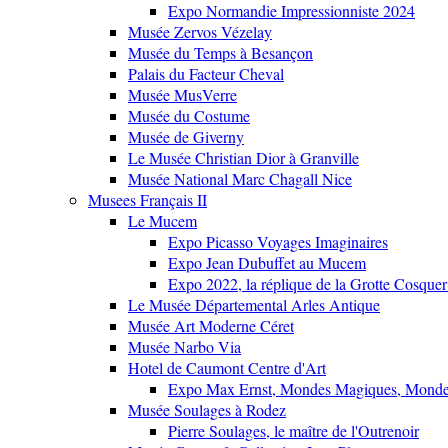
Expo Normandie Impressionniste 2024
Musée Zervos Vézelay
Musée du Temps à Besançon
Palais du Facteur Cheval
Musée MusVerre
Musée du Costume
Musée de Giverny
Le Musée Christian Dior à Granville
Musée National Marc Chagall Nice
Musees Français II
Le Mucem
Expo Picasso Voyages Imaginaires
Expo Jean Dubuffet au Mucem
Expo 2022, la réplique de la Grotte Cosquer
Le Musée Départemental Arles Antique
Musée Art Moderne Céret
Musée Narbo Via
Hotel de Caumont Centre d'Art
Expo Max Ernst, Mondes Magiques, Monde
Musée Soulages à Rodez
Pierre Soulages, le maître de l'Outrenoir