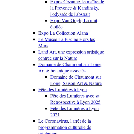
Expos Cezanne, le maître de
la Provence & Kandinsky,
l'odyssée de l'abstrait
Expo Van Gogh, La nuit
étoilée
Expo La Collection Alana
Le Musée La Piscine Hors les
Murs
Land Art, une expression artistique
centrée sur la Nature
Domaine de Chaumont sur Loire,
Art & botanique associés
Domaine de Chaumont sur
Loire, Saison Art & Nature
Fête des Lumières à Lyon
Fête des Lumières avec sa
Rétrospective à Lyon 2025
Fête des Lumières à Lyon
2021
Le Coronavirus, l'arrêt de la
programmation culturelle de
printemps