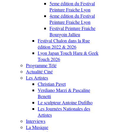
5eme édition du Festival
Peinture Fraiche Lyon
4eme édition du Festival
Peinture Fraiche Lyon
Festival Peinture Fraiche
Bourgoin Jallieu
Festival Chalon dans la Rue
édition 2022 & 2026
Lyon Japan Touch Haru & Geek
Touch 2026
Programme Télé
Actualité Ciné
Les Artistes
Christian Pavet
Verdiano Marzi & Pascaline
Benetti
Le sculpteur Antoine Dufilho
Les Journées Nationales des
Artistes
Interviews
La Musique