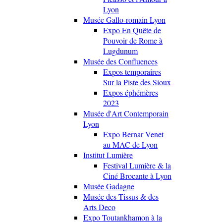
Lyon
Musée Gallo-romain Lyon
Expo En Quête de
Pouvoir de Rome à
Lugdunum
Musée des Confluences
Expos temporaires
Sur la Piste des Sioux
Expos éphémères
2023
Musée d'Art Contemporain
Lyon
Expo Bernar Venet
au MAC de Lyon
Institut Lumière
Festival Lumière & la
Ciné Brocante à Lyon
Musée Gadagne
Musée des Tissus & des
Arts Deco
Expo Toutankhamon à la