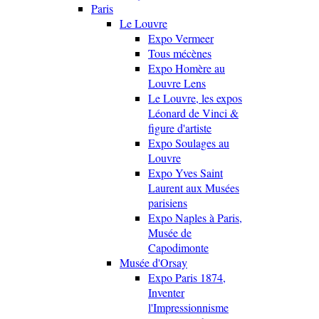
Paris
Le Louvre
Expo Vermeer
Tous mécènes
Expo Homère au
Louvre Lens
Le Louvre, les expos
Léonard de Vinci &
figure d'artiste
Expo Soulages au
Louvre
Expo Yves Saint
Laurent aux Musées
parisiens
Expo Naples à Paris,
Musée de
Capodimonte
Musée d'Orsay
Expo Paris 1874,
Inventer
l'Impressionnisme