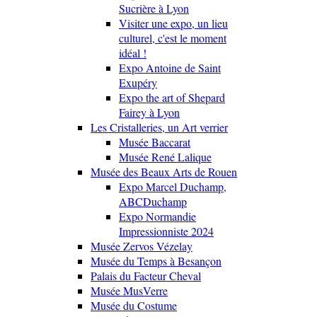
Sucrière à Lyon
Visiter une expo, un lieu
culturel, c'est le moment
idéal !
Expo Antoine de Saint
Exupéry
Expo the art of Shepard
Fairey à Lyon
Les Cristalleries, un Art verrier
Musée Baccarat
Musée René Lalique
Musée des Beaux Arts de Rouen
Expo Marcel Duchamp,
ABCDuchamp
Expo Normandie
Impressionniste 2024
Musée Zervos Vézelay
Musée du Temps à Besançon
Palais du Facteur Cheval
Musée MusVerre
Musée du Costume