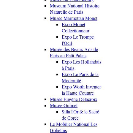
Museum National Histoire
Naturelle de Paris
Musée Marmottan Monet
Expo Monet
Collectionneur
Expo Le Trompe
l'Oeil
Musée des Beaux Arts de
Paris au Petit Palais
Expo Les Hollandais
à Paris
Expo Le Paris de la
Modernité
Expo Worth Inventer
la Haute Couture
Musée Eugène Delacroix
Musee Guimet
Silla l'Or & le Sacré
de Corée
Le Mobilier National Les
Gobelins