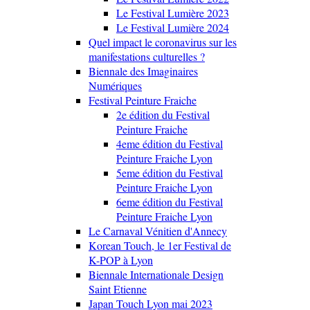
Le Festival Lumière 2023
Le Festival Lumière 2024
Quel impact le coronavirus sur les
manifestations culturelles ?
Biennale des Imaginaires
Numériques
Festival Peinture Fraiche
2e édition du Festival
Peinture Fraiche
4eme édition du Festival
Peinture Fraiche Lyon
5eme édition du Festival
Peinture Fraiche Lyon
6eme édition du Festival
Peinture Fraiche Lyon
Le Carnaval Vénitien d'Annecy
Korean Touch, le 1er Festival de
K-POP à Lyon
Biennale Internationale Design
Saint Etienne
Japan Touch Lyon mai 2023