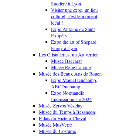
Sucrière à Lyon
Visiter une expo, un lieu
culturel, c'est le moment
idéal !
Expo Antoine de Saint
Exupéry
Expo the art of Shepard
Fairey à Lyon
Les Cristalleries, un Art verrier
Musée Baccarat
Musée René Lalique
Musée des Beaux Arts de Rouen
Expo Marcel Duchamp,
ABCDuchamp
Expo Normandie
Impressionniste 2024
Musée Zervos Vézelay
Musée du Temps à Besançon
Palais du Facteur Cheval
Musée MusVerre
Musée du Costume