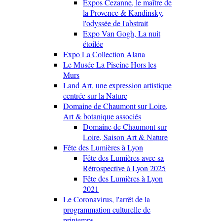
Expos Cezanne, le maître de
la Provence & Kandinsky,
l'odyssée de l'abstrait
Expo Van Gogh, La nuit
étoilée
Expo La Collection Alana
Le Musée La Piscine Hors les
Murs
Land Art, une expression artistique
centrée sur la Nature
Domaine de Chaumont sur Loire,
Art & botanique associés
Domaine de Chaumont sur
Loire, Saison Art & Nature
Fête des Lumières à Lyon
Fête des Lumières avec sa
Rétrospective à Lyon 2025
Fête des Lumières à Lyon
2021
Le Coronavirus, l'arrêt de la
programmation culturelle de
printemps