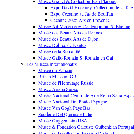
Musée Granet & Collection Jean Planque
Expo David Hockney, Collection de la Tate
Expo Cezanne au Jas de Bouffan
Cezanne 2025 Aix en Provence
Musee Art Moderne & Contemporain St Etienne
Musée des Beaux Arts de Rennes
Musée des Beaux Arts de Dijon
Musée Dobrée de Nantes
Musée de la Romanité
Musée Gallo Romain St Romain en Gal
Les Musées internationaux
Musée du Vatican
British Museum GB
Musée de l'Hermitage Russie
Musée Ariana Suisse
Muséo Nacional Centro de Arte Reina Sofia Espa
Muséo Nacional Del Prado Espagne
Musée Van Gogh Pays Bas
Scuderie Del Quirinale Italie
Musée Guggenheim USA
Musee & Fondation Calouste Gulbenkian Portugal
Musée de la collection Berardo Portugal