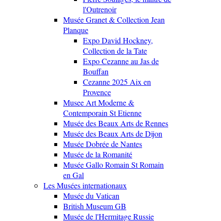
l'Outrenoir
Musée Granet & Collection Jean
Planque
Expo David Hockney,
Collection de la Tate
Expo Cezanne au Jas de
Bouffan
Cezanne 2025 Aix en
Provence
Musee Art Moderne &
Contemporain St Etienne
Musée des Beaux Arts de Rennes
Musée des Beaux Arts de Dijon
Musée Dobrée de Nantes
Musée de la Romanité
Musée Gallo Romain St Romain
en Gal
Les Musées internationaux
Musée du Vatican
British Museum GB
Musée de l'Hermitage Russie