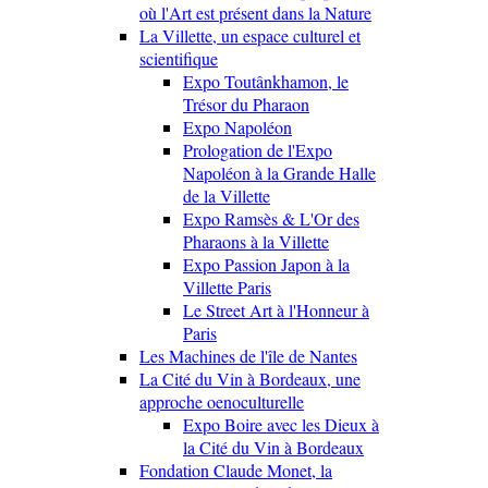
où l'Art est présent dans la Nature
La Villette, un espace culturel et
scientifique
Expo Toutânkhamon, le
Trésor du Pharaon
Expo Napoléon
Prologation de l'Expo
Napoléon à la Grande Halle
de la Villette
Expo Ramsès & L'Or des
Pharaons à la Villette
Expo Passion Japon à la
Villette Paris
Le Street Art à l'Honneur à
Paris
Les Machines de l'île de Nantes
La Cité du Vin à Bordeaux, une
approche oenoculturelle
Expo Boire avec les Dieux à
la Cité du Vin à Bordeaux
Fondation Claude Monet, la