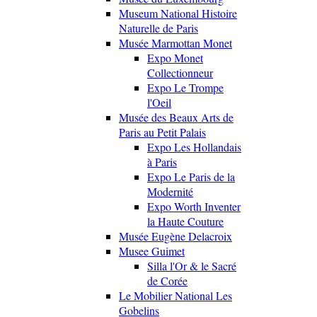
Museum National Histoire
Naturelle de Paris
Musée Marmottan Monet
Expo Monet
Collectionneur
Expo Le Trompe
l'Oeil
Musée des Beaux Arts de
Paris au Petit Palais
Expo Les Hollandais
à Paris
Expo Le Paris de la
Modernité
Expo Worth Inventer
la Haute Couture
Musée Eugène Delacroix
Musee Guimet
Silla l'Or & le Sacré
de Corée
Le Mobilier National Les
Gobelins