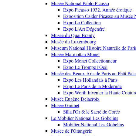
Musée National Pablo Picasso
Expo Picasso 1932. Année érotique
Exposition Calder-Picasso au Musée N
Expo La Collection
Expo L'Art Dégénéré
Musée du Quai Branly
Musée du Luxembourg
Museum National Histoire Naturelle de Pari
Musée Marmottan Monet
Expo Monet Collectionneur
Expo Le Trompe l'Oeil
Musée des Beaux Arts de Paris au Petit Pala
Expo Les Hollandais à Paris
Expo Le Paris de la Modernité
Expo Worth Inventer la Haute Coutur
Musée Eugène Delacroix
Musee Guimet
Silla l'Or & le Sacré de Corée
Le Mobilier National Les Gobelins
Mobilier National Les Gobelins
Musée de l'Orangerie