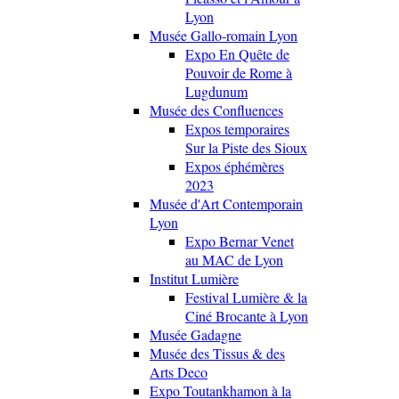
Lyon
Musée Gallo-romain Lyon
Expo En Quête de
Pouvoir de Rome à
Lugdunum
Musée des Confluences
Expos temporaires
Sur la Piste des Sioux
Expos éphémères
2023
Musée d'Art Contemporain
Lyon
Expo Bernar Venet
au MAC de Lyon
Institut Lumière
Festival Lumière & la
Ciné Brocante à Lyon
Musée Gadagne
Musée des Tissus & des
Arts Deco
Expo Toutankhamon à la