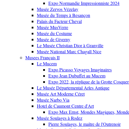
Expo Normandie Impressionniste 2024
Musée Zervos Vézelay
Musée du Temps à Besançon
Palais du Facteur Cheval
Musée MusVerre
Musée du Costume
Musée de Giverny
Le Musée Christian Dior à Granville
Musée National Marc Chagall Nice
Musees Français II
Le Mucem
Expo Picasso Voyages Imaginaires
Expo Jean Dubuffet au Mucem
Expo 2022, la réplique de la Grotte Cosquer
Le Musée Départemental Arles Antique
Musée Art Moderne Céret
Musée Narbo Via
Hotel de Caumont Centre d'Art
Expo Max Ernst, Mondes Magiques, Monde
Musée Soulages à Rodez
Pierre Soulages, le maître de l'Outrenoir