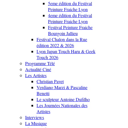
5eme édition du Festival
Peinture Fraiche Lyon
4eme édition du Festival
Peinture Fraiche Lyon
Festival Peinture Fraiche
Bourgoin Jallieu
Festival Chalon dans la Rue
édition 2022 & 2026
Lyon Japan Touch Haru & Geek
Touch 2026
Programme Télé
Actualité Ciné
Les Artistes
Christian Pavet
Verdiano Marzi & Pascaline
Benetti
Le sculpteur Antoine Dufilho
Les Journées Nationales des
Artistes
Interviews
La Musique