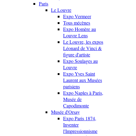
Paris
Le Louvre
Expo Vermeer
Tous mécènes
Expo Homère au
Louvre Lens
Le Louvre, les expos
Léonard de Vinci &
figure d'artiste
Expo Soulages au
Louvre
Expo Yves Saint
Laurent aux Musées
parisiens
Expo Naples à Paris,
Musée de
Capodimonte
Musée d'Orsay
Expo Paris 1874,
Inventer
l'Impressionnisme