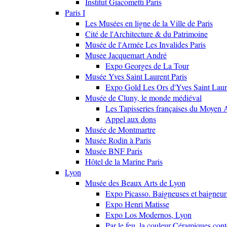
Institut Giacometti Paris
Paris I
Les Musées en ligne de la Ville de Paris
Cité de l'Architecture & du Patrimoine
Musée de l'Armée Les Invalides Paris
Musee Jacquemart André
Expo Georges de La Tour
Musée Yves Saint Laurent Paris
Expo Gold Les Ors d'Yves Saint Laur
Musée de Cluny, le monde médiéval
Les Tapisseries françaises du Moyen 
Appel aux dons
Musée de Montmartre
Musée Rodin à Paris
Musée BNF Paris
Hôtel de la Marine Paris
Lyon
Musée des Beaux Arts de Lyon
Expo Picasso. Baigneuses et baigne
Expo Henri Matisse
Expo Los Modernos, Lyon
Par le feu, la couleur Céramiques con