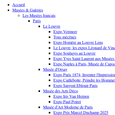
Accueil
Musées & Galeries
Les Musées français
Paris
Le Louvre
Expo Vermeer
Tous mécènes
Expo Homère au Louvre Lens
Le Louvre, les expos Léonard de Vinci
Expo Soulages au Louvre
Expo Yves Saint Laurent aux Musées 
Expo Naples à Paris, Musée de Capo
Musée d'Orsay
Expo Paris 1874, Inventer l'Impressi
Expo Caillebotte, Peindre les Homme
Expo Sargent Eblouir Paris
Musée des Arts Déco
Expo Iris Van Herpen
Expo Paul Poiret
Musée d'Art Moderne de Paris
Expo Prix Marcel Duchamp 2025