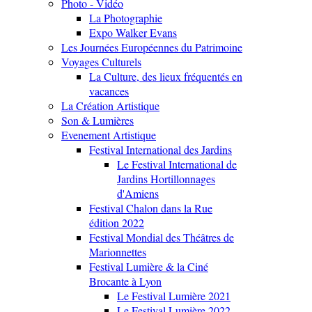
Photo - Vidéo
La Photographie
Expo Walker Evans
Les Journées Européennes du Patrimoine
Voyages Culturels
La Culture, des lieux fréquentés en
vacances
La Création Artistique
Son & Lumières
Evenement Artistique
Festival International des Jardins
Le Festival International de
Jardins Hortillonnages
d'Amiens
Festival Chalon dans la Rue
édition 2022
Festival Mondial des Théâtres de
Marionnettes
Festival Lumière & la Ciné
Brocante à Lyon
Le Festival Lumière 2021
Le Festival Lumière 2022