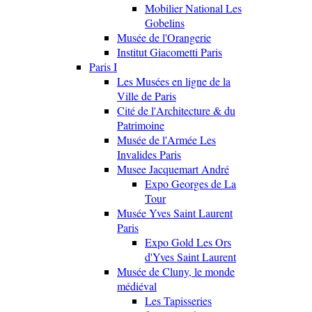
Mobilier National Les
Gobelins
Musée de l'Orangerie
Institut Giacometti Paris
Paris I
Les Musées en ligne de la
Ville de Paris
Cité de l'Architecture & du
Patrimoine
Musée de l'Armée Les
Invalides Paris
Musee Jacquemart André
Expo Georges de La
Tour
Musée Yves Saint Laurent
Paris
Expo Gold Les Ors
d'Yves Saint Laurent
Musée de Cluny, le monde
médiéval
Les Tapisseries