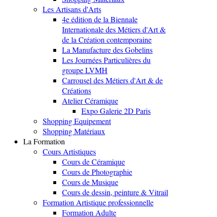
Les Artisans d'Arts
4e édition de la Biennale
Internationale des Métiers d'Art &
de la Création contemporaine
La Manufacture des Gobelins
Les Journées Particulières du
groupe LVMH
Carrousel des Métiers d'Art & de
Créations
Atelier Céramique
Expo Galerie 2D Paris
Shopping Equipement
Shopping Matériaux
La Formation
Cours Artistiques
Cours de Céramique
Cours de Photographie
Cours de Musique
Cours de dessin, peinture & Vitrail
Formation Artistique professionnelle
Formation Adulte