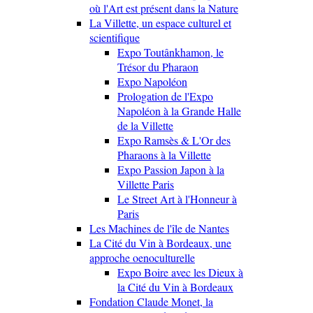
où l'Art est présent dans la Nature
La Villette, un espace culturel et
scientifique
Expo Toutânkhamon, le
Trésor du Pharaon
Expo Napoléon
Prologation de l'Expo
Napoléon à la Grande Halle
de la Villette
Expo Ramsès & L'Or des
Pharaons à la Villette
Expo Passion Japon à la
Villette Paris
Le Street Art à l'Honneur à
Paris
Les Machines de l'île de Nantes
La Cité du Vin à Bordeaux, une
approche oenoculturelle
Expo Boire avec les Dieux à
la Cité du Vin à Bordeaux
Fondation Claude Monet, la