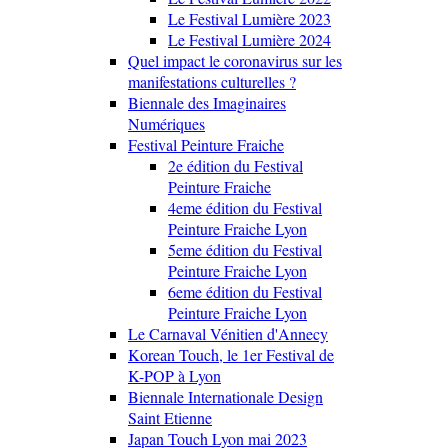
Le Festival Lumière 2023
Le Festival Lumière 2024
Quel impact le coronavirus sur les
manifestations culturelles ?
Biennale des Imaginaires
Numériques
Festival Peinture Fraiche
2e édition du Festival
Peinture Fraiche
4eme édition du Festival
Peinture Fraiche Lyon
5eme édition du Festival
Peinture Fraiche Lyon
6eme édition du Festival
Peinture Fraiche Lyon
Le Carnaval Vénitien d'Annecy
Korean Touch, le 1er Festival de
K-POP à Lyon
Biennale Internationale Design
Saint Etienne
Japan Touch Lyon mai 2023