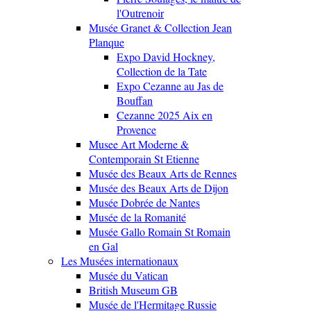
l'Outrenoir
Musée Granet & Collection Jean
Planque
Expo David Hockney,
Collection de la Tate
Expo Cezanne au Jas de
Bouffan
Cezanne 2025 Aix en
Provence
Musee Art Moderne &
Contemporain St Etienne
Musée des Beaux Arts de Rennes
Musée des Beaux Arts de Dijon
Musée Dobrée de Nantes
Musée de la Romanité
Musée Gallo Romain St Romain
en Gal
Les Musées internationaux
Musée du Vatican
British Museum GB
Musée de l'Hermitage Russie