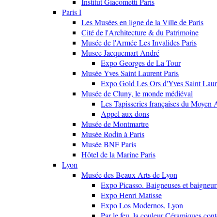
Institut Giacometti Paris
Paris I
Les Musées en ligne de la Ville de Paris
Cité de l'Architecture & du Patrimoine
Musée de l'Armée Les Invalides Paris
Musee Jacquemart André
Expo Georges de La Tour
Musée Yves Saint Laurent Paris
Expo Gold Les Ors d'Yves Saint Laur
Musée de Cluny, le monde médiéval
Les Tapisseries françaises du Moyen 
Appel aux dons
Musée de Montmartre
Musée Rodin à Paris
Musée BNF Paris
Hôtel de la Marine Paris
Lyon
Musée des Beaux Arts de Lyon
Expo Picasso. Baigneuses et baigne
Expo Henri Matisse
Expo Los Modernos, Lyon
Par le feu, la couleur Céramiques con