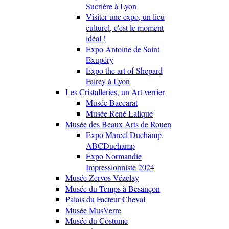
Sucrière à Lyon
Visiter une expo, un lieu
culturel, c'est le moment
idéal !
Expo Antoine de Saint
Exupéry
Expo the art of Shepard
Fairey à Lyon
Les Cristalleries, un Art verrier
Musée Baccarat
Musée René Lalique
Musée des Beaux Arts de Rouen
Expo Marcel Duchamp,
ABCDuchamp
Expo Normandie
Impressionniste 2024
Musée Zervos Vézelay
Musée du Temps à Besançon
Palais du Facteur Cheval
Musée MusVerre
Musée du Costume