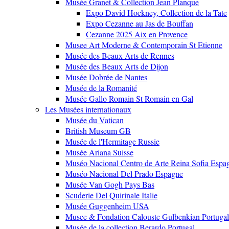
Musée Granet & Collection Jean Planque
Expo David Hockney, Collection de la Tate
Expo Cezanne au Jas de Bouffan
Cezanne 2025 Aix en Provence
Musee Art Moderne & Contemporain St Etienne
Musée des Beaux Arts de Rennes
Musée des Beaux Arts de Dijon
Musée Dobrée de Nantes
Musée de la Romanité
Musée Gallo Romain St Romain en Gal
Les Musées internationaux
Musée du Vatican
British Museum GB
Musée de l'Hermitage Russie
Musée Ariana Suisse
Muséo Nacional Centro de Arte Reina Sofia Espa
Muséo Nacional Del Prado Espagne
Musée Van Gogh Pays Bas
Scuderie Del Quirinale Italie
Musée Guggenheim USA
Musee & Fondation Calouste Gulbenkian Portugal
Musée de la collection Berardo Portugal