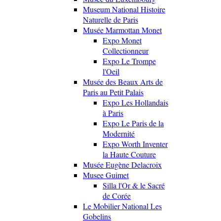
Museum National Histoire
Naturelle de Paris
Musée Marmottan Monet
Expo Monet
Collectionneur
Expo Le Trompe
l'Oeil
Musée des Beaux Arts de
Paris au Petit Palais
Expo Les Hollandais
à Paris
Expo Le Paris de la
Modernité
Expo Worth Inventer
la Haute Couture
Musée Eugène Delacroix
Musee Guimet
Silla l'Or & le Sacré
de Corée
Le Mobilier National Les
Gobelins