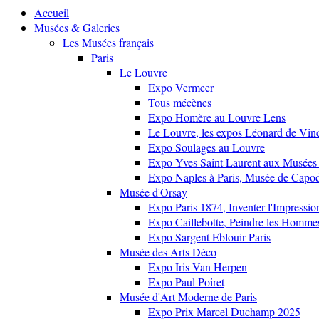
Accueil
Musées & Galeries
Les Musées français
Paris
Le Louvre
Expo Vermeer
Tous mécènes
Expo Homère au Louvre Lens
Le Louvre, les expos Léonard de Vinci
Expo Soulages au Louvre
Expo Yves Saint Laurent aux Musées 
Expo Naples à Paris, Musée de Capo
Musée d'Orsay
Expo Paris 1874, Inventer l'Impressi
Expo Caillebotte, Peindre les Homme
Expo Sargent Eblouir Paris
Musée des Arts Déco
Expo Iris Van Herpen
Expo Paul Poiret
Musée d'Art Moderne de Paris
Expo Prix Marcel Duchamp 2025