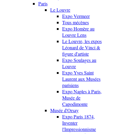
Paris
Le Louvre
Expo Vermeer
Tous mécènes
Expo Homère au
Louvre Lens
Le Louvre, les expos
Léonard de Vinci &
figure d'artiste
Expo Soulages au
Louvre
Expo Yves Saint
Laurent aux Musées
parisiens
Expo Naples à Paris,
Musée de
Capodimonte
Musée d'Orsay
Expo Paris 1874,
Inventer
l'Impressionnisme