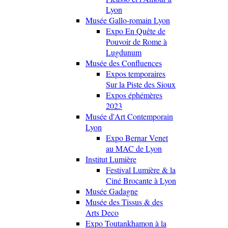
Lyon
Musée Gallo-romain Lyon
Expo En Quête de
Pouvoir de Rome à
Lugdunum
Musée des Confluences
Expos temporaires
Sur la Piste des Sioux
Expos éphémères
2023
Musée d'Art Contemporain
Lyon
Expo Bernar Venet
au MAC de Lyon
Institut Lumière
Festival Lumière & la
Ciné Brocante à Lyon
Musée Gadagne
Musée des Tissus & des
Arts Deco
Expo Toutankhamon à la