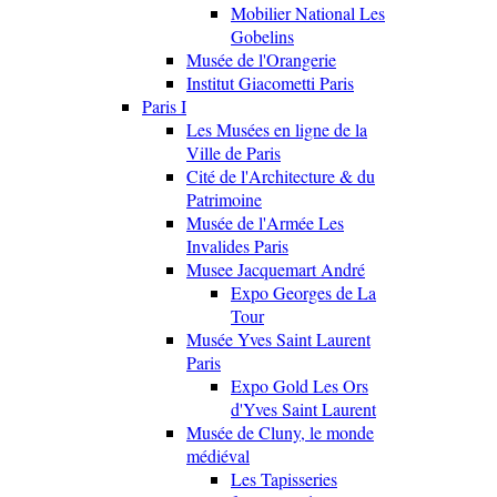
Mobilier National Les
Gobelins
Musée de l'Orangerie
Institut Giacometti Paris
Paris I
Les Musées en ligne de la
Ville de Paris
Cité de l'Architecture & du
Patrimoine
Musée de l'Armée Les
Invalides Paris
Musee Jacquemart André
Expo Georges de La
Tour
Musée Yves Saint Laurent
Paris
Expo Gold Les Ors
d'Yves Saint Laurent
Musée de Cluny, le monde
médiéval
Les Tapisseries