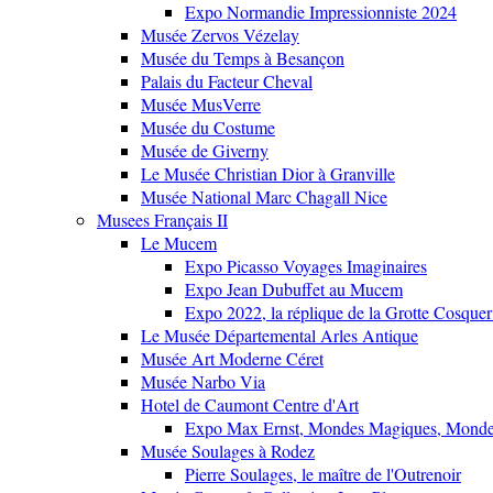
Expo Normandie Impressionniste 2024
Musée Zervos Vézelay
Musée du Temps à Besançon
Palais du Facteur Cheval
Musée MusVerre
Musée du Costume
Musée de Giverny
Le Musée Christian Dior à Granville
Musée National Marc Chagall Nice
Musees Français II
Le Mucem
Expo Picasso Voyages Imaginaires
Expo Jean Dubuffet au Mucem
Expo 2022, la réplique de la Grotte Cosquer
Le Musée Départemental Arles Antique
Musée Art Moderne Céret
Musée Narbo Via
Hotel de Caumont Centre d'Art
Expo Max Ernst, Mondes Magiques, Monde
Musée Soulages à Rodez
Pierre Soulages, le maître de l'Outrenoir