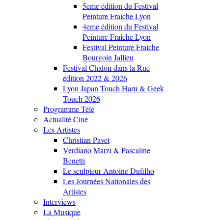
5eme édition du Festival
Peinture Fraiche Lyon
4eme édition du Festival
Peinture Fraiche Lyon
Festival Peinture Fraiche
Bourgoin Jallieu
Festival Chalon dans la Rue
édition 2022 & 2026
Lyon Japan Touch Haru & Geek
Touch 2026
Programme Télé
Actualité Ciné
Les Artistes
Christian Pavet
Verdiano Marzi & Pascaline
Benetti
Le sculpteur Antoine Dufilho
Les Journées Nationales des
Artistes
Interviews
La Musique