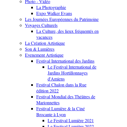
Photo - Vidéo
La Photographie
Expo Walker Evans
Les Journées Européennes du Patrimoine
Voyages Culturels
La Culture, des lieux fréquentés en
vacances
La Création Artistique
Son & Lumières
Evenement Artistique
Festival International des Jardins
Le Festival International de
Jardins Hortillonnages
d'Amiens
Festival Chalon dans la Rue
édition 2022
Festival Mondial des Théâtres de
Marionnettes
Festival Lumière & la Ciné
Brocante à Lyon
Le Festival Lumière 2021
Le Festival Lumière 2022