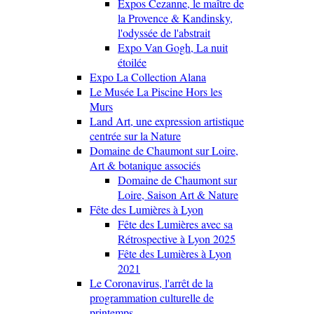
Expos Cezanne, le maître de
la Provence & Kandinsky,
l'odyssée de l'abstrait
Expo Van Gogh, La nuit
étoilée
Expo La Collection Alana
Le Musée La Piscine Hors les
Murs
Land Art, une expression artistique
centrée sur la Nature
Domaine de Chaumont sur Loire,
Art & botanique associés
Domaine de Chaumont sur
Loire, Saison Art & Nature
Fête des Lumières à Lyon
Fête des Lumières avec sa
Rétrospective à Lyon 2025
Fête des Lumières à Lyon
2021
Le Coronavirus, l'arrêt de la
programmation culturelle de
printemps