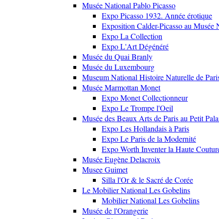
Musée National Pablo Picasso
Expo Picasso 1932. Année érotique
Exposition Calder-Picasso au Musée N
Expo La Collection
Expo L'Art Dégénéré
Musée du Quai Branly
Musée du Luxembourg
Museum National Histoire Naturelle de Pari
Musée Marmottan Monet
Expo Monet Collectionneur
Expo Le Trompe l'Oeil
Musée des Beaux Arts de Paris au Petit Pala
Expo Les Hollandais à Paris
Expo Le Paris de la Modernité
Expo Worth Inventer la Haute Coutur
Musée Eugène Delacroix
Musee Guimet
Silla l'Or & le Sacré de Corée
Le Mobilier National Les Gobelins
Mobilier National Les Gobelins
Musée de l'Orangerie