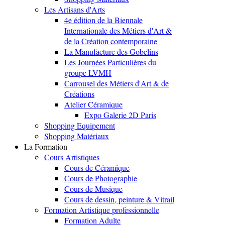
Les Artisans d'Arts
4e édition de la Biennale
Internationale des Métiers d'Art &
de la Création contemporaine
La Manufacture des Gobelins
Les Journées Particulières du
groupe LVMH
Carrousel des Métiers d'Art & de
Créations
Atelier Céramique
Expo Galerie 2D Paris
Shopping Equipement
Shopping Matériaux
La Formation
Cours Artistiques
Cours de Céramique
Cours de Photographie
Cours de Musique
Cours de dessin, peinture & Vitrail
Formation Artistique professionnelle
Formation Adulte