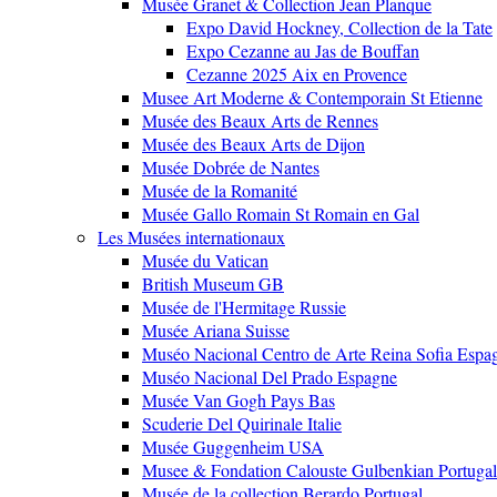
Musée Granet & Collection Jean Planque
Expo David Hockney, Collection de la Tate
Expo Cezanne au Jas de Bouffan
Cezanne 2025 Aix en Provence
Musee Art Moderne & Contemporain St Etienne
Musée des Beaux Arts de Rennes
Musée des Beaux Arts de Dijon
Musée Dobrée de Nantes
Musée de la Romanité
Musée Gallo Romain St Romain en Gal
Les Musées internationaux
Musée du Vatican
British Museum GB
Musée de l'Hermitage Russie
Musée Ariana Suisse
Muséo Nacional Centro de Arte Reina Sofia Espa
Muséo Nacional Del Prado Espagne
Musée Van Gogh Pays Bas
Scuderie Del Quirinale Italie
Musée Guggenheim USA
Musee & Fondation Calouste Gulbenkian Portugal
Musée de la collection Berardo Portugal