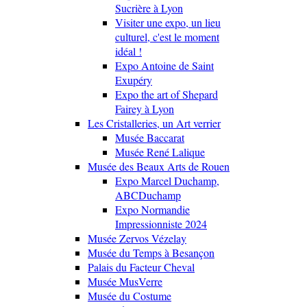
Sucrière à Lyon
Visiter une expo, un lieu
culturel, c'est le moment
idéal !
Expo Antoine de Saint
Exupéry
Expo the art of Shepard
Fairey à Lyon
Les Cristalleries, un Art verrier
Musée Baccarat
Musée René Lalique
Musée des Beaux Arts de Rouen
Expo Marcel Duchamp,
ABCDuchamp
Expo Normandie
Impressionniste 2024
Musée Zervos Vézelay
Musée du Temps à Besançon
Palais du Facteur Cheval
Musée MusVerre
Musée du Costume