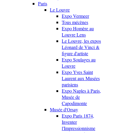
Paris
Le Louvre
Expo Vermeer
Tous mécènes
Expo Homère au
Louvre Lens
Le Louvre, les expos
Léonard de Vinci &
figure d'artiste
Expo Soulages au
Louvre
Expo Yves Saint
Laurent aux Musées
parisiens
Expo Naples à Paris,
Musée de
Capodimonte
Musée d'Orsay
Expo Paris 1874,
Inventer
l'Impressionnisme