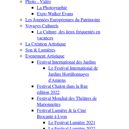
Photo - Vidéo
La Photographie
Expo Walker Evans
Les Journées Européennes du Patrimoine
Voyages Culturels
La Culture, des lieux fréquentés en
vacances
La Création Artistique
Son & Lumières
Evenement Artistique
Festival International des Jardins
Le Festival International de
Jardins Hortillonnages
d'Amiens
Festival Chalon dans la Rue
édition 2022
Festival Mondial des Théâtres de
Marionnettes
Festival Lumière & la Ciné
Brocante à Lyon
Le Festival Lumière 2021
Le Festival Lumière 2022