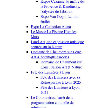
Expos Cezanne, le maître de
la Provence & Kandinsky,
l'odyssée de l'abstrait
Expo Van Gogh, La nuit
étoilée
Expo La Collection Alana
Le Musée La Piscine Hors les
Murs
Land Art, une expression artistique
centrée sur la Nature
Domaine de Chaumont sur Loire,
Art & botanique associés
Domaine de Chaumont sur
Loire, Saison Art & Nature
Fête des Lumières à Lyon
Fête des Lumières avec sa
Rétrospective à Lyon 2025
Fête des Lumières à Lyon
2021
Le Coronavirus, l'arrêt de la
programmation culturelle de
printemps