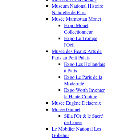
Museum National Histoire
Naturelle de Paris
Musée Marmottan Monet
Expo Monet
Collectionneur
Expo Le Trompe
l'Oeil
Musée des Beaux Arts de
Paris au Petit Palais
Expo Les Hollandais
à Paris
Expo Le Paris de la
Modernité
Expo Worth Inventer
la Haute Couture
Musée Eugène Delacroix
Musee Guimet
Silla l'Or & le Sacré
de Corée
Le Mobilier National Les
Gobelins