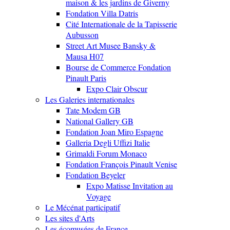
maison & les jardins de Giverny
Fondation Villa Datris
Cité Internationale de la Tapisserie
Aubusson
Street Art Musee Bansky &
Mausa H07
Bourse de Commerce Fondation
Pinault Paris
Expo Clair Obscur
Les Galeries internationales
Tate Modem GB
National Gallery GB
Fondation Joan Miro Espagne
Galleria Degli Uffizi Italie
Grimaldi Forum Monaco
Fondation François Pinault Venise
Fondation Beyeler
Expo Matisse Invitation au
Voyage
Le Mécénat participatif
Les sites d'Arts
Les écomusées de France