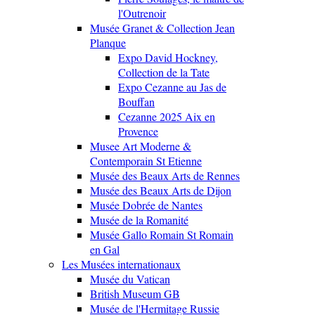
l'Outrenoir
Musée Granet & Collection Jean
Planque
Expo David Hockney,
Collection de la Tate
Expo Cezanne au Jas de
Bouffan
Cezanne 2025 Aix en
Provence
Musee Art Moderne &
Contemporain St Etienne
Musée des Beaux Arts de Rennes
Musée des Beaux Arts de Dijon
Musée Dobrée de Nantes
Musée de la Romanité
Musée Gallo Romain St Romain
en Gal
Les Musées internationaux
Musée du Vatican
British Museum GB
Musée de l'Hermitage Russie