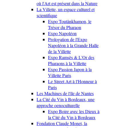
où l'Art est présent dans la Nature
La Villette, un espace culturel et
scientifique
Expo Toutânkhamon, le
Trésor du Pharaon
Expo Napoléon
Prologation de l'Expo
Napoléon à la Grande Halle
de la Villette
Expo Ramsès & L'Or des
Pharaons à la Villette
Expo Passion Japon à la
Villette Paris
Le Street Art à l'Honneur à
Paris
Les Machines de l'île de Nantes
La Cité du Vin à Bordeaux, une
approche oenoculturelle
Expo Boire avec les Dieux à
la Cité du Vin à Bordeaux
Fondation Claude Monet, la