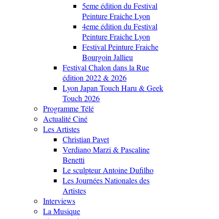
5eme édition du Festival
Peinture Fraiche Lyon
4eme édition du Festival
Peinture Fraiche Lyon
Festival Peinture Fraiche
Bourgoin Jallieu
Festival Chalon dans la Rue
édition 2022 & 2026
Lyon Japan Touch Haru & Geek
Touch 2026
Programme Télé
Actualité Ciné
Les Artistes
Christian Pavet
Verdiano Marzi & Pascaline
Benetti
Le sculpteur Antoine Dufilho
Les Journées Nationales des
Artistes
Interviews
La Musique