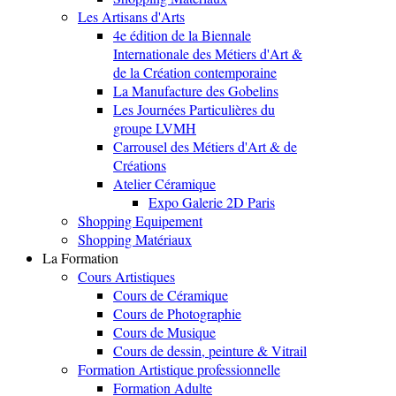
Les Artisans d'Arts
4e édition de la Biennale
Internationale des Métiers d'Art &
de la Création contemporaine
La Manufacture des Gobelins
Les Journées Particulières du
groupe LVMH
Carrousel des Métiers d'Art & de
Créations
Atelier Céramique
Expo Galerie 2D Paris
Shopping Equipement
Shopping Matériaux
La Formation
Cours Artistiques
Cours de Céramique
Cours de Photographie
Cours de Musique
Cours de dessin, peinture & Vitrail
Formation Artistique professionnelle
Formation Adulte