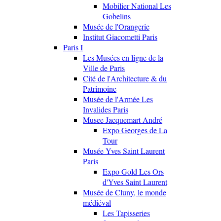
Mobilier National Les
Gobelins
Musée de l'Orangerie
Institut Giacometti Paris
Paris I
Les Musées en ligne de la
Ville de Paris
Cité de l'Architecture & du
Patrimoine
Musée de l'Armée Les
Invalides Paris
Musee Jacquemart André
Expo Georges de La
Tour
Musée Yves Saint Laurent
Paris
Expo Gold Les Ors
d'Yves Saint Laurent
Musée de Cluny, le monde
médiéval
Les Tapisseries