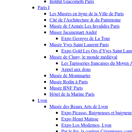
Institut Giacometti Paris
Paris I
Les Musées en ligne de la Ville de Paris
Cité de l'Architecture & du Patrimoine
Musée de l'Armée Les Invalides Paris
Musee Jacquemart André
Expo Georges de La Tour
Musée Yves Saint Laurent Paris
Expo Gold Les Ors d'Yves Saint Laur
Musée de Cluny, le monde médiéval
Les Tapisseries françaises du Moyen 
Appel aux dons
Musée de Montmartre
Musée Rodin à Paris
Musée BNF Paris
Hôtel de la Marine Paris
Lyon
Musée des Beaux Arts de Lyon
Expo Picasso. Baigneuses et baigne
Expo Henri Matisse
Expo Los Modernos, Lyon
Par le feu, la couleur Céramiques con