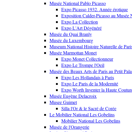
Musée National Pablo Picasso
Expo Picasso 1932. Année érotique
Exposition Calder-Picasso au Musée N
Expo La Collection
Expo L'Art Dégénéré
Musée du Quai Branly
Musée du Luxembourg
Museum National Histoire Naturelle de Pari
Musée Marmottan Monet
Expo Monet Collectionneur
Expo Le Trompe l'Oeil
Musée des Beaux Arts de Paris au Petit Pala
Expo Les Hollandais à Paris
Expo Le Paris de la Modernité
Expo Worth Inventer la Haute Coutur
Musée Eugène Delacroix
Musee Guimet
Silla l'Or & le Sacré de Corée
Le Mobilier National Les Gobelins
Mobilier National Les Gobelins
Musée de l'Orangerie