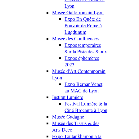
Lyon
Musée Gallo-romain Lyon
Expo En Quête de
Pouvoir de Rome à
Lugdunum
Musée des Confluences
Expos temporaires
Sur la Piste des Sioux
Expos éphémères
2023
Musée d'Art Contemporain
Lyon
Expo Bernar Venet
au MAC de Lyon
Institut Lumière
Festival Lumière & la
Ciné Brocante à Lyon
Musée Gadagne
Musée des Tissus & des
Arts Deco
Expo Toutankhamon à la