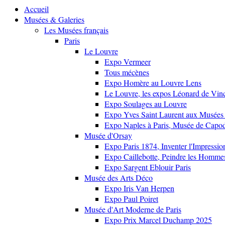
Accueil
Musées & Galeries
Les Musées français
Paris
Le Louvre
Expo Vermeer
Tous mécènes
Expo Homère au Louvre Lens
Le Louvre, les expos Léonard de Vinci
Expo Soulages au Louvre
Expo Yves Saint Laurent aux Musées 
Expo Naples à Paris, Musée de Capo
Musée d'Orsay
Expo Paris 1874, Inventer l'Impressi
Expo Caillebotte, Peindre les Homme
Expo Sargent Eblouir Paris
Musée des Arts Déco
Expo Iris Van Herpen
Expo Paul Poiret
Musée d'Art Moderne de Paris
Expo Prix Marcel Duchamp 2025