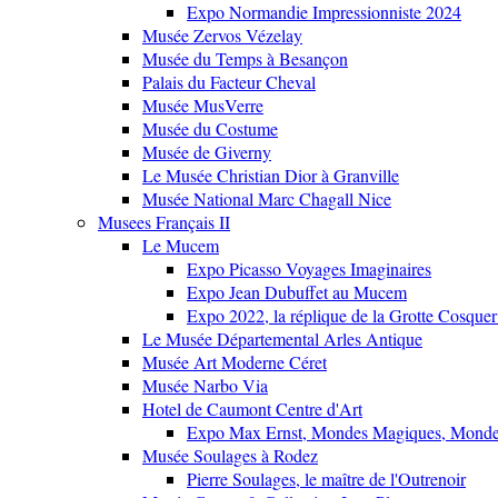
Expo Normandie Impressionniste 2024
Musée Zervos Vézelay
Musée du Temps à Besançon
Palais du Facteur Cheval
Musée MusVerre
Musée du Costume
Musée de Giverny
Le Musée Christian Dior à Granville
Musée National Marc Chagall Nice
Musees Français II
Le Mucem
Expo Picasso Voyages Imaginaires
Expo Jean Dubuffet au Mucem
Expo 2022, la réplique de la Grotte Cosquer
Le Musée Départemental Arles Antique
Musée Art Moderne Céret
Musée Narbo Via
Hotel de Caumont Centre d'Art
Expo Max Ernst, Mondes Magiques, Monde
Musée Soulages à Rodez
Pierre Soulages, le maître de l'Outrenoir