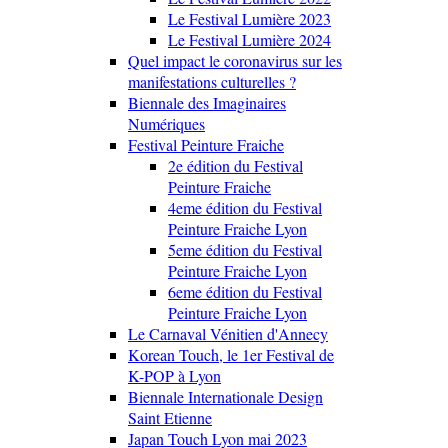
Le Festival Lumière 2023
Le Festival Lumière 2024
Quel impact le coronavirus sur les
manifestations culturelles ?
Biennale des Imaginaires
Numériques
Festival Peinture Fraiche
2e édition du Festival
Peinture Fraiche
4eme édition du Festival
Peinture Fraiche Lyon
5eme édition du Festival
Peinture Fraiche Lyon
6eme édition du Festival
Peinture Fraiche Lyon
Le Carnaval Vénitien d'Annecy
Korean Touch, le 1er Festival de
K-POP à Lyon
Biennale Internationale Design
Saint Etienne
Japan Touch Lyon mai 2023