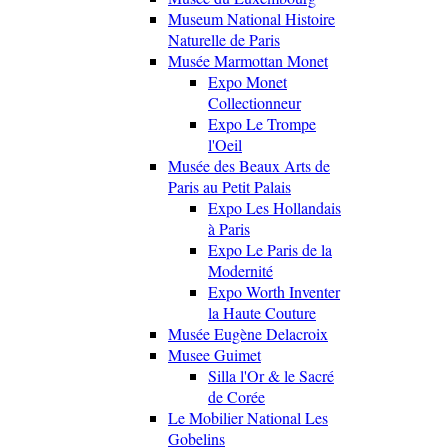
Museum National Histoire
Naturelle de Paris
Musée Marmottan Monet
Expo Monet
Collectionneur
Expo Le Trompe
l'Oeil
Musée des Beaux Arts de
Paris au Petit Palais
Expo Les Hollandais
à Paris
Expo Le Paris de la
Modernité
Expo Worth Inventer
la Haute Couture
Musée Eugène Delacroix
Musee Guimet
Silla l'Or & le Sacré
de Corée
Le Mobilier National Les
Gobelins