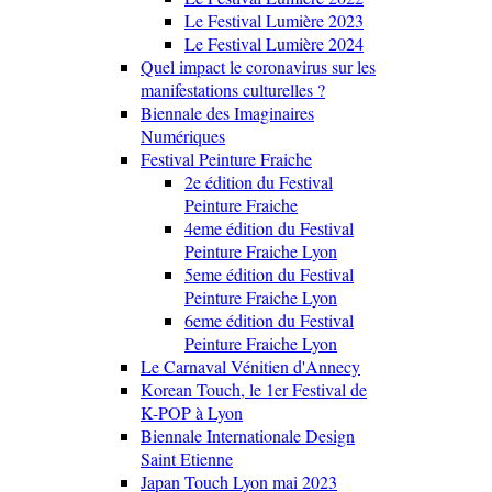
Le Festival Lumière 2023
Le Festival Lumière 2024
Quel impact le coronavirus sur les
manifestations culturelles ?
Biennale des Imaginaires
Numériques
Festival Peinture Fraiche
2e édition du Festival
Peinture Fraiche
4eme édition du Festival
Peinture Fraiche Lyon
5eme édition du Festival
Peinture Fraiche Lyon
6eme édition du Festival
Peinture Fraiche Lyon
Le Carnaval Vénitien d'Annecy
Korean Touch, le 1er Festival de
K-POP à Lyon
Biennale Internationale Design
Saint Etienne
Japan Touch Lyon mai 2023