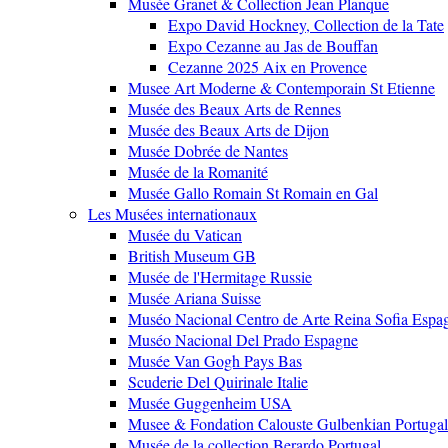
Musée Granet & Collection Jean Planque
Expo David Hockney, Collection de la Tate
Expo Cezanne au Jas de Bouffan
Cezanne 2025 Aix en Provence
Musee Art Moderne & Contemporain St Etienne
Musée des Beaux Arts de Rennes
Musée des Beaux Arts de Dijon
Musée Dobrée de Nantes
Musée de la Romanité
Musée Gallo Romain St Romain en Gal
Les Musées internationaux
Musée du Vatican
British Museum GB
Musée de l'Hermitage Russie
Musée Ariana Suisse
Muséo Nacional Centro de Arte Reina Sofia Espa
Muséo Nacional Del Prado Espagne
Musée Van Gogh Pays Bas
Scuderie Del Quirinale Italie
Musée Guggenheim USA
Musee & Fondation Calouste Gulbenkian Portugal
Musée de la collection Berardo Portugal