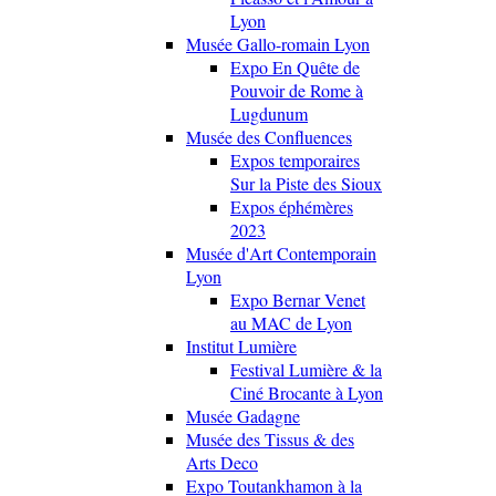
Lyon
Musée Gallo-romain Lyon
Expo En Quête de
Pouvoir de Rome à
Lugdunum
Musée des Confluences
Expos temporaires
Sur la Piste des Sioux
Expos éphémères
2023
Musée d'Art Contemporain
Lyon
Expo Bernar Venet
au MAC de Lyon
Institut Lumière
Festival Lumière & la
Ciné Brocante à Lyon
Musée Gadagne
Musée des Tissus & des
Arts Deco
Expo Toutankhamon à la