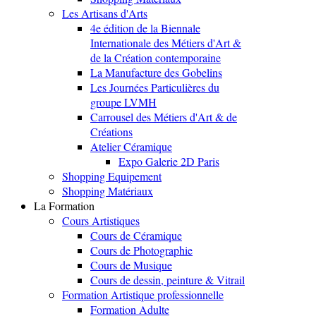
Les Artisans d'Arts
4e édition de la Biennale
Internationale des Métiers d'Art &
de la Création contemporaine
La Manufacture des Gobelins
Les Journées Particulières du
groupe LVMH
Carrousel des Métiers d'Art & de
Créations
Atelier Céramique
Expo Galerie 2D Paris
Shopping Equipement
Shopping Matériaux
La Formation
Cours Artistiques
Cours de Céramique
Cours de Photographie
Cours de Musique
Cours de dessin, peinture & Vitrail
Formation Artistique professionnelle
Formation Adulte