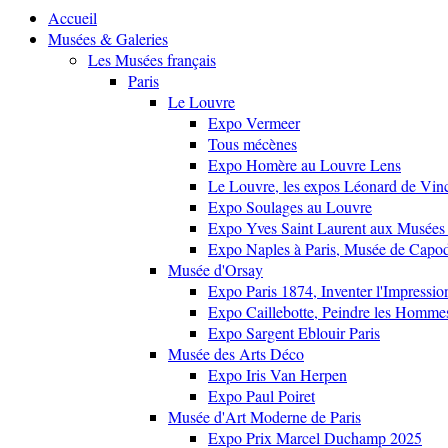
Accueil
Musées & Galeries
Les Musées français
Paris
Le Louvre
Expo Vermeer
Tous mécènes
Expo Homère au Louvre Lens
Le Louvre, les expos Léonard de Vinci
Expo Soulages au Louvre
Expo Yves Saint Laurent aux Musées 
Expo Naples à Paris, Musée de Capo
Musée d'Orsay
Expo Paris 1874, Inventer l'Impressi
Expo Caillebotte, Peindre les Homme
Expo Sargent Eblouir Paris
Musée des Arts Déco
Expo Iris Van Herpen
Expo Paul Poiret
Musée d'Art Moderne de Paris
Expo Prix Marcel Duchamp 2025