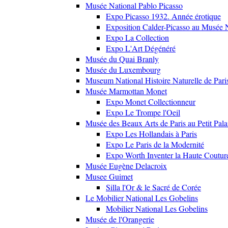
Musée National Pablo Picasso
Expo Picasso 1932. Année érotique
Exposition Calder-Picasso au Musée N
Expo La Collection
Expo L'Art Dégénéré
Musée du Quai Branly
Musée du Luxembourg
Museum National Histoire Naturelle de Pari
Musée Marmottan Monet
Expo Monet Collectionneur
Expo Le Trompe l'Oeil
Musée des Beaux Arts de Paris au Petit Pala
Expo Les Hollandais à Paris
Expo Le Paris de la Modernité
Expo Worth Inventer la Haute Coutur
Musée Eugène Delacroix
Musee Guimet
Silla l'Or & le Sacré de Corée
Le Mobilier National Les Gobelins
Mobilier National Les Gobelins
Musée de l'Orangerie