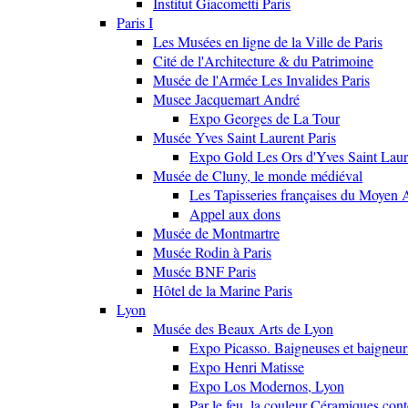
Institut Giacometti Paris
Paris I
Les Musées en ligne de la Ville de Paris
Cité de l'Architecture & du Patrimoine
Musée de l'Armée Les Invalides Paris
Musee Jacquemart André
Expo Georges de La Tour
Musée Yves Saint Laurent Paris
Expo Gold Les Ors d'Yves Saint Laur
Musée de Cluny, le monde médiéval
Les Tapisseries françaises du Moyen 
Appel aux dons
Musée de Montmartre
Musée Rodin à Paris
Musée BNF Paris
Hôtel de la Marine Paris
Lyon
Musée des Beaux Arts de Lyon
Expo Picasso. Baigneuses et baigne
Expo Henri Matisse
Expo Los Modernos, Lyon
Par le feu, la couleur Céramiques con