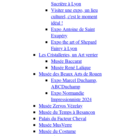
Sucrière à Lyon
Visiter une expo, un lieu
culturel, c'est le moment
idéal !
Expo Antoine de Saint
Exupéry
Expo the art of Shepard
Fairey à Lyon
Les Cristalleries, un Art verrier
Musée Baccarat
Musée René Lalique
Musée des Beaux Arts de Rouen
Expo Marcel Duchamp,
ABCDuchamp
Expo Normandie
Impressionniste 2024
Musée Zervos Vézelay
Musée du Temps à Besançon
Palais du Facteur Cheval
Musée MusVerre
Musée du Costume