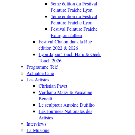
5eme édition du Festival
Peinture Fraiche Lyon
4eme édition du Festival
Peinture Fraiche Lyon
Festival Peinture Fraiche
Bourgoin Jallieu
Festival Chalon dans la Rue
édition 2022 & 2026
Lyon Japan Touch Haru & Geek
Touch 2026
Programme Télé
Actualité Ciné
Les Artistes
Christian Pavet
Verdiano Marzi & Pascaline
Benetti
Le sculpteur Antoine Dufilho
Les Journées Nationales des
Artistes
Interviews
La Musique