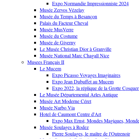
Expo Normandie Impressionniste 2024
Musée Zervos Vézelay
Musée du Temps à Besançon
Palais du Facteur Cheval
Musée MusVerre
Musée du Costume
Musée de Giverny
Le Musée Christian Dior à Granville
Musée National Marc Chagall Nice
Musees Français II
Le Mucem
Expo Picasso Voyages Imaginaires
Expo Jean Dubuffet au Mucem
Expo 2022, la réplique de la Grotte Cosquer
Le Musée Départemental Arles Antique
Musée Art Moderne Céret
Musée Narbo Via
Hotel de Caumont Centre d'Art
Expo Max Ernst, Mondes Magiques, Monde
Musée Soulages à Rodez
Pierre Soulages, le maître de l'Outrenoir