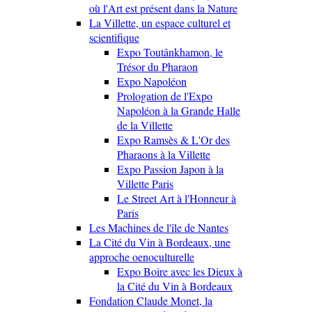
où l'Art est présent dans la Nature
La Villette, un espace culturel et
scientifique
Expo Toutânkhamon, le
Trésor du Pharaon
Expo Napoléon
Prologation de l'Expo
Napoléon à la Grande Halle
de la Villette
Expo Ramsès & L'Or des
Pharaons à la Villette
Expo Passion Japon à la
Villette Paris
Le Street Art à l'Honneur à
Paris
Les Machines de l'île de Nantes
La Cité du Vin à Bordeaux, une
approche oenoculturelle
Expo Boire avec les Dieux à
la Cité du Vin à Bordeaux
Fondation Claude Monet, la