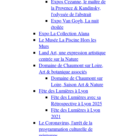
Expos Cezanne, le maître de
la Provence & Kandinsky,
l'odyssée de l'abstrait
Expo Van Gogh, La nuit
étoilée
Expo La Collection Alana
Le Musée La Piscine Hors les
Murs
Land Art, une expression artistique
centrée sur la Nature
Domaine de Chaumont sur Loire,
Art & botanique associés
Domaine de Chaumont sur
Loire, Saison Art & Nature
Fête des Lumières à Lyon
Fête des Lumières avec sa
Rétrospective à Lyon 2025
Fête des Lumières à Lyon
2021
Le Coronavirus, l'arrêt de la
programmation culturelle de
printemps