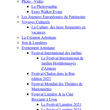
Photo - Vidéo
La Photographie
Expo Walker Evans
Les Journées Européennes du Patrimoine
Voyages Culturels
La Culture, des lieux fréquentés en
vacances
La Création Artistique
Son & Lumières
Evenement Artistique
Festival International des Jardins
Le Festival International de
Jardins Hortillonnages
d'Amiens
Festival Chalon dans la Rue
édition 2022
Festival Mondial des Théâtres de
Marionnettes
Festival Lumière & la Ciné
Brocante à Lyon
Le Festival Lumière 2021
Le Festival Lumière 2022