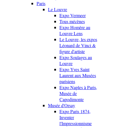
Paris
Le Louvre
Expo Vermeer
Tous mécènes
Expo Homère au
Louvre Lens
Le Louvre, les expos
Léonard de Vinci &
figure d'artiste
Expo Soulages au
Louvre
Expo Yves Saint
Laurent aux Musées
parisiens
Expo Naples à Paris,
Musée de
Capodimonte
Musée d'Orsay
Expo Paris 1874,
Inventer
l'Impressionnisme