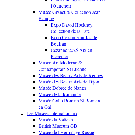
l'Outrenoir
Musée Granet & Collection Jean
Planque
Expo David Hockney,
Collection de la Tate
Expo Cezanne au Jas de
Bouffan
Cezanne 2025 Aix en
Provence
Musee Art Moderne &
Contemporain St Etienne
Musée des Beaux Arts de Rennes
Musée des Beaux Arts de Dijon
Musée Dobrée de Nantes
Musée de la Romanité
Musée Gallo Romain St Romain
en Gal
Les Musées internationaux
Musée du Vatican
British Museum GB
Musée de l'Hermitage Russie