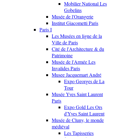
Mobilier National Les
Gobelins
Musée de l'Orangerie
Institut Giacometti Paris
Paris I
Les Musées en ligne de la
Ville de Paris
Cité de l'Architecture & du
Patrimoine
Musée de l'Armée Les
Invalides Paris
Musee Jacquemart André
Expo Georges de La
Tour
Musée Yves Saint Laurent
Paris
Expo Gold Les Ors
d'Yves Saint Laurent
Musée de Cluny, le monde
médiéval
Les Tapisseries