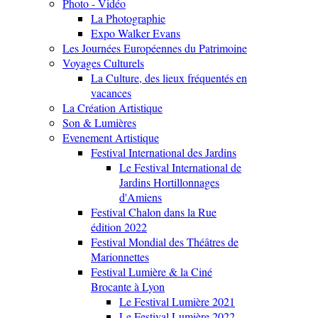
Photo - Vidéo
La Photographie
Expo Walker Evans
Les Journées Européennes du Patrimoine
Voyages Culturels
La Culture, des lieux fréquentés en
vacances
La Création Artistique
Son & Lumières
Evenement Artistique
Festival International des Jardins
Le Festival International de
Jardins Hortillonnages
d'Amiens
Festival Chalon dans la Rue
édition 2022
Festival Mondial des Théâtres de
Marionnettes
Festival Lumière & la Ciné
Brocante à Lyon
Le Festival Lumière 2021
Le Festival Lumière 2022