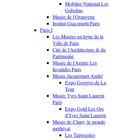
Mobilier National Les
Gobelins
Musée de l'Orangerie
Institut Giacometti Paris
Paris I
Les Musées en ligne de la
Ville de Paris
Cité de l'Architecture & du
Patrimoine
Musée de l'Armée Les
Invalides Paris
Musee Jacquemart André
Expo Georges de La
Tour
Musée Yves Saint Laurent
Paris
Expo Gold Les Ors
d'Yves Saint Laurent
Musée de Cluny, le monde
médiéval
Les Tapisseries