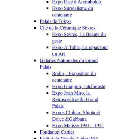
Expo Face à Arcimboldo
Expo Surréalisme du
centenaire
Palais de Tokyo
Cité de la Céramique Sèvres
Expo Sevres, La Beaute du
geste
Expo A Table, Le repas tout
un Art
Galeries Nationales du Grand
Palais
Rodin, l'Exposition du
centenaire
Expo Gauguin, l'alchimiste
Expo Joan Miro, la
Rétrospective du Grand
Palais
Expos Chiharu Shiota et
Dolce &Gabbana
Expo Matisse 1941 - 1954
Fondation Cartier
Institut du Monde Arabe IMA