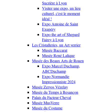
Sucrière à Lyon
Visiter une expo, un lieu
culturel, c'est le moment
idéal !
Expo Antoine de Saint
Exupéry
Expo the art of Shepard
Fairey à Lyon
Les Cristalleries, un Art verrier
Musée Baccarat
Musée René Lalique
Musée des Beaux Arts de Rouen
Expo Marcel Duchamp,
ABCDuchamp
Expo Normandie
Impressionniste 2024
Musée Zervos Vézelay
Musée du Temps à Besançon
Palais du Facteur Cheval
Musée MusVerre
Musée du Costume