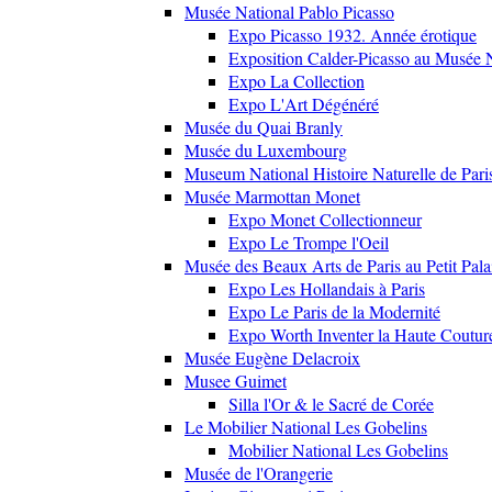
Musée National Pablo Picasso
Expo Picasso 1932. Année érotique
Exposition Calder-Picasso au Musée N
Expo La Collection
Expo L'Art Dégénéré
Musée du Quai Branly
Musée du Luxembourg
Museum National Histoire Naturelle de Pari
Musée Marmottan Monet
Expo Monet Collectionneur
Expo Le Trompe l'Oeil
Musée des Beaux Arts de Paris au Petit Pala
Expo Les Hollandais à Paris
Expo Le Paris de la Modernité
Expo Worth Inventer la Haute Coutur
Musée Eugène Delacroix
Musee Guimet
Silla l'Or & le Sacré de Corée
Le Mobilier National Les Gobelins
Mobilier National Les Gobelins
Musée de l'Orangerie