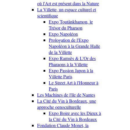
où l'Art est présent dans la Nature
La Villette, un espace culturel et
scientifique
Expo Toutânkhamon, le
Trésor du Pharaon
Expo Napoléon
Prologation de l'Expo
Napoléon à la Grande Halle
de la Villette
Expo Ramsès & L'Or des
Pharaons à la Villette
Expo Passion Japon à la
Villette Paris
Le Street Art à l'Honneur à
Paris
Les Machines de l'île de Nantes
La Cité du Vin à Bordeaux, une
approche oenoculturelle
Expo Boire avec les Dieux à
la Cité du Vin à Bordeaux
Fondation Claude Monet, la