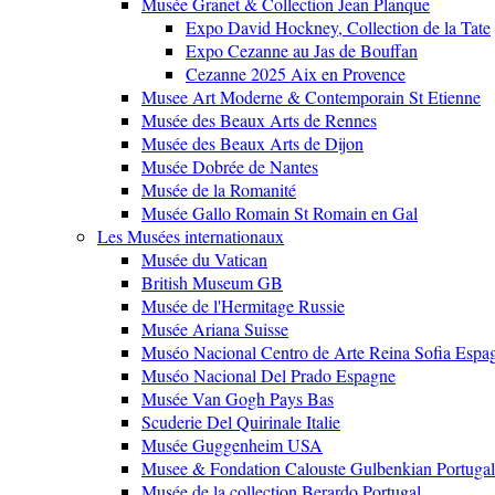
Musée Granet & Collection Jean Planque
Expo David Hockney, Collection de la Tate
Expo Cezanne au Jas de Bouffan
Cezanne 2025 Aix en Provence
Musee Art Moderne & Contemporain St Etienne
Musée des Beaux Arts de Rennes
Musée des Beaux Arts de Dijon
Musée Dobrée de Nantes
Musée de la Romanité
Musée Gallo Romain St Romain en Gal
Les Musées internationaux
Musée du Vatican
British Museum GB
Musée de l'Hermitage Russie
Musée Ariana Suisse
Muséo Nacional Centro de Arte Reina Sofia Espa
Muséo Nacional Del Prado Espagne
Musée Van Gogh Pays Bas
Scuderie Del Quirinale Italie
Musée Guggenheim USA
Musee & Fondation Calouste Gulbenkian Portugal
Musée de la collection Berardo Portugal