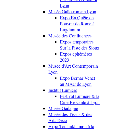
Lyon
Musée Gallo-romain Lyon
Expo En Quête de
Pouvoir de Rome à
Lugdunum
Musée des Confluences
Expos temporaires
Sur la Piste des Sioux
Expos éphémères
2023
Musée d'Art Contemporain
Lyon
Expo Bernar Venet
au MAC de Lyon
Institut Lumière
Festival Lumière & la
Ciné Brocante à Lyon
Musée Gadagne
Musée des Tissus & des
Arts Deco
Expo Toutankhamon à la