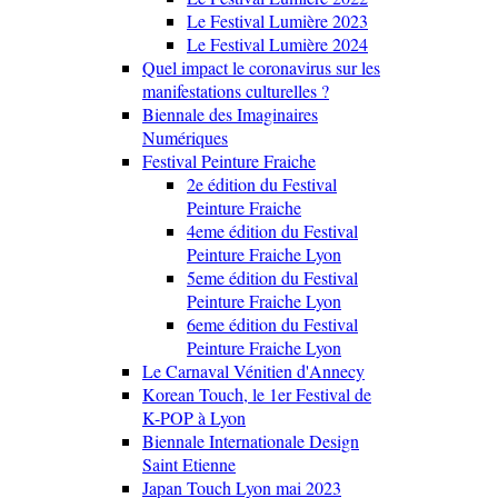
Le Festival Lumière 2023
Le Festival Lumière 2024
Quel impact le coronavirus sur les
manifestations culturelles ?
Biennale des Imaginaires
Numériques
Festival Peinture Fraiche
2e édition du Festival
Peinture Fraiche
4eme édition du Festival
Peinture Fraiche Lyon
5eme édition du Festival
Peinture Fraiche Lyon
6eme édition du Festival
Peinture Fraiche Lyon
Le Carnaval Vénitien d'Annecy
Korean Touch, le 1er Festival de
K-POP à Lyon
Biennale Internationale Design
Saint Etienne
Japan Touch Lyon mai 2023