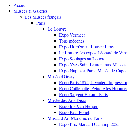
Accueil
Musées & Galeries
Les Musées français
Paris
Le Louvre
Expo Vermeer
Tous mécènes
Expo Homère au Louvre Lens
Le Louvre, les expos Léonard de Vinci
Expo Soulages au Louvre
Expo Yves Saint Laurent aux Musées 
Expo Naples à Paris, Musée de Capo
Musée d'Orsay
Expo Paris 1874, Inventer l'Impressi
Expo Caillebotte, Peindre les Homme
Expo Sargent Eblouir Paris
Musée des Arts Déco
Expo Iris Van Herpen
Expo Paul Poiret
Musée d'Art Moderne de Paris
Expo Prix Marcel Duchamp 2025