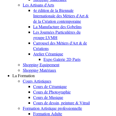
Les Artisans d'Arts
4e édition de la Biennale
Internationale des Métiers d'Art &
de la Création contemporaine
La Manufacture des Gobelins
Les Journées Particulières du
groupe LVMH
Carrousel des Métiers d'Art & de
Créations
Atelier Céramique
Expo Galerie 2D Paris
Shopping Equipement
Shopping Matériaux
La Formation
Cours Artistiques
Cours de Céramique
Cours de Photographie
Cours de Musique
Cours de dessin, peinture & Vitrail
Formation Artistique professionnelle
Formation Adulte