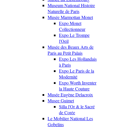
Museum National Histoire
Naturelle de Paris
Musée Marmottan Monet
Expo Monet
Collectionneur
Expo Le Trompe
l'Oeil
Musée des Beaux Arts de
Paris au Petit Palais
Expo Les Hollandais
à Paris
Expo Le Paris de la
Modernité
Expo Worth Inventer
la Haute Couture
Musée Eugène Delacroix
Musee Guimet
Silla l'Or & le Sacré
de Corée
Le Mobilier National Les
Gobelins