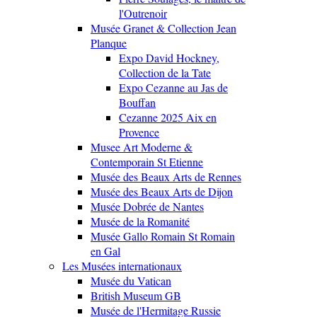
l'Outrenoir
Musée Granet & Collection Jean
Planque
Expo David Hockney,
Collection de la Tate
Expo Cezanne au Jas de
Bouffan
Cezanne 2025 Aix en
Provence
Musee Art Moderne &
Contemporain St Etienne
Musée des Beaux Arts de Rennes
Musée des Beaux Arts de Dijon
Musée Dobrée de Nantes
Musée de la Romanité
Musée Gallo Romain St Romain
en Gal
Les Musées internationaux
Musée du Vatican
British Museum GB
Musée de l'Hermitage Russie