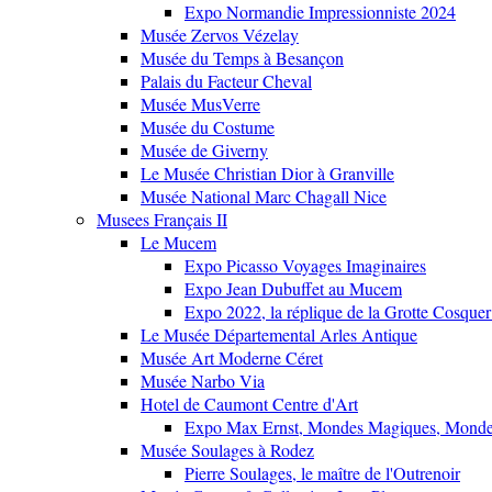
Expo Normandie Impressionniste 2024
Musée Zervos Vézelay
Musée du Temps à Besançon
Palais du Facteur Cheval
Musée MusVerre
Musée du Costume
Musée de Giverny
Le Musée Christian Dior à Granville
Musée National Marc Chagall Nice
Musees Français II
Le Mucem
Expo Picasso Voyages Imaginaires
Expo Jean Dubuffet au Mucem
Expo 2022, la réplique de la Grotte Cosquer
Le Musée Départemental Arles Antique
Musée Art Moderne Céret
Musée Narbo Via
Hotel de Caumont Centre d'Art
Expo Max Ernst, Mondes Magiques, Monde
Musée Soulages à Rodez
Pierre Soulages, le maître de l'Outrenoir