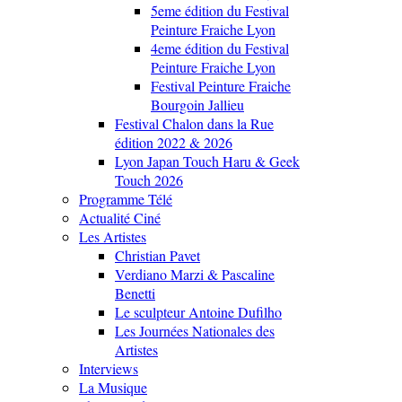
5eme édition du Festival
Peinture Fraiche Lyon
4eme édition du Festival
Peinture Fraiche Lyon
Festival Peinture Fraiche
Bourgoin Jallieu
Festival Chalon dans la Rue
édition 2022 & 2026
Lyon Japan Touch Haru & Geek
Touch 2026
Programme Télé
Actualité Ciné
Les Artistes
Christian Pavet
Verdiano Marzi & Pascaline
Benetti
Le sculpteur Antoine Dufilho
Les Journées Nationales des
Artistes
Interviews
La Musique