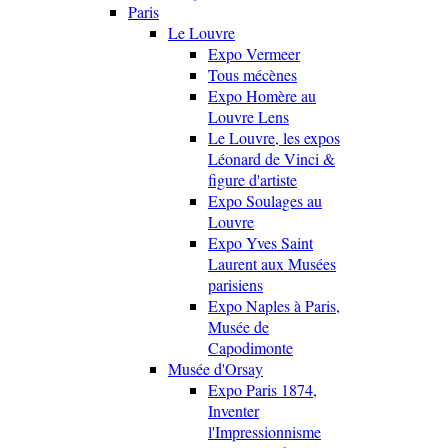
Paris
Le Louvre
Expo Vermeer
Tous mécènes
Expo Homère au
Louvre Lens
Le Louvre, les expos
Léonard de Vinci &
figure d'artiste
Expo Soulages au
Louvre
Expo Yves Saint
Laurent aux Musées
parisiens
Expo Naples à Paris,
Musée de
Capodimonte
Musée d'Orsay
Expo Paris 1874,
Inventer
l'Impressionnisme