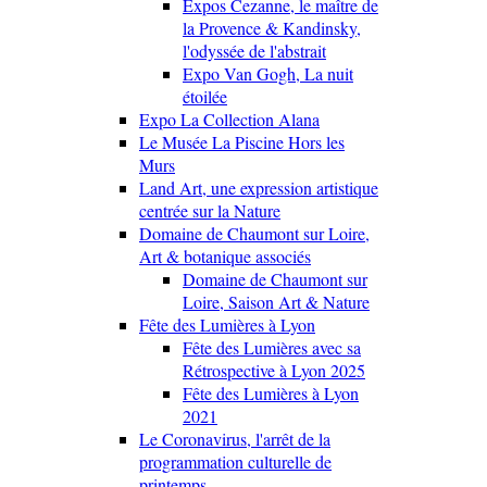
Expos Cezanne, le maître de
la Provence & Kandinsky,
l'odyssée de l'abstrait
Expo Van Gogh, La nuit
étoilée
Expo La Collection Alana
Le Musée La Piscine Hors les
Murs
Land Art, une expression artistique
centrée sur la Nature
Domaine de Chaumont sur Loire,
Art & botanique associés
Domaine de Chaumont sur
Loire, Saison Art & Nature
Fête des Lumières à Lyon
Fête des Lumières avec sa
Rétrospective à Lyon 2025
Fête des Lumières à Lyon
2021
Le Coronavirus, l'arrêt de la
programmation culturelle de
printemps