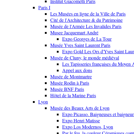
Institut Giacometti Paris
Paris I
Les Musées en ligne de la Ville de Paris
Cité de l'Architecture & du Patrimoine
Musée de l'Armée Les Invalides Paris
Musee Jacquemart André
Expo Georges de La Tour
Musée Yves Saint Laurent Paris
Expo Gold Les Ors d'Yves Saint Laur
Musée de Cluny, le monde médiéval
Les Tapisseries françaises du Moyen 
Appel aux dons
Musée de Montmartre
Musée Rodin à Paris
Musée BNF Paris
Hôtel de la Marine Paris
Lyon
Musée des Beaux Arts de Lyon
Expo Picasso. Baigneuses et baigne
Expo Henri Matisse
Expo Los Modernos, Lyon
Par le feu, la couleur Céramiques con