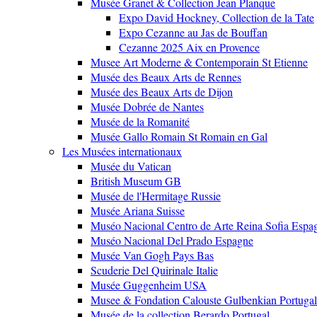
Musée Granet & Collection Jean Planque
Expo David Hockney, Collection de la Tate
Expo Cezanne au Jas de Bouffan
Cezanne 2025 Aix en Provence
Musee Art Moderne & Contemporain St Etienne
Musée des Beaux Arts de Rennes
Musée des Beaux Arts de Dijon
Musée Dobrée de Nantes
Musée de la Romanité
Musée Gallo Romain St Romain en Gal
Les Musées internationaux
Musée du Vatican
British Museum GB
Musée de l'Hermitage Russie
Musée Ariana Suisse
Muséo Nacional Centro de Arte Reina Sofia Espa
Muséo Nacional Del Prado Espagne
Musée Van Gogh Pays Bas
Scuderie Del Quirinale Italie
Musée Guggenheim USA
Musee & Fondation Calouste Gulbenkian Portugal
Musée de la collection Berardo Portugal