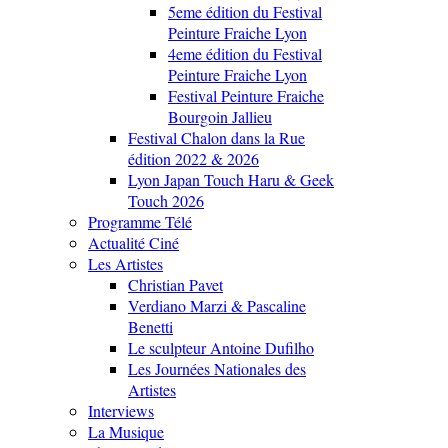
5eme édition du Festival
Peinture Fraiche Lyon
4eme édition du Festival
Peinture Fraiche Lyon
Festival Peinture Fraiche
Bourgoin Jallieu
Festival Chalon dans la Rue
édition 2022 & 2026
Lyon Japan Touch Haru & Geek
Touch 2026
Programme Télé
Actualité Ciné
Les Artistes
Christian Pavet
Verdiano Marzi & Pascaline
Benetti
Le sculpteur Antoine Dufilho
Les Journées Nationales des
Artistes
Interviews
La Musique