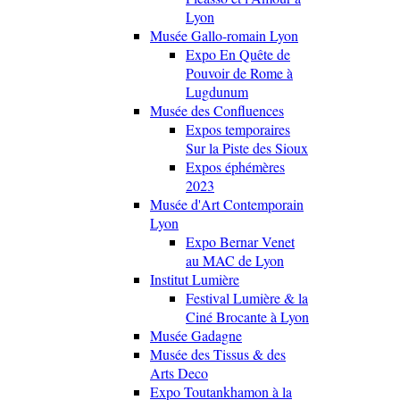
Lyon
Musée Gallo-romain Lyon
Expo En Quête de
Pouvoir de Rome à
Lugdunum
Musée des Confluences
Expos temporaires
Sur la Piste des Sioux
Expos éphémères
2023
Musée d'Art Contemporain
Lyon
Expo Bernar Venet
au MAC de Lyon
Institut Lumière
Festival Lumière & la
Ciné Brocante à Lyon
Musée Gadagne
Musée des Tissus & des
Arts Deco
Expo Toutankhamon à la