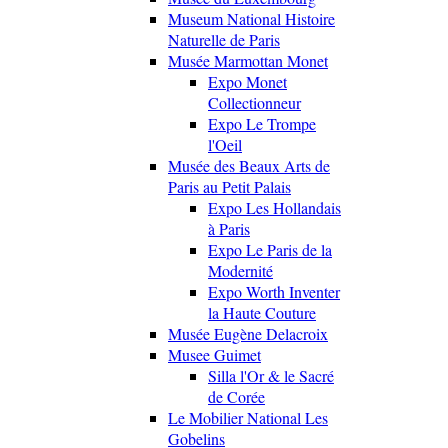
Museum National Histoire
Naturelle de Paris
Musée Marmottan Monet
Expo Monet
Collectionneur
Expo Le Trompe
l'Oeil
Musée des Beaux Arts de
Paris au Petit Palais
Expo Les Hollandais
à Paris
Expo Le Paris de la
Modernité
Expo Worth Inventer
la Haute Couture
Musée Eugène Delacroix
Musee Guimet
Silla l'Or & le Sacré
de Corée
Le Mobilier National Les
Gobelins