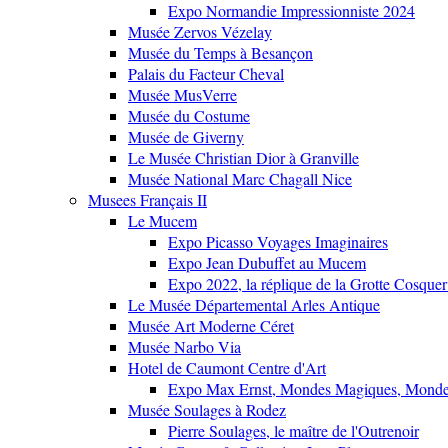
Expo Normandie Impressionniste 2024
Musée Zervos Vézelay
Musée du Temps à Besançon
Palais du Facteur Cheval
Musée MusVerre
Musée du Costume
Musée de Giverny
Le Musée Christian Dior à Granville
Musée National Marc Chagall Nice
Musees Français II
Le Mucem
Expo Picasso Voyages Imaginaires
Expo Jean Dubuffet au Mucem
Expo 2022, la réplique de la Grotte Cosquer
Le Musée Départemental Arles Antique
Musée Art Moderne Céret
Musée Narbo Via
Hotel de Caumont Centre d'Art
Expo Max Ernst, Mondes Magiques, Monde
Musée Soulages à Rodez
Pierre Soulages, le maître de l'Outrenoir