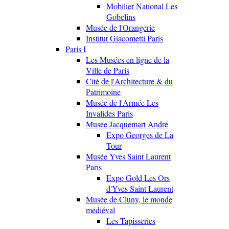
Mobilier National Les
Gobelins
Musée de l'Orangerie
Institut Giacometti Paris
Paris I
Les Musées en ligne de la
Ville de Paris
Cité de l'Architecture & du
Patrimoine
Musée de l'Armée Les
Invalides Paris
Musee Jacquemart André
Expo Georges de La
Tour
Musée Yves Saint Laurent
Paris
Expo Gold Les Ors
d'Yves Saint Laurent
Musée de Cluny, le monde
médiéval
Les Tapisseries