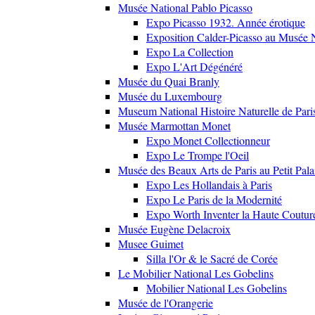
Musée National Pablo Picasso
Expo Picasso 1932. Année érotique
Exposition Calder-Picasso au Musée N
Expo La Collection
Expo L'Art Dégénéré
Musée du Quai Branly
Musée du Luxembourg
Museum National Histoire Naturelle de Pari
Musée Marmottan Monet
Expo Monet Collectionneur
Expo Le Trompe l'Oeil
Musée des Beaux Arts de Paris au Petit Pala
Expo Les Hollandais à Paris
Expo Le Paris de la Modernité
Expo Worth Inventer la Haute Coutur
Musée Eugène Delacroix
Musee Guimet
Silla l'Or & le Sacré de Corée
Le Mobilier National Les Gobelins
Mobilier National Les Gobelins
Musée de l'Orangerie