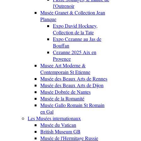
l'Outrenoir
Musée Granet & Collection Jean
Planque
Expo David Hockney,
Collection de la Tate
Expo Cezanne au Jas de
Bouffan
Cezanne 2025 Aix en
Provence
Musee Art Moderne &
Contemporain St Etienne
Musée des Beaux Arts de Rennes
Musée des Beaux Arts de Dijon
Musée Dobrée de Nantes
Musée de la Romanité
Musée Gallo Romain St Romain
en Gal
Les Musées internationaux
Musée du Vatican
British Museum GB
Musée de l'Hermitage Russie