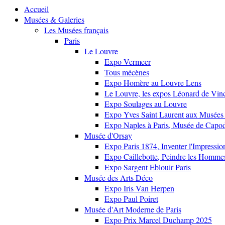
Accueil
Musées & Galeries
Les Musées français
Paris
Le Louvre
Expo Vermeer
Tous mécènes
Expo Homère au Louvre Lens
Le Louvre, les expos Léonard de Vinci
Expo Soulages au Louvre
Expo Yves Saint Laurent aux Musées 
Expo Naples à Paris, Musée de Capo
Musée d'Orsay
Expo Paris 1874, Inventer l'Impressi
Expo Caillebotte, Peindre les Homme
Expo Sargent Eblouir Paris
Musée des Arts Déco
Expo Iris Van Herpen
Expo Paul Poiret
Musée d'Art Moderne de Paris
Expo Prix Marcel Duchamp 2025