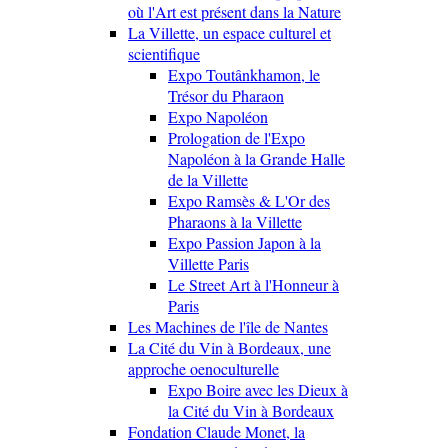
où l'Art est présent dans la Nature
La Villette, un espace culturel et
scientifique
Expo Toutânkhamon, le
Trésor du Pharaon
Expo Napoléon
Prologation de l'Expo
Napoléon à la Grande Halle
de la Villette
Expo Ramsès & L'Or des
Pharaons à la Villette
Expo Passion Japon à la
Villette Paris
Le Street Art à l'Honneur à
Paris
Les Machines de l'île de Nantes
La Cité du Vin à Bordeaux, une
approche oenoculturelle
Expo Boire avec les Dieux à
la Cité du Vin à Bordeaux
Fondation Claude Monet, la