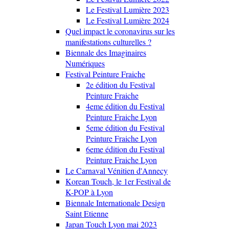
Le Festival Lumière 2023
Le Festival Lumière 2024
Quel impact le coronavirus sur les
manifestations culturelles ?
Biennale des Imaginaires
Numériques
Festival Peinture Fraiche
2e édition du Festival
Peinture Fraiche
4eme édition du Festival
Peinture Fraiche Lyon
5eme édition du Festival
Peinture Fraiche Lyon
6eme édition du Festival
Peinture Fraiche Lyon
Le Carnaval Vénitien d'Annecy
Korean Touch, le 1er Festival de
K-POP à Lyon
Biennale Internationale Design
Saint Etienne
Japan Touch Lyon mai 2023