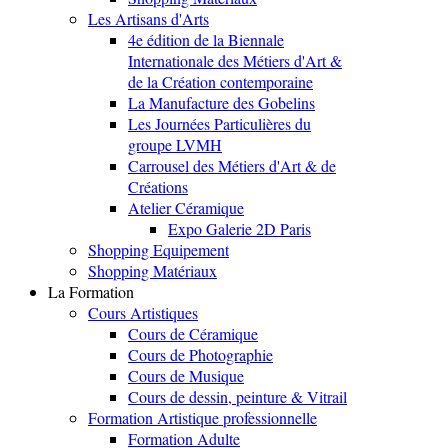
Les Artisans d'Arts
4e édition de la Biennale
Internationale des Métiers d'Art &
de la Création contemporaine
La Manufacture des Gobelins
Les Journées Particulières du
groupe LVMH
Carrousel des Métiers d'Art & de
Créations
Atelier Céramique
Expo Galerie 2D Paris
Shopping Equipement
Shopping Matériaux
La Formation
Cours Artistiques
Cours de Céramique
Cours de Photographie
Cours de Musique
Cours de dessin, peinture & Vitrail
Formation Artistique professionnelle
Formation Adulte