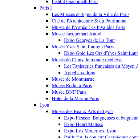
Institut Giacometti Paris
Paris I
Les Musées en ligne de la Ville de Paris
Cité de l'Architecture & du Patrimoine
Musée de l'Armée Les Invalides Paris
Musee Jacquemart André
Expo Georges de La Tour
Musée Yves Saint Laurent Paris
Expo Gold Les Ors d'Yves Saint Laur
Musée de Cluny, le monde médiéval
Les Tapisseries françaises du Moyen 
Appel aux dons
Musée de Montmartre
Musée Rodin à Paris
Musée BNF Paris
Hôtel de la Marine Paris
Lyon
Musée des Beaux Arts de Lyon
Expo Picasso. Baigneuses et baigne
Expo Henri Matisse
Expo Los Modernos, Lyon
Par le feu, la couleur Céramiques con