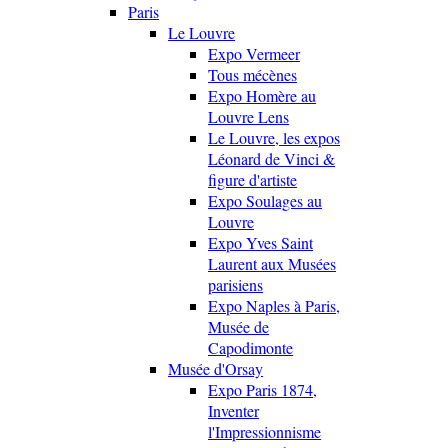
Paris
Le Louvre
Expo Vermeer
Tous mécènes
Expo Homère au
Louvre Lens
Le Louvre, les expos
Léonard de Vinci &
figure d'artiste
Expo Soulages au
Louvre
Expo Yves Saint
Laurent aux Musées
parisiens
Expo Naples à Paris,
Musée de
Capodimonte
Musée d'Orsay
Expo Paris 1874,
Inventer
l'Impressionnisme