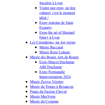
Sucrière à Lyon
Visiter une expo, un lieu
culturel, c'est le moment
idéal !
Expo Antoine de Saint
Exupéry
Expo the art of Shepard
Fairey à Lyon
Les Cristalleries, un Art verrier
Musée Baccarat
Musée René Lalique
Musée des Beaux Arts de Rouen
Expo Marcel Duchamp,
ABCDuchamp
Expo Normandie
Impressionniste 2024
Musée Zervos Vézelay
Musée du Temps à Besançon
Palais du Facteur Cheval
Musée MusVerre
Musée du Costume