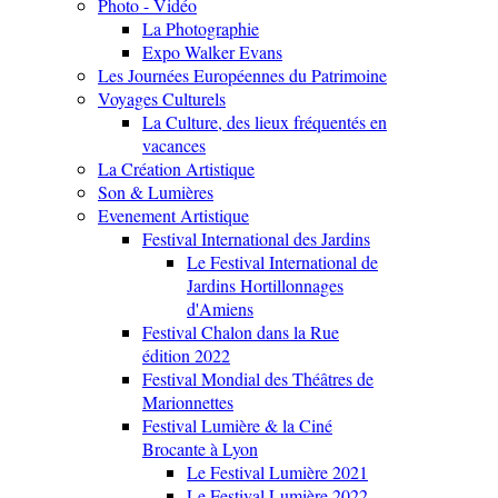
Photo - Vidéo
La Photographie
Expo Walker Evans
Les Journées Européennes du Patrimoine
Voyages Culturels
La Culture, des lieux fréquentés en
vacances
La Création Artistique
Son & Lumières
Evenement Artistique
Festival International des Jardins
Le Festival International de
Jardins Hortillonnages
d'Amiens
Festival Chalon dans la Rue
édition 2022
Festival Mondial des Théâtres de
Marionnettes
Festival Lumière & la Ciné
Brocante à Lyon
Le Festival Lumière 2021
Le Festival Lumière 2022