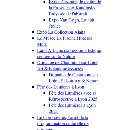
Expos Cezanne, le maître de
la Provence & Kandinsky,
l'odyssée de l'abstrait
Expo Van Gogh, La nuit
étoilée
Expo La Collection Alana
Le Musée La Piscine Hors les
Murs
Land Art, une expression artistique
centrée sur la Nature
Domaine de Chaumont sur Loire,
Art & botanique associés
Domaine de Chaumont sur
Loire, Saison Art & Nature
Fête des Lumières à Lyon
Fête des Lumières avec sa
Rétrospective à Lyon 2025
Fête des Lumières à Lyon
2021
Le Coronavirus, l'arrêt de la
programmation culturelle de
printemps