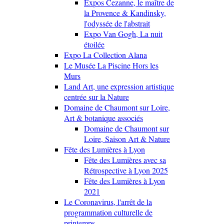
Expos Cezanne, le maître de
la Provence & Kandinsky,
l'odyssée de l'abstrait
Expo Van Gogh, La nuit
étoilée
Expo La Collection Alana
Le Musée La Piscine Hors les
Murs
Land Art, une expression artistique
centrée sur la Nature
Domaine de Chaumont sur Loire,
Art & botanique associés
Domaine de Chaumont sur
Loire, Saison Art & Nature
Fête des Lumières à Lyon
Fête des Lumières avec sa
Rétrospective à Lyon 2025
Fête des Lumières à Lyon
2021
Le Coronavirus, l'arrêt de la
programmation culturelle de
printemps