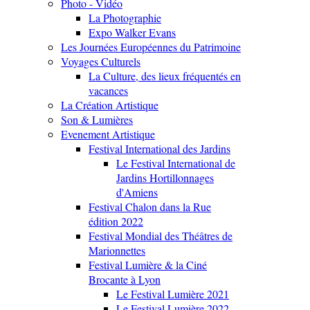
Photo - Vidéo
La Photographie
Expo Walker Evans
Les Journées Européennes du Patrimoine
Voyages Culturels
La Culture, des lieux fréquentés en
vacances
La Création Artistique
Son & Lumières
Evenement Artistique
Festival International des Jardins
Le Festival International de
Jardins Hortillonnages
d'Amiens
Festival Chalon dans la Rue
édition 2022
Festival Mondial des Théâtres de
Marionnettes
Festival Lumière & la Ciné
Brocante à Lyon
Le Festival Lumière 2021
Le Festival Lumière 2022