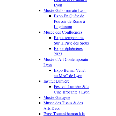
Lyon
Musée Gallo-romain Lyon
Expo En Quête de
Pouvoir de Rome à
Lugdunum
Musée des Confluences
Expos temporaires
Sur la Piste des Sioux
Expos éphémères
2023
Musée d'Art Contemporain
Lyon
Expo Bernar Venet
au MAC de Lyon
Institut Lumière
Festival Lumière & la
Ciné Brocante à Lyon
Musée Gadagne
Musée des Tissus & des
Arts Deco
Expo Toutankhamon à la