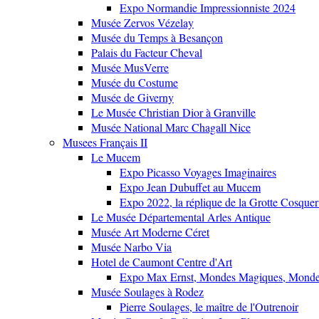
Expo Normandie Impressionniste 2024
Musée Zervos Vézelay
Musée du Temps à Besançon
Palais du Facteur Cheval
Musée MusVerre
Musée du Costume
Musée de Giverny
Le Musée Christian Dior à Granville
Musée National Marc Chagall Nice
Musees Français II
Le Mucem
Expo Picasso Voyages Imaginaires
Expo Jean Dubuffet au Mucem
Expo 2022, la réplique de la Grotte Cosquer
Le Musée Départemental Arles Antique
Musée Art Moderne Céret
Musée Narbo Via
Hotel de Caumont Centre d'Art
Expo Max Ernst, Mondes Magiques, Monde
Musée Soulages à Rodez
Pierre Soulages, le maître de l'Outrenoir