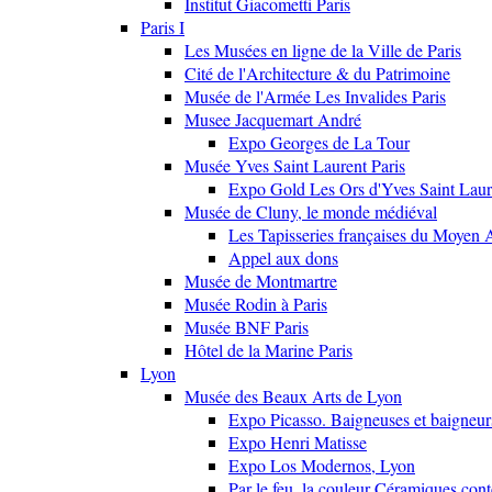
Institut Giacometti Paris
Paris I
Les Musées en ligne de la Ville de Paris
Cité de l'Architecture & du Patrimoine
Musée de l'Armée Les Invalides Paris
Musee Jacquemart André
Expo Georges de La Tour
Musée Yves Saint Laurent Paris
Expo Gold Les Ors d'Yves Saint Laur
Musée de Cluny, le monde médiéval
Les Tapisseries françaises du Moyen 
Appel aux dons
Musée de Montmartre
Musée Rodin à Paris
Musée BNF Paris
Hôtel de la Marine Paris
Lyon
Musée des Beaux Arts de Lyon
Expo Picasso. Baigneuses et baigne
Expo Henri Matisse
Expo Los Modernos, Lyon
Par le feu, la couleur Céramiques con