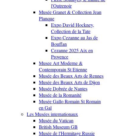
l'Outrenoir
Musée Granet & Collection Jean
Planque
Expo David Hockney,
Collection de la Tate
Expo Cezanne au Jas de
Bouffan
Cezanne 2025 Aix en
Provence
Musee Art Moderne &
Contemporain St Etienne
Musée des Beaux Arts de Rennes
Musée des Beaux Arts de Dijon
Musée Dobrée de Nantes
Musée de la Romanité
Musée Gallo Romain St Romain
en Gal
Les Musées internationaux
Musée du Vatican
British Museum GB
Musée de l'Hermitage Russie