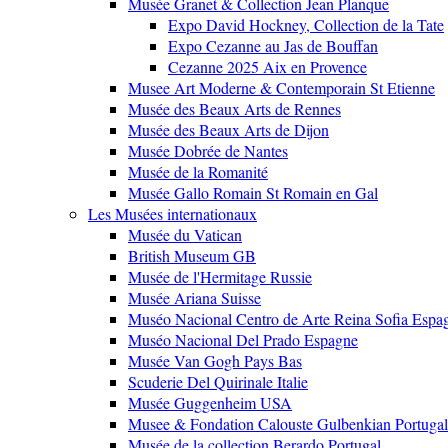
Musée Granet & Collection Jean Planque
Expo David Hockney, Collection de la Tate
Expo Cezanne au Jas de Bouffan
Cezanne 2025 Aix en Provence
Musee Art Moderne & Contemporain St Etienne
Musée des Beaux Arts de Rennes
Musée des Beaux Arts de Dijon
Musée Dobrée de Nantes
Musée de la Romanité
Musée Gallo Romain St Romain en Gal
Les Musées internationaux
Musée du Vatican
British Museum GB
Musée de l'Hermitage Russie
Musée Ariana Suisse
Muséo Nacional Centro de Arte Reina Sofia Espa
Muséo Nacional Del Prado Espagne
Musée Van Gogh Pays Bas
Scuderie Del Quirinale Italie
Musée Guggenheim USA
Musee & Fondation Calouste Gulbenkian Portugal
Musée de la collection Berardo Portugal