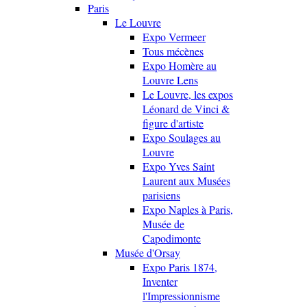
Paris
Le Louvre
Expo Vermeer
Tous mécènes
Expo Homère au
Louvre Lens
Le Louvre, les expos
Léonard de Vinci &
figure d'artiste
Expo Soulages au
Louvre
Expo Yves Saint
Laurent aux Musées
parisiens
Expo Naples à Paris,
Musée de
Capodimonte
Musée d'Orsay
Expo Paris 1874,
Inventer
l'Impressionnisme