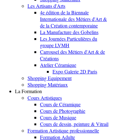
Les Artisans d'Arts
4e édition de la Biennale
Internationale des Métiers d'Art &
de la Création contemporaine
La Manufacture des Gobelins
Les Journées Particulières du
groupe LVMH
Carrousel des Métiers d'Art & de
Créations
Atelier Céramique
Expo Galerie 2D Paris
Shopping Equipement
Shopping Matériaux
La Formation
Cours Artistiques
Cours de Céramique
Cours de Photographie
Cours de Musique
Cours de dessin, peinture & Vitrail
Formation Artistique professionnelle
Formation Adulte