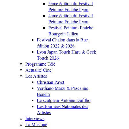
5eme édition du Festival
Peinture Fraiche Lyon
4eme édition du Festival
Peinture Fraiche Lyon
Festival Peinture Fraiche
Bourgoin Jallieu
Festival Chalon dans la Rue
édition 2022 & 2026
Lyon Japan Touch Haru & Geek
Touch 2026
Programme Télé
Actualité Ciné
Les Artistes
Christian Pavet
Verdiano Marzi & Pascaline
Benetti
Le sculpteur Antoine Dufilho
Les Journées Nationales des
Artistes
Interviews
La Musique