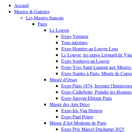
Accueil
Musées & Galeries
Les Musées français
Paris
Le Louvre
Expo Vermeer
Tous mécènes
Expo Homère au Louvre Lens
Le Louvre, les expos Léonard de Vinci
Expo Soulages au Louvre
Expo Yves Saint Laurent aux Musées 
Expo Naples à Paris, Musée de Capo
Musée d'Orsay
Expo Paris 1874, Inventer l'Impressi
Expo Caillebotte, Peindre les Homme
Expo Sargent Eblouir Paris
Musée des Arts Déco
Expo Iris Van Herpen
Expo Paul Poiret
Musée d'Art Moderne de Paris
Expo Prix Marcel Duchamp 2025