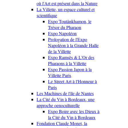
où l'Art est présent dans la Nature
La Villette, un espace culturel et
scientifique
Expo Toutânkhamon, le
Trésor du Pharaon
Expo Napoléon
Prologation de l'Expo
Napoléon à la Grande Halle
de la Villette
Expo Ramsès & L'Or des
Pharaons à la Villette
Expo Passion Japon à la
Villette Paris
Le Street Art à l'Honneur à
Paris
Les Machines de l'île de Nantes
La Cité du Vin à Bordeaux, une
approche oenoculturelle
Expo Boire avec les Dieux à
la Cité du Vin à Bordeaux
Fondation Claude Monet, la