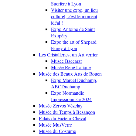
Sucrière à Lyon
Visiter une expo, un lieu
culturel, c'est le moment
idéal !
Expo Antoine de Saint
Exupéry
Expo the art of Shepard
Fairey à Lyon
Les Cristalleries, un Art verrier
Musée Baccarat
Musée René Lalique
Musée des Beaux Arts de Rouen
Expo Marcel Duchamp,
ABCDuchamp
Expo Normandie
Impressionniste 2024
Musée Zervos Vézelay
Musée du Temps à Besançon
Palais du Facteur Cheval
Musée MusVerre
Musée du Costume