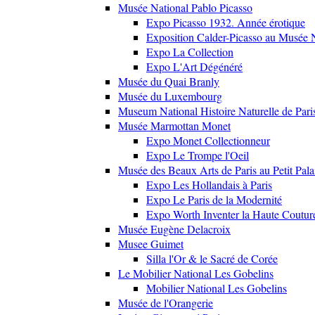
Musée National Pablo Picasso
Expo Picasso 1932. Année érotique
Exposition Calder-Picasso au Musée N
Expo La Collection
Expo L'Art Dégénéré
Musée du Quai Branly
Musée du Luxembourg
Museum National Histoire Naturelle de Pari
Musée Marmottan Monet
Expo Monet Collectionneur
Expo Le Trompe l'Oeil
Musée des Beaux Arts de Paris au Petit Pala
Expo Les Hollandais à Paris
Expo Le Paris de la Modernité
Expo Worth Inventer la Haute Coutur
Musée Eugène Delacroix
Musee Guimet
Silla l'Or & le Sacré de Corée
Le Mobilier National Les Gobelins
Mobilier National Les Gobelins
Musée de l'Orangerie