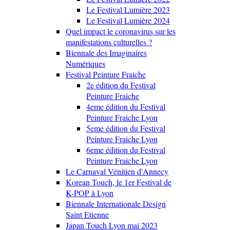
Le Festival Lumière 2023
Le Festival Lumière 2024
Quel impact le coronavirus sur les
manifestations culturelles ?
Biennale des Imaginaires
Numériques
Festival Peinture Fraiche
2e édition du Festival
Peinture Fraiche
4eme édition du Festival
Peinture Fraiche Lyon
5eme édition du Festival
Peinture Fraiche Lyon
6eme édition du Festival
Peinture Fraiche Lyon
Le Carnaval Vénitien d'Annecy
Korean Touch, le 1er Festival de
K-POP à Lyon
Biennale Internationale Design
Saint Etienne
Japan Touch Lyon mai 2023