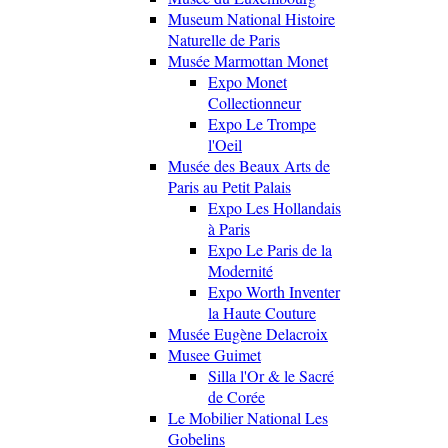
Museum National Histoire
Naturelle de Paris
Musée Marmottan Monet
Expo Monet
Collectionneur
Expo Le Trompe
l'Oeil
Musée des Beaux Arts de
Paris au Petit Palais
Expo Les Hollandais
à Paris
Expo Le Paris de la
Modernité
Expo Worth Inventer
la Haute Couture
Musée Eugène Delacroix
Musee Guimet
Silla l'Or & le Sacré
de Corée
Le Mobilier National Les
Gobelins