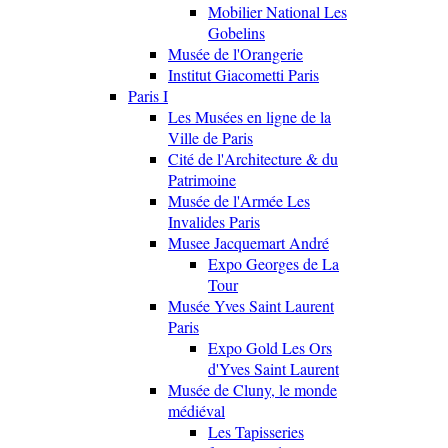
Mobilier National Les
Gobelins
Musée de l'Orangerie
Institut Giacometti Paris
Paris I
Les Musées en ligne de la
Ville de Paris
Cité de l'Architecture & du
Patrimoine
Musée de l'Armée Les
Invalides Paris
Musee Jacquemart André
Expo Georges de La
Tour
Musée Yves Saint Laurent
Paris
Expo Gold Les Ors
d'Yves Saint Laurent
Musée de Cluny, le monde
médiéval
Les Tapisseries