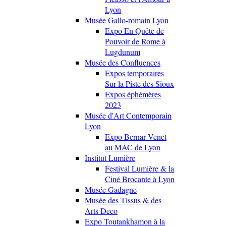
Lyon
Musée Gallo-romain Lyon
Expo En Quête de
Pouvoir de Rome à
Lugdunum
Musée des Confluences
Expos temporaires
Sur la Piste des Sioux
Expos éphémères
2023
Musée d'Art Contemporain
Lyon
Expo Bernar Venet
au MAC de Lyon
Institut Lumière
Festival Lumière & la
Ciné Brocante à Lyon
Musée Gadagne
Musée des Tissus & des
Arts Deco
Expo Toutankhamon à la