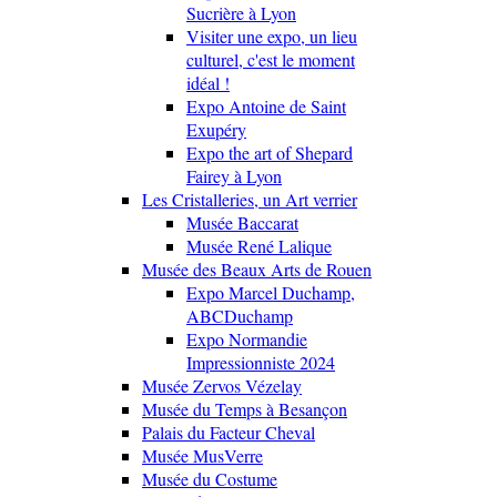
Sucrière à Lyon
Visiter une expo, un lieu
culturel, c'est le moment
idéal !
Expo Antoine de Saint
Exupéry
Expo the art of Shepard
Fairey à Lyon
Les Cristalleries, un Art verrier
Musée Baccarat
Musée René Lalique
Musée des Beaux Arts de Rouen
Expo Marcel Duchamp,
ABCDuchamp
Expo Normandie
Impressionniste 2024
Musée Zervos Vézelay
Musée du Temps à Besançon
Palais du Facteur Cheval
Musée MusVerre
Musée du Costume