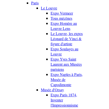
Paris
Le Louvre
Expo Vermeer
Tous mécènes
Expo Homère au
Louvre Lens
Le Louvre, les expos
Léonard de Vinci &
figure d'artiste
Expo Soulages au
Louvre
Expo Yves Saint
Laurent aux Musées
parisiens
Expo Naples à Paris,
Musée de
Capodimonte
Musée d'Orsay
Expo Paris 1874,
Inventer
l'Impressionnisme