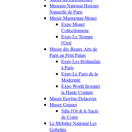
Museum National Histoire
Naturelle de Paris
Musée Marmottan Monet
Expo Monet
Collectionneur
Expo Le Trompe
l'Oeil
Musée des Beaux Arts de
Paris au Petit Palais
Expo Les Hollandais
à Paris
Expo Le Paris de la
Modernité
Expo Worth Inventer
la Haute Couture
Musée Eugène Delacroix
Musee Guimet
Silla l'Or & le Sacré
de Corée
Le Mobilier National Les
Gobelins