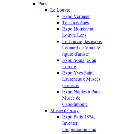
Paris
Le Louvre
Expo Vermeer
Tous mécènes
Expo Homère au
Louvre Lens
Le Louvre, les expos
Léonard de Vinci &
figure d'artiste
Expo Soulages au
Louvre
Expo Yves Saint
Laurent aux Musées
parisiens
Expo Naples à Paris,
Musée de
Capodimonte
Musée d'Orsay
Expo Paris 1874,
Inventer
l'Impressionnisme