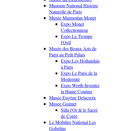
Museum National Histoire
Naturelle de Paris
Musée Marmottan Monet
Expo Monet
Collectionneur
Expo Le Trompe
l'Oeil
Musée des Beaux Arts de
Paris au Petit Palais
Expo Les Hollandais
à Paris
Expo Le Paris de la
Modernité
Expo Worth Inventer
la Haute Couture
Musée Eugène Delacroix
Musee Guimet
Silla l'Or & le Sacré
de Corée
Le Mobilier National Les
Gobelins