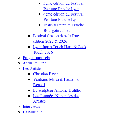
5eme édition du Festival
Peinture Fraiche Lyon
4eme édition du Festival
Peinture Fraiche Lyon
Festival Peinture Fraiche
Bourgoin Jallieu
Festival Chalon dans la Rue
édition 2022 & 2026
Lyon Japan Touch Haru & Geek
Touch 2026
Programme Télé
Actualité Ciné
Les Artistes
Christian Pavet
Verdiano Marzi & Pascaline
Benetti
Le sculpteur Antoine Dufilho
Les Journées Nationales des
Artistes
Interviews
La Musique