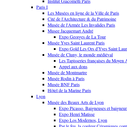
Institut Giacometti Paris
Paris I
Les Musées en ligne de la Ville de Paris
Cité de l'Architecture & du Patrimoine
Musée de l'Armée Les Invalides Paris
Musee Jacquemart André
Expo Georges de La Tour
Musée Yves Saint Laurent Paris
Expo Gold Les Ors d'Yves Saint Laur
Musée de Cluny, le monde médiéval
Les Tapisseries françaises du Moyen 
Appel aux dons
Musée de Montmartre
Musée Rodin à Paris
Musée BNF Paris
Hôtel de la Marine Paris
Lyon
Musée des Beaux Arts de Lyon
Expo Picasso. Baigneuses et baigne
Expo Henri Matisse
Expo Los Modernos, Lyon
Par le feu, la couleur Céramiques con