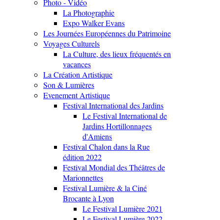
Photo - Vidéo
La Photographie
Expo Walker Evans
Les Journées Européennes du Patrimoine
Voyages Culturels
La Culture, des lieux fréquentés en
vacances
La Création Artistique
Son & Lumières
Evenement Artistique
Festival International des Jardins
Le Festival International de
Jardins Hortillonnages
d'Amiens
Festival Chalon dans la Rue
édition 2022
Festival Mondial des Théâtres de
Marionnettes
Festival Lumière & la Ciné
Brocante à Lyon
Le Festival Lumière 2021
Le Festival Lumière 2022