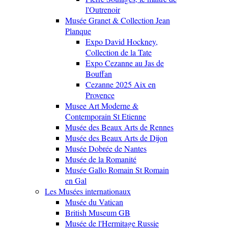
l'Outrenoir
Musée Granet & Collection Jean
Planque
Expo David Hockney,
Collection de la Tate
Expo Cezanne au Jas de
Bouffan
Cezanne 2025 Aix en
Provence
Musee Art Moderne &
Contemporain St Etienne
Musée des Beaux Arts de Rennes
Musée des Beaux Arts de Dijon
Musée Dobrée de Nantes
Musée de la Romanité
Musée Gallo Romain St Romain
en Gal
Les Musées internationaux
Musée du Vatican
British Museum GB
Musée de l'Hermitage Russie