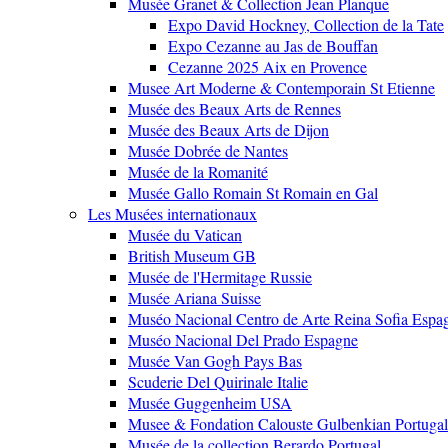
Musée Granet & Collection Jean Planque
Expo David Hockney, Collection de la Tate
Expo Cezanne au Jas de Bouffan
Cezanne 2025 Aix en Provence
Musee Art Moderne & Contemporain St Etienne
Musée des Beaux Arts de Rennes
Musée des Beaux Arts de Dijon
Musée Dobrée de Nantes
Musée de la Romanité
Musée Gallo Romain St Romain en Gal
Les Musées internationaux
Musée du Vatican
British Museum GB
Musée de l'Hermitage Russie
Musée Ariana Suisse
Muséo Nacional Centro de Arte Reina Sofia Espa
Muséo Nacional Del Prado Espagne
Musée Van Gogh Pays Bas
Scuderie Del Quirinale Italie
Musée Guggenheim USA
Musee & Fondation Calouste Gulbenkian Portugal
Musée de la collection Berardo Portugal