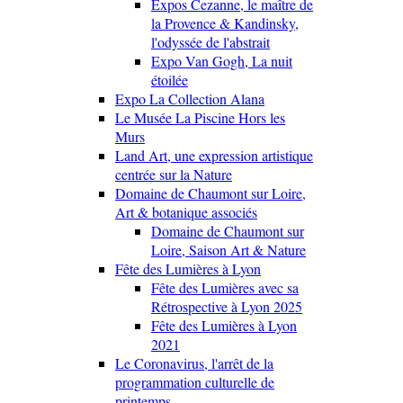
Expos Cezanne, le maître de
la Provence & Kandinsky,
l'odyssée de l'abstrait
Expo Van Gogh, La nuit
étoilée
Expo La Collection Alana
Le Musée La Piscine Hors les
Murs
Land Art, une expression artistique
centrée sur la Nature
Domaine de Chaumont sur Loire,
Art & botanique associés
Domaine de Chaumont sur
Loire, Saison Art & Nature
Fête des Lumières à Lyon
Fête des Lumières avec sa
Rétrospective à Lyon 2025
Fête des Lumières à Lyon
2021
Le Coronavirus, l'arrêt de la
programmation culturelle de
printemps