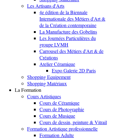
Les Artisans d'Arts
4e édition de la Biennale
Internationale des Métiers d'Art &
de la Création contemporaine
La Manufacture des Gobelins
Les Journées Particulières du
groupe LVMH
Carrousel des Métiers d'Art & de
Créations
Atelier Céramique
Expo Galerie 2D Paris
Shopping Equipement
Shopping Matériaux
La Formation
Cours Artistiques
Cours de Céramique
Cours de Photographie
Cours de Musique
Cours de dessin, peinture & Vitrail
Formation Artistique professionnelle
Formation Adulte