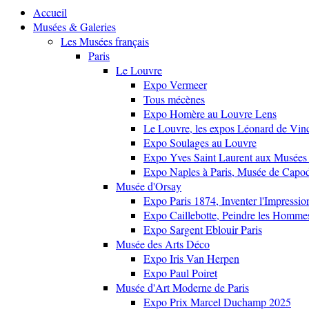
Accueil
Musées & Galeries
Les Musées français
Paris
Le Louvre
Expo Vermeer
Tous mécènes
Expo Homère au Louvre Lens
Le Louvre, les expos Léonard de Vinci
Expo Soulages au Louvre
Expo Yves Saint Laurent aux Musées 
Expo Naples à Paris, Musée de Capo
Musée d'Orsay
Expo Paris 1874, Inventer l'Impressi
Expo Caillebotte, Peindre les Homme
Expo Sargent Eblouir Paris
Musée des Arts Déco
Expo Iris Van Herpen
Expo Paul Poiret
Musée d'Art Moderne de Paris
Expo Prix Marcel Duchamp 2025