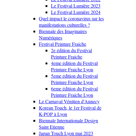
Le Festival Lumière 2023
Le Festival Lumière 2024
Quel impact le coronavirus sur les
manifestations culturelles ?
Biennale des Imaginaires
Numériques
Festival Peinture Fraiche
2e édition du Festival
Peinture Fraiche
4eme édition du Festival
Peinture Fraiche Lyon
5eme édition du Festival
Peinture Fraiche Lyon
6eme édition du Festival
Peinture Fraiche Lyon
Le Carnaval Vénitien d'Annecy
Korean Touch, le 1er Festival de
K-POP à Lyon
Biennale Internationale Design
Saint Etienne
Japan Touch Lyon mai 2023