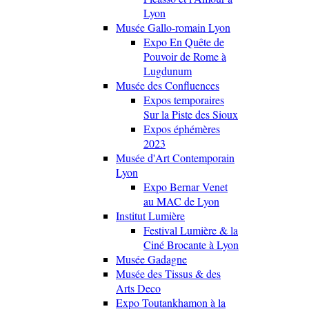
Lyon
Musée Gallo-romain Lyon
Expo En Quête de
Pouvoir de Rome à
Lugdunum
Musée des Confluences
Expos temporaires
Sur la Piste des Sioux
Expos éphémères
2023
Musée d'Art Contemporain
Lyon
Expo Bernar Venet
au MAC de Lyon
Institut Lumière
Festival Lumière & la
Ciné Brocante à Lyon
Musée Gadagne
Musée des Tissus & des
Arts Deco
Expo Toutankhamon à la