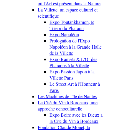
où l'Art est présent dans la Nature
La Villette, un espace culturel et
scientifique
Expo Toutânkhamon, le
Trésor du Pharaon
Expo Napoléon
Prologation de l'Expo
Napoléon à la Grande Halle
de la Villette
Expo Ramsès & L'Or des
Pharaons à la Villette
Expo Passion Japon à la
Villette Paris
Le Street Art à l'Honneur à
Paris
Les Machines de l'île de Nantes
La Cité du Vin à Bordeaux, une
approche oenoculturelle
Expo Boire avec les Dieux à
la Cité du Vin à Bordeaux
Fondation Claude Monet, la