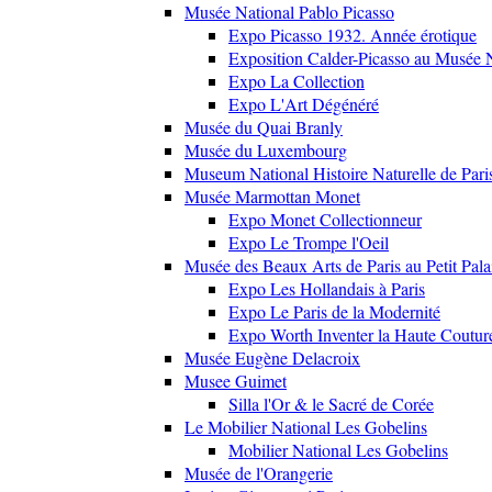
Musée National Pablo Picasso
Expo Picasso 1932. Année érotique
Exposition Calder-Picasso au Musée N
Expo La Collection
Expo L'Art Dégénéré
Musée du Quai Branly
Musée du Luxembourg
Museum National Histoire Naturelle de Pari
Musée Marmottan Monet
Expo Monet Collectionneur
Expo Le Trompe l'Oeil
Musée des Beaux Arts de Paris au Petit Pala
Expo Les Hollandais à Paris
Expo Le Paris de la Modernité
Expo Worth Inventer la Haute Coutur
Musée Eugène Delacroix
Musee Guimet
Silla l'Or & le Sacré de Corée
Le Mobilier National Les Gobelins
Mobilier National Les Gobelins
Musée de l'Orangerie