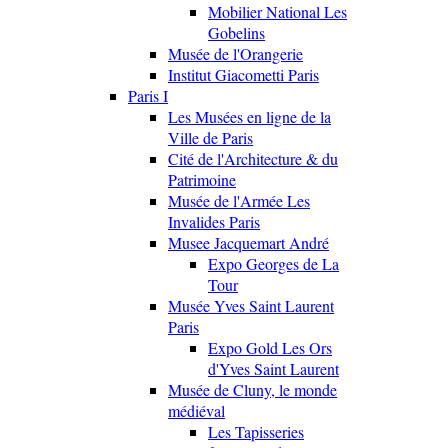
Mobilier National Les
Gobelins
Musée de l'Orangerie
Institut Giacometti Paris
Paris I
Les Musées en ligne de la
Ville de Paris
Cité de l'Architecture & du
Patrimoine
Musée de l'Armée Les
Invalides Paris
Musee Jacquemart André
Expo Georges de La
Tour
Musée Yves Saint Laurent
Paris
Expo Gold Les Ors
d'Yves Saint Laurent
Musée de Cluny, le monde
médiéval
Les Tapisseries