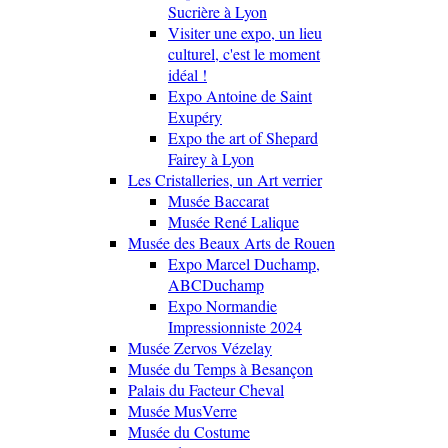
Sucrière à Lyon
Visiter une expo, un lieu
culturel, c'est le moment
idéal !
Expo Antoine de Saint
Exupéry
Expo the art of Shepard
Fairey à Lyon
Les Cristalleries, un Art verrier
Musée Baccarat
Musée René Lalique
Musée des Beaux Arts de Rouen
Expo Marcel Duchamp,
ABCDuchamp
Expo Normandie
Impressionniste 2024
Musée Zervos Vézelay
Musée du Temps à Besançon
Palais du Facteur Cheval
Musée MusVerre
Musée du Costume