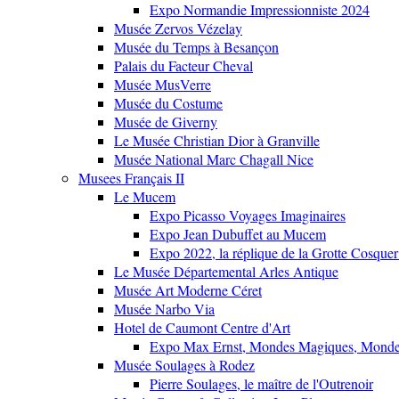
Expo Normandie Impressionniste 2024
Musée Zervos Vézelay
Musée du Temps à Besançon
Palais du Facteur Cheval
Musée MusVerre
Musée du Costume
Musée de Giverny
Le Musée Christian Dior à Granville
Musée National Marc Chagall Nice
Musees Français II
Le Mucem
Expo Picasso Voyages Imaginaires
Expo Jean Dubuffet au Mucem
Expo 2022, la réplique de la Grotte Cosquer
Le Musée Départemental Arles Antique
Musée Art Moderne Céret
Musée Narbo Via
Hotel de Caumont Centre d'Art
Expo Max Ernst, Mondes Magiques, Monde
Musée Soulages à Rodez
Pierre Soulages, le maître de l'Outrenoir