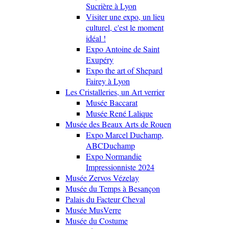
Sucrière à Lyon
Visiter une expo, un lieu
culturel, c'est le moment
idéal !
Expo Antoine de Saint
Exupéry
Expo the art of Shepard
Fairey à Lyon
Les Cristalleries, un Art verrier
Musée Baccarat
Musée René Lalique
Musée des Beaux Arts de Rouen
Expo Marcel Duchamp,
ABCDuchamp
Expo Normandie
Impressionniste 2024
Musée Zervos Vézelay
Musée du Temps à Besançon
Palais du Facteur Cheval
Musée MusVerre
Musée du Costume