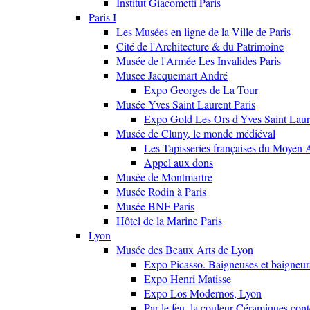
Institut Giacometti Paris
Paris I
Les Musées en ligne de la Ville de Paris
Cité de l'Architecture & du Patrimoine
Musée de l'Armée Les Invalides Paris
Musee Jacquemart André
Expo Georges de La Tour
Musée Yves Saint Laurent Paris
Expo Gold Les Ors d'Yves Saint Laur
Musée de Cluny, le monde médiéval
Les Tapisseries françaises du Moyen 
Appel aux dons
Musée de Montmartre
Musée Rodin à Paris
Musée BNF Paris
Hôtel de la Marine Paris
Lyon
Musée des Beaux Arts de Lyon
Expo Picasso. Baigneuses et baigne
Expo Henri Matisse
Expo Los Modernos, Lyon
Par le feu, la couleur Céramiques con