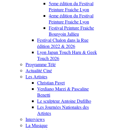
5eme édition du Festival
Peinture Fraiche Lyon
4eme édition du Festival
Peinture Fraiche Lyon
Festival Peinture Fraiche
Bourgoin Jallieu
Festival Chalon dans la Rue
édition 2022 & 2026
Lyon Japan Touch Haru & Geek
Touch 2026
Programme Télé
Actualité Ciné
Les Artistes
Christian Pavet
Verdiano Marzi & Pascaline
Benetti
Le sculpteur Antoine Dufilho
Les Journées Nationales des
Artistes
Interviews
La Musique