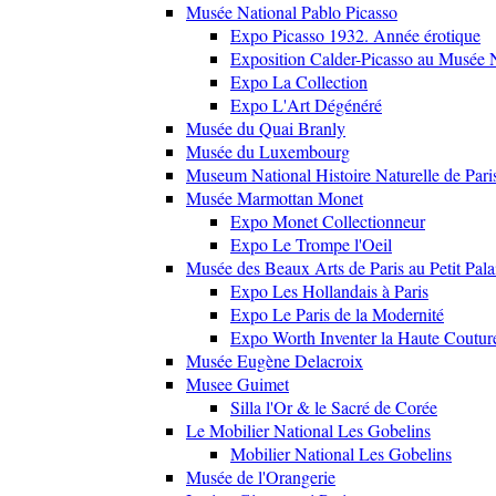
Musée National Pablo Picasso
Expo Picasso 1932. Année érotique
Exposition Calder-Picasso au Musée N
Expo La Collection
Expo L'Art Dégénéré
Musée du Quai Branly
Musée du Luxembourg
Museum National Histoire Naturelle de Pari
Musée Marmottan Monet
Expo Monet Collectionneur
Expo Le Trompe l'Oeil
Musée des Beaux Arts de Paris au Petit Pala
Expo Les Hollandais à Paris
Expo Le Paris de la Modernité
Expo Worth Inventer la Haute Coutur
Musée Eugène Delacroix
Musee Guimet
Silla l'Or & le Sacré de Corée
Le Mobilier National Les Gobelins
Mobilier National Les Gobelins
Musée de l'Orangerie