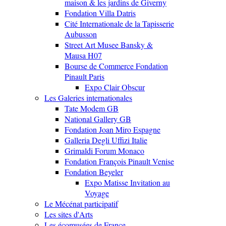
maison & les jardins de Giverny
Fondation Villa Datris
Cité Internationale de la Tapisserie
Aubusson
Street Art Musee Bansky &
Mausa H07
Bourse de Commerce Fondation
Pinault Paris
Expo Clair Obscur
Les Galeries internationales
Tate Modem GB
National Gallery GB
Fondation Joan Miro Espagne
Galleria Degli Uffizi Italie
Grimaldi Forum Monaco
Fondation François Pinault Venise
Fondation Beyeler
Expo Matisse Invitation au
Voyage
Le Mécénat participatif
Les sites d'Arts
Les écomusées de France