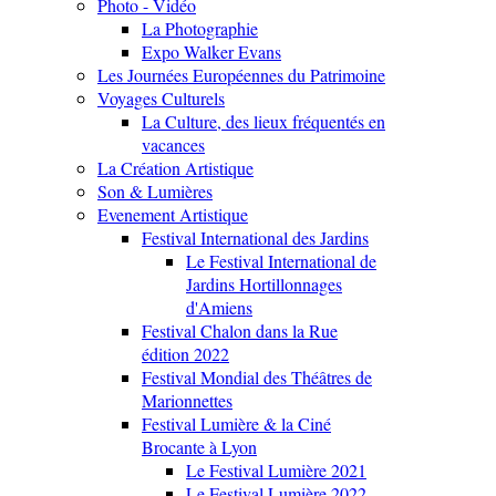
Photo - Vidéo
La Photographie
Expo Walker Evans
Les Journées Européennes du Patrimoine
Voyages Culturels
La Culture, des lieux fréquentés en
vacances
La Création Artistique
Son & Lumières
Evenement Artistique
Festival International des Jardins
Le Festival International de
Jardins Hortillonnages
d'Amiens
Festival Chalon dans la Rue
édition 2022
Festival Mondial des Théâtres de
Marionnettes
Festival Lumière & la Ciné
Brocante à Lyon
Le Festival Lumière 2021
Le Festival Lumière 2022