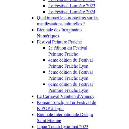
Le Festival Lumière 2023
Le Festival Lumière 2024
Quel impact le coronavirus sur les
manifestations culturelles ?
Biennale des Imaginaires
Numériques
Festival Peinture Fraiche
2e édition du Festival
Peinture Fraiche
4eme édition du Festival
Peinture Fraiche Lyon
5eme édition du Festival
Peinture Fraiche Lyon
6eme édition du Festival
Peinture Fraiche Lyon
Le Carnaval Vénitien d'Annecy
Korean Touch, le 1er Festival de
K-POP à Lyon
Biennale Internationale Design
Saint Etienne
Japan Touch Lyon mai 2023