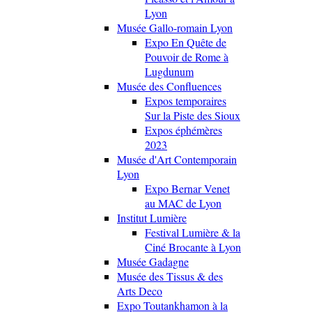
Lyon
Musée Gallo-romain Lyon
Expo En Quête de
Pouvoir de Rome à
Lugdunum
Musée des Confluences
Expos temporaires
Sur la Piste des Sioux
Expos éphémères
2023
Musée d'Art Contemporain
Lyon
Expo Bernar Venet
au MAC de Lyon
Institut Lumière
Festival Lumière & la
Ciné Brocante à Lyon
Musée Gadagne
Musée des Tissus & des
Arts Deco
Expo Toutankhamon à la