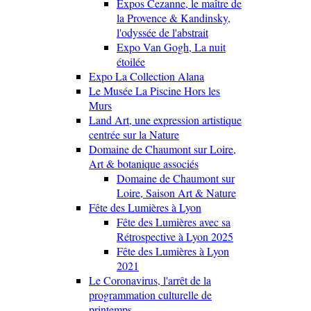
Expos Cezanne, le maître de
la Provence & Kandinsky,
l'odyssée de l'abstrait
Expo Van Gogh, La nuit
étoilée
Expo La Collection Alana
Le Musée La Piscine Hors les
Murs
Land Art, une expression artistique
centrée sur la Nature
Domaine de Chaumont sur Loire,
Art & botanique associés
Domaine de Chaumont sur
Loire, Saison Art & Nature
Fête des Lumières à Lyon
Fête des Lumières avec sa
Rétrospective à Lyon 2025
Fête des Lumières à Lyon
2021
Le Coronavirus, l'arrêt de la
programmation culturelle de
printemps