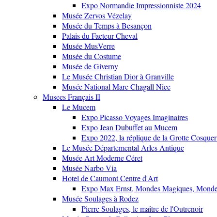
Expo Normandie Impressionniste 2024
Musée Zervos Vézelay
Musée du Temps à Besançon
Palais du Facteur Cheval
Musée MusVerre
Musée du Costume
Musée de Giverny
Le Musée Christian Dior à Granville
Musée National Marc Chagall Nice
Musees Français II
Le Mucem
Expo Picasso Voyages Imaginaires
Expo Jean Dubuffet au Mucem
Expo 2022, la réplique de la Grotte Cosquer
Le Musée Départemental Arles Antique
Musée Art Moderne Céret
Musée Narbo Via
Hotel de Caumont Centre d'Art
Expo Max Ernst, Mondes Magiques, Monde
Musée Soulages à Rodez
Pierre Soulages, le maître de l'Outrenoir