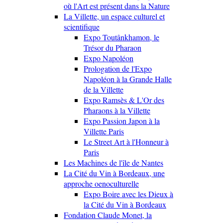
où l'Art est présent dans la Nature
La Villette, un espace culturel et
scientifique
Expo Toutânkhamon, le
Trésor du Pharaon
Expo Napoléon
Prologation de l'Expo
Napoléon à la Grande Halle
de la Villette
Expo Ramsès & L'Or des
Pharaons à la Villette
Expo Passion Japon à la
Villette Paris
Le Street Art à l'Honneur à
Paris
Les Machines de l'île de Nantes
La Cité du Vin à Bordeaux, une
approche oenoculturelle
Expo Boire avec les Dieux à
la Cité du Vin à Bordeaux
Fondation Claude Monet, la