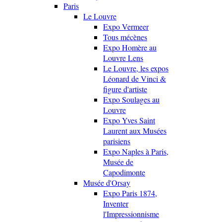
Paris
Le Louvre
Expo Vermeer
Tous mécènes
Expo Homère au
Louvre Lens
Le Louvre, les expos
Léonard de Vinci &
figure d'artiste
Expo Soulages au
Louvre
Expo Yves Saint
Laurent aux Musées
parisiens
Expo Naples à Paris,
Musée de
Capodimonte
Musée d'Orsay
Expo Paris 1874,
Inventer
l'Impressionnisme