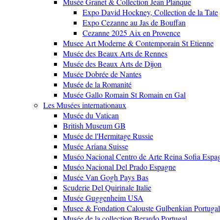
Musée Granet & Collection Jean Planque
Expo David Hockney, Collection de la Tate
Expo Cezanne au Jas de Bouffan
Cezanne 2025 Aix en Provence
Musee Art Moderne & Contemporain St Etienne
Musée des Beaux Arts de Rennes
Musée des Beaux Arts de Dijon
Musée Dobrée de Nantes
Musée de la Romanité
Musée Gallo Romain St Romain en Gal
Les Musées internationaux
Musée du Vatican
British Museum GB
Musée de l'Hermitage Russie
Musée Ariana Suisse
Muséo Nacional Centro de Arte Reina Sofia Espa
Muséo Nacional Del Prado Espagne
Musée Van Gogh Pays Bas
Scuderie Del Quirinale Italie
Musée Guggenheim USA
Musee & Fondation Calouste Gulbenkian Portugal
Musée de la collection Berardo Portugal