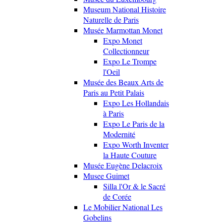
Museum National Histoire
Naturelle de Paris
Musée Marmottan Monet
Expo Monet
Collectionneur
Expo Le Trompe
l'Oeil
Musée des Beaux Arts de
Paris au Petit Palais
Expo Les Hollandais
à Paris
Expo Le Paris de la
Modernité
Expo Worth Inventer
la Haute Couture
Musée Eugène Delacroix
Musee Guimet
Silla l'Or & le Sacré
de Corée
Le Mobilier National Les
Gobelins