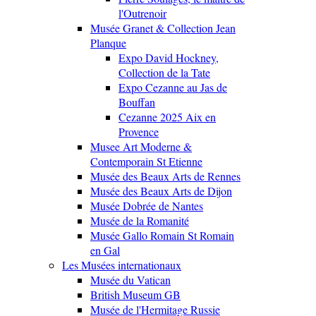
l'Outrenoir
Musée Granet & Collection Jean
Planque
Expo David Hockney,
Collection de la Tate
Expo Cezanne au Jas de
Bouffan
Cezanne 2025 Aix en
Provence
Musee Art Moderne &
Contemporain St Etienne
Musée des Beaux Arts de Rennes
Musée des Beaux Arts de Dijon
Musée Dobrée de Nantes
Musée de la Romanité
Musée Gallo Romain St Romain
en Gal
Les Musées internationaux
Musée du Vatican
British Museum GB
Musée de l'Hermitage Russie