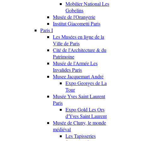
Mobilier National Les
Gobelins
Musée de l'Orangerie
Institut Giacometti Paris
Paris I
Les Musées en ligne de la
Ville de Paris
Cité de l'Architecture & du
Patrimoine
Musée de l'Armée Les
Invalides Paris
Musee Jacquemart André
Expo Georges de La
Tour
Musée Yves Saint Laurent
Paris
Expo Gold Les Ors
d'Yves Saint Laurent
Musée de Cluny, le monde
médiéval
Les Tapisseries