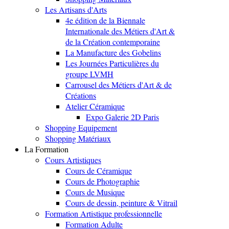
Les Artisans d'Arts
4e édition de la Biennale
Internationale des Métiers d'Art &
de la Création contemporaine
La Manufacture des Gobelins
Les Journées Particulières du
groupe LVMH
Carrousel des Métiers d'Art & de
Créations
Atelier Céramique
Expo Galerie 2D Paris
Shopping Equipement
Shopping Matériaux
La Formation
Cours Artistiques
Cours de Céramique
Cours de Photographie
Cours de Musique
Cours de dessin, peinture & Vitrail
Formation Artistique professionnelle
Formation Adulte