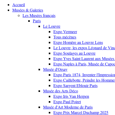
Accueil
Musées & Galeries
Les Musées français
Paris
Le Louvre
Expo Vermeer
Tous mécènes
Expo Homère au Louvre Lens
Le Louvre, les expos Léonard de Vinci
Expo Soulages au Louvre
Expo Yves Saint Laurent aux Musées 
Expo Naples à Paris, Musée de Capo
Musée d'Orsay
Expo Paris 1874, Inventer l'Impressi
Expo Caillebotte, Peindre les Homme
Expo Sargent Eblouir Paris
Musée des Arts Déco
Expo Iris Van Herpen
Expo Paul Poiret
Musée d'Art Moderne de Paris
Expo Prix Marcel Duchamp 2025