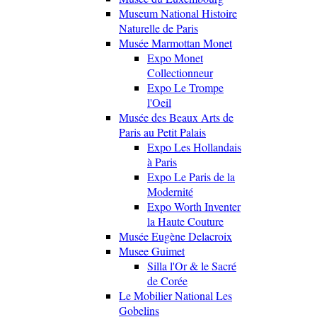
Museum National Histoire
Naturelle de Paris
Musée Marmottan Monet
Expo Monet
Collectionneur
Expo Le Trompe
l'Oeil
Musée des Beaux Arts de
Paris au Petit Palais
Expo Les Hollandais
à Paris
Expo Le Paris de la
Modernité
Expo Worth Inventer
la Haute Couture
Musée Eugène Delacroix
Musee Guimet
Silla l'Or & le Sacré
de Corée
Le Mobilier National Les
Gobelins