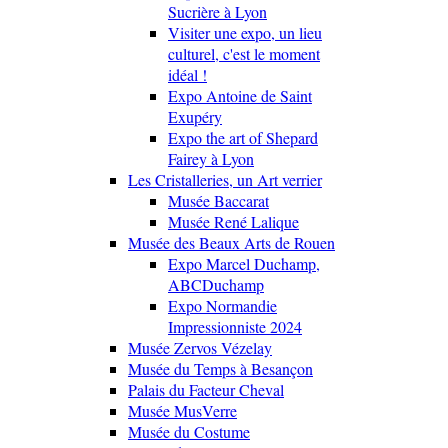
Sucrière à Lyon
Visiter une expo, un lieu
culturel, c'est le moment
idéal !
Expo Antoine de Saint
Exupéry
Expo the art of Shepard
Fairey à Lyon
Les Cristalleries, un Art verrier
Musée Baccarat
Musée René Lalique
Musée des Beaux Arts de Rouen
Expo Marcel Duchamp,
ABCDuchamp
Expo Normandie
Impressionniste 2024
Musée Zervos Vézelay
Musée du Temps à Besançon
Palais du Facteur Cheval
Musée MusVerre
Musée du Costume