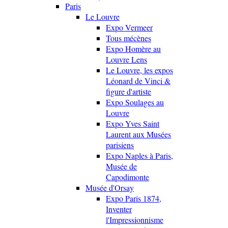
Paris
Le Louvre
Expo Vermeer
Tous mécènes
Expo Homère au
Louvre Lens
Le Louvre, les expos
Léonard de Vinci &
figure d'artiste
Expo Soulages au
Louvre
Expo Yves Saint
Laurent aux Musées
parisiens
Expo Naples à Paris,
Musée de
Capodimonte
Musée d'Orsay
Expo Paris 1874,
Inventer
l'Impressionnisme