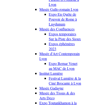
Lyon
Musée Gallo-romain Lyon
Expo En Quête de
Pouvoir de Rome à
Lugdunum
Musée des Confluences
Expos temporaires
Sur la Piste des Sioux
Expos éphémères
2023
Musée d'Art Contemporain
Lyon
Expo Bernar Venet
au MAC de Lyon
Institut Lumière
Festival Lumière & la
Ciné Brocante à Lyon
Musée Gadagne
Musée des Tissus & des
Arts Deco
Expo Toutankhamon à la