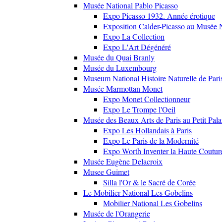
Musée National Pablo Picasso
Expo Picasso 1932. Année érotique
Exposition Calder-Picasso au Musée N
Expo La Collection
Expo L'Art Dégénéré
Musée du Quai Branly
Musée du Luxembourg
Museum National Histoire Naturelle de Pari
Musée Marmottan Monet
Expo Monet Collectionneur
Expo Le Trompe l'Oeil
Musée des Beaux Arts de Paris au Petit Pala
Expo Les Hollandais à Paris
Expo Le Paris de la Modernité
Expo Worth Inventer la Haute Coutur
Musée Eugène Delacroix
Musee Guimet
Silla l'Or & le Sacré de Corée
Le Mobilier National Les Gobelins
Mobilier National Les Gobelins
Musée de l'Orangerie