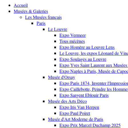
Accueil
Musées & Galeries
Les Musées français
Paris
Le Louvre
Expo Vermeer
Tous mécènes
Expo Homère au Louvre Lens
Le Louvre, les expos Léonard de Vinci
Expo Soulages au Louvre
Expo Yves Saint Laurent aux Musées 
Expo Naples à Paris, Musée de Capo
Musée d'Orsay
Expo Paris 1874, Inventer l'Impressi
Expo Caillebotte, Peindre les Homme
Expo Sargent Eblouir Paris
Musée des Arts Déco
Expo Iris Van Herpen
Expo Paul Poiret
Musée d'Art Moderne de Paris
Expo Prix Marcel Duchamp 2025