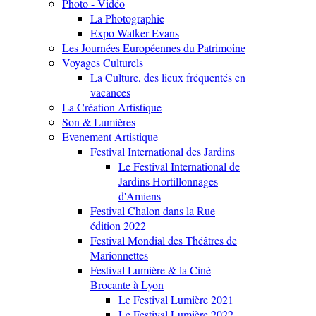
Photo - Vidéo
La Photographie
Expo Walker Evans
Les Journées Européennes du Patrimoine
Voyages Culturels
La Culture, des lieux fréquentés en
vacances
La Création Artistique
Son & Lumières
Evenement Artistique
Festival International des Jardins
Le Festival International de
Jardins Hortillonnages
d'Amiens
Festival Chalon dans la Rue
édition 2022
Festival Mondial des Théâtres de
Marionnettes
Festival Lumière & la Ciné
Brocante à Lyon
Le Festival Lumière 2021
Le Festival Lumière 2022