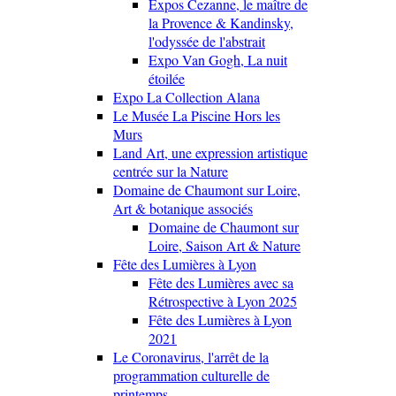
Expos Cezanne, le maître de
la Provence & Kandinsky,
l'odyssée de l'abstrait
Expo Van Gogh, La nuit
étoilée
Expo La Collection Alana
Le Musée La Piscine Hors les
Murs
Land Art, une expression artistique
centrée sur la Nature
Domaine de Chaumont sur Loire,
Art & botanique associés
Domaine de Chaumont sur
Loire, Saison Art & Nature
Fête des Lumières à Lyon
Fête des Lumières avec sa
Rétrospective à Lyon 2025
Fête des Lumières à Lyon
2021
Le Coronavirus, l'arrêt de la
programmation culturelle de
printemps