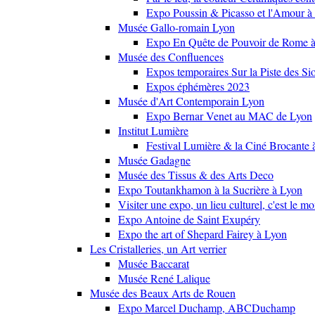
Expo Poussin & Picasso et l'Amour à
Musée Gallo-romain Lyon
Expo En Quête de Pouvoir de Rome
Musée des Confluences
Expos temporaires Sur la Piste des Si
Expos éphémères 2023
Musée d'Art Contemporain Lyon
Expo Bernar Venet au MAC de Lyon
Institut Lumière
Festival Lumière & la Ciné Brocante 
Musée Gadagne
Musée des Tissus & des Arts Deco
Expo Toutankhamon à la Sucrière à Lyon
Visiter une expo, un lieu culturel, c'est le m
Expo Antoine de Saint Exupéry
Expo the art of Shepard Fairey à Lyon
Les Cristalleries, un Art verrier
Musée Baccarat
Musée René Lalique
Musée des Beaux Arts de Rouen
Expo Marcel Duchamp, ABCDuchamp