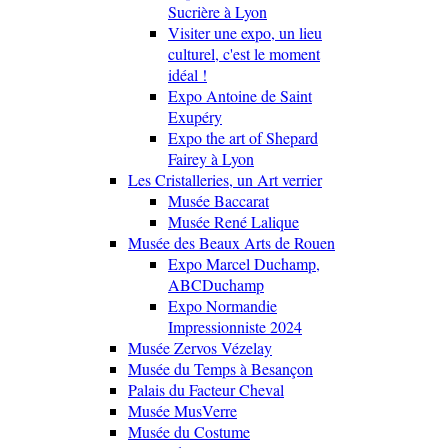
Sucrière à Lyon
Visiter une expo, un lieu
culturel, c'est le moment
idéal !
Expo Antoine de Saint
Exupéry
Expo the art of Shepard
Fairey à Lyon
Les Cristalleries, un Art verrier
Musée Baccarat
Musée René Lalique
Musée des Beaux Arts de Rouen
Expo Marcel Duchamp,
ABCDuchamp
Expo Normandie
Impressionniste 2024
Musée Zervos Vézelay
Musée du Temps à Besançon
Palais du Facteur Cheval
Musée MusVerre
Musée du Costume