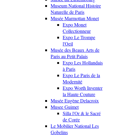
Museum National Histoire
Naturelle de Paris
Musée Marmottan Monet
Expo Monet
Collectionneur
Expo Le Trompe
l'Oeil
Musée des Beaux Arts de
Paris au Petit Palais
Expo Les Hollandais
à Paris
Expo Le Paris de la
Modernité
Expo Worth Inventer
la Haute Couture
Musée Eugène Delacroix
Musee Guimet
Silla l'Or & le Sacré
de Corée
Le Mobilier National Les
Gobelins