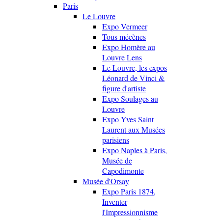
Paris
Le Louvre
Expo Vermeer
Tous mécènes
Expo Homère au
Louvre Lens
Le Louvre, les expos
Léonard de Vinci &
figure d'artiste
Expo Soulages au
Louvre
Expo Yves Saint
Laurent aux Musées
parisiens
Expo Naples à Paris,
Musée de
Capodimonte
Musée d'Orsay
Expo Paris 1874,
Inventer
l'Impressionnisme