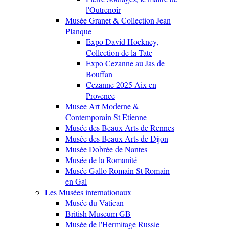
l'Outrenoir
Musée Granet & Collection Jean
Planque
Expo David Hockney,
Collection de la Tate
Expo Cezanne au Jas de
Bouffan
Cezanne 2025 Aix en
Provence
Musee Art Moderne &
Contemporain St Etienne
Musée des Beaux Arts de Rennes
Musée des Beaux Arts de Dijon
Musée Dobrée de Nantes
Musée de la Romanité
Musée Gallo Romain St Romain
en Gal
Les Musées internationaux
Musée du Vatican
British Museum GB
Musée de l'Hermitage Russie