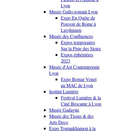
Lyon
Musée Gallo-romain Lyon
Expo En Quête de
Pouvoir de Rome à
Lugdunum
Musée des Confluences
Expos temporaires
Sur la Piste des Sioux
Expos éphémères
2023
Musée d'Art Contemporain
Lyon
Expo Bernar Venet
au MAC de Lyon
Institut Lumière
Festival Lumière & la
Ciné Brocante à Lyon
Musée Gadagne
Musée des Tissus & des
Arts Deco
Expo Toutankhamon à la