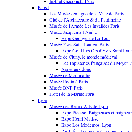
Institut Giacometti Paris
Paris I
Les Musées en ligne de la Ville de Paris
Cité de l'Architecture & du Patrimoine
Musée de l'Armée Les Invalides Paris
Musee Jacquemart André
Expo Georges de La Tour
Musée Yves Saint Laurent Paris
Expo Gold Les Ors d'Yves Saint Laur
Musée de Cluny, le monde médiéval
Les Tapisseries françaises du Moyen 
Appel aux dons
Musée de Montmartre
Musée Rodin à Paris
Musée BNF Paris
Hôtel de la Marine Paris
Lyon
Musée des Beaux Arts de Lyon
Expo Picasso. Baigneuses et baigne
Expo Henri Matisse
Expo Los Modernos, Lyon
Par le feu, la couleur Céramiques con