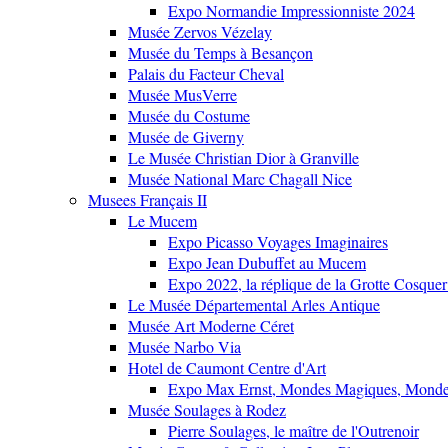
Expo Normandie Impressionniste 2024
Musée Zervos Vézelay
Musée du Temps à Besançon
Palais du Facteur Cheval
Musée MusVerre
Musée du Costume
Musée de Giverny
Le Musée Christian Dior à Granville
Musée National Marc Chagall Nice
Musees Français II
Le Mucem
Expo Picasso Voyages Imaginaires
Expo Jean Dubuffet au Mucem
Expo 2022, la réplique de la Grotte Cosquer
Le Musée Départemental Arles Antique
Musée Art Moderne Céret
Musée Narbo Via
Hotel de Caumont Centre d'Art
Expo Max Ernst, Mondes Magiques, Monde
Musée Soulages à Rodez
Pierre Soulages, le maître de l'Outrenoir