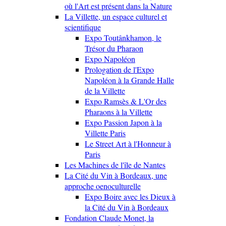
où l'Art est présent dans la Nature
La Villette, un espace culturel et
scientifique
Expo Toutânkhamon, le
Trésor du Pharaon
Expo Napoléon
Prologation de l'Expo
Napoléon à la Grande Halle
de la Villette
Expo Ramsès & L'Or des
Pharaons à la Villette
Expo Passion Japon à la
Villette Paris
Le Street Art à l'Honneur à
Paris
Les Machines de l'île de Nantes
La Cité du Vin à Bordeaux, une
approche oenoculturelle
Expo Boire avec les Dieux à
la Cité du Vin à Bordeaux
Fondation Claude Monet, la