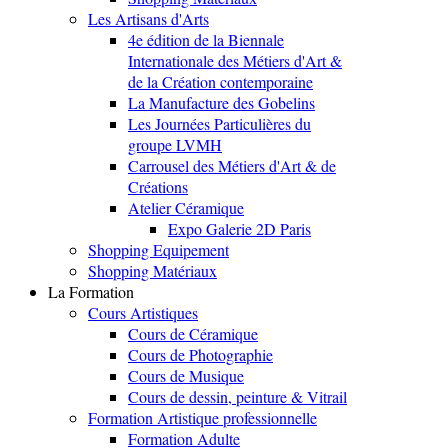
Les Artisans d'Arts
4e édition de la Biennale
Internationale des Métiers d'Art &
de la Création contemporaine
La Manufacture des Gobelins
Les Journées Particulières du
groupe LVMH
Carrousel des Métiers d'Art & de
Créations
Atelier Céramique
Expo Galerie 2D Paris
Shopping Equipement
Shopping Matériaux
La Formation
Cours Artistiques
Cours de Céramique
Cours de Photographie
Cours de Musique
Cours de dessin, peinture & Vitrail
Formation Artistique professionnelle
Formation Adulte