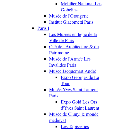
Mobilier National Les
Gobelins
Musée de l'Orangerie
Institut Giacometti Paris
Paris I
Les Musées en ligne de la
Ville de Paris
Cité de l'Architecture & du
Patrimoine
Musée de l'Armée Les
Invalides Paris
Musee Jacquemart André
Expo Georges de La
Tour
Musée Yves Saint Laurent
Paris
Expo Gold Les Ors
d'Yves Saint Laurent
Musée de Cluny, le monde
médiéval
Les Tapisseries