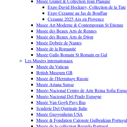
Musée Granet & Collection Jean Planque
Expo David Hockney, Collection de la Tate
Expo Cezanne au Jas de Bouffan
Cezanne 2025 Aix en Provence
Musee Art Moderne & Contemporain St Etienne
Musée des Beaux Arts de Rennes
Musée des Beaux Arts de Dijon
Musée Dobrée de Nantes
Musée de la Romanité
Musée Gallo Romain St Romain en Gal
Les Musées internationaux
Musée du Vatican
British Museum GB
Musée de l'Hermitage Russie
Musée Ariana Suisse
Muséo Nacional Centro de Arte Reina Sofia Espa
Muséo Nacional Del Prado Espagne
Musée Van Gogh Pays Bas
Scuderie Del Quirinale Italie
Musée Guggenheim USA
Musee & Fondation Calouste Gulbenkian Portugal
Musée de la collection Berardo Portugal