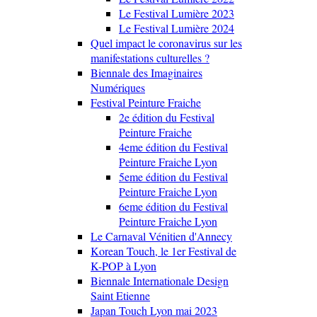
Le Festival Lumière 2023
Le Festival Lumière 2024
Quel impact le coronavirus sur les
manifestations culturelles ?
Biennale des Imaginaires
Numériques
Festival Peinture Fraiche
2e édition du Festival
Peinture Fraiche
4eme édition du Festival
Peinture Fraiche Lyon
5eme édition du Festival
Peinture Fraiche Lyon
6eme édition du Festival
Peinture Fraiche Lyon
Le Carnaval Vénitien d'Annecy
Korean Touch, le 1er Festival de
K-POP à Lyon
Biennale Internationale Design
Saint Etienne
Japan Touch Lyon mai 2023