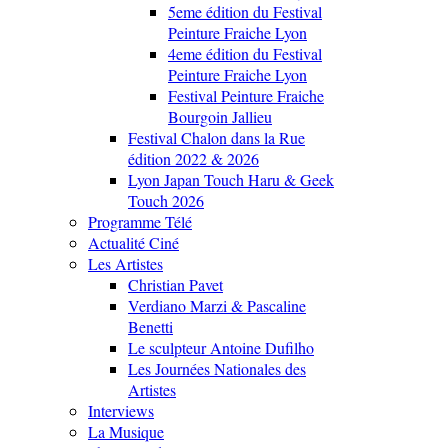
5eme édition du Festival
Peinture Fraiche Lyon
4eme édition du Festival
Peinture Fraiche Lyon
Festival Peinture Fraiche
Bourgoin Jallieu
Festival Chalon dans la Rue
édition 2022 & 2026
Lyon Japan Touch Haru & Geek
Touch 2026
Programme Télé
Actualité Ciné
Les Artistes
Christian Pavet
Verdiano Marzi & Pascaline
Benetti
Le sculpteur Antoine Dufilho
Les Journées Nationales des
Artistes
Interviews
La Musique