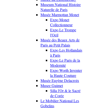
Museum National Histoire
Naturelle de Paris
Musée Marmottan Monet
Expo Monet
Collectionneur
Expo Le Trompe
l'Oeil
Musée des Beaux Arts de
Paris au Petit Palais
Expo Les Hollandais
à Paris
Expo Le Paris de la
Modernité
Expo Worth Inventer
la Haute Couture
Musée Eugène Delacroix
Musee Guimet
Silla l'Or & le Sacré
de Corée
Le Mobilier National Les
Gobelins