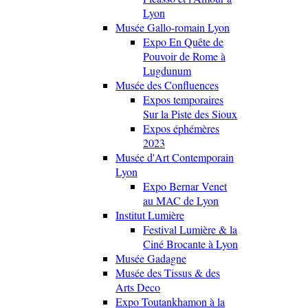
Lyon
Musée Gallo-romain Lyon
Expo En Quête de
Pouvoir de Rome à
Lugdunum
Musée des Confluences
Expos temporaires
Sur la Piste des Sioux
Expos éphémères
2023
Musée d'Art Contemporain
Lyon
Expo Bernar Venet
au MAC de Lyon
Institut Lumière
Festival Lumière & la
Ciné Brocante à Lyon
Musée Gadagne
Musée des Tissus & des
Arts Deco
Expo Toutankhamon à la