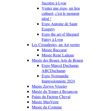
Sucrière à Lyon
Visiter une expo, un lieu
culturel, c'est le moment
idéal !
Expo Antoine de Saint
Exupéry
Expo the art of Shepard
Fairey à Lyon
Les Cristalleries, un Art verrier
Musée Baccarat
Musée René Lalique
Musée des Beaux Arts de Rouen
Expo Marcel Duchamp,
ABCDuchamp
Expo Normandie
Impressionniste 2024
Musée Zervos Vézelay
Musée du Temps à Besançon
Palais du Facteur Cheval
Musée MusVerre
Musée du Costume