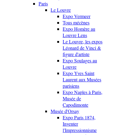
Paris
Le Louvre
Expo Vermeer
Tous mécènes
Expo Homère au
Louvre Lens
Le Louvre, les expos
Léonard de Vinci &
figure d'artiste
Expo Soulages au
Louvre
Expo Yves Saint
Laurent aux Musées
parisiens
Expo Naples à Paris,
Musée de
Capodimonte
Musée d'Orsay
Expo Paris 1874,
Inventer
l'Impressionnisme