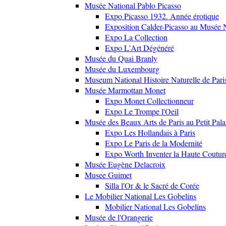
Musée National Pablo Picasso
Expo Picasso 1932. Année érotique
Exposition Calder-Picasso au Musée N
Expo La Collection
Expo L'Art Dégénéré
Musée du Quai Branly
Musée du Luxembourg
Museum National Histoire Naturelle de Pari
Musée Marmottan Monet
Expo Monet Collectionneur
Expo Le Trompe l'Oeil
Musée des Beaux Arts de Paris au Petit Pala
Expo Les Hollandais à Paris
Expo Le Paris de la Modernité
Expo Worth Inventer la Haute Coutur
Musée Eugène Delacroix
Musee Guimet
Silla l'Or & le Sacré de Corée
Le Mobilier National Les Gobelins
Mobilier National Les Gobelins
Musée de l'Orangerie