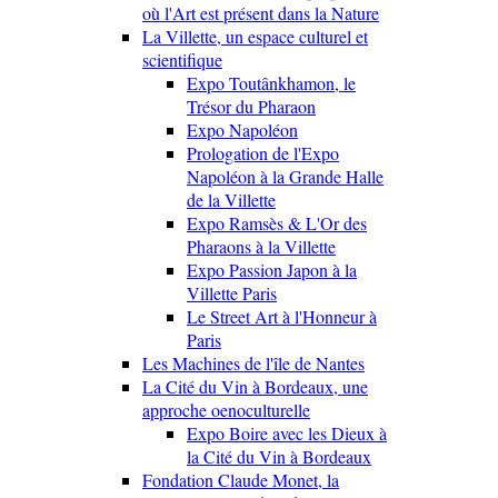
où l'Art est présent dans la Nature
La Villette, un espace culturel et
scientifique
Expo Toutânkhamon, le
Trésor du Pharaon
Expo Napoléon
Prologation de l'Expo
Napoléon à la Grande Halle
de la Villette
Expo Ramsès & L'Or des
Pharaons à la Villette
Expo Passion Japon à la
Villette Paris
Le Street Art à l'Honneur à
Paris
Les Machines de l'île de Nantes
La Cité du Vin à Bordeaux, une
approche oenoculturelle
Expo Boire avec les Dieux à
la Cité du Vin à Bordeaux
Fondation Claude Monet, la