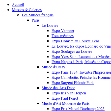
Accueil
Musées & Galeries
Les Musées français
Paris
Le Louvre
Expo Vermeer
Tous mécènes
Expo Homère au Louvre Lens
Le Louvre, les expos Léonard de Vinci
Expo Soulages au Louvre
Expo Yves Saint Laurent aux Musées 
Expo Naples à Paris, Musée de Capo
Musée d'Orsay
Expo Paris 1874, Inventer l'Impressi
Expo Caillebotte, Peindre les Homme
Expo Sargent Eblouir Paris
Musée des Arts Déco
Expo Iris Van Herpen
Expo Paul Poiret
Musée d'Art Moderne de Paris
Expo Prix Marcel Duchamp 2025