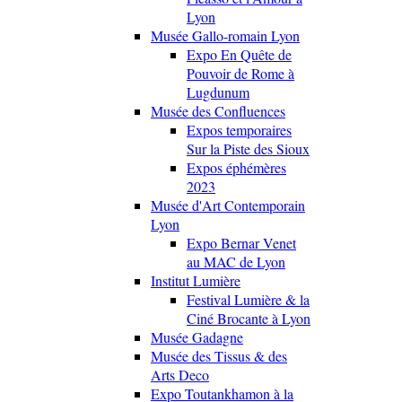
Lyon
Musée Gallo-romain Lyon
Expo En Quête de
Pouvoir de Rome à
Lugdunum
Musée des Confluences
Expos temporaires
Sur la Piste des Sioux
Expos éphémères
2023
Musée d'Art Contemporain
Lyon
Expo Bernar Venet
au MAC de Lyon
Institut Lumière
Festival Lumière & la
Ciné Brocante à Lyon
Musée Gadagne
Musée des Tissus & des
Arts Deco
Expo Toutankhamon à la