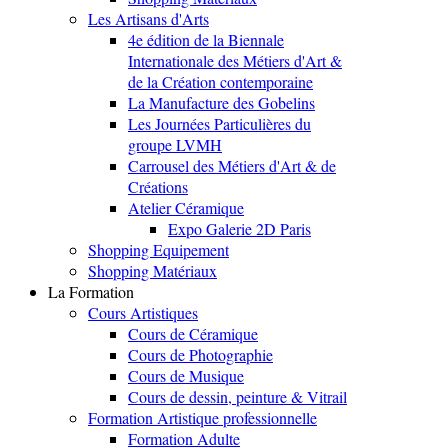
Les Artisans d'Arts
4e édition de la Biennale
Internationale des Métiers d'Art &
de la Création contemporaine
La Manufacture des Gobelins
Les Journées Particulières du
groupe LVMH
Carrousel des Métiers d'Art & de
Créations
Atelier Céramique
Expo Galerie 2D Paris
Shopping Equipement
Shopping Matériaux
La Formation
Cours Artistiques
Cours de Céramique
Cours de Photographie
Cours de Musique
Cours de dessin, peinture & Vitrail
Formation Artistique professionnelle
Formation Adulte