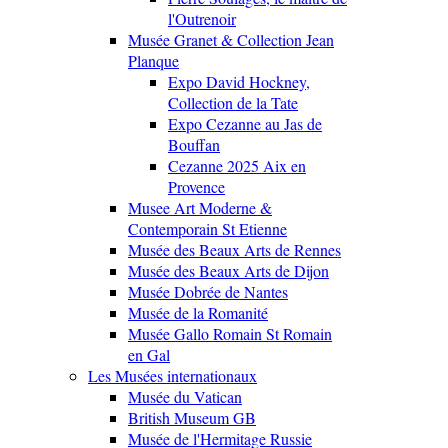
l'Outrenoir
Musée Granet & Collection Jean
Planque
Expo David Hockney,
Collection de la Tate
Expo Cezanne au Jas de
Bouffan
Cezanne 2025 Aix en
Provence
Musee Art Moderne &
Contemporain St Etienne
Musée des Beaux Arts de Rennes
Musée des Beaux Arts de Dijon
Musée Dobrée de Nantes
Musée de la Romanité
Musée Gallo Romain St Romain
en Gal
Les Musées internationaux
Musée du Vatican
British Museum GB
Musée de l'Hermitage Russie