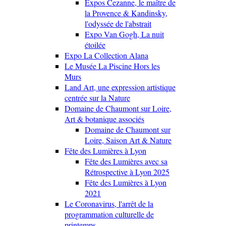
Expos Cezanne, le maître de
la Provence & Kandinsky,
l'odyssée de l'abstrait
Expo Van Gogh, La nuit
étoilée
Expo La Collection Alana
Le Musée La Piscine Hors les
Murs
Land Art, une expression artistique
centrée sur la Nature
Domaine de Chaumont sur Loire,
Art & botanique associés
Domaine de Chaumont sur
Loire, Saison Art & Nature
Fête des Lumières à Lyon
Fête des Lumières avec sa
Rétrospective à Lyon 2025
Fête des Lumières à Lyon
2021
Le Coronavirus, l'arrêt de la
programmation culturelle de
printemps