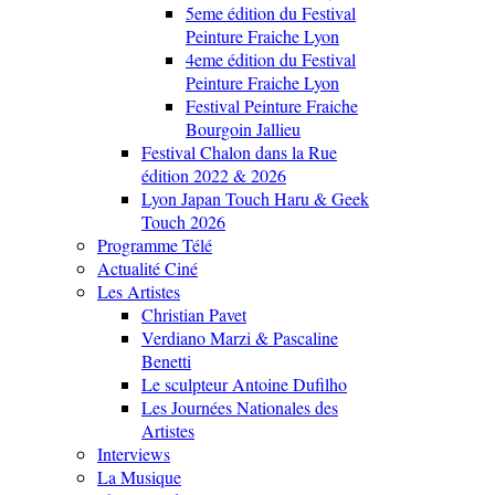
5eme édition du Festival
Peinture Fraiche Lyon
4eme édition du Festival
Peinture Fraiche Lyon
Festival Peinture Fraiche
Bourgoin Jallieu
Festival Chalon dans la Rue
édition 2022 & 2026
Lyon Japan Touch Haru & Geek
Touch 2026
Programme Télé
Actualité Ciné
Les Artistes
Christian Pavet
Verdiano Marzi & Pascaline
Benetti
Le sculpteur Antoine Dufilho
Les Journées Nationales des
Artistes
Interviews
La Musique