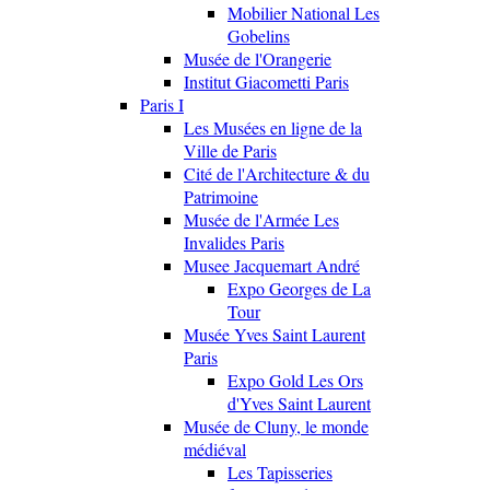
Mobilier National Les
Gobelins
Musée de l'Orangerie
Institut Giacometti Paris
Paris I
Les Musées en ligne de la
Ville de Paris
Cité de l'Architecture & du
Patrimoine
Musée de l'Armée Les
Invalides Paris
Musee Jacquemart André
Expo Georges de La
Tour
Musée Yves Saint Laurent
Paris
Expo Gold Les Ors
d'Yves Saint Laurent
Musée de Cluny, le monde
médiéval
Les Tapisseries