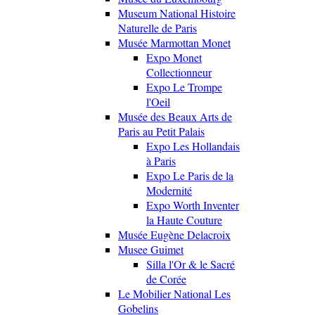
Museum National Histoire
Naturelle de Paris
Musée Marmottan Monet
Expo Monet
Collectionneur
Expo Le Trompe
l'Oeil
Musée des Beaux Arts de
Paris au Petit Palais
Expo Les Hollandais
à Paris
Expo Le Paris de la
Modernité
Expo Worth Inventer
la Haute Couture
Musée Eugène Delacroix
Musee Guimet
Silla l'Or & le Sacré
de Corée
Le Mobilier National Les
Gobelins