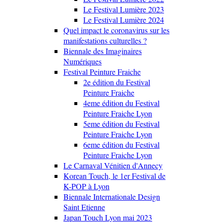
Le Festival Lumière 2023
Le Festival Lumière 2024
Quel impact le coronavirus sur les
manifestations culturelles ?
Biennale des Imaginaires
Numériques
Festival Peinture Fraiche
2e édition du Festival
Peinture Fraiche
4eme édition du Festival
Peinture Fraiche Lyon
5eme édition du Festival
Peinture Fraiche Lyon
6eme édition du Festival
Peinture Fraiche Lyon
Le Carnaval Vénitien d'Annecy
Korean Touch, le 1er Festival de
K-POP à Lyon
Biennale Internationale Design
Saint Etienne
Japan Touch Lyon mai 2023