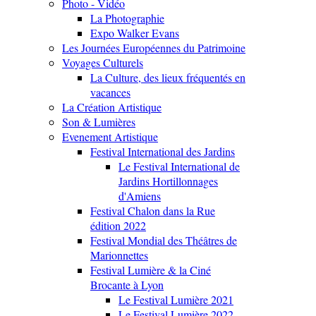
Photo - Vidéo
La Photographie
Expo Walker Evans
Les Journées Européennes du Patrimoine
Voyages Culturels
La Culture, des lieux fréquentés en
vacances
La Création Artistique
Son & Lumières
Evenement Artistique
Festival International des Jardins
Le Festival International de
Jardins Hortillonnages
d'Amiens
Festival Chalon dans la Rue
édition 2022
Festival Mondial des Théâtres de
Marionnettes
Festival Lumière & la Ciné
Brocante à Lyon
Le Festival Lumière 2021
Le Festival Lumière 2022