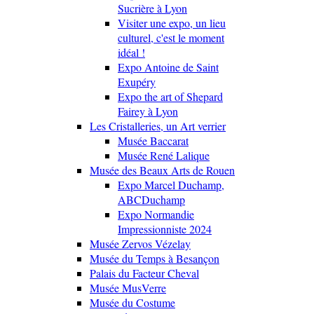
Sucrière à Lyon
Visiter une expo, un lieu
culturel, c'est le moment
idéal !
Expo Antoine de Saint
Exupéry
Expo the art of Shepard
Fairey à Lyon
Les Cristalleries, un Art verrier
Musée Baccarat
Musée René Lalique
Musée des Beaux Arts de Rouen
Expo Marcel Duchamp,
ABCDuchamp
Expo Normandie
Impressionniste 2024
Musée Zervos Vézelay
Musée du Temps à Besançon
Palais du Facteur Cheval
Musée MusVerre
Musée du Costume