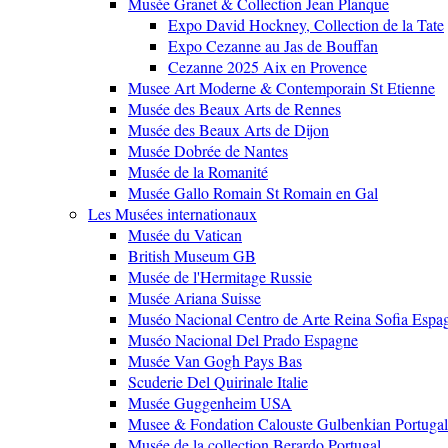
Musée Granet & Collection Jean Planque
Expo David Hockney, Collection de la Tate
Expo Cezanne au Jas de Bouffan
Cezanne 2025 Aix en Provence
Musee Art Moderne & Contemporain St Etienne
Musée des Beaux Arts de Rennes
Musée des Beaux Arts de Dijon
Musée Dobrée de Nantes
Musée de la Romanité
Musée Gallo Romain St Romain en Gal
Les Musées internationaux
Musée du Vatican
British Museum GB
Musée de l'Hermitage Russie
Musée Ariana Suisse
Muséo Nacional Centro de Arte Reina Sofia Espa
Muséo Nacional Del Prado Espagne
Musée Van Gogh Pays Bas
Scuderie Del Quirinale Italie
Musée Guggenheim USA
Musee & Fondation Calouste Gulbenkian Portugal
Musée de la collection Berardo Portugal