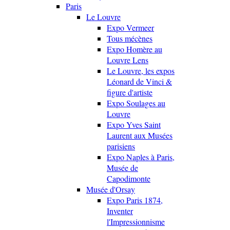
Paris
Le Louvre
Expo Vermeer
Tous mécènes
Expo Homère au
Louvre Lens
Le Louvre, les expos
Léonard de Vinci &
figure d'artiste
Expo Soulages au
Louvre
Expo Yves Saint
Laurent aux Musées
parisiens
Expo Naples à Paris,
Musée de
Capodimonte
Musée d'Orsay
Expo Paris 1874,
Inventer
l'Impressionnisme