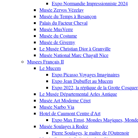
Expo Normandie Impressionniste 2024
Musée Zervos Vézelay
Musée du Temps à Besançon
Palais du Facteur Cheval
Musée MusVerre
Musée du Costume
Musée de Giverny
Le Musée Christian Dior à Granville
Musée National Marc Chagall Nice
Musees Français II
Le Mucem
Expo Picasso Voyages Imaginaires
Expo Jean Dubuffet au Mucem
Expo 2022, la réplique de la Grotte Cosquer
Le Musée Départemental Arles Antique
Musée Art Moderne Céret
Musée Narbo Via
Hotel de Caumont Centre d'Art
Expo Max Ernst, Mondes Magiques, Monde
Musée Soulages à Rodez
Pierre Soulages, le maître de l'Outrenoir