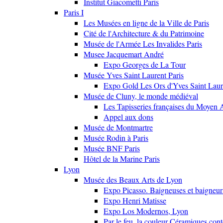
Institut Giacometti Paris
Paris I
Les Musées en ligne de la Ville de Paris
Cité de l'Architecture & du Patrimoine
Musée de l'Armée Les Invalides Paris
Musee Jacquemart André
Expo Georges de La Tour
Musée Yves Saint Laurent Paris
Expo Gold Les Ors d'Yves Saint Laur
Musée de Cluny, le monde médiéval
Les Tapisseries françaises du Moyen 
Appel aux dons
Musée de Montmartre
Musée Rodin à Paris
Musée BNF Paris
Hôtel de la Marine Paris
Lyon
Musée des Beaux Arts de Lyon
Expo Picasso. Baigneuses et baigne
Expo Henri Matisse
Expo Los Modernos, Lyon
Par le feu, la couleur Céramiques con