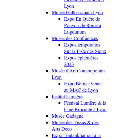
Lyon
Musée Gallo-romain Lyon
Expo En Quête de
Pouvoir de Rome à
Lugdunum
Musée des Confluences
Expos temporaires
Sur la Piste des Sioux
Expos éphémères
2023
Musée d'Art Contemporain
Lyon
Expo Bernar Venet
au MAC de Lyon
Institut Lumière
Festival Lumière & la
Ciné Brocante à Lyon
Musée Gadagne
Musée des Tissus & des
Arts Deco
Expo Toutankhamon à la