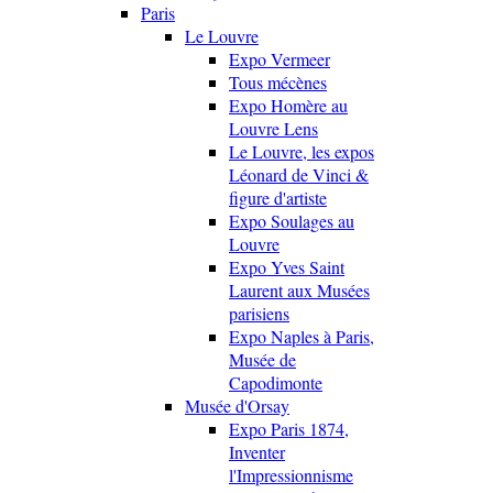
Paris
Le Louvre
Expo Vermeer
Tous mécènes
Expo Homère au
Louvre Lens
Le Louvre, les expos
Léonard de Vinci &
figure d'artiste
Expo Soulages au
Louvre
Expo Yves Saint
Laurent aux Musées
parisiens
Expo Naples à Paris,
Musée de
Capodimonte
Musée d'Orsay
Expo Paris 1874,
Inventer
l'Impressionnisme