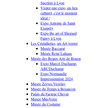
Sucrière à Lyon
Visiter une expo, un lieu
culturel, c'est le moment
idéal !
Expo Antoine de Saint
Exupéry
Expo the art of Shepard
Fairey à Lyon
Les Cristalleries, un Art verrier
Musée Baccarat
Musée René Lalique
Musée des Beaux Arts de Rouen
Expo Marcel Duchamp,
ABCDuchamp
Expo Normandie
Impressionniste 2024
Musée Zervos Vézelay
Musée du Temps à Besançon
Palais du Facteur Cheval
Musée MusVerre
Musée du Costume