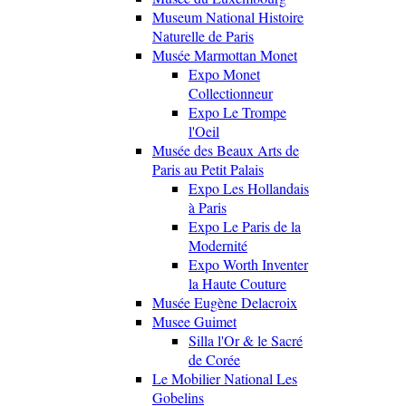
Museum National Histoire
Naturelle de Paris
Musée Marmottan Monet
Expo Monet
Collectionneur
Expo Le Trompe
l'Oeil
Musée des Beaux Arts de
Paris au Petit Palais
Expo Les Hollandais
à Paris
Expo Le Paris de la
Modernité
Expo Worth Inventer
la Haute Couture
Musée Eugène Delacroix
Musee Guimet
Silla l'Or & le Sacré
de Corée
Le Mobilier National Les
Gobelins