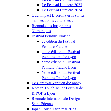
Le Festival Lumière 2023
Le Festival Lumière 2024
Quel impact le coronavirus sur les
manifestations culturelles ?
Biennale des Imaginaires
Numériques
Festival Peinture Fraiche
2e édition du Festival
Peinture Fraiche
4eme édition du Festival
Peinture Fraiche Lyon
5eme édition du Festival
Peinture Fraiche Lyon
6eme édition du Festival
Peinture Fraiche Lyon
Le Carnaval Vénitien d'Annecy
Korean Touch, le 1er Festival de
K-POP à Lyon
Biennale Internationale Design
Saint Etienne
Japan Touch Lyon mai 2023