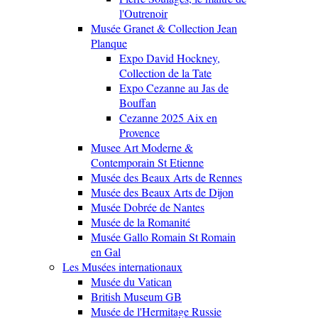
l'Outrenoir
Musée Granet & Collection Jean
Planque
Expo David Hockney,
Collection de la Tate
Expo Cezanne au Jas de
Bouffan
Cezanne 2025 Aix en
Provence
Musee Art Moderne &
Contemporain St Etienne
Musée des Beaux Arts de Rennes
Musée des Beaux Arts de Dijon
Musée Dobrée de Nantes
Musée de la Romanité
Musée Gallo Romain St Romain
en Gal
Les Musées internationaux
Musée du Vatican
British Museum GB
Musée de l'Hermitage Russie