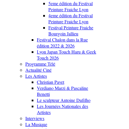
5eme édition du Festival
Peinture Fraiche Lyon
4eme édition du Festival
Peinture Fraiche Lyon
Festival Peinture Fraiche
Bourgoin Jallieu
Festival Chalon dans la Rue
édition 2022 & 2026
Lyon Japan Touch Haru & Geek
Touch 2026
Programme Télé
Actualité Ciné
Les Artistes
Christian Pavet
Verdiano Marzi & Pascaline
Benetti
Le sculpteur Antoine Dufilho
Les Journées Nationales des
Artistes
Interviews
La Musique