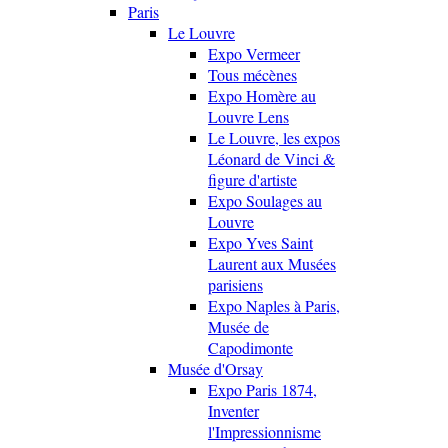
Paris
Le Louvre
Expo Vermeer
Tous mécènes
Expo Homère au
Louvre Lens
Le Louvre, les expos
Léonard de Vinci &
figure d'artiste
Expo Soulages au
Louvre
Expo Yves Saint
Laurent aux Musées
parisiens
Expo Naples à Paris,
Musée de
Capodimonte
Musée d'Orsay
Expo Paris 1874,
Inventer
l'Impressionnisme