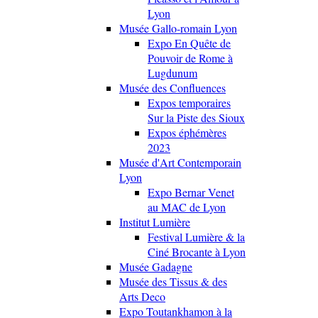
Lyon
Musée Gallo-romain Lyon
Expo En Quête de
Pouvoir de Rome à
Lugdunum
Musée des Confluences
Expos temporaires
Sur la Piste des Sioux
Expos éphémères
2023
Musée d'Art Contemporain
Lyon
Expo Bernar Venet
au MAC de Lyon
Institut Lumière
Festival Lumière & la
Ciné Brocante à Lyon
Musée Gadagne
Musée des Tissus & des
Arts Deco
Expo Toutankhamon à la