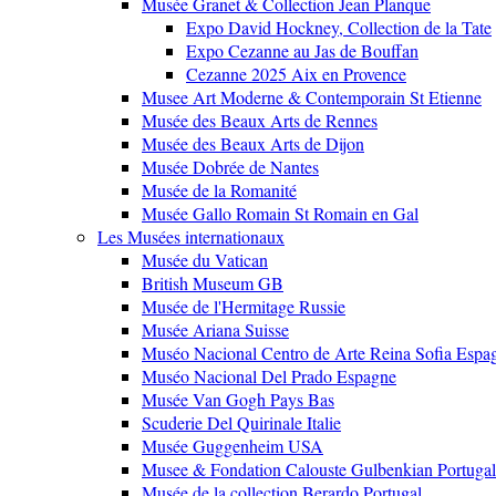
Musée Granet & Collection Jean Planque
Expo David Hockney, Collection de la Tate
Expo Cezanne au Jas de Bouffan
Cezanne 2025 Aix en Provence
Musee Art Moderne & Contemporain St Etienne
Musée des Beaux Arts de Rennes
Musée des Beaux Arts de Dijon
Musée Dobrée de Nantes
Musée de la Romanité
Musée Gallo Romain St Romain en Gal
Les Musées internationaux
Musée du Vatican
British Museum GB
Musée de l'Hermitage Russie
Musée Ariana Suisse
Muséo Nacional Centro de Arte Reina Sofia Espa
Muséo Nacional Del Prado Espagne
Musée Van Gogh Pays Bas
Scuderie Del Quirinale Italie
Musée Guggenheim USA
Musee & Fondation Calouste Gulbenkian Portugal
Musée de la collection Berardo Portugal