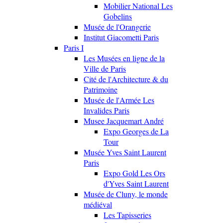
Mobilier National Les
Gobelins
Musée de l'Orangerie
Institut Giacometti Paris
Paris I
Les Musées en ligne de la
Ville de Paris
Cité de l'Architecture & du
Patrimoine
Musée de l'Armée Les
Invalides Paris
Musee Jacquemart André
Expo Georges de La
Tour
Musée Yves Saint Laurent
Paris
Expo Gold Les Ors
d'Yves Saint Laurent
Musée de Cluny, le monde
médiéval
Les Tapisseries