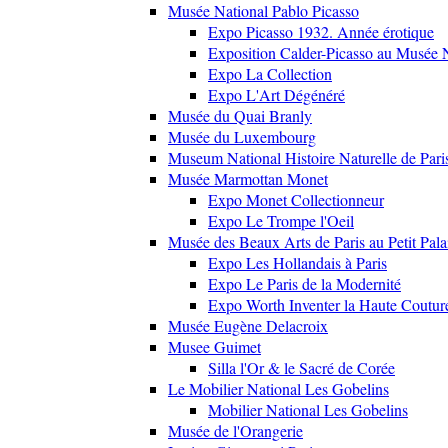
Musée National Pablo Picasso
Expo Picasso 1932. Année érotique
Exposition Calder-Picasso au Musée N
Expo La Collection
Expo L'Art Dégénéré
Musée du Quai Branly
Musée du Luxembourg
Museum National Histoire Naturelle de Pari
Musée Marmottan Monet
Expo Monet Collectionneur
Expo Le Trompe l'Oeil
Musée des Beaux Arts de Paris au Petit Pala
Expo Les Hollandais à Paris
Expo Le Paris de la Modernité
Expo Worth Inventer la Haute Coutur
Musée Eugène Delacroix
Musee Guimet
Silla l'Or & le Sacré de Corée
Le Mobilier National Les Gobelins
Mobilier National Les Gobelins
Musée de l'Orangerie