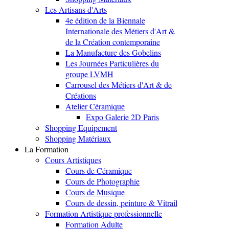
Les Artisans d'Arts
4e édition de la Biennale
Internationale des Métiers d'Art &
de la Création contemporaine
La Manufacture des Gobelins
Les Journées Particulières du
groupe LVMH
Carrousel des Métiers d'Art & de
Créations
Atelier Céramique
Expo Galerie 2D Paris
Shopping Equipement
Shopping Matériaux
La Formation
Cours Artistiques
Cours de Céramique
Cours de Photographie
Cours de Musique
Cours de dessin, peinture & Vitrail
Formation Artistique professionnelle
Formation Adulte