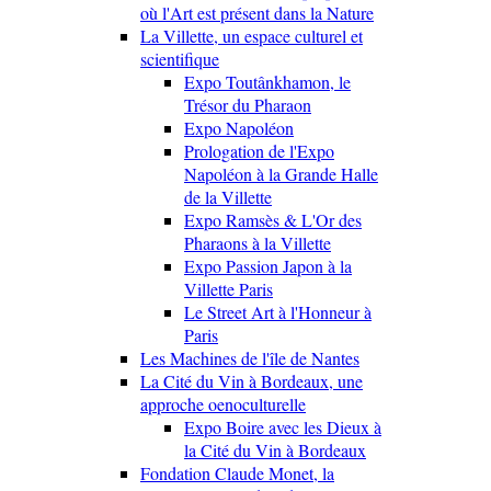
où l'Art est présent dans la Nature
La Villette, un espace culturel et
scientifique
Expo Toutânkhamon, le
Trésor du Pharaon
Expo Napoléon
Prologation de l'Expo
Napoléon à la Grande Halle
de la Villette
Expo Ramsès & L'Or des
Pharaons à la Villette
Expo Passion Japon à la
Villette Paris
Le Street Art à l'Honneur à
Paris
Les Machines de l'île de Nantes
La Cité du Vin à Bordeaux, une
approche oenoculturelle
Expo Boire avec les Dieux à
la Cité du Vin à Bordeaux
Fondation Claude Monet, la