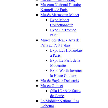
Museum National Histoire
Naturelle de Paris
Musée Marmottan Monet
Expo Monet
Collectionneur
Expo Le Trompe
l'Oeil
Musée des Beaux Arts de
Paris au Petit Palais
Expo Les Hollandais
à Paris
Expo Le Paris de la
Modernité
Expo Worth Inventer
la Haute Couture
Musée Eugène Delacroix
Musee Guimet
Silla l'Or & le Sacré
de Corée
Le Mobilier National Les
Gobelins