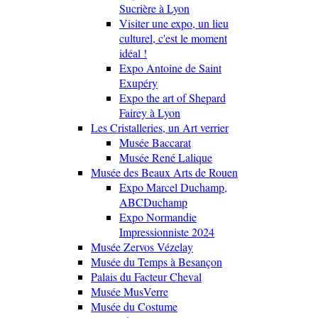
Sucrière à Lyon
Visiter une expo, un lieu
culturel, c'est le moment
idéal !
Expo Antoine de Saint
Exupéry
Expo the art of Shepard
Fairey à Lyon
Les Cristalleries, un Art verrier
Musée Baccarat
Musée René Lalique
Musée des Beaux Arts de Rouen
Expo Marcel Duchamp,
ABCDuchamp
Expo Normandie
Impressionniste 2024
Musée Zervos Vézelay
Musée du Temps à Besançon
Palais du Facteur Cheval
Musée MusVerre
Musée du Costume