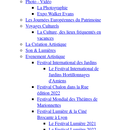
Photo - Vidéo
La Photographie
Expo Walker Evans
Les Journées Européennes du Patrimoine
Voyages Culturels
La Culture, des lieux fréquentés en
vacances
La Création Artistique
Son & Lumières
Evenement Artistique
Festival International des Jardins
Le Festival International de
Jardins Hortillonnages
d'Amiens
Festival Chalon dans la Rue
édition 2022
Festival Mondial des Théâtres de
Marionnettes
Festival Lumière & la Ciné
Brocante à Lyon
Le Festival Lumière 2021
Le Festival Lumière 2022