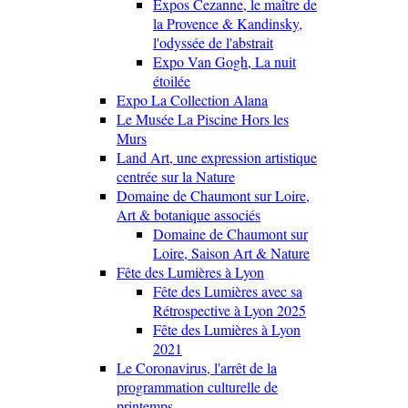
Expos Cezanne, le maître de
la Provence & Kandinsky,
l'odyssée de l'abstrait
Expo Van Gogh, La nuit
étoilée
Expo La Collection Alana
Le Musée La Piscine Hors les
Murs
Land Art, une expression artistique
centrée sur la Nature
Domaine de Chaumont sur Loire,
Art & botanique associés
Domaine de Chaumont sur
Loire, Saison Art & Nature
Fête des Lumières à Lyon
Fête des Lumières avec sa
Rétrospective à Lyon 2025
Fête des Lumières à Lyon
2021
Le Coronavirus, l'arrêt de la
programmation culturelle de
printemps