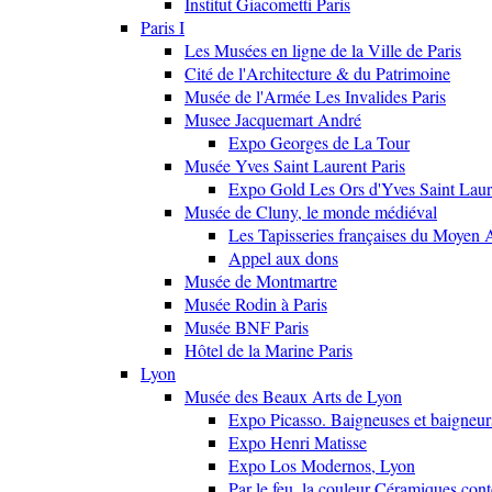
Institut Giacometti Paris
Paris I
Les Musées en ligne de la Ville de Paris
Cité de l'Architecture & du Patrimoine
Musée de l'Armée Les Invalides Paris
Musee Jacquemart André
Expo Georges de La Tour
Musée Yves Saint Laurent Paris
Expo Gold Les Ors d'Yves Saint Laur
Musée de Cluny, le monde médiéval
Les Tapisseries françaises du Moyen 
Appel aux dons
Musée de Montmartre
Musée Rodin à Paris
Musée BNF Paris
Hôtel de la Marine Paris
Lyon
Musée des Beaux Arts de Lyon
Expo Picasso. Baigneuses et baigne
Expo Henri Matisse
Expo Los Modernos, Lyon
Par le feu, la couleur Céramiques con