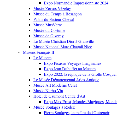
Expo Normandie Impressionniste 2024
Musée Zervos Vézelay
Musée du Temps à Besançon
Palais du Facteur Cheval
Musée MusVerre
Musée du Costume
Musée de Giverny
Le Musée Christian Dior à Granville
Musée National Marc Chagall Nice
Musees Français II
Le Mucem
Expo Picasso Voyages Imaginaires
Expo Jean Dubuffet au Mucem
Expo 2022, la réplique de la Grotte Cosquer
Le Musée Départemental Arles Antique
Musée Art Moderne Céret
Musée Narbo Via
Hotel de Caumont Centre d'Art
Expo Max Ernst, Mondes Magiques, Monde
Musée Soulages à Rodez
Pierre Soulages, le maître de l'Outrenoir