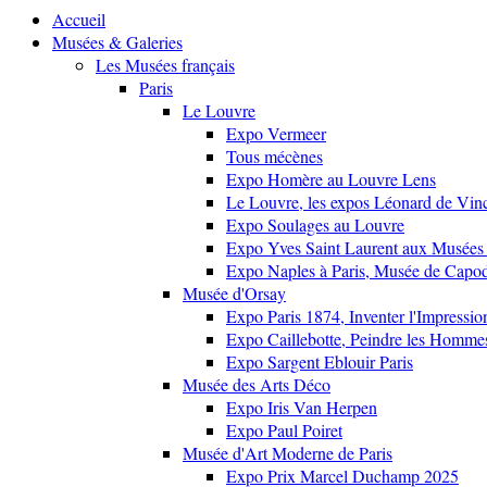
Accueil
Musées & Galeries
Les Musées français
Paris
Le Louvre
Expo Vermeer
Tous mécènes
Expo Homère au Louvre Lens
Le Louvre, les expos Léonard de Vinci
Expo Soulages au Louvre
Expo Yves Saint Laurent aux Musées 
Expo Naples à Paris, Musée de Capo
Musée d'Orsay
Expo Paris 1874, Inventer l'Impressi
Expo Caillebotte, Peindre les Homme
Expo Sargent Eblouir Paris
Musée des Arts Déco
Expo Iris Van Herpen
Expo Paul Poiret
Musée d'Art Moderne de Paris
Expo Prix Marcel Duchamp 2025