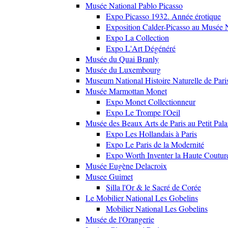
Musée National Pablo Picasso
Expo Picasso 1932. Année érotique
Exposition Calder-Picasso au Musée N
Expo La Collection
Expo L'Art Dégénéré
Musée du Quai Branly
Musée du Luxembourg
Museum National Histoire Naturelle de Pari
Musée Marmottan Monet
Expo Monet Collectionneur
Expo Le Trompe l'Oeil
Musée des Beaux Arts de Paris au Petit Pala
Expo Les Hollandais à Paris
Expo Le Paris de la Modernité
Expo Worth Inventer la Haute Coutur
Musée Eugène Delacroix
Musee Guimet
Silla l'Or & le Sacré de Corée
Le Mobilier National Les Gobelins
Mobilier National Les Gobelins
Musée de l'Orangerie