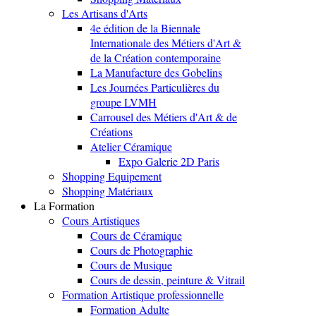
Les Artisans d'Arts
4e édition de la Biennale
Internationale des Métiers d'Art &
de la Création contemporaine
La Manufacture des Gobelins
Les Journées Particulières du
groupe LVMH
Carrousel des Métiers d'Art & de
Créations
Atelier Céramique
Expo Galerie 2D Paris
Shopping Equipement
Shopping Matériaux
La Formation
Cours Artistiques
Cours de Céramique
Cours de Photographie
Cours de Musique
Cours de dessin, peinture & Vitrail
Formation Artistique professionnelle
Formation Adulte