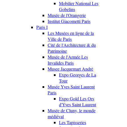
Mobilier National Les
Gobelins
Musée de l'Orangerie
Institut Giacometti Paris
Paris I
Les Musées en ligne de la
Ville de Paris
Cité de l'Architecture & du
Patrimoine
Musée de l'Armée Les
Invalides Paris
Musee Jacquemart André
Expo Georges de La
Tour
Musée Yves Saint Laurent
Paris
Expo Gold Les Ors
d'Yves Saint Laurent
Musée de Cluny, le monde
médiéval
Les Tapisseries