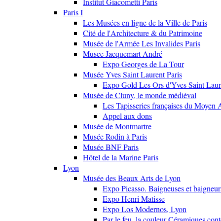
Institut Giacometti Paris
Paris I
Les Musées en ligne de la Ville de Paris
Cité de l'Architecture & du Patrimoine
Musée de l'Armée Les Invalides Paris
Musee Jacquemart André
Expo Georges de La Tour
Musée Yves Saint Laurent Paris
Expo Gold Les Ors d'Yves Saint Laur
Musée de Cluny, le monde médiéval
Les Tapisseries françaises du Moyen 
Appel aux dons
Musée de Montmartre
Musée Rodin à Paris
Musée BNF Paris
Hôtel de la Marine Paris
Lyon
Musée des Beaux Arts de Lyon
Expo Picasso. Baigneuses et baigne
Expo Henri Matisse
Expo Los Modernos, Lyon
Par le feu, la couleur Céramiques con