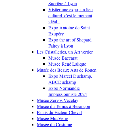
Sucrière à Lyon
Visiter une expo, un lieu
culturel, c'est le moment
idéal !
Expo Antoine de Saint
Exupéry
Expo the art of Shepard
Fairey à Lyon
Les Cristalleries, un Art verrier
Musée Baccarat
Musée René Lalique
Musée des Beaux Arts de Rouen
Expo Marcel Duchamp,
ABCDuchamp
Expo Normandie
Impressionniste 2024
Musée Zervos Vézelay
Musée du Temps à Besançon
Palais du Facteur Cheval
Musée MusVerre
Musée du Costume