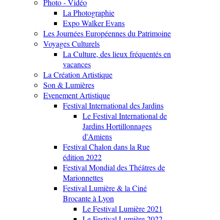
Photo - Vidéo
La Photographie
Expo Walker Evans
Les Journées Européennes du Patrimoine
Voyages Culturels
La Culture, des lieux fréquentés en
vacances
La Création Artistique
Son & Lumières
Evenement Artistique
Festival International des Jardins
Le Festival International de
Jardins Hortillonnages
d'Amiens
Festival Chalon dans la Rue
édition 2022
Festival Mondial des Théâtres de
Marionnettes
Festival Lumière & la Ciné
Brocante à Lyon
Le Festival Lumière 2021
Le Festival Lumière 2022