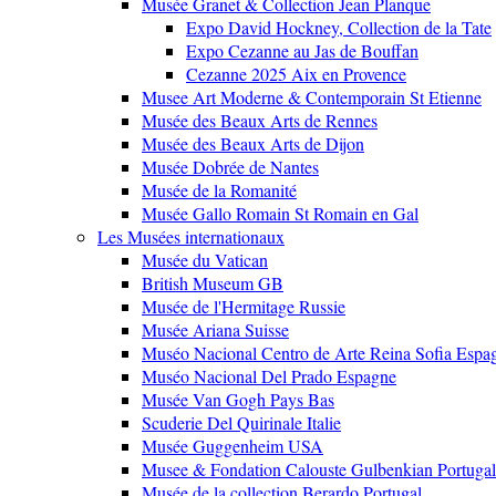
Musée Granet & Collection Jean Planque
Expo David Hockney, Collection de la Tate
Expo Cezanne au Jas de Bouffan
Cezanne 2025 Aix en Provence
Musee Art Moderne & Contemporain St Etienne
Musée des Beaux Arts de Rennes
Musée des Beaux Arts de Dijon
Musée Dobrée de Nantes
Musée de la Romanité
Musée Gallo Romain St Romain en Gal
Les Musées internationaux
Musée du Vatican
British Museum GB
Musée de l'Hermitage Russie
Musée Ariana Suisse
Muséo Nacional Centro de Arte Reina Sofia Espa
Muséo Nacional Del Prado Espagne
Musée Van Gogh Pays Bas
Scuderie Del Quirinale Italie
Musée Guggenheim USA
Musee & Fondation Calouste Gulbenkian Portugal
Musée de la collection Berardo Portugal