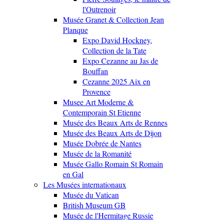
l'Outrenoir
Musée Granet & Collection Jean
Planque
Expo David Hockney,
Collection de la Tate
Expo Cezanne au Jas de
Bouffan
Cezanne 2025 Aix en
Provence
Musee Art Moderne &
Contemporain St Etienne
Musée des Beaux Arts de Rennes
Musée des Beaux Arts de Dijon
Musée Dobrée de Nantes
Musée de la Romanité
Musée Gallo Romain St Romain
en Gal
Les Musées internationaux
Musée du Vatican
British Museum GB
Musée de l'Hermitage Russie