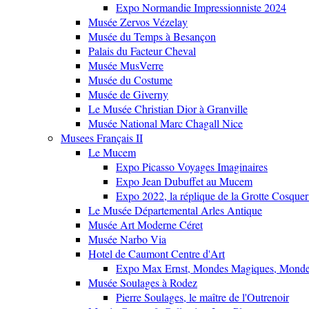
Expo Normandie Impressionniste 2024
Musée Zervos Vézelay
Musée du Temps à Besançon
Palais du Facteur Cheval
Musée MusVerre
Musée du Costume
Musée de Giverny
Le Musée Christian Dior à Granville
Musée National Marc Chagall Nice
Musees Français II
Le Mucem
Expo Picasso Voyages Imaginaires
Expo Jean Dubuffet au Mucem
Expo 2022, la réplique de la Grotte Cosquer
Le Musée Départemental Arles Antique
Musée Art Moderne Céret
Musée Narbo Via
Hotel de Caumont Centre d'Art
Expo Max Ernst, Mondes Magiques, Monde
Musée Soulages à Rodez
Pierre Soulages, le maître de l'Outrenoir