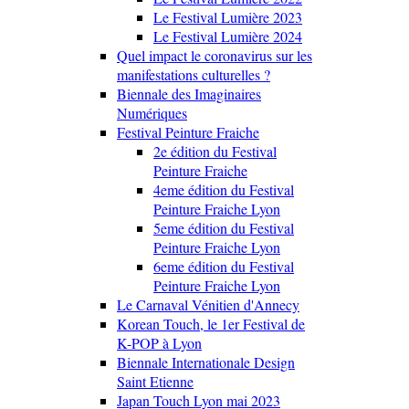
Le Festival Lumière 2023
Le Festival Lumière 2024
Quel impact le coronavirus sur les
manifestations culturelles ?
Biennale des Imaginaires
Numériques
Festival Peinture Fraiche
2e édition du Festival
Peinture Fraiche
4eme édition du Festival
Peinture Fraiche Lyon
5eme édition du Festival
Peinture Fraiche Lyon
6eme édition du Festival
Peinture Fraiche Lyon
Le Carnaval Vénitien d'Annecy
Korean Touch, le 1er Festival de
K-POP à Lyon
Biennale Internationale Design
Saint Etienne
Japan Touch Lyon mai 2023