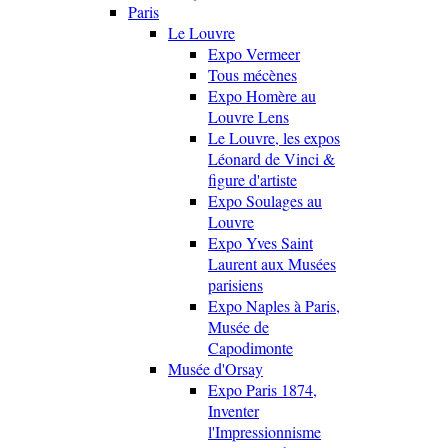
Paris
Le Louvre
Expo Vermeer
Tous mécènes
Expo Homère au
Louvre Lens
Le Louvre, les expos
Léonard de Vinci &
figure d'artiste
Expo Soulages au
Louvre
Expo Yves Saint
Laurent aux Musées
parisiens
Expo Naples à Paris,
Musée de
Capodimonte
Musée d'Orsay
Expo Paris 1874,
Inventer
l'Impressionnisme