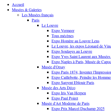
Accueil
Musées & Galeries
Les Musées français
Paris
Le Louvre
Expo Vermeer
Tous mécènes
Expo Homère au Louvre Lens
Le Louvre, les expos Léonard de Vinci
Expo Soulages au Louvre
Expo Yves Saint Laurent aux Musées 
Expo Naples à Paris, Musée de Capo
Musée d'Orsay
Expo Paris 1874, Inventer l'Impressi
Expo Caillebotte, Peindre les Homme
Expo Sargent Eblouir Paris
Musée des Arts Déco
Expo Iris Van Herpen
Expo Paul Poiret
Musée d'Art Moderne de Paris
Expo Prix Marcel Duchamp 2025