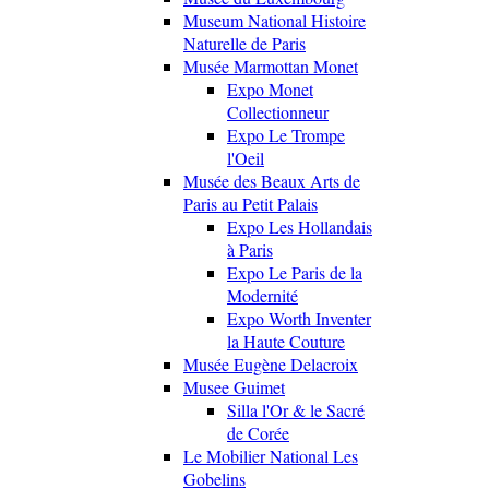
Museum National Histoire
Naturelle de Paris
Musée Marmottan Monet
Expo Monet
Collectionneur
Expo Le Trompe
l'Oeil
Musée des Beaux Arts de
Paris au Petit Palais
Expo Les Hollandais
à Paris
Expo Le Paris de la
Modernité
Expo Worth Inventer
la Haute Couture
Musée Eugène Delacroix
Musee Guimet
Silla l'Or & le Sacré
de Corée
Le Mobilier National Les
Gobelins