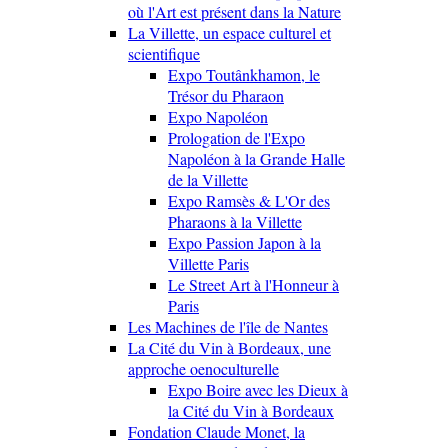
où l'Art est présent dans la Nature
La Villette, un espace culturel et
scientifique
Expo Toutânkhamon, le
Trésor du Pharaon
Expo Napoléon
Prologation de l'Expo
Napoléon à la Grande Halle
de la Villette
Expo Ramsès & L'Or des
Pharaons à la Villette
Expo Passion Japon à la
Villette Paris
Le Street Art à l'Honneur à
Paris
Les Machines de l'île de Nantes
La Cité du Vin à Bordeaux, une
approche oenoculturelle
Expo Boire avec les Dieux à
la Cité du Vin à Bordeaux
Fondation Claude Monet, la