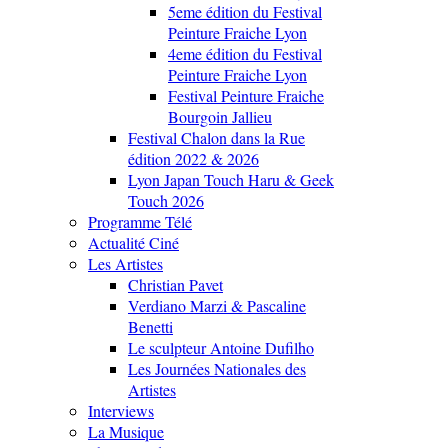
5eme édition du Festival
Peinture Fraiche Lyon
4eme édition du Festival
Peinture Fraiche Lyon
Festival Peinture Fraiche
Bourgoin Jallieu
Festival Chalon dans la Rue
édition 2022 & 2026
Lyon Japan Touch Haru & Geek
Touch 2026
Programme Télé
Actualité Ciné
Les Artistes
Christian Pavet
Verdiano Marzi & Pascaline
Benetti
Le sculpteur Antoine Dufilho
Les Journées Nationales des
Artistes
Interviews
La Musique