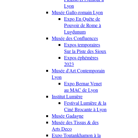
Lyon
Musée Gallo-romain Lyon
Expo En Quête de
Pouvoir de Rome à
Lugdunum
Musée des Confluences
Expos temporaires
Sur la Piste des Sioux
Expos éphémères
2023
Musée d'Art Contemporain
Lyon
Expo Bernar Venet
au MAC de Lyon
Institut Lumière
Festival Lumière & la
Ciné Brocante à Lyon
Musée Gadagne
Musée des Tissus & des
Arts Deco
Expo Toutankhamon à la