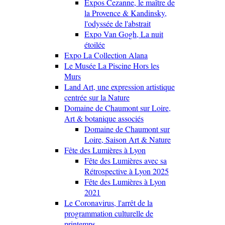
Expos Cezanne, le maître de
la Provence & Kandinsky,
l'odyssée de l'abstrait
Expo Van Gogh, La nuit
étoilée
Expo La Collection Alana
Le Musée La Piscine Hors les
Murs
Land Art, une expression artistique
centrée sur la Nature
Domaine de Chaumont sur Loire,
Art & botanique associés
Domaine de Chaumont sur
Loire, Saison Art & Nature
Fête des Lumières à Lyon
Fête des Lumières avec sa
Rétrospective à Lyon 2025
Fête des Lumières à Lyon
2021
Le Coronavirus, l'arrêt de la
programmation culturelle de
printemps