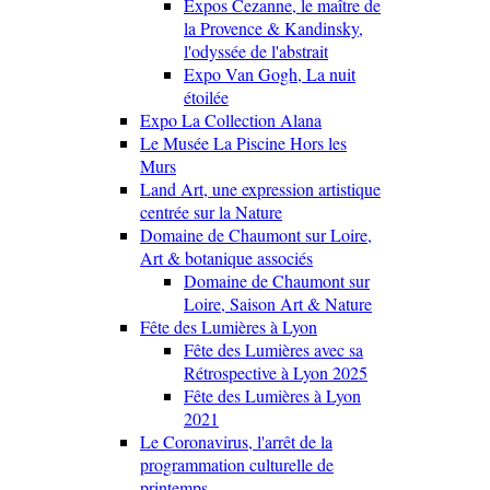
Expos Cezanne, le maître de
la Provence & Kandinsky,
l'odyssée de l'abstrait
Expo Van Gogh, La nuit
étoilée
Expo La Collection Alana
Le Musée La Piscine Hors les
Murs
Land Art, une expression artistique
centrée sur la Nature
Domaine de Chaumont sur Loire,
Art & botanique associés
Domaine de Chaumont sur
Loire, Saison Art & Nature
Fête des Lumières à Lyon
Fête des Lumières avec sa
Rétrospective à Lyon 2025
Fête des Lumières à Lyon
2021
Le Coronavirus, l'arrêt de la
programmation culturelle de
printemps