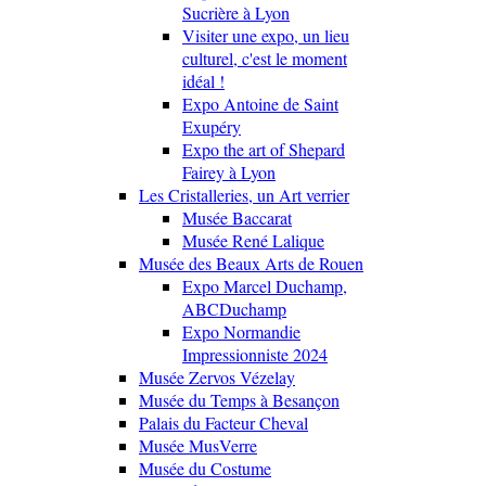
Sucrière à Lyon
Visiter une expo, un lieu
culturel, c'est le moment
idéal !
Expo Antoine de Saint
Exupéry
Expo the art of Shepard
Fairey à Lyon
Les Cristalleries, un Art verrier
Musée Baccarat
Musée René Lalique
Musée des Beaux Arts de Rouen
Expo Marcel Duchamp,
ABCDuchamp
Expo Normandie
Impressionniste 2024
Musée Zervos Vézelay
Musée du Temps à Besançon
Palais du Facteur Cheval
Musée MusVerre
Musée du Costume