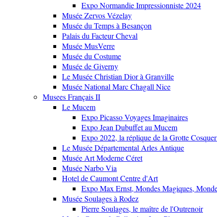
Expo Normandie Impressionniste 2024
Musée Zervos Vézelay
Musée du Temps à Besançon
Palais du Facteur Cheval
Musée MusVerre
Musée du Costume
Musée de Giverny
Le Musée Christian Dior à Granville
Musée National Marc Chagall Nice
Musees Français II
Le Mucem
Expo Picasso Voyages Imaginaires
Expo Jean Dubuffet au Mucem
Expo 2022, la réplique de la Grotte Cosquer
Le Musée Départemental Arles Antique
Musée Art Moderne Céret
Musée Narbo Via
Hotel de Caumont Centre d'Art
Expo Max Ernst, Mondes Magiques, Monde
Musée Soulages à Rodez
Pierre Soulages, le maître de l'Outrenoir