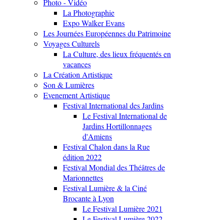
Photo - Vidéo
La Photographie
Expo Walker Evans
Les Journées Européennes du Patrimoine
Voyages Culturels
La Culture, des lieux fréquentés en
vacances
La Création Artistique
Son & Lumières
Evenement Artistique
Festival International des Jardins
Le Festival International de
Jardins Hortillonnages
d'Amiens
Festival Chalon dans la Rue
édition 2022
Festival Mondial des Théâtres de
Marionnettes
Festival Lumière & la Ciné
Brocante à Lyon
Le Festival Lumière 2021
Le Festival Lumière 2022