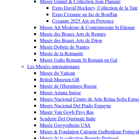
Musée Granet & Collection Jean Planque
Expo David Hockney, Collection de la Tate
Expo Cezanne au Jas de Bouffan
Cezanne 2025 Aix en Provence
Musee Art Moderne & Contemporain St Etienne
Musée des Beaux Arts de Rennes
Musée des Beaux Arts de Dijon
Musée Dobrée de Nantes
Musée de la Romanité
Musée Gallo Romain St Romain en Gal
Les Musées internationaux
Musée du Vatican
British Museum GB
Musée de l'Hermitage Russie
Musée Ariana Suisse
Muséo Nacional Centro de Arte Reina Sofia Espa
Muséo Nacional Del Prado Espagne
Musée Van Gogh Pays Bas
Scuderie Del Quirinale Italie
Musée Guggenheim USA
Musee & Fondation Calouste Gulbenkian Portugal
Musée de la collection Berardo Portugal