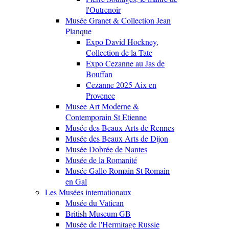
l'Outrenoir
Musée Granet & Collection Jean
Planque
Expo David Hockney,
Collection de la Tate
Expo Cezanne au Jas de
Bouffan
Cezanne 2025 Aix en
Provence
Musee Art Moderne &
Contemporain St Etienne
Musée des Beaux Arts de Rennes
Musée des Beaux Arts de Dijon
Musée Dobrée de Nantes
Musée de la Romanité
Musée Gallo Romain St Romain
en Gal
Les Musées internationaux
Musée du Vatican
British Museum GB
Musée de l'Hermitage Russie