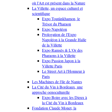
où l'Art est présent dans la Nature
La Villette, un espace culturel et
scientifique
Expo Toutânkhamon, le
Trésor du Pharaon
Expo Napoléon
Prologation de l'Expo
Napoléon à la Grande Halle
de la Villette
Expo Ramsès & L'Or des
Pharaons à la Villette
Expo Passion Japon à la
Villette Paris
Le Street Art à l'Honneur à
Paris
Les Machines de l'île de Nantes
La Cité du Vin à Bordeaux, une
approche oenoculturelle
Expo Boire avec les Dieux à
la Cité du Vin à Bordeaux
Fondation Claude Monet, la