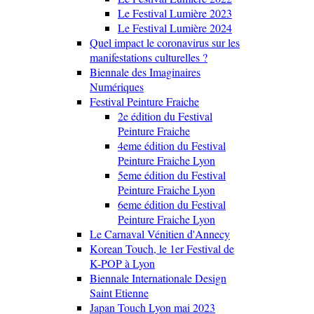
Le Festival Lumière 2023
Le Festival Lumière 2024
Quel impact le coronavirus sur les
manifestations culturelles ?
Biennale des Imaginaires
Numériques
Festival Peinture Fraiche
2e édition du Festival
Peinture Fraiche
4eme édition du Festival
Peinture Fraiche Lyon
5eme édition du Festival
Peinture Fraiche Lyon
6eme édition du Festival
Peinture Fraiche Lyon
Le Carnaval Vénitien d'Annecy
Korean Touch, le 1er Festival de
K-POP à Lyon
Biennale Internationale Design
Saint Etienne
Japan Touch Lyon mai 2023