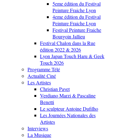
5eme édition du Festival
Peinture Fraiche Lyon
4eme édition du Festival
Peinture Fraiche Lyon
Festival Peinture Fraiche
Bourgoin Jallieu
Festival Chalon dans la Rue
édition 2022 & 2026
Lyon Japan Touch Haru & Geek
Touch 2026
Programme Télé
Actualité Ciné
Les Artistes
Christian Pavet
Verdiano Marzi & Pascaline
Benetti
Le sculpteur Antoine Dufilho
Les Journées Nationales des
Artistes
Interviews
La Musique