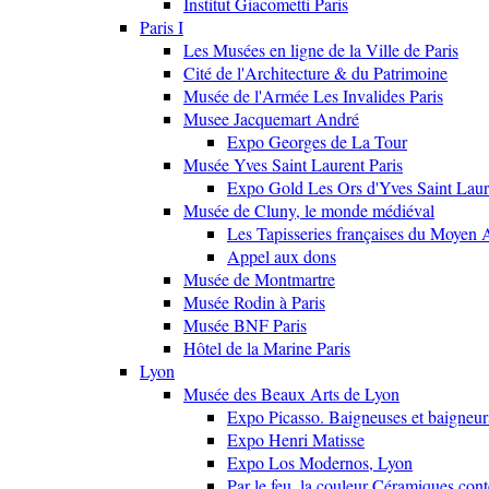
Institut Giacometti Paris
Paris I
Les Musées en ligne de la Ville de Paris
Cité de l'Architecture & du Patrimoine
Musée de l'Armée Les Invalides Paris
Musee Jacquemart André
Expo Georges de La Tour
Musée Yves Saint Laurent Paris
Expo Gold Les Ors d'Yves Saint Laur
Musée de Cluny, le monde médiéval
Les Tapisseries françaises du Moyen 
Appel aux dons
Musée de Montmartre
Musée Rodin à Paris
Musée BNF Paris
Hôtel de la Marine Paris
Lyon
Musée des Beaux Arts de Lyon
Expo Picasso. Baigneuses et baigne
Expo Henri Matisse
Expo Los Modernos, Lyon
Par le feu, la couleur Céramiques con