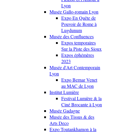
Lyon
Musée Gallo-romain Lyon
Expo En Quête de
Pouvoir de Rome à
Lugdunum
Musée des Confluences
Expos temporaires
Sur la Piste des Sioux
Expos éphémères
2023
Musée d'Art Contemporain
Lyon
Expo Bernar Venet
au MAC de Lyon
Institut Lumière
Festival Lumière & la
Ciné Brocante à Lyon
Musée Gadagne
Musée des Tissus & des
Arts Deco
Expo Toutankhamon à la