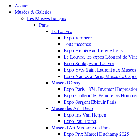
Accueil
Musées & Galeries
Les Musées français
Paris
Le Louvre
Expo Vermeer
Tous mécènes
Expo Homère au Louvre Lens
Le Louvre, les expos Léonard de Vinci
Expo Soulages au Louvre
Expo Yves Saint Laurent aux Musées 
Expo Naples à Paris, Musée de Capo
Musée d'Orsay
Expo Paris 1874, Inventer l'Impressi
Expo Caillebotte, Peindre les Homme
Expo Sargent Eblouir Paris
Musée des Arts Déco
Expo Iris Van Herpen
Expo Paul Poiret
Musée d'Art Moderne de Paris
Expo Prix Marcel Duchamp 2025