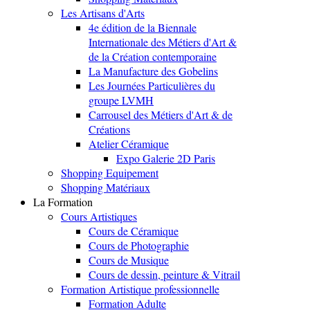
Les Artisans d'Arts
4e édition de la Biennale
Internationale des Métiers d'Art &
de la Création contemporaine
La Manufacture des Gobelins
Les Journées Particulières du
groupe LVMH
Carrousel des Métiers d'Art & de
Créations
Atelier Céramique
Expo Galerie 2D Paris
Shopping Equipement
Shopping Matériaux
La Formation
Cours Artistiques
Cours de Céramique
Cours de Photographie
Cours de Musique
Cours de dessin, peinture & Vitrail
Formation Artistique professionnelle
Formation Adulte