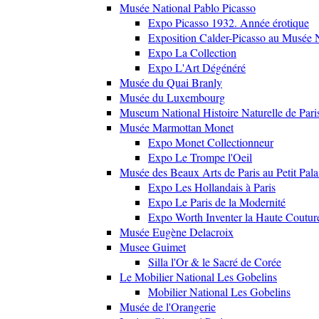
Musée National Pablo Picasso
Expo Picasso 1932. Année érotique
Exposition Calder-Picasso au Musée N
Expo La Collection
Expo L'Art Dégénéré
Musée du Quai Branly
Musée du Luxembourg
Museum National Histoire Naturelle de Pari
Musée Marmottan Monet
Expo Monet Collectionneur
Expo Le Trompe l'Oeil
Musée des Beaux Arts de Paris au Petit Pala
Expo Les Hollandais à Paris
Expo Le Paris de la Modernité
Expo Worth Inventer la Haute Coutur
Musée Eugène Delacroix
Musee Guimet
Silla l'Or & le Sacré de Corée
Le Mobilier National Les Gobelins
Mobilier National Les Gobelins
Musée de l'Orangerie