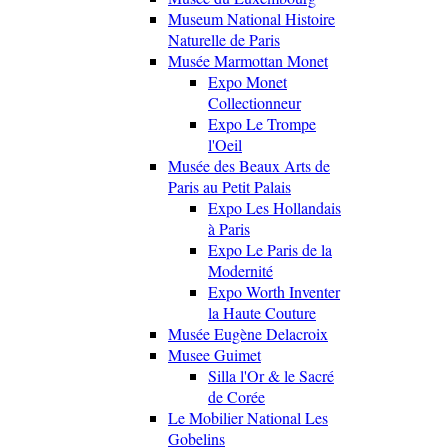
Museum National Histoire
Naturelle de Paris
Musée Marmottan Monet
Expo Monet
Collectionneur
Expo Le Trompe
l'Oeil
Musée des Beaux Arts de
Paris au Petit Palais
Expo Les Hollandais
à Paris
Expo Le Paris de la
Modernité
Expo Worth Inventer
la Haute Couture
Musée Eugène Delacroix
Musee Guimet
Silla l'Or & le Sacré
de Corée
Le Mobilier National Les
Gobelins