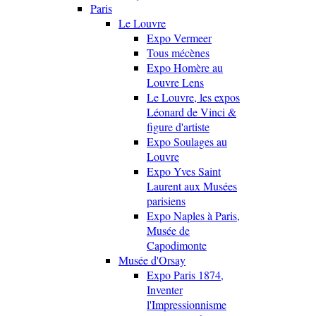
Paris
Le Louvre
Expo Vermeer
Tous mécènes
Expo Homère au
Louvre Lens
Le Louvre, les expos
Léonard de Vinci &
figure d'artiste
Expo Soulages au
Louvre
Expo Yves Saint
Laurent aux Musées
parisiens
Expo Naples à Paris,
Musée de
Capodimonte
Musée d'Orsay
Expo Paris 1874,
Inventer
l'Impressionnisme