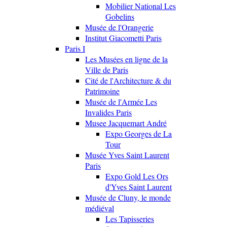
Mobilier National Les
Gobelins
Musée de l'Orangerie
Institut Giacometti Paris
Paris I
Les Musées en ligne de la
Ville de Paris
Cité de l'Architecture & du
Patrimoine
Musée de l'Armée Les
Invalides Paris
Musee Jacquemart André
Expo Georges de La
Tour
Musée Yves Saint Laurent
Paris
Expo Gold Les Ors
d'Yves Saint Laurent
Musée de Cluny, le monde
médiéval
Les Tapisseries