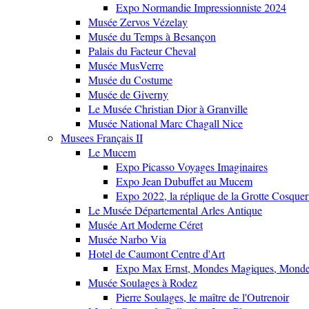
Expo Normandie Impressionniste 2024
Musée Zervos Vézelay
Musée du Temps à Besançon
Palais du Facteur Cheval
Musée MusVerre
Musée du Costume
Musée de Giverny
Le Musée Christian Dior à Granville
Musée National Marc Chagall Nice
Musees Français II
Le Mucem
Expo Picasso Voyages Imaginaires
Expo Jean Dubuffet au Mucem
Expo 2022, la réplique de la Grotte Cosquer
Le Musée Départemental Arles Antique
Musée Art Moderne Céret
Musée Narbo Via
Hotel de Caumont Centre d'Art
Expo Max Ernst, Mondes Magiques, Monde
Musée Soulages à Rodez
Pierre Soulages, le maître de l'Outrenoir