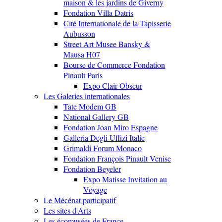
maison & les jardins de Giverny
Fondation Villa Datris
Cité Internationale de la Tapisserie
Aubusson
Street Art Musee Bansky &
Mausa H07
Bourse de Commerce Fondation
Pinault Paris
Expo Clair Obscur
Les Galeries internationales
Tate Modem GB
National Gallery GB
Fondation Joan Miro Espagne
Galleria Degli Uffizi Italie
Grimaldi Forum Monaco
Fondation François Pinault Venise
Fondation Beyeler
Expo Matisse Invitation au
Voyage
Le Mécénat participatif
Les sites d'Arts
Les écomusées de France