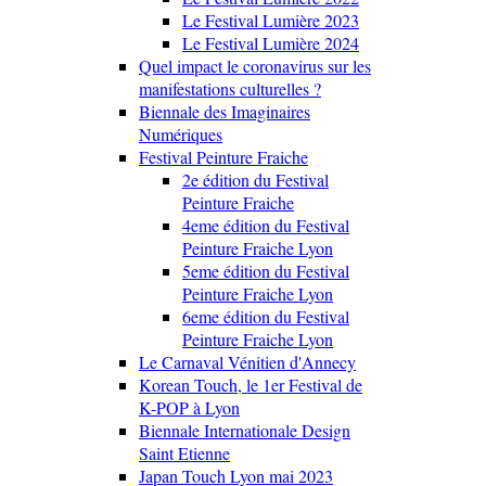
Le Festival Lumière 2023
Le Festival Lumière 2024
Quel impact le coronavirus sur les
manifestations culturelles ?
Biennale des Imaginaires
Numériques
Festival Peinture Fraiche
2e édition du Festival
Peinture Fraiche
4eme édition du Festival
Peinture Fraiche Lyon
5eme édition du Festival
Peinture Fraiche Lyon
6eme édition du Festival
Peinture Fraiche Lyon
Le Carnaval Vénitien d'Annecy
Korean Touch, le 1er Festival de
K-POP à Lyon
Biennale Internationale Design
Saint Etienne
Japan Touch Lyon mai 2023