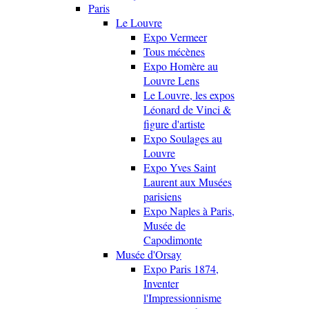
Paris
Le Louvre
Expo Vermeer
Tous mécènes
Expo Homère au
Louvre Lens
Le Louvre, les expos
Léonard de Vinci &
figure d'artiste
Expo Soulages au
Louvre
Expo Yves Saint
Laurent aux Musées
parisiens
Expo Naples à Paris,
Musée de
Capodimonte
Musée d'Orsay
Expo Paris 1874,
Inventer
l'Impressionnisme