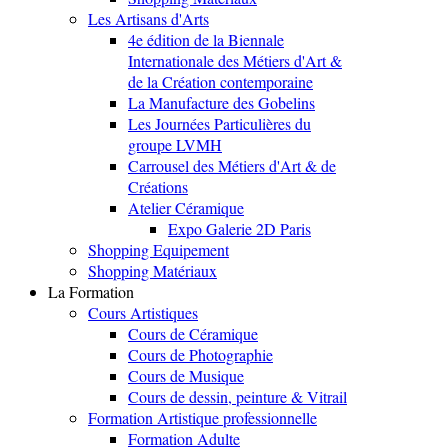
Les Artisans d'Arts
4e édition de la Biennale
Internationale des Métiers d'Art &
de la Création contemporaine
La Manufacture des Gobelins
Les Journées Particulières du
groupe LVMH
Carrousel des Métiers d'Art & de
Créations
Atelier Céramique
Expo Galerie 2D Paris
Shopping Equipement
Shopping Matériaux
La Formation
Cours Artistiques
Cours de Céramique
Cours de Photographie
Cours de Musique
Cours de dessin, peinture & Vitrail
Formation Artistique professionnelle
Formation Adulte