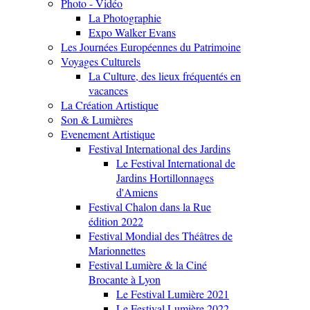
Photo - Vidéo
La Photographie
Expo Walker Evans
Les Journées Européennes du Patrimoine
Voyages Culturels
La Culture, des lieux fréquentés en
vacances
La Création Artistique
Son & Lumières
Evenement Artistique
Festival International des Jardins
Le Festival International de
Jardins Hortillonnages
d'Amiens
Festival Chalon dans la Rue
édition 2022
Festival Mondial des Théâtres de
Marionnettes
Festival Lumière & la Ciné
Brocante à Lyon
Le Festival Lumière 2021
Le Festival Lumière 2022