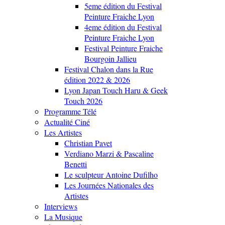
5eme édition du Festival
Peinture Fraiche Lyon
4eme édition du Festival
Peinture Fraiche Lyon
Festival Peinture Fraiche
Bourgoin Jallieu
Festival Chalon dans la Rue
édition 2022 & 2026
Lyon Japan Touch Haru & Geek
Touch 2026
Programme Télé
Actualité Ciné
Les Artistes
Christian Pavet
Verdiano Marzi & Pascaline
Benetti
Le sculpteur Antoine Dufilho
Les Journées Nationales des
Artistes
Interviews
La Musique