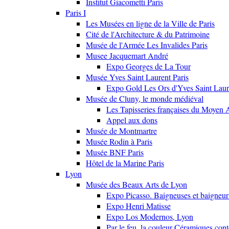
Institut Giacometti Paris
Paris I
Les Musées en ligne de la Ville de Paris
Cité de l'Architecture & du Patrimoine
Musée de l'Armée Les Invalides Paris
Musee Jacquemart André
Expo Georges de La Tour
Musée Yves Saint Laurent Paris
Expo Gold Les Ors d'Yves Saint Laur
Musée de Cluny, le monde médiéval
Les Tapisseries françaises du Moyen 
Appel aux dons
Musée de Montmartre
Musée Rodin à Paris
Musée BNF Paris
Hôtel de la Marine Paris
Lyon
Musée des Beaux Arts de Lyon
Expo Picasso. Baigneuses et baigne
Expo Henri Matisse
Expo Los Modernos, Lyon
Par le feu, la couleur Céramiques con