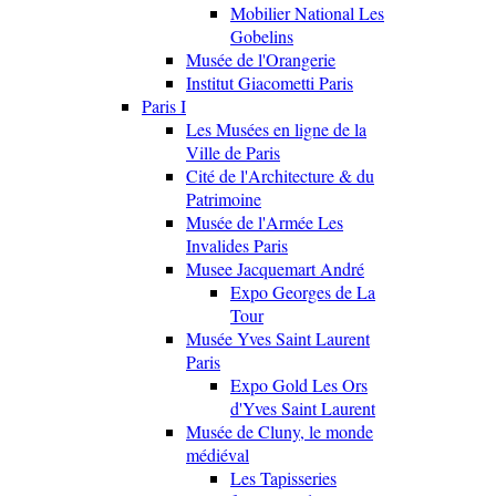
Mobilier National Les
Gobelins
Musée de l'Orangerie
Institut Giacometti Paris
Paris I
Les Musées en ligne de la
Ville de Paris
Cité de l'Architecture & du
Patrimoine
Musée de l'Armée Les
Invalides Paris
Musee Jacquemart André
Expo Georges de La
Tour
Musée Yves Saint Laurent
Paris
Expo Gold Les Ors
d'Yves Saint Laurent
Musée de Cluny, le monde
médiéval
Les Tapisseries