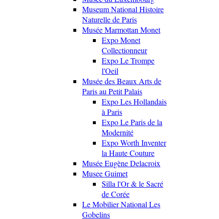
Museum National Histoire
Naturelle de Paris
Musée Marmottan Monet
Expo Monet
Collectionneur
Expo Le Trompe
l'Oeil
Musée des Beaux Arts de
Paris au Petit Palais
Expo Les Hollandais
à Paris
Expo Le Paris de la
Modernité
Expo Worth Inventer
la Haute Couture
Musée Eugène Delacroix
Musee Guimet
Silla l'Or & le Sacré
de Corée
Le Mobilier National Les
Gobelins