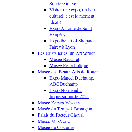
Sucrière à Lyon
Visiter une expo, un lieu
culturel, c'est le moment
idéal !
Expo Antoine de Saint
Exupéry
Expo the art of Shepard
Fairey à Lyon
Les Cristalleries, un Art verrier
Musée Baccarat
Musée René Lalique
Musée des Beaux Arts de Rouen
Expo Marcel Duchamp,
ABCDuchamp
Expo Normandie
Impressionniste 2024
Musée Zervos Vézelay
Musée du Temps à Besançon
Palais du Facteur Cheval
Musée MusVerre
Musée du Costume