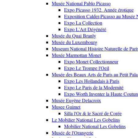
Musée National Pablo Picasso
Expo Picasso 1932. Année érotique
Exposition Calder-Picasso au Musée N
Expo La Collection
Expo L'Art Dégénéré
Musée du Quai Branly
Musée du Luxembourg
Museum National Histoire Naturelle de Pari
Musée Marmottan Monet
Expo Monet Collectionneur
Expo Le Trompe l'Oeil
Musée des Beaux Arts de Paris au Petit Pala
Expo Les Hollandais à Paris
Expo Le Paris de la Modernité
Expo Worth Inventer la Haute Coutur
Musée Eugène Delacroix
Musee Guimet
Silla l'Or & le Sacré de Corée
Le Mobilier National Les Gobelins
Mobilier National Les Gobelins
Musée de l'Orangerie