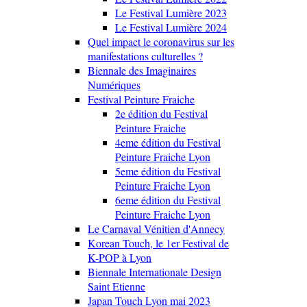
Le Festival Lumière 2023
Le Festival Lumière 2024
Quel impact le coronavirus sur les
manifestations culturelles ?
Biennale des Imaginaires
Numériques
Festival Peinture Fraiche
2e édition du Festival
Peinture Fraiche
4eme édition du Festival
Peinture Fraiche Lyon
5eme édition du Festival
Peinture Fraiche Lyon
6eme édition du Festival
Peinture Fraiche Lyon
Le Carnaval Vénitien d'Annecy
Korean Touch, le 1er Festival de
K-POP à Lyon
Biennale Internationale Design
Saint Etienne
Japan Touch Lyon mai 2023