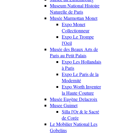
Museum National Histoire
Naturelle de Paris
Musée Marmottan Monet
Expo Monet
Collectionneur
Expo Le Trompe
l'Oeil
Musée des Beaux Arts de
Paris au Petit Palais
Expo Les Hollandais
à Paris
Expo Le Paris de la
Modernité
Expo Worth Inventer
la Haute Couture
Musée Eugène Delacroix
Musee Guimet
Silla l'Or & le Sacré
de Corée
Le Mobilier National Les
Gobelins