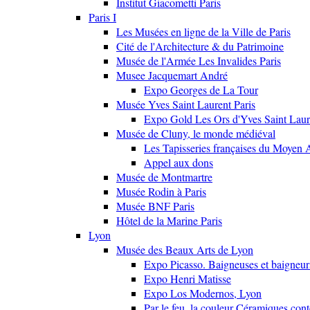
Institut Giacometti Paris
Paris I
Les Musées en ligne de la Ville de Paris
Cité de l'Architecture & du Patrimoine
Musée de l'Armée Les Invalides Paris
Musee Jacquemart André
Expo Georges de La Tour
Musée Yves Saint Laurent Paris
Expo Gold Les Ors d'Yves Saint Laur
Musée de Cluny, le monde médiéval
Les Tapisseries françaises du Moyen 
Appel aux dons
Musée de Montmartre
Musée Rodin à Paris
Musée BNF Paris
Hôtel de la Marine Paris
Lyon
Musée des Beaux Arts de Lyon
Expo Picasso. Baigneuses et baigne
Expo Henri Matisse
Expo Los Modernos, Lyon
Par le feu, la couleur Céramiques con