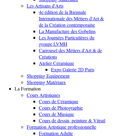
Les Artisans d'Arts
4e édition de la Biennale
Internationale des Métiers d'Art &
de la Création contemporaine
La Manufacture des Gobelins
Les Journées Particulières du
groupe LVMH
Carrousel des Métiers d'Art & de
Créations
Atelier Céramique
Expo Galerie 2D Paris
Shopping Equipement
Shopping Matériaux
La Formation
Cours Artistiques
Cours de Céramique
Cours de Photographie
Cours de Musique
Cours de dessin, peinture & Vitrail
Formation Artistique professionnelle
Formation Adulte