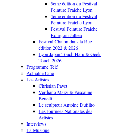
5eme édition du Festival
Peinture Fraiche Lyon
4eme édition du Festival
Peinture Fraiche Lyon
Festival Peinture Fraiche
Bourgoin Jallieu
Festival Chalon dans la Rue
édition 2022 & 2026
Lyon Japan Touch Haru & Geek
Touch 2026
Programme Télé
Actualité Ciné
Les Artistes
Christian Pavet
Verdiano Marzi & Pascaline
Benetti
Le sculpteur Antoine Dufilho
Les Journées Nationales des
Artistes
Interviews
La Musique