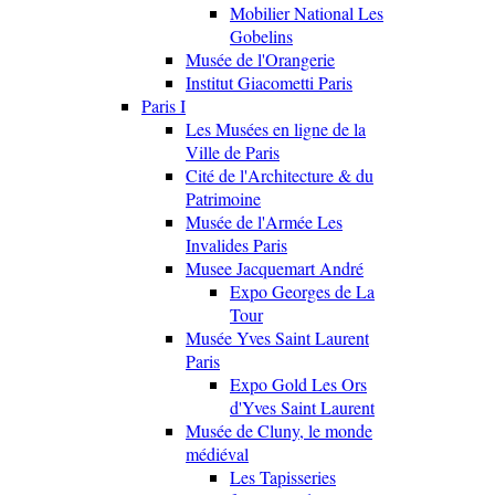
Mobilier National Les
Gobelins
Musée de l'Orangerie
Institut Giacometti Paris
Paris I
Les Musées en ligne de la
Ville de Paris
Cité de l'Architecture & du
Patrimoine
Musée de l'Armée Les
Invalides Paris
Musee Jacquemart André
Expo Georges de La
Tour
Musée Yves Saint Laurent
Paris
Expo Gold Les Ors
d'Yves Saint Laurent
Musée de Cluny, le monde
médiéval
Les Tapisseries