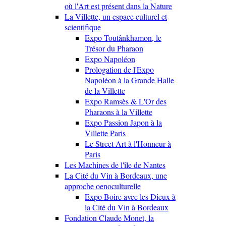
où l'Art est présent dans la Nature
La Villette, un espace culturel et
scientifique
Expo Toutânkhamon, le
Trésor du Pharaon
Expo Napoléon
Prologation de l'Expo
Napoléon à la Grande Halle
de la Villette
Expo Ramsès & L'Or des
Pharaons à la Villette
Expo Passion Japon à la
Villette Paris
Le Street Art à l'Honneur à
Paris
Les Machines de l'île de Nantes
La Cité du Vin à Bordeaux, une
approche oenoculturelle
Expo Boire avec les Dieux à
la Cité du Vin à Bordeaux
Fondation Claude Monet, la