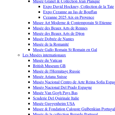
Musée Granet & Collection Jean Planque
Expo David Hockney, Collection de la Tate
Expo Cezanne au Jas de Bouffan
Cezanne 2025 Aix en Provence
Musee Art Moderne & Contemporain St Etienne
Musée des Beaux Arts de Rennes
Musée des Beaux Arts de Dijon
Musée Dobrée de Nantes
Musée de la Romanité
Musée Gallo Romain St Romain en Gal
Les Musées internationaux
Musée du Vatican
British Museum GB
Musée de l'Hermitage Russie
Musée Ariana Suisse
Muséo Nacional Centro de Arte Reina Sofia Espa
Muséo Nacional Del Prado Espagne
Musée Van Gogh Pays Bas
Scuderie Del Quirinale Italie
Musée Guggenheim USA
Musee & Fondation Calouste Gulbenkian Portugal
Musée de la collection Berardo Portugal