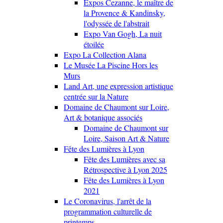
Expos Cezanne, le maître de
la Provence & Kandinsky,
l'odyssée de l'abstrait
Expo Van Gogh, La nuit
étoilée
Expo La Collection Alana
Le Musée La Piscine Hors les
Murs
Land Art, une expression artistique
centrée sur la Nature
Domaine de Chaumont sur Loire,
Art & botanique associés
Domaine de Chaumont sur
Loire, Saison Art & Nature
Fête des Lumières à Lyon
Fête des Lumières avec sa
Rétrospective à Lyon 2025
Fête des Lumières à Lyon
2021
Le Coronavirus, l'arrêt de la
programmation culturelle de
printemps