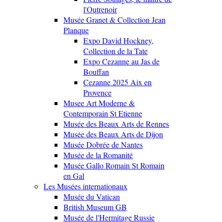
l'Outrenoir
Musée Granet & Collection Jean
Planque
Expo David Hockney,
Collection de la Tate
Expo Cezanne au Jas de
Bouffan
Cezanne 2025 Aix en
Provence
Musee Art Moderne &
Contemporain St Etienne
Musée des Beaux Arts de Rennes
Musée des Beaux Arts de Dijon
Musée Dobrée de Nantes
Musée de la Romanité
Musée Gallo Romain St Romain
en Gal
Les Musées internationaux
Musée du Vatican
British Museum GB
Musée de l'Hermitage Russie