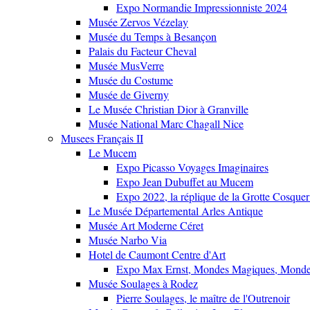
Expo Normandie Impressionniste 2024
Musée Zervos Vézelay
Musée du Temps à Besançon
Palais du Facteur Cheval
Musée MusVerre
Musée du Costume
Musée de Giverny
Le Musée Christian Dior à Granville
Musée National Marc Chagall Nice
Musees Français II
Le Mucem
Expo Picasso Voyages Imaginaires
Expo Jean Dubuffet au Mucem
Expo 2022, la réplique de la Grotte Cosquer
Le Musée Départemental Arles Antique
Musée Art Moderne Céret
Musée Narbo Via
Hotel de Caumont Centre d'Art
Expo Max Ernst, Mondes Magiques, Monde
Musée Soulages à Rodez
Pierre Soulages, le maître de l'Outrenoir