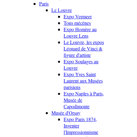
Paris
Le Louvre
Expo Vermeer
Tous mécènes
Expo Homère au
Louvre Lens
Le Louvre, les expos
Léonard de Vinci &
figure d'artiste
Expo Soulages au
Louvre
Expo Yves Saint
Laurent aux Musées
parisiens
Expo Naples à Paris,
Musée de
Capodimonte
Musée d'Orsay
Expo Paris 1874,
Inventer
l'Impressionnisme