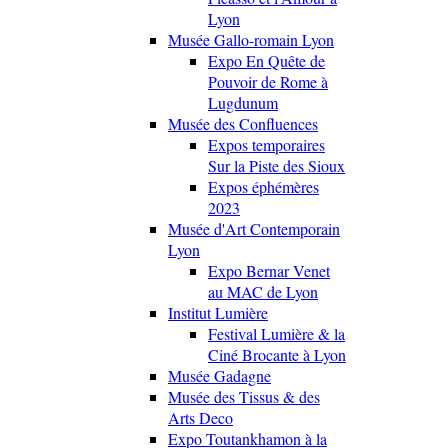
Lyon
Musée Gallo-romain Lyon
Expo En Quête de
Pouvoir de Rome à
Lugdunum
Musée des Confluences
Expos temporaires
Sur la Piste des Sioux
Expos éphémères
2023
Musée d'Art Contemporain
Lyon
Expo Bernar Venet
au MAC de Lyon
Institut Lumière
Festival Lumière & la
Ciné Brocante à Lyon
Musée Gadagne
Musée des Tissus & des
Arts Deco
Expo Toutankhamon à la