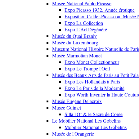
Musée National Pablo Picasso
Expo Picasso 1932. Année érotique
Exposition Calder-Picasso au Musée N
Expo La Collection
Expo L'Art Dégénéré
Musée du Quai Branly
Musée du Luxembourg
Museum National Histoire Naturelle de Pari
Musée Marmottan Monet
Expo Monet Collectionneur
Expo Le Trompe l'Oeil
Musée des Beaux Arts de Paris au Petit Pala
Expo Les Hollandais à Paris
Expo Le Paris de la Modernité
Expo Worth Inventer la Haute Coutur
Musée Eugène Delacroix
Musee Guimet
Silla l'Or & le Sacré de Corée
Le Mobilier National Les Gobelins
Mobilier National Les Gobelins
Musée de l'Orangerie