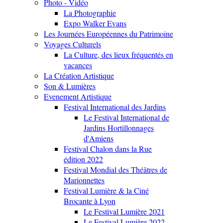
Photo - Vidéo
La Photographie
Expo Walker Evans
Les Journées Européennes du Patrimoine
Voyages Culturels
La Culture, des lieux fréquentés en
vacances
La Création Artistique
Son & Lumières
Evenement Artistique
Festival International des Jardins
Le Festival International de
Jardins Hortillonnages
d'Amiens
Festival Chalon dans la Rue
édition 2022
Festival Mondial des Théâtres de
Marionnettes
Festival Lumière & la Ciné
Brocante à Lyon
Le Festival Lumière 2021
Le Festival Lumière 2022