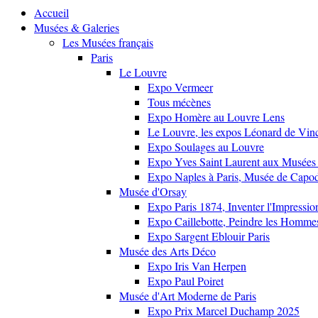
Accueil
Musées & Galeries
Les Musées français
Paris
Le Louvre
Expo Vermeer
Tous mécènes
Expo Homère au Louvre Lens
Le Louvre, les expos Léonard de Vinci
Expo Soulages au Louvre
Expo Yves Saint Laurent aux Musées 
Expo Naples à Paris, Musée de Capo
Musée d'Orsay
Expo Paris 1874, Inventer l'Impressi
Expo Caillebotte, Peindre les Homme
Expo Sargent Eblouir Paris
Musée des Arts Déco
Expo Iris Van Herpen
Expo Paul Poiret
Musée d'Art Moderne de Paris
Expo Prix Marcel Duchamp 2025