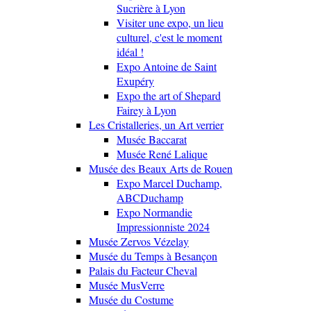
Sucrière à Lyon
Visiter une expo, un lieu
culturel, c'est le moment
idéal !
Expo Antoine de Saint
Exupéry
Expo the art of Shepard
Fairey à Lyon
Les Cristalleries, un Art verrier
Musée Baccarat
Musée René Lalique
Musée des Beaux Arts de Rouen
Expo Marcel Duchamp,
ABCDuchamp
Expo Normandie
Impressionniste 2024
Musée Zervos Vézelay
Musée du Temps à Besançon
Palais du Facteur Cheval
Musée MusVerre
Musée du Costume