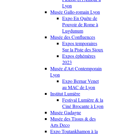
Lyon
Musée Gallo-romain Lyon
Expo En Quête de
Pouvoir de Rome à
Lugdunum
Musée des Confluences
Expos temporaires
Sur la Piste des Sioux
Expos éphémères
2023
Musée d'Art Contemporain
Lyon
Expo Bernar Venet
au MAC de Lyon
Institut Lumière
Festival Lumière & la
Ciné Brocante à Lyon
Musée Gadagne
Musée des Tissus & des
Arts Deco
Expo Toutankhamon à la