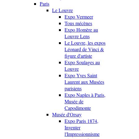
Paris
Le Louvre
Expo Vermeer
Tous mécènes
Expo Homère au
Louvre Lens
Le Louvre, les expos
Léonard de Vinci &
figure d'artiste
Expo Soulages au
Louvre
Expo Yves Saint
Laurent aux Musées
parisiens
Expo Naples à Paris,
Musée de
Capodimonte
Musée d'Orsay
Expo Paris 1874,
Inventer
l'Impressionnisme