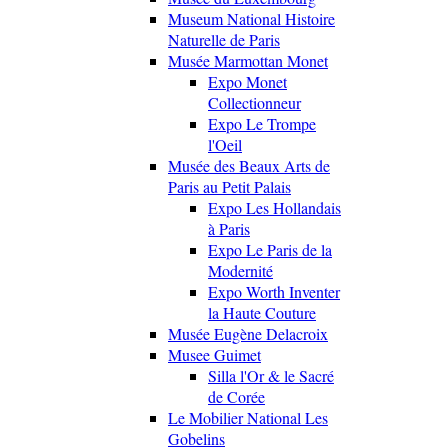
Museum National Histoire
Naturelle de Paris
Musée Marmottan Monet
Expo Monet
Collectionneur
Expo Le Trompe
l'Oeil
Musée des Beaux Arts de
Paris au Petit Palais
Expo Les Hollandais
à Paris
Expo Le Paris de la
Modernité
Expo Worth Inventer
la Haute Couture
Musée Eugène Delacroix
Musee Guimet
Silla l'Or & le Sacré
de Corée
Le Mobilier National Les
Gobelins