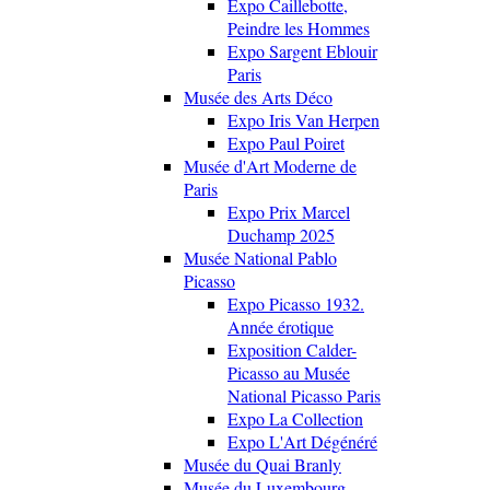
Expo Caillebotte,
Peindre les Hommes
Expo Sargent Eblouir
Paris
Musée des Arts Déco
Expo Iris Van Herpen
Expo Paul Poiret
Musée d'Art Moderne de
Paris
Expo Prix Marcel
Duchamp 2025
Musée National Pablo
Picasso
Expo Picasso 1932.
Année érotique
Exposition Calder-
Picasso au Musée
National Picasso Paris
Expo La Collection
Expo L'Art Dégénéré
Musée du Quai Branly
Musée du Luxembourg