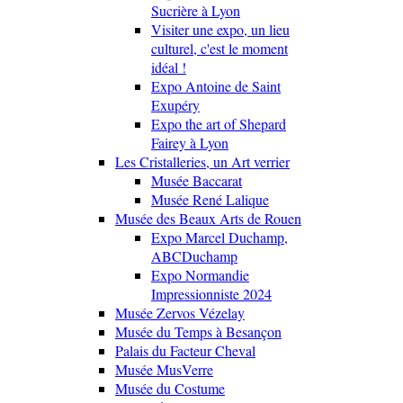
Sucrière à Lyon
Visiter une expo, un lieu
culturel, c'est le moment
idéal !
Expo Antoine de Saint
Exupéry
Expo the art of Shepard
Fairey à Lyon
Les Cristalleries, un Art verrier
Musée Baccarat
Musée René Lalique
Musée des Beaux Arts de Rouen
Expo Marcel Duchamp,
ABCDuchamp
Expo Normandie
Impressionniste 2024
Musée Zervos Vézelay
Musée du Temps à Besançon
Palais du Facteur Cheval
Musée MusVerre
Musée du Costume