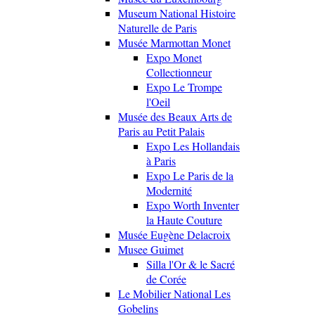
Museum National Histoire
Naturelle de Paris
Musée Marmottan Monet
Expo Monet
Collectionneur
Expo Le Trompe
l'Oeil
Musée des Beaux Arts de
Paris au Petit Palais
Expo Les Hollandais
à Paris
Expo Le Paris de la
Modernité
Expo Worth Inventer
la Haute Couture
Musée Eugène Delacroix
Musee Guimet
Silla l'Or & le Sacré
de Corée
Le Mobilier National Les
Gobelins