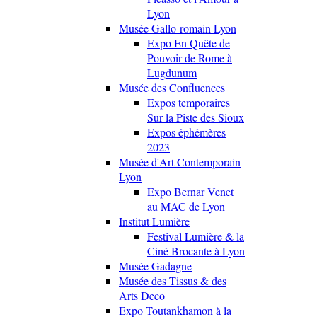
Lyon
Musée Gallo-romain Lyon
Expo En Quête de
Pouvoir de Rome à
Lugdunum
Musée des Confluences
Expos temporaires
Sur la Piste des Sioux
Expos éphémères
2023
Musée d'Art Contemporain
Lyon
Expo Bernar Venet
au MAC de Lyon
Institut Lumière
Festival Lumière & la
Ciné Brocante à Lyon
Musée Gadagne
Musée des Tissus & des
Arts Deco
Expo Toutankhamon à la