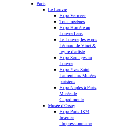
Paris
Le Louvre
Expo Vermeer
Tous mécènes
Expo Homère au
Louvre Lens
Le Louvre, les expos
Léonard de Vinci &
figure d'artiste
Expo Soulages au
Louvre
Expo Yves Saint
Laurent aux Musées
parisiens
Expo Naples à Paris,
Musée de
Capodimonte
Musée d'Orsay
Expo Paris 1874,
Inventer
l'Impressionnisme