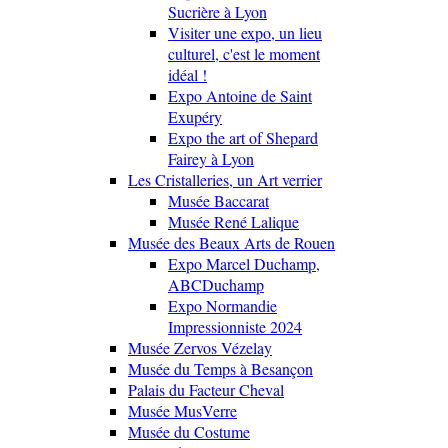
Sucrière à Lyon
Visiter une expo, un lieu
culturel, c'est le moment
idéal !
Expo Antoine de Saint
Exupéry
Expo the art of Shepard
Fairey à Lyon
Les Cristalleries, un Art verrier
Musée Baccarat
Musée René Lalique
Musée des Beaux Arts de Rouen
Expo Marcel Duchamp,
ABCDuchamp
Expo Normandie
Impressionniste 2024
Musée Zervos Vézelay
Musée du Temps à Besançon
Palais du Facteur Cheval
Musée MusVerre
Musée du Costume